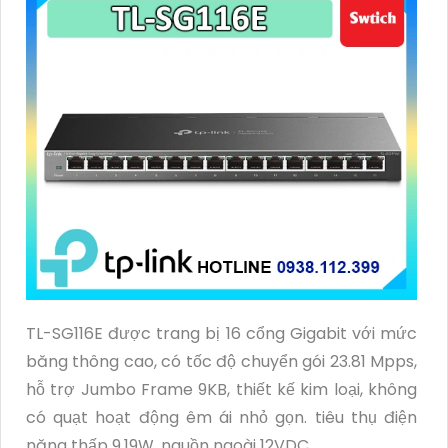
TL-SG116E được trang bị 16 cổng Gigabit với mức
băng thông cao, có tốc độ chuyển gói 23.81 Mpps,
hỗ trợ Jumbo Frame 9KB, thiết kế kim loại, không
có quạt hoạt động êm ái nhỏ gọn. tiêu thụ điện
năng thấp 9.19W, nguồn ngoài 12VDC