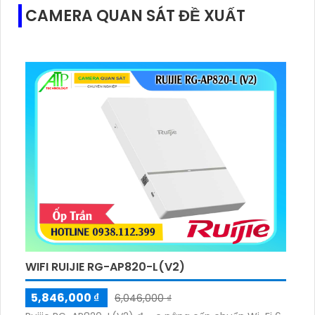
CAMERA QUAN SÁT ĐỀ XUẤT
WIFI RUIJIE RG-AP820-L(V2)
5,846,000 ₫
6,046,000 ₫