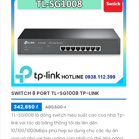
SWITCH 8 PORT TL-SG1008 TP-LINK
342,650 ₫
489,500 ₫
TL-SG1008 là dòng switch hiệu suất cao của nhà Tp-
link với tốc độ băng thông tối đa lên đến
10/100/1000Mbps phù hợp sử dụng cho các dự án
vừa và nhỏ với hiệu năng cao nhất có thể, khả năng