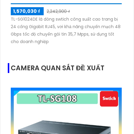
1,570,030 ₫
2,242,900 ₫
TL-SG1024DE là dòng swtich công suất cao trang bị
24 cổng Gigabit RJ45, với khả năng chuyển mạch 48
Gbps tốc độ chuyển gói tin 35,7 Mpps, sử dụng tốt
cho doanh nghiệp
CAMERA QUAN SÁT ĐỀ XUẤT