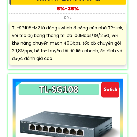
5%-35%
00 ₫
TL-SG108-M2 là dòng swtich 8 cổng của nhà TP-link,
với tốc độ băng thông tối đa 100Mbps/1G/2.5G, với
khả năng chuyển mạch 40Gbps, tốc độ chuyển gói
29,8Mpps, hỗ trợ truyền tải dữ liệu nhanh, ổn định và
được đánh giá cao