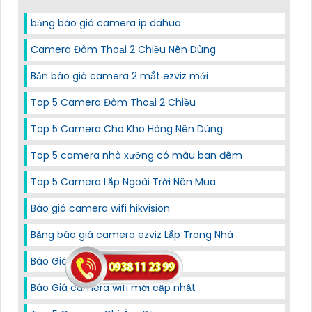
bảng báo giá camera ip dahua
Camera Đàm Thoại 2 Chiều Nên Dùng
Bản báo giá camera 2 mắt ezviz mới
Top 5 Camera Đàm Thoại 2 Chiều
Top 5 Camera Cho Kho Hàng Nên Dùng
Top 5 camera nhà xưởng có màu ban đêm
Top 5 Camera Lắp Ngoài Trời Nên Mua
Báo giá camera wifi hikvision
Bảng báo giá camera ezviz Lắp Trong Nhà
Báo Giá Camera IP Hikvision
Báo Giá camera wifi mới cập nhật