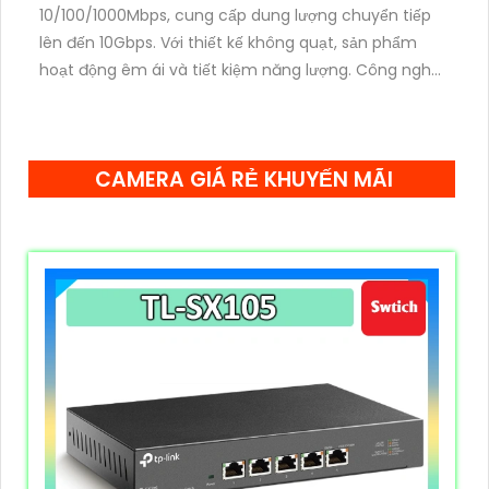
10/100/1000Mbps, cung cấp dung lượng chuyển tiếp
lên đến 10Gbps. Với thiết kế không quạt, sản phẩm
hoạt động êm ái và tiết kiệm năng lượng. Công nghệ
tiết kiệm điện năng động giúp giảm tiêu thụ điện lên
đến 85%, thân thiện với môi trường.
CAMERA GIÁ RẺ KHUYẾN MÃI