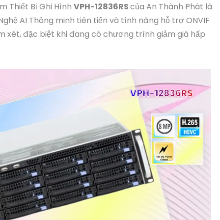
 Thiết Bị Ghi Hình
VPH-12836RS
của An Thành Phát là
hệ AI Thông minh tiên tiến và tính năng hỗ trợ ONVIF
xét, đặc biệt khi đang có chương trình giảm giá hấp