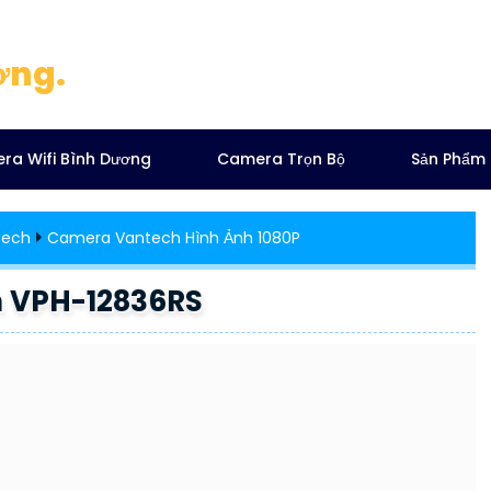
ơng.
ra Wifi Bình Dương
Camera Trọn Bộ
Sản Phẩm
tech
Camera Vantech Hình Ảnh 1080P
h VPH-12836RS