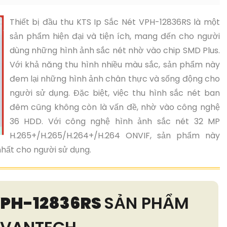
Thiết bị đầu thu KTS Ip Sắc Nét VPH-12836RS là một
sản phẩm hiện đại và tiện ích, mang đến cho người
dùng những hình ảnh sắc nét nhờ vào chip SMD Plus.
Với khả năng thu hình nhiều màu sắc, sản phẩm này
đem lại những hình ảnh chân thực và sống động cho
người sử dụng. Đặc biệt, việc thu hình sắc nét ban
đêm cũng không còn là vấn đề, nhờ vào công nghệ
36 HDD. Với công nghệ hình ảnh sắc nét 32 MP
H.265+/H.265/H.264+/H.264 ONVIF, sản phẩm này
hất cho người sử dụng.
PH-12836RS
SẢN PHẨM