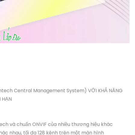
antech Central Management System) VỚI KHẢ NĂNG
I HẠN
tech và chuẩn ONVIF của nhiều thương hiệu khác
khác nhau, tối đa 128 kênh trên một màn hình