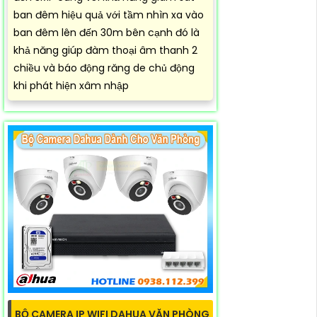
ban đêm hiệu quả với tầm nhìn xa vào
ban đêm lên đến 30m bên cạnh đó là
khả năng giúp đàm thoại âm thanh 2
chiều và báo động răng de chủ động
khi phát hiện xâm nhập
BỘ CAMERA IP WIFI DAHUA VĂN PHÒNG