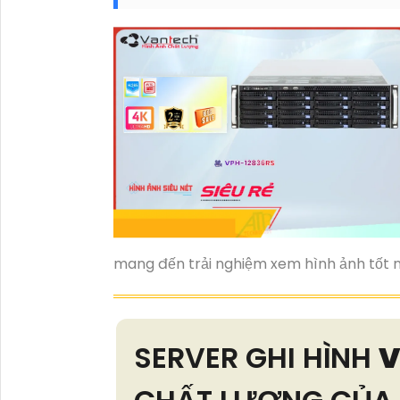
mang đến trải nghiệm xem hình ảnh tốt n
SERVER GHI HÌNH
V