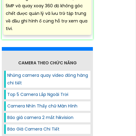
5MP và quay xoay 360 độ không góc
chết được quản lý và lưu trữ tập trung
về đầu ghi hình ổ cứng hỗ trợ xem qua
tivi.
CAMERA THEO CHỨC NĂNG
Những camera quay video đóng hàng
chi tiết
Top 5 Camera Lắp Ngoài Trời
Camera Nhìn Thấy chữ Màn Hình
Báo giá camera 2 mắt hikvision
Báo Giá Camera Chi Tiết