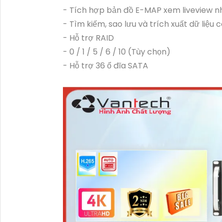
- Tích hợp bản đồ E-MAP xem liveview 
- Tìm kiếm, sao lưu và trích xuất dữ liệ
- Hỗ trợ RAID
- 0 / 1 / 5 / 6 / 10 (Tùy chọn)
- Hỗ trợ 36 ổ đĩa SATA