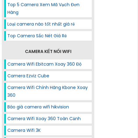
Top 5 Camera Xem Mã Vạch Đơn
Hàng
Loại camera nào tốt nhất giá rẻ
Top Camera Sắc Nét Giá Rẻ
CAMERA KẾT NỐI WIFI
Camera Wifi Ebitcam Xoay 360 Độ
Camera Ezviz Cube
Camera Wifi Chính Hãng Kbone Xoay
360
Báo giá camera wifi hikvision
Camera Wifi Xoay 360 Toàn Cảnh
Camera Wifi 3K