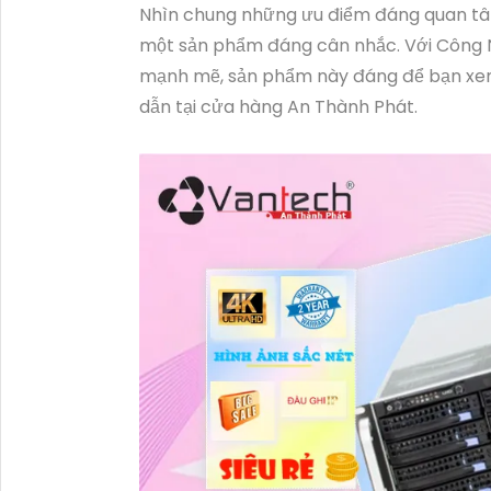
Nhìn chung những ưu điểm đáng quan tâm
một sản phẩm đáng cân nhắc. Với Công Ng
mạnh mẽ, sản phẩm này đáng để bạn xem 
dẫn tại cửa hàng An Thành Phát.