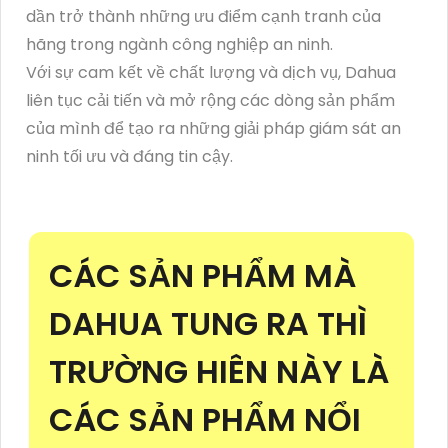
dần trở thành những ưu điểm cạnh tranh của
hãng trong ngành công nghiệp an ninh.
Với sự cam kết về chất lượng và dịch vụ, Dahua
liên tục cải tiến và mở rộng các dòng sản phẩm
của mình để tạo ra những giải pháp giám sát an
ninh tối ưu và đáng tin cậy.
CÁC SẢN PHẨM MÀ
DAHUA TUNG RA THÌ
TRƯỜNG HIÊN NÀY LÀ
CÁC SẢN PHẨM NỔI