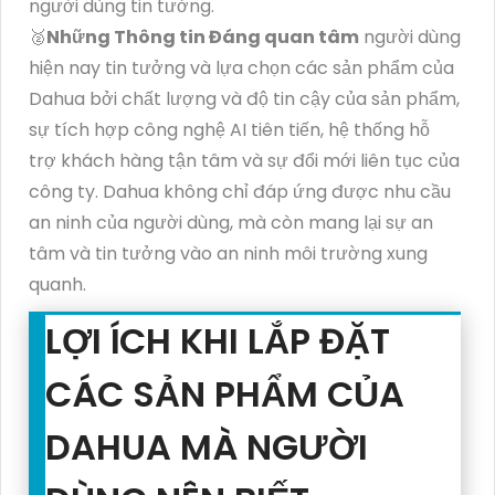
người dùng tin tưởng.
️🥈
Những Thông tin Đáng quan tâm
người dùng
hiện nay tin tưởng và lựa chọn các sản phẩm của
Dahua bởi chất lượng và độ tin cậy của sản phẩm,
sự tích hợp công nghệ AI tiên tiến, hệ thống hỗ
trợ khách hàng tận tâm và sự đổi mới liên tục của
công ty. Dahua không chỉ đáp ứng được nhu cầu
an ninh của người dùng, mà còn mang lại sự an
tâm và tin tưởng vào an ninh môi trường xung
quanh.
LỢI ÍCH KHI LẮP ĐẶT
CÁC SẢN PHẨM CỦA
DAHUA MÀ NGƯỜI