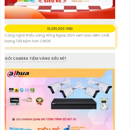
10,081,000 VNĐ
Công nghệ thiếu sáng Hồng Ngoại 30m xem ban đêm chất
lượng Tiết kiệm hơn CMOS
GÓI CAMERA TIỆM VÀNG SIÊU NÉT