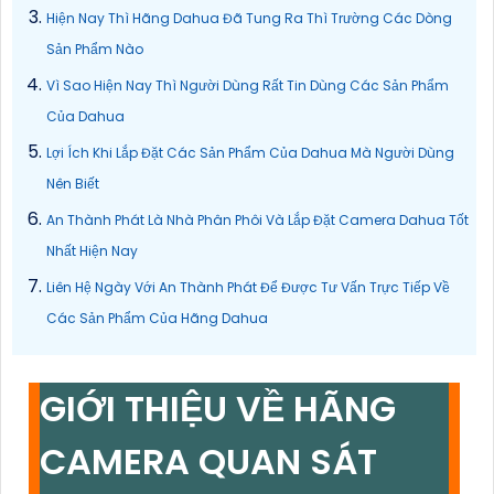
Hiện Nay Thì Hãng Dahua Đã Tung Ra Thì Trường Các Dòng
Sản Phẩm Nào
Vì Sao Hiện Nay Thì Người Dùng Rất Tin Dùng Các Sản Phẩm
Của Dahua
Lợi Ích Khi Lắp Đặt Các Sản Phẩm Của Dahua Mà Người Dùng
Nên Biết
An Thành Phát Là Nhà Phân Phôi Và Lắp Đặt Camera Dahua Tốt
Nhất Hiện Nay
Liên Hệ Ngày Với An Thành Phát Để Được Tư Vấn Trực Tiếp Về
Các Sản Phẩm Của Hãng Dahua
GIỚI THIỆU VỀ HÃNG
CAMERA QUAN SÁT