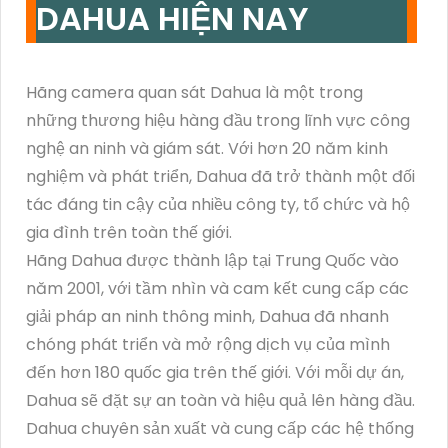
DAHUA HIỆN NAY
Hãng camera quan sát Dahua là một trong
những thương hiệu hàng đầu trong lĩnh vực công
nghệ an ninh và giám sát. Với hơn 20 năm kinh
nghiệm và phát triển, Dahua đã trở thành một đối
tác đáng tin cậy của nhiều công ty, tổ chức và hộ
gia đình trên toàn thế giới.
Hãng Dahua được thành lập tại Trung Quốc vào
năm 2001, với tầm nhìn và cam kết cung cấp các
giải pháp an ninh thông minh, Dahua đã nhanh
chóng phát triển và mở rộng dịch vụ của mình
đến hơn 180 quốc gia trên thế giới. Với mỗi dự án,
Dahua sẽ đặt sự an toàn và hiệu quả lên hàng đầu.
Dahua chuyên sản xuất và cung cấp các hệ thống