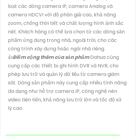
loạt các dòng camera IP, camera Analog và
camera HDCVI với độ phân giải cao, khả năng
zoom, chống thời tiết và chất lượng hình ảnh sắc
nét. Khách hàng có thể lựa chọn từ các dòng sản
phẩm ứng dụng trong nhà, ngoài trời, cho các
công trình xây dựng hoặc ngôi nhà riêng.
👍
Điểm cộng thêm của sản phẩm
Dahua cũng
cung cấp các thiết bị ghi hình DVR và NVR, cho
phép lưu trữ và quản lý dữ liệu từ camera giám
sát. Dòng sản phẩm này cung cấp nhiều tính năng
đa dạng như hỗ trợ camera IP, công nghệ nén
video tiên tiến, khả năng lưu trữ lớn và tốc độ xử
lý cao.