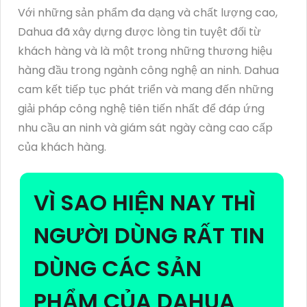
Với những sản phẩm đa dạng và chất lượng cao,
Dahua đã xây dựng được lòng tin tuyệt đối từ
khách hàng và là một trong những thương hiệu
hàng đầu trong ngành công nghệ an ninh. Dahua
cam kết tiếp tục phát triển và mang đến những
giải pháp công nghệ tiên tiến nhất để đáp ứng
nhu cầu an ninh và giám sát ngày càng cao cấp
của khách hàng.
VÌ SAO HIỆN NAY THÌ
NGƯỜI DÙNG RẤT TIN
DÙNG CÁC SẢN
PHẨM CỦA DAHUA