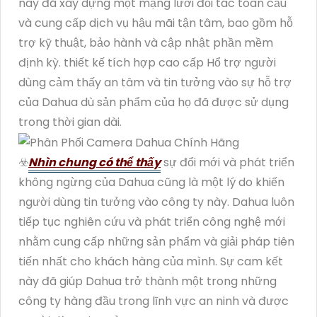
này đã xây dựng một mạng lưới đối tác toàn cầu
và cung cấp dịch vụ hậu mãi tận tâm, bao gồm hỗ
trợ kỹ thuật, bảo hành và cập nhật phần mềm
định kỳ. thiết kế tích hợp cao cấp Hổ trợ người
dùng cảm thấy an tâm và tin tưởng vào sự hỗ trợ
của Dahua dù sản phẩm của họ đã được sử dụng
trong thời gian dài.
☣️
Nhìn chung có thể thấy
sự đổi mới và phát triển
không ngừng của Dahua cũng là một lý do khiến
người dùng tin tưởng vào công ty này. Dahua luôn
tiếp tục nghiên cứu và phát triển công nghệ mới
nhằm cung cấp những sản phẩm và giải pháp tiên
tiến nhất cho khách hàng của mình. Sự cam kết
này đã giúp Dahua trở thành một trong những
công ty hàng đầu trong lĩnh vực an ninh và được