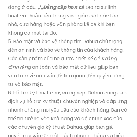
đang ở đâu. ⁂
Đẳng cấp hơn cả
tạo ra sự linh
hoạt và thuận tiện trong việc giám sát các tòa
nhà, cửa hàng hoặc văn phòng kể cả khi bạn
không có mặt tại đó.
5. Bảo mật và bảo vệ thông tin: Dahua chú trọng
đến an ninh và bảo vệ thông tin của khách hàng.
Các sản phẩm của họ được thiết kế để
Khẳng
định rằng
an toàn và bảo mật dữ liệu, giúp bạn
yên tâm về các vấn đề liên quan đến quyền riêng
tư và bảo mật.
6. Hỗ trợ kỹ thuật chuyên nghiệp: Dahua cung cấp
dịch vụ hỗ trợ kỹ thuật chuyên nghiệp và đáp ứng
nhanh chóng mọi yêu cầu của khách hàng. Bạn có
thể tin tưởng vào khả năng và độ chính xác của
các chuyên gia kỹ thuật Dahua, giúp bạn giải
quyết mọi vấn đề một cách nhanh chóng và hiệu