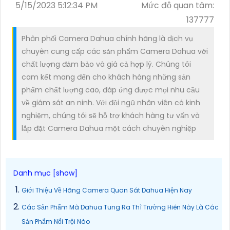
5/15/2023 5:12:34 PM
Mức độ quan tâm:
137777
Phân phối Camera Dahua chính hãng là dịch vụ
chuyên cung cấp các sản phẩm Camera Dahua với
chất lượng đảm bảo và giá cả hợp lý. Chúng tôi
cam kết mang đến cho khách hàng những sản
phẩm chất lượng cao, đáp ứng được mọi nhu cầu
về giám sát an ninh. Với đội ngũ nhân viên có kinh
nghiệm, chúng tôi sẽ hỗ trợ khách hàng tư vấn và
lắp đặt Camera Dahua một cách chuyên nghiệp
Giới Thiệu Về Hãng Camera Quan Sát Dahua Hiện Nay
Các Sản Phẩm Mà Dahua Tung Ra Thì Trường Hiên Này Là Các
Sản Phẩm Nổi Trội Nào