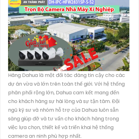
Hãng Dahua là một đối tác đáng tin cậy cho các
dự án vừa và lớn trên toàn thế giới. Với hệ thống
phân phối rộng lớn, Dahua cam kết mang đến
cho khách hàng sự hài lòng và sự tận tâm. Đội
ngũ kỹ sư và nhóm hỗ trợ của Dahua luôn sẵn
sàng giúp đỡ và tư vấn cho khách hàng trong
việc lựa chọn, thiết kế và triển khai hệ thống
camera an ninh phù hợp nhất.