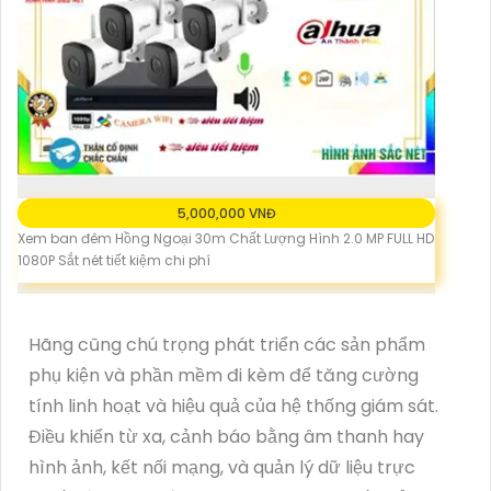
5,000,000 VNĐ
Xem ban đêm Hồng Ngoại 30m Chất Lượng Hình 2.0 MP FULL HD
1080P Sắt nét tiết kiệm chi phí
Hãng cũng chú trọng phát triển các sản phẩm
phụ kiện và phần mềm đi kèm để tăng cường
tính linh hoạt và hiệu quả của hệ thống giám sát.
Điều khiển từ xa, cảnh báo bằng âm thanh hay
hình ảnh, kết nối mạng, và quản lý dữ liệu trực