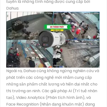
tuyến là những tính năng được cung cấp bởi
Dahua.
Ngoài ra, Dahua cũng không ngừng nghiên cứu và
phát triển các công nghệ mới nhằm cung cấp
những sản phẩm chất lượng và hiện đại nhất cho
thị trường an ninh. Các giải pháp AI (Trí tuệ nhân
tạo), Video Analytics (Phân tích hình ảnh), và
Face Recognition (Nhận dạng khuôn mặt) đang