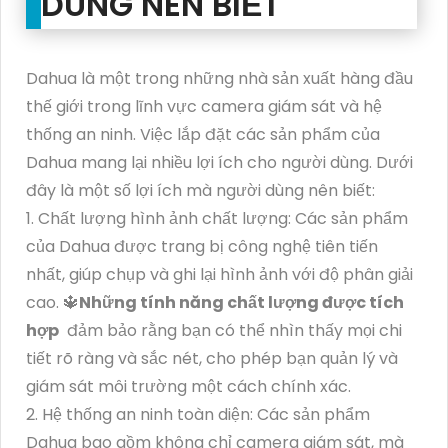
DÙNG NÊN BIẾT
Dahua là một trong những nhà sản xuất hàng đầu
thế giới trong lĩnh vực camera giám sát và hệ
thống an ninh. Việc lắp đặt các sản phẩm của
Dahua mang lại nhiều lợi ích cho người dùng. Dưới
đây là một số lợi ích mà người dùng nên biết:
1. Chất lượng hình ảnh chất lượng: Các sản phẩm
của Dahua được trang bị công nghệ tiên tiến
nhất, giúp chụp và ghi lại hình ảnh với độ phân giải
cao. 🔱
Những tính năng chất lượng được tích
hợp
đảm bảo rằng bạn có thể nhìn thấy mọi chi
tiết rõ ràng và sắc nét, cho phép bạn quản lý và
giám sát môi trường một cách chính xác.
2. Hệ thống an ninh toàn diện: Các sản phẩm
Dahua bao gồm không chỉ camera giám sát, mà