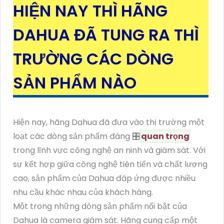
HIỆN NAY THÌ HÃNG
DAHUA ĐÃ TUNG RA THÌ
TRƯỜNG CÁC DÒNG
SẢN PHẨM NÀO
Hiện nay, hãng Dahua đã đưa vào thị trường một
loạt các dòng sản phẩm đáng 🎛
quan trọng
trong lĩnh vực công nghệ an ninh và giám sát. Với
sự kết hợp giữa công nghệ tiên tiến và chất lượng
cao, sản phẩm của Dahua đáp ứng được nhiều
nhu cầu khác nhau của khách hàng.
Một trong những dòng sản phẩm nổi bật của
Dahua là camera giám sát. Hãng cung cấp một