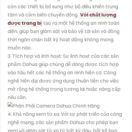
còn các thiết bị bổ sung như bộ điều khiển trung
tâm và cảm biến chuyển động.
Với chất lượng
được trang bị
tạo ra một hệ thống an ninh toàn
diện, giúp bạn giám sát và bảo vệ tài sản và đồng
thời ngăn chặn bất kỳ hoạt động không mong
muốn nào.
3. Tích hợp và linh hoạt: Sự linh hoạt của các sản
phẩm Dahua giúp chúng dễ dàng được tích hợp
vào hầu hết các hệ thống an ninh hiện có. Công
nghệ hiện đại được ứng dụng thuận tiện cho việc
mở rộng hệ thống trong tương lai hoặc nâng cấp
nếu cần.
4. Khả năng xem từ xa: Với sự phát triển của công
nghệ mạng, các sản phẩm Dahua cho phép bạn
xem và giám sát từ xa từ bất kỳ đâu, bất kể bạn