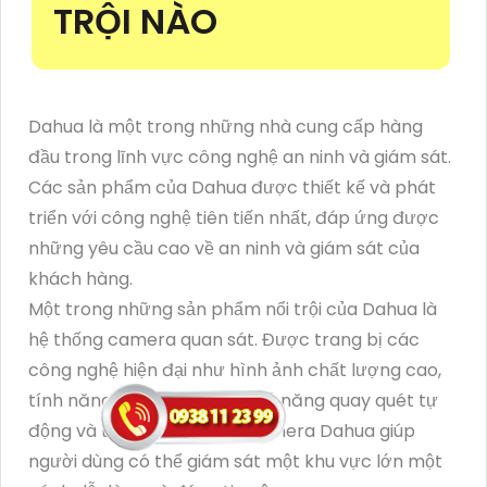
TRỘI NÀO
Dahua là một trong những nhà cung cấp hàng
đầu trong lĩnh vực công nghệ an ninh và giám sát.
Các sản phẩm của Dahua được thiết kế và phát
triển với công nghệ tiên tiến nhất, đáp ứng được
những yêu cầu cao về an ninh và giám sát của
khách hàng.
Một trong những sản phẩm nổi trội của Dahua là
hệ thống camera quan sát. Được trang bị các
công nghệ hiện đại như hình ảnh chất lượng cao,
tính năng pan/tilt/zoom, khả năng quay quét tự
động và tầm nhìn xa, các camera Dahua giúp
người dùng có thể giám sát một khu vực lớn một