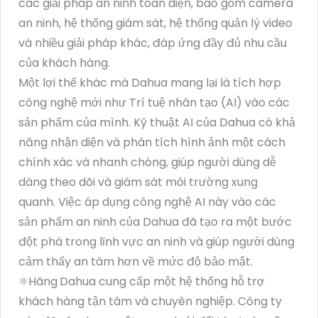
các giải pháp an ninh toàn diện, bao gồm camera
an ninh, hệ thống giám sát, hệ thống quản lý video
và nhiều giải pháp khác, đáp ứng đầy đủ nhu cầu
của khách hàng.
Một lợi thế khác mà Dahua mang lại là tích hợp
công nghệ mới như Trí tuệ nhân tạo (AI) vào các
sản phẩm của mình. Kỹ thuật AI của Dahua có khả
năng nhận diện và phân tích hình ảnh một cách
chính xác và nhanh chóng, giúp người dùng dễ
dàng theo dõi và giám sát môi trường xung
quanh. Việc áp dụng công nghệ AI này vào các
sản phẩm an ninh của Dahua đã tạo ra một bước
đột phá trong lĩnh vực an ninh và giúp người dùng
cảm thấy an tâm hơn về mức độ bảo mật.
⚛️Hãng
Dahua cung cấp một hệ thống hỗ trợ
khách hàng tận tâm và chuyên nghiệp. Công ty