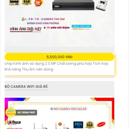
5,500,000 VNĐ
chip hình ảnh sử dụng 2.0 MP Chất lượng phù hợp Tích hợp
khả năng Thu Âm nên dùng
BỘ CAMERA WIFI GIÁ RẺ