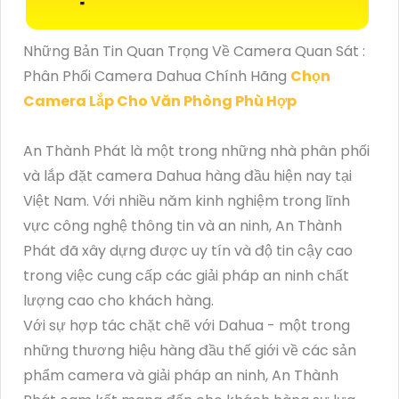
Những Bản Tin Quan Trọng Về Camera Quan Sát :
Phân Phối Camera Dahua Chính Hãng
Chọn
Camera Lắp Cho Văn Phòng Phù Hợp
An Thành Phát là một trong những nhà phân phối
và lắp đặt camera Dahua hàng đầu hiện nay tại
Việt Nam. Với nhiều năm kinh nghiệm trong lĩnh
vực công nghệ thông tin và an ninh, An Thành
Phát đã xây dựng được uy tín và độ tin cậy cao
trong việc cung cấp các giải pháp an ninh chất
lượng cao cho khách hàng.
Với sự hợp tác chặt chẽ với Dahua - một trong
những thương hiệu hàng đầu thế giới về các sản
phẩm camera và giải pháp an ninh, An Thành