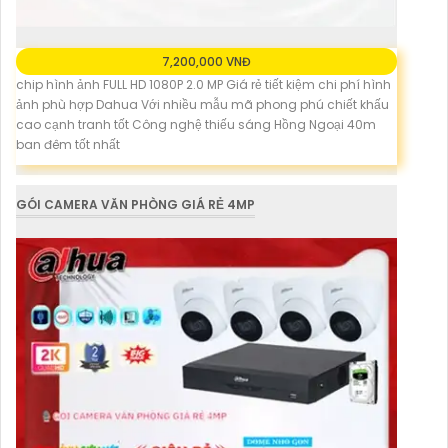
7,200,000 VNĐ
chip hình ảnh FULL HD 1080P 2.0 MP Giá rẻ tiết kiệm chi phí hình
ảnh phù hợp Dahua Với nhiều mẫu mã phong phú chiết khấu
cao cạnh tranh tốt Công nghệ thiếu sáng Hồng Ngoại 40m
ban đêm tốt nhất
GÓI CAMERA VĂN PHÒNG GIÁ RẺ 4MP