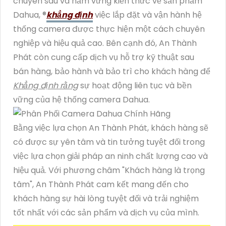
chuyên sâu và nắm vững kiến thức về sản phẩm
Dahua, ®️
khẳng định
việc lắp đặt và vận hành hệ
thống camera được thực hiện một cách chuyên
nghiệp và hiệu quả cao. Bên cạnh đó, An Thành
Phát còn cung cấp dịch vụ hỗ trợ kỹ thuật sau
bán hàng, bảo hành và bảo trì cho khách hàng để
Khẳng định rằng
sự hoạt động liên tục và bền
vững của hệ thống camera Dahua.
Bằng việc lựa chọn An Thành Phát, khách hàng sẽ
có được sự yên tâm và tin tưởng tuyệt đối trong
việc lựa chọn giải pháp an ninh chất lượng cao và
hiệu quả. Với phương châm "Khách hàng là trọng
tâm", An Thành Phát cam kết mang đến cho
khách hàng sự hài lòng tuyệt đối và trải nghiệm
tốt nhất với các sản phẩm và dịch vụ của mình.