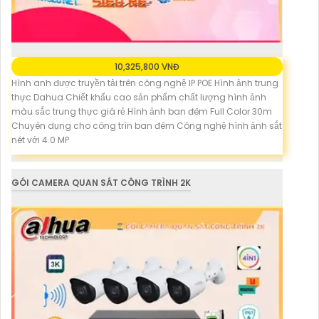
10,325,800 VNĐ
Hình anh được truyền tải trên công nghệ IP POE Hình ảnh trung
thực Dahua Chiết khấu cao sản phẩm chất lượng hình ảnh
màu sắc trung thực giá rẻ Hình ảnh ban đêm Full Color 30m
Chuyên dụng cho công trìn ban đêm Công nghệ hình ảnh sắt
nét với 4.0 MP
GÓI CAMERA QUAN SÁT CÔNG TRÌNH 2K