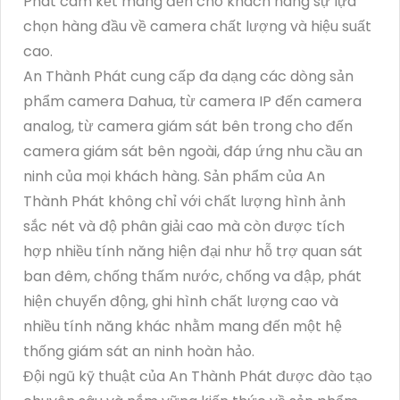
Phát cam kết mang đến cho khách hàng sự lựa
chọn hàng đầu về camera chất lượng và hiệu suất
cao.
An Thành Phát cung cấp đa dạng các dòng sản
phẩm camera Dahua, từ camera IP đến camera
analog, từ camera giám sát bên trong cho đến
camera giám sát bên ngoài, đáp ứng nhu cầu an
ninh của mọi khách hàng. Sản phẩm của An
Thành Phát không chỉ với chất lượng hình ảnh
sắc nét và độ phân giải cao mà còn được tích
hợp nhiều tính năng hiện đại như hỗ trợ quan sát
ban đêm, chống thấm nước, chống va đập, phát
hiện chuyển động, ghi hình chất lượng cao và
nhiều tính năng khác nhằm mang đến một hệ
thống giám sát an ninh hoàn hảo.
Đội ngũ kỹ thuật của An Thành Phát được đào tạo