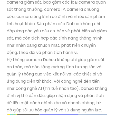
camera giám sát, bao gồm các loại camera quan
sát thông thường, camera IP, camera chuông
cửa, camera ống kính cố định và nhiều sản phẩm
linh hoạt khác. Sản phẩm của Dahua không chỉ
đáp ứng các yêu cầu cơ bản về phát hiện và giám
sát, mà còn tích hợp các tính năng thông minh
như nhận dạng khuôn mặt, phát hiện chuyển
động, theo dõi và phân tích hành vi.
Hệ thống camera Dahua không chỉ giúp giám sát
an toàn, mà còn tăng cường tính tương tác và
quản lý thông qua việc kết nối với các thiết bị và
ứng dụng điện tử khác. Với công nghệ tiên tiến
như công nghệ AI (Trí tuệ nhân tạo), Dahua khẳng
định vị thế dẫn đầu, giúp nhận dạng và phân tích
dữ liệu một cách chính xác và nhanh chóng, từ
đó giúp tối ưu hóa quản lý và sử dụng nguồn lực.