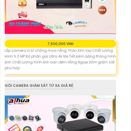
7,500,000 VNĐ
Lắp camera vị trí chống mưa nắng Thân Kim loại Chất Lượng
Hình 5.0 MP Độ phân giải Ultra 4k lite Tiết kiệm băng thông hình
ảnh Chất Lượng hình ảnh ban đêm Hồng Ngoại 30m giám sát
phù hơp
GÓI CAMERA GIÁM SÁT TỪ XA GIÁ RẺ