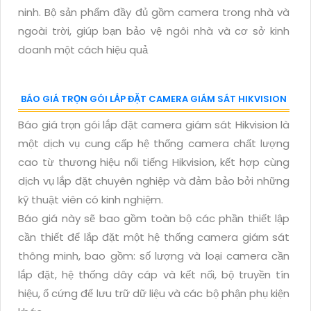
ninh. Bộ sản phẩm đầy đủ gồm camera trong nhà và
ngoài trời, giúp bạn bảo vệ ngôi nhà và cơ sở kinh
doanh một cách hiệu quả
BÁO GIÁ TRỌN GÓI LẮP ĐẶT CAMERA GIÁM SÁT HIKVISION
Báo giá trọn gói lắp đặt camera giám sát Hikvision là
một dịch vụ cung cấp hệ thống camera chất lượng
cao từ thương hiệu nổi tiếng Hikvision, kết hợp cùng
dịch vụ lắp đặt chuyên nghiệp và đảm bảo bởi những
kỹ thuật viên có kinh nghiệm.
Báo giá này sẽ bao gồm toàn bộ các phần thiết lập
cần thiết để lắp đặt một hệ thống camera giám sát
thông minh, bao gồm: số lượng và loại camera cần
lắp đặt, hệ thống dây cáp và kết nối, bộ truyền tín
hiệu, ổ cứng để lưu trữ dữ liệu và các bộ phận phụ kiện