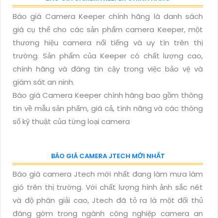
Báo giá Camera Keeper chính hãng là danh sách
giá cụ thể cho các sản phẩm camera Keeper, một
thương hiệu camera nổi tiếng và uy tín trên thị
trường. Sản phẩm của Keeper có chất lượng cao,
chính hãng và đáng tin cậy trong việc bảo vệ và
giám sát an ninh.
Báo giá Camera Keeper chính hãng bao gồm thông
tin về mẫu sản phẩm, giá cả, tính năng và các thông
số kỹ thuật của từng loại camera
BÁO GIÁ CAMERA JTECH MỚI NHẤT
Báo giá camera Jtech mới nhất đang làm mưa làm
gió trên thị trường. Với chất lượng hình ảnh sắc nét
và độ phân giải cao, Jtech đã tỏ ra là một đối thủ
đáng gờm trong ngành công nghiệp camera an