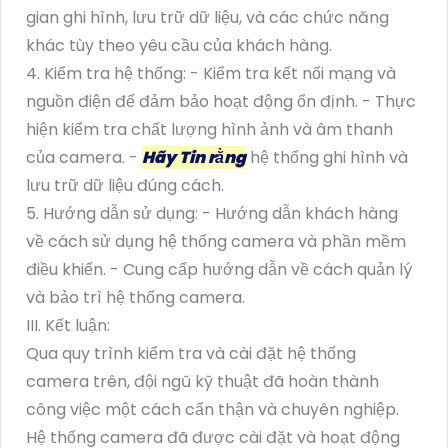
gian ghi hình, lưu trữ dữ liệu, và các chức năng
khác tùy theo yêu cầu của khách hàng.
4. Kiểm tra hệ thống: - Kiểm tra kết nối mạng và
nguồn điện để đảm bảo hoạt động ổn định. - Thực
hiện kiểm tra chất lượng hình ảnh và âm thanh
của camera. -
Hãy Tin rằng
hệ thống ghi hình và
lưu trữ dữ liệu đúng cách.
5. Hướng dẫn sử dụng: - Hướng dẫn khách hàng
về cách sử dụng hệ thống camera và phần mềm
điều khiển. - Cung cấp hướng dẫn về cách quản lý
và bảo trì hệ thống camera.
III. Kết luận:
Qua quy trình kiểm tra và cài đặt hệ thống
camera trên, đội ngũ kỹ thuật đã hoàn thành
công việc một cách cẩn thận và chuyên nghiệp.
Hệ thống camera đã được cài đặt và hoạt động