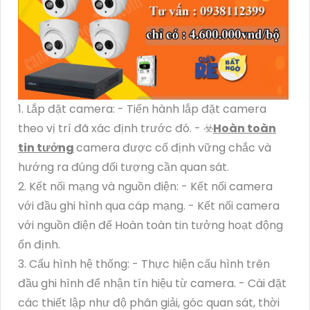
1. Lắp đặt camera: - Tiến hành lắp đặt camera
theo vị trí đã xác định trước đó. - ☣️
Hoàn toàn
tin tưởng
camera được cố định vững chắc và
hướng ra đúng đối tượng cần quan sát.
2. Kết nối mạng và nguồn điện: - Kết nối camera
với đầu ghi hình qua cáp mạng. - Kết nối camera
với nguồn điện để Hoàn toàn tin tưởng hoạt động
ổn định.
3. Cấu hình hệ thống: - Thực hiện cấu hình trên
đầu ghi hình để nhận tín hiệu từ camera. - Cài đặt
các thiết lập như độ phân giải, góc quan sát, thời