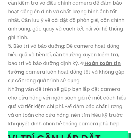
cần kiểm tra và điều chỉnh camera để đảm bảo
hoạt động ổn định và chất lượng hình ảnh tốt
nhất. Cần lưu ý về cài đặt độ phân giải, cân chỉnh
ánh sáng, góc quay và cách kết nối với hệ thống
ghi hình.
5. Bảo trì và bảo dưỡng: Để camera hoạt động
hiệu quả và bền bỉ, cần thường xuyên kiểm tra,
bảo trì và bảo dưỡng định kỳ. ☣️
Hoàn toàn tin
tưởng
camera luôn hoạt động tốt và không gặp
sự cố trong quá trình sử dụng.
Những vấn đề trên sẽ giúp bạn lắp đặt camera
cho cửa hàng với ngân sách giá rẻ một cách hiệu
quả và tiết kiệm chi phí. Để đảm bảo chất lượng
và an toàn cho cửa hàng, nên tìm hiểu kỹ trước
khi quyết định chọn hệ thống camera phù hợp.