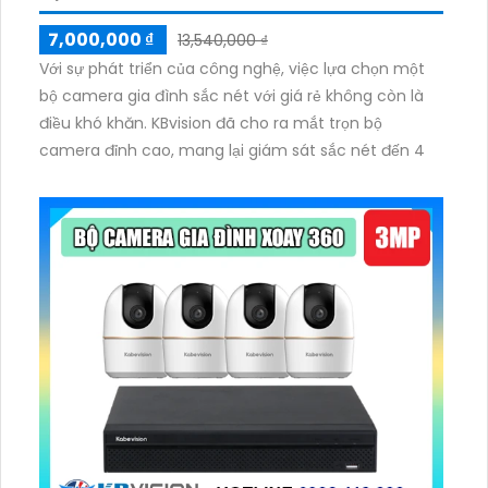
7,000,000 ₫
13,540,000 ₫
Với sự phát triển của công nghệ, việc lựa chọn một
bộ camera gia đình sắc nét với giá rẻ không còn là
điều khó khăn. KBvision đã cho ra mắt trọn bộ
camera đỉnh cao, mang lại giám sát sắc nét đến 4