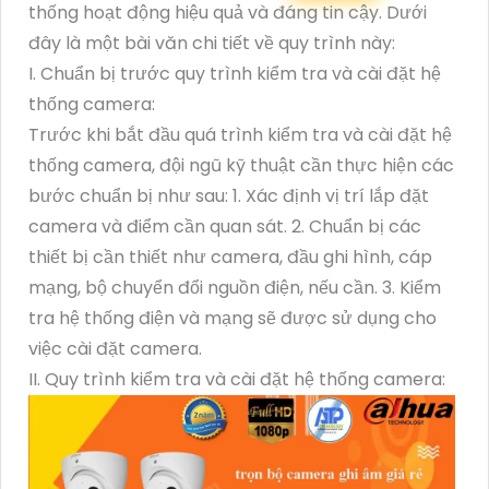
thống hoạt động hiệu quả và đáng tin cậy. Dưới
đây là một bài văn chi tiết về quy trình này:
I. Chuẩn bị trước quy trình kiểm tra và cài đặt hệ
thống camera:
Trước khi bắt đầu quá trình kiểm tra và cài đặt hệ
thống camera, đội ngũ kỹ thuật cần thực hiện các
bước chuẩn bị như sau: 1. Xác định vị trí lắp đặt
camera và điểm cần quan sát. 2. Chuẩn bị các
thiết bị cần thiết như camera, đầu ghi hình, cáp
mạng, bộ chuyển đổi nguồn điện, nếu cần. 3. Kiểm
tra hệ thống điện và mạng sẽ được sử dụng cho
việc cài đặt camera.
II. Quy trình kiểm tra và cài đặt hệ thống camera: