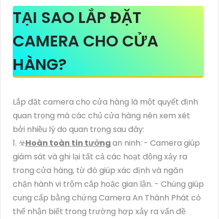
TẠI SAO LẮP ĐẶT
CAMERA CHO CỬA
HÀNG?
Lắp đặt camera cho cửa hàng là một quyết định
quan trọng mà các chủ cửa hàng nên xem xét
bởi nhiều lý do quan trọng sau đây:
1. ☣️
Hoàn toàn tin tưởng
an ninh: - Camera giúp
giám sát và ghi lại tất cả các hoạt động xảy ra
trong cửa hàng, từ đó giúp xác định và ngăn
chặn hành vi trộm cắp hoặc gian lận. - Chúng giúp
cung cấp bằng chứng Camera An Thành Phát có
thể nhận biết trong trường hợp xảy ra vấn đề