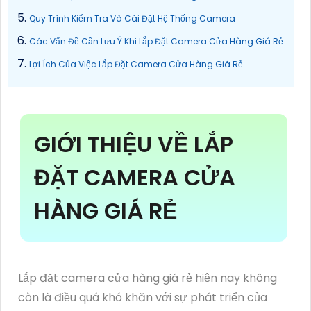
Quy Trình Kiểm Tra Và Cài Đặt Hệ Thống Camera
Các Vấn Đề Cần Lưu Ý Khi Lắp Đặt Camera Cửa Hàng Giá Rẻ
Lợi Ích Của Việc Lắp Đặt Camera Cửa Hàng Giá Rẻ
GIỚI THIỆU VỀ LẮP
ĐẶT CAMERA CỬA
HÀNG GIÁ RẺ
Lắp đặt camera cửa hàng giá rẻ hiện nay không
còn là điều quá khó khăn với sự phát triển của