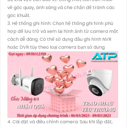
về góc quay, ánh sáng và che chắn để tránh các
góc khuất.
3. Hệ thống ghi hình: Chọn hệ thống ghi hình phù
hợp để lưu trữ và xem lại hình ảnh từ camera một
cách dễ dàng. Có thể sử dụng đầu ghi hình NVR
hoặc DVR tùy theo loại camera bạn sử dụng.
4. Cài đặt và điều chỉnh camera: Sau khi lắp đặt,