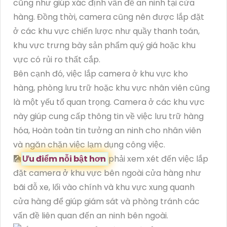
cũng như giúp xác định vấn đề an ninh tại cửa
hàng. Đồng thời, camera cũng nên được lắp đặt
ở các khu vực chiến lược như quầy thanh toán,
khu vực trưng bày sản phẩm quý giá hoặc khu
vực có rủi ro thất cắp.
Bên cạnh đó, việc lắp camera ở khu vực kho
hàng, phòng lưu trữ hoặc khu vực nhân viên cũng
là một yếu tố quan trọng. Camera ở các khu vực
này giúp cung cấp thông tin về việc lưu trữ hàng
hóa, Hoàn toàn tin tưởng an ninh cho nhân viên
và ngăn chặn việc lạm dụng công việc.
🎑
Ưu điểm nỗi bật hơn
phải xem xét đến việc lắp
đặt camera ở khu vực bên ngoài cửa hàng như
bãi đỗ xe, lối vào chính và khu vực xung quanh
cửa hàng để giúp giám sát và phòng tránh các
vấn đề liên quan đến an ninh bên ngoài.