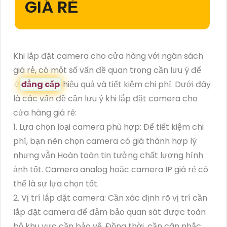
GIÁ RẺ
Khi lắp đặt camera cho cửa hàng với ngân sách
giá rẻ, có một số vấn đề quan trọng cần lưu ý để
♢
đẳng cấp
hiệu quả và tiết kiệm chi phí. Dưới đây
là các vấn đề cần lưu ý khi lắp đặt camera cho
cửa hàng giá rẻ:
1. Lựa chọn loại camera phù hợp: Để tiết kiệm chi
phí, bạn nên chọn camera có giá thành hợp lý
nhưng vẫn Hoàn toàn tin tưởng chất lượng hình
ảnh tốt. Camera analog hoặc camera IP giá rẻ có
thể là sự lựa chọn tốt.
2. Vị trí lắp đặt camera: Cần xác định rõ vị trí cần
lắp đặt camera để đảm bảo quan sát được toàn
bộ khu vực cần bảo vệ. Đồng thời, cần cân nhắc