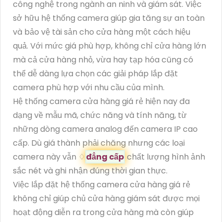
công nghệ trong ngành an ninh và giám sát. Việc
sở hữu hệ thống camera giúp gia tăng sự an toàn
và bảo vệ tài sản cho cửa hàng một cách hiệu
quả. Với mức giá phù hợp, không chỉ cửa hàng lớn
mà cả cửa hàng nhỏ, vừa hay tạp hóa cũng có
thể dễ dàng lựa chọn các giải pháp lắp đặt
camera phù hợp với nhu cầu của mình.
Hệ thống camera cửa hàng giá rẻ hiện nay đa
dạng về mẫu mã, chức năng và tính năng, từ
những dòng camera analog đến camera IP cao
cấp. Dù giá thành phải chăng nhưng các loại
camera này vẫn ♢
đẳng cấp
chất lượng hình ảnh
sắc nét và ghi nhận đúng thời gian thực.
Việc lắp đặt hệ thống camera cửa hàng giá rẻ
không chỉ giúp chủ cửa hàng giám sát được mọi
hoạt động diễn ra trong cửa hàng mà còn giúp