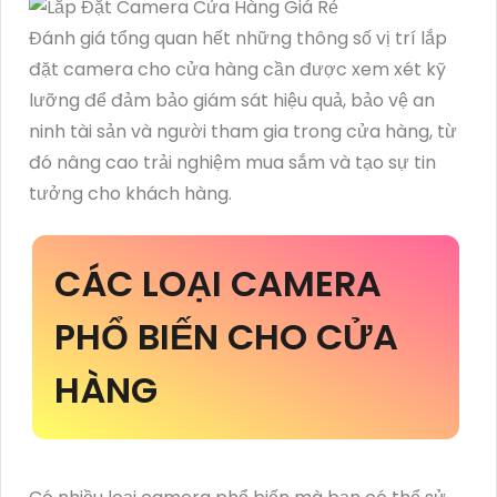
Đánh giá tổng quan hết những thông số vị trí lắp
đặt camera cho cửa hàng cần được xem xét kỹ
lưỡng để đảm bảo giám sát hiệu quả, bảo vệ an
ninh tài sản và người tham gia trong cửa hàng, từ
đó nâng cao trải nghiệm mua sắm và tạo sự tin
tưởng cho khách hàng.
CÁC LOẠI CAMERA
PHỔ BIẾN CHO CỬA
HÀNG