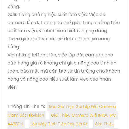
bằng.
🎼️
5:
Tăng cường hiệu suất làm việc: Việc có
camera lắp đặt cũng có thể giúp tăng cường hiệu
suất làm việc, vì nhân viên biết rằng họ đang
được giám sát và có thể được đánh giá công
bằng.
Với những lợi ích trên, việc lắp đặt camera cho
cửa hàng giá rẻ không chỉ giúp nâng cao tính an
toàn, bảo mật mà còn tạo sự tin tưởng cho khách
hàng và nâng cao hiệu suất làm việc của nhân
viên.
Thông Tin Thêm:
Báo Giá Trọn Gói Lắp Đặt Camera
Giám Sát Hikvision
Giới Thiệu Camera Wifi IMOU IPC-
A42EP-L
Lắp Máy Tính Tiền Pos Giá Rẻ
Giới Thiệu