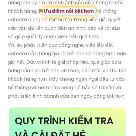
nâng cao uy tín và hình ảnh của cửa hàng trước
khách hàng. 🎑
Ưu điểm nỗi bật hơn
hệ thống
camera cũng có thể hỗ trợ trong việc giải quyết
các vấn đề liên quan đến an ninh, bảo vệ tài sản
và giúp quản lý nhân viên hiệu quả hơn.
Với sự phát triển của công nghệ, việc lắp đặt
camera cửa hàng giá rẻ trở nên dễ dàng hơn bao
giờ hết. Đây chính là giải pháp hiệu quả giúp cửa
hàng của bạn trở nên an toàn, bảo mật và thu hút
khách hàng hơn. Hãy không ngần ngại đầu tư vào
hệ thống camera cửa hàng để bảo vệ tài sản và
phát triển kinh doanh của bạn ngày càng tốt hơn.
QUY TRÌNH KIỂM TRA
VÀ CÀI ĐẶT HỆ