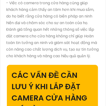
- Việc có camera trong cửa hàng cũng giúp
khách hàng cảm thấy an tâm hơn khi mua sắm,
do họ biết rằng cửa hàng có biện pháp an ninh
hiện đại và chăm sóc cho sự an toàn của họ.
Đánh giá tổng quan hết những thông số việc lắp
đặt camera cho cửa hàng không chỉ giúp Hoàn
toàn tin tưởng an ninh và giám sát hoạt động mà
còn nâng cao chất lượng dịch vụ, tạo sự tin tưởng
cho khách hàng và nâng cao hiệu quả quản lý.
CÁC VẤN ĐỀ CẦN
LƯU Ý KHI LẮP ĐẶT
CAMERA CỬA HÀNG