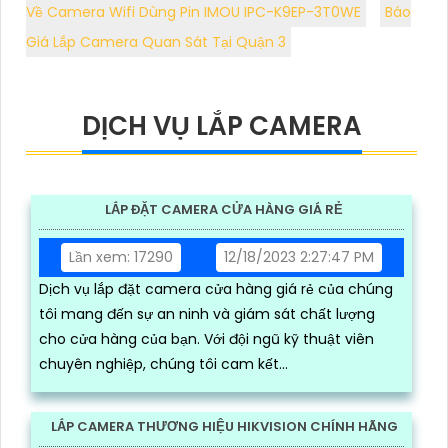
Về Camera Wifi Dùng Pin IMOU IPC-K9EP-3T0WE
Báo
Giá Lắp Camera Quan Sát Tại Quận 3
DỊCH VỤ LẮP CAMERA
LẮP ĐẶT CAMERA CỬA HÀNG GIÁ RẺ
Lần xem: 17290
12/18/2023 2:27:47 PM
Dịch vụ lắp đặt camera cửa hàng giá rẻ của chúng
tôi mang đến sự an ninh và giám sát chất lượng
cho cửa hàng của bạn. Với đội ngũ kỹ thuật viên
chuyên nghiệp, chúng tôi cam kết...
LẮP CAMERA THƯƠNG HIỆU HIKVISION CHÍNH HÃNG