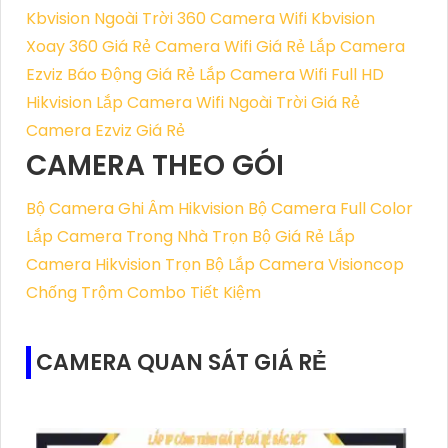
Kbvision Ngoài Trời 360
Camera Wifi Kbvision
Xoay 360 Giá Rẻ
Camera Wifi Giá Rẻ
Lắp Camera
Ezviz Báo Động Giá Rẻ
Lắp Camera Wifi Full HD
Hikvision
Lắp Camera Wifi Ngoài Trời Giá Rẻ
Camera Ezviz Giá Rẻ
CAMERA THEO GÓI
Bộ Camera Ghi Âm Hikvision
Bộ Camera Full Color
Lắp Camera Trong Nhà Trọn Bộ Giá Rẻ
Lắp
Camera Hikvision Trọn Bộ
Lắp Camera Visioncop
Chống Trộm Combo Tiết Kiệm
CAMERA QUAN SÁT GIÁ RẺ