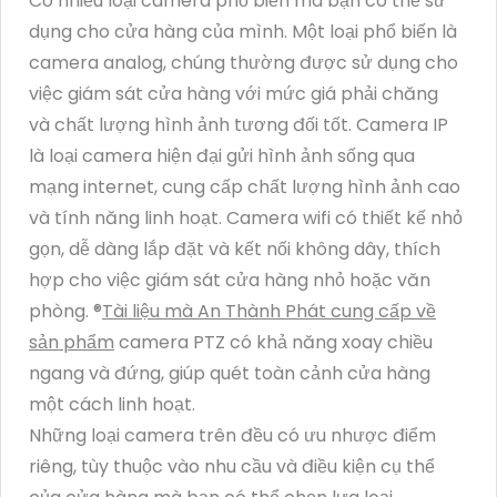
Có nhiều loại camera phổ biến mà bạn có thể sử
dụng cho cửa hàng của mình. Một loại phổ biến là
camera analog, chúng thường được sử dụng cho
việc giám sát cửa hàng với mức giá phải chăng
và chất lượng hình ảnh tương đối tốt. Camera IP
là loại camera hiện đại gửi hình ảnh sống qua
mạng internet, cung cấp chất lượng hình ảnh cao
và tính năng linh hoạt. Camera wifi có thiết kế nhỏ
gọn, dễ dàng lắp đặt và kết nối không dây, thích
hợp cho việc giám sát cửa hàng nhỏ hoặc văn
phòng. ®️
Tài liệu mà An Thành Phát cung cấp về
sản phẩm
camera PTZ có khả năng xoay chiều
ngang và đứng, giúp quét toàn cảnh cửa hàng
một cách linh hoạt.
Những loại camera trên đều có ưu nhược điểm
riêng, tùy thuộc vào nhu cầu và điều kiện cụ thể