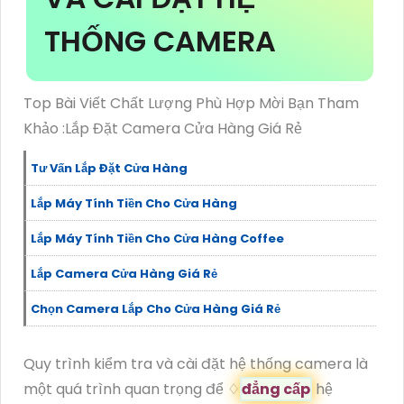
THỐNG CAMERA
Top Bài Viết Chất Lượng Phù Hợp Mời Bạn Tham
Khảo :Lắp Đặt Camera Cửa Hàng Giá Rẻ
Tư Vấn Lắp Đặt Cửa Hàng
Lắp Máy Tính Tiền Cho Cửa Hàng
Lắp Máy Tính Tiền Cho Cửa Hàng Coffee
Lắp Camera Cửa Hàng Giá Rẻ
Chọn Camera Lắp Cho Cửa Hàng Giá Rẻ
Quy trình kiểm tra và cài đặt hệ thống camera là
một quá trình quan trọng để ♢
đẳng cấp
hệ