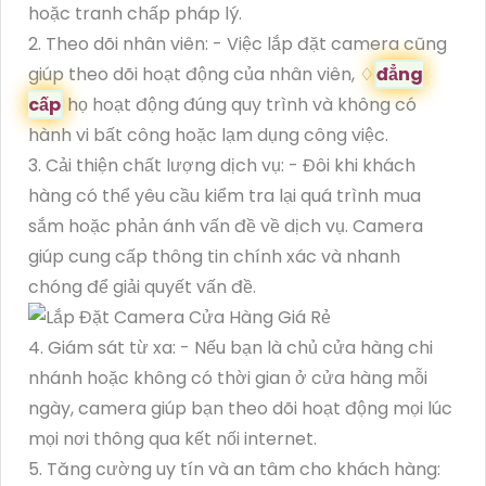
hoặc tranh chấp pháp lý.
2. Theo dõi nhân viên: - Việc lắp đặt camera cũng
giúp theo dõi hoạt động của nhân viên, ♢
đẳng
cấp
họ hoạt động đúng quy trình và không có
hành vi bất công hoặc lạm dụng công việc.
3. Cải thiện chất lượng dịch vụ: - Đôi khi khách
hàng có thể yêu cầu kiểm tra lại quá trình mua
sắm hoặc phản ánh vấn đề về dịch vụ. Camera
giúp cung cấp thông tin chính xác và nhanh
chóng để giải quyết vấn đề.
4. Giám sát từ xa: - Nếu bạn là chủ cửa hàng chi
nhánh hoặc không có thời gian ở cửa hàng mỗi
ngày, camera giúp bạn theo dõi hoạt động mọi lúc
mọi nơi thông qua kết nối internet.
5. Tăng cường uy tín và an tâm cho khách hàng: