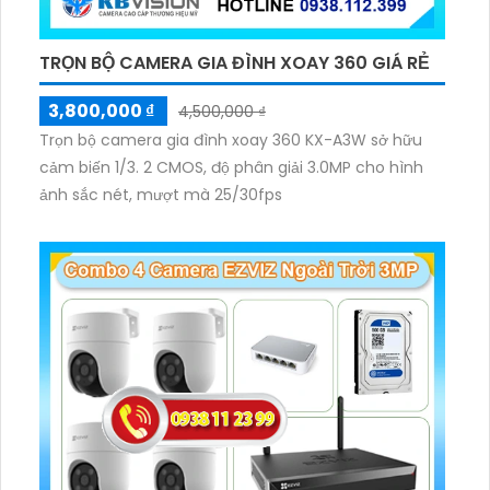
TRỌN BỘ CAMERA GIA ĐÌNH XOAY 360 GIÁ RẺ
3,800,000 ₫
4,500,000 ₫
Trọn bộ camera gia đình xoay 360 KX-A3W sở hữu
cảm biến 1/3. 2 CMOS, độ phân giải 3.0MP cho hình
ảnh sắc nét, mượt mà 25/30fps