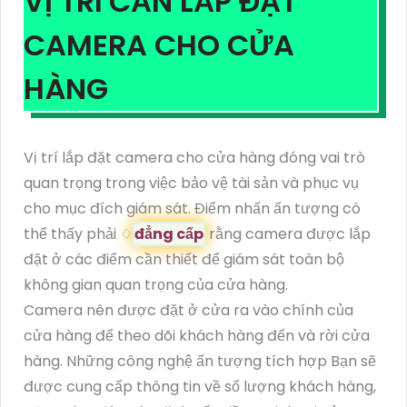
VỊ TRÍ CẦN LẮP ĐẶT
CAMERA CHO CỬA
HÀNG
Vị trí lắp đặt camera cho cửa hàng đóng vai trò
quan trọng trong việc bảo vệ tài sản và phục vụ
cho mục đích giám sát. Điểm nhấn ấn tượng có
thể thấy phải ♢
đẳng cấp
rằng camera được lắp
đặt ở các điểm cần thiết để giám sát toàn bộ
không gian quan trọng của cửa hàng.
Camera nên được đặt ở cửa ra vào chính của
cửa hàng để theo dõi khách hàng đến và rời cửa
hàng. Những công nghệ ấn tượng tích hợp Bạn sẽ
được cung cấp thông tin về số lượng khách hàng,