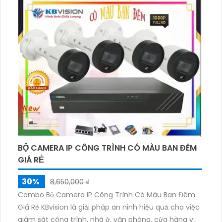
BỘ CAMERA IP CÔNG TRÌNH CÓ MÀU BAN ĐÊM
GIÁ RẺ
30%
8,650,000 ₫
Combo Bộ Camera IP Công Trình Có Màu Ban Đêm
Giá Rẻ KBvision là giải pháp an ninh hiệu quả cho việc
giám sát công trình, nhà ở, văn phòng, cửa hàng v.