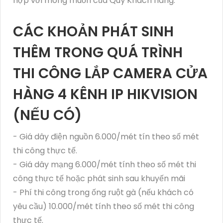
hợp với mong muốn của Quý Khách hàng.
CÁC KHOẢN PHÁT SINH
THÊM TRONG QUÁ TRÌNH
THI CÔNG LẮP CAMERA CỬA
HÀNG 4 KÊNH IP HIKVISION
(NẾU CÓ)
- Giá dây điện nguồn 6.000/mét tín theo số mét
thi công thực tế.
- Giá dây mạng 6.000/mét tính theo số mét thi
công thực tế hoặc phát sinh sau khuyến mãi
- Phí thi công trong ống ruột gà (nếu khách có
yêu cầu) 10.000/mét tính theo số mét thi công
thực tế.