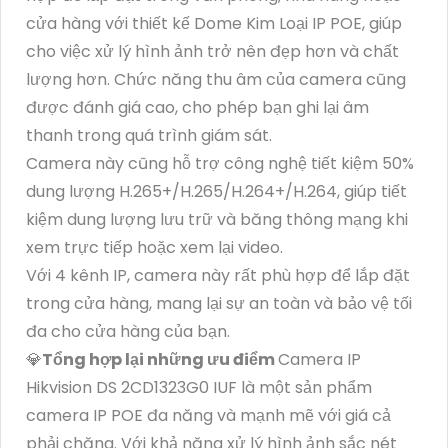
cửa hàng với thiết kế Dome Kim Loại IP POE, giúp
cho việc xử lý hình ảnh trở nên đẹp hơn và chất
lượng hơn. Chức năng thu âm của camera cũng
được đánh giá cao, cho phép bạn ghi lại âm
thanh trong quá trình giám sát.
Camera này cũng hỗ trợ công nghệ tiết kiệm 50%
dung lượng H.265+/H.265/H.264+/H.264, giúp tiết
kiệm dung lượng lưu trữ và băng thông mạng khi
xem trực tiếp hoặc xem lại video.
Với 4 kênh IP, camera này rất phù hợp để lắp đặt
trong cửa hàng, mang lại sự an toàn và bảo vệ tối
đa cho cửa hàng của bạn.
💎
Tổng hợp lại những ưu điểm
Camera IP
Hikvision DS 2CD1323G0 IUF là một sản phẩm
camera IP POE đa năng và mạnh mẽ với giá cả
phải chăng. Với khả năng xử lý hình ảnh sắc nét