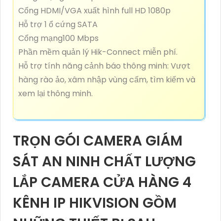
Cổng HDMI/VGA xuất hình full HD 1080p
Hỗ trợ 1 ổ cứng SATA
Cổng mạng100 Mbps
Phần mềm quản lý Hik-Connect miễn phí.
Hỗ trợ tính năng cảnh báo thông minh: Vượt
hàng rào ảo, xâm nhập vùng cấm, tìm kiếm và
xem lại thông minh.
TRỌN GÓI CAMERA GIÁM
SÁT AN NINH CHẤT LƯỢNG
LẮP CAMERA CỬA HÀNG 4
KÊNH IP HIKVISION GỒM