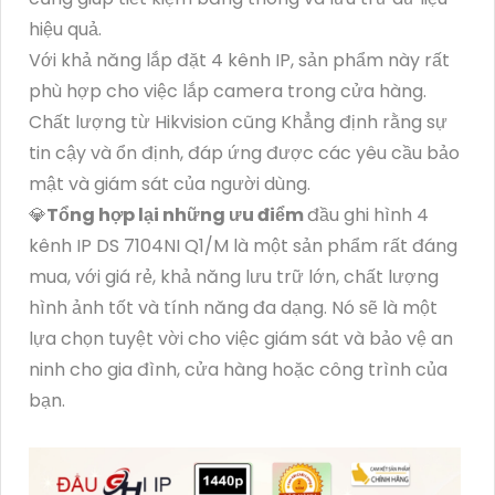
hiệu quả.
Với khả năng lắp đặt 4 kênh IP, sản phẩm này rất
phù hợp cho việc lắp camera trong cửa hàng.
Chất lượng từ Hikvision cũng Khẳng định rằng sự
tin cậy và ổn định, đáp ứng được các yêu cầu bảo
mật và giám sát của người dùng.
💎
Tổng hợp lại những ưu điểm
đầu ghi hình 4
kênh IP DS 7104NI Q1/M là một sản phẩm rất đáng
mua, với giá rẻ, khả năng lưu trữ lớn, chất lượng
hình ảnh tốt và tính năng đa dạng. Nó sẽ là một
lựa chọn tuyệt vời cho việc giám sát và bảo vệ an
ninh cho gia đình, cửa hàng hoặc công trình của
bạn.