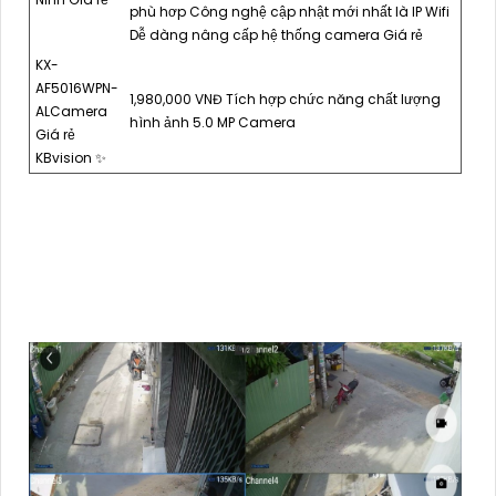
phù hơp Công nghệ cập nhật mới nhất là IP Wifi
Dễ dàng nâng cấp hệ thống camera Giá rẻ
KX-
AF5016WPN-
1,980,000 VNĐ Tích hợp chức năng chất lượng
ALCamera
hình ảnh 5.0 MP Camera
Giá rẻ
KBvision ✨