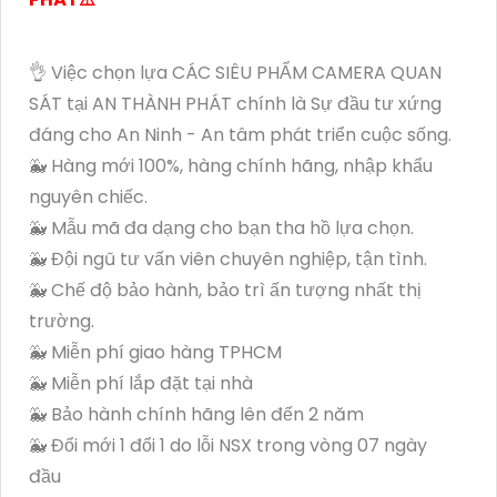
👌 Việc chọn lựa CÁC SIÊU PHẨM CAMERA QUAN
SÁT tại AN THÀNH PHÁT chính là Sự đầu tư xứng
đáng cho An Ninh - An tâm phát triển cuộc sống.
🐳 Hàng mới 100%, hàng chính hãng, nhập khẩu
nguyên chiếc.
🐳 Mẫu mã đa dạng cho bạn tha hồ lựa chọn.
🐳 Đội ngũ tư vấn viên chuyên nghiệp, tận tình.
🐳 Chế độ bảo hành, bảo trì ấn tượng nhất thị
trường.
🐳 Miễn phí giao hàng TPHCM
🐳 Miễn phí lắp đặt tại nhà
🐳 Bảo hành chính hãng lên đến 2 năm
🐳 Đổi mới 1 đổi 1 do lỗi NSX trong vòng 07 ngày
đầu