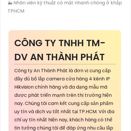
🐳 Nhân viên kỹ thuật có mặt nhanh chóng ở khắp
TPHCM
CÔNG TY TNHH TM-
DV AN THÀNH PHÁT
Công ty An Thành Phát là đơn vị cung cấp
đầy đủ bộ lắp camera cửa hàng 4 kênh IP
Hikvision chính hãng và đa dạng mẫu mã
được phát triển mạnh trên thị trường hiện
nay. Chúng tôi cam kết cung cấp sản phẩm
uy tín và dịch vụ tốt nhất tại TP.HCM. Với địa
chỉ uy tín nhất hiện nay, khách hàng có thể
tin tưởng chúng tôi để đáp ứng nhu cầu lắp