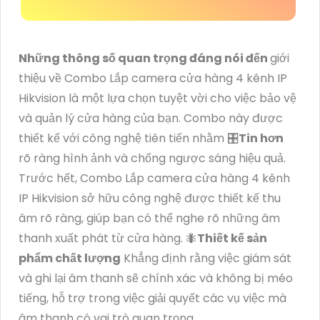
Những thông số quan trọng đáng nói đến
giới
thiệu về Combo Lắp camera cửa hàng 4 kênh IP
Hikvision là một lựa chọn tuyệt vời cho việc bảo vệ
và quản lý cửa hàng của bạn. Combo này được
thiết kế với công nghệ tiên tiến nhằm 🎛
Tin hơn
rõ ràng hình ảnh và chống ngược sáng hiệu quả.
Trước hết, Combo Lắp camera cửa hàng 4 kênh
IP Hikvision sở hữu công nghệ được thiết kế thu
âm rõ ràng, giúp bạn có thể nghe rõ những âm
thanh xuất phát từ cửa hàng. 🐜
Thiết kế sản
phẩm chất lượng
Khẳng định rằng việc giám sát
và ghi lại âm thanh sẽ chính xác và không bị méo
tiếng, hỗ trợ trong việc giải quyết các vụ việc mà
âm thanh có vai trò quan trọng.