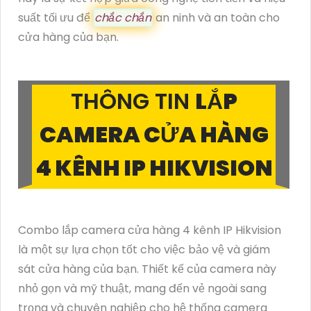
suất tối ưu để
chắc chắn
an ninh và an toàn cho
cửa hàng của bạn.
THÔNG TIN
LẮP
CAMERA CỬA HÀNG
4 KÊNH IP HIKVISION
Combo lắp camera cửa hàng 4 kênh IP Hikvision
là một sự lựa chọn tốt cho việc bảo vệ và giám
sát cửa hàng của bạn. Thiết kế của camera này
nhỏ gọn và mỹ thuật, mang đến vẻ ngoài sang
trọng và chuyên nghiệp cho hệ thống camera