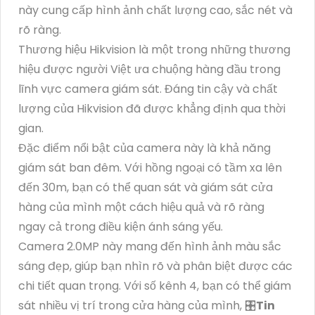
này cung cấp hình ảnh chất lượng cao, sắc nét và
rõ ràng.
Thương hiệu Hikvision là một trong những thương
hiệu được người Việt ưa chuộng hàng đầu trong
lĩnh vực camera giám sát. Đáng tin cậy và chất
lượng của Hikvision đã được khẳng định qua thời
gian.
Đặc điểm nổi bật của camera này là khả năng
giám sát ban đêm. Với hồng ngoại có tầm xa lên
đến 30m, bạn có thể quan sát và giám sát cửa
hàng của mình một cách hiệu quả và rõ ràng
ngay cả trong điều kiện ánh sáng yếu.
Camera 2.0MP này mang đến hình ảnh màu sắc
sáng đẹp, giúp bạn nhìn rõ và phân biệt được các
chi tiết quan trọng. Với số kênh 4, bạn có thể giám
sát nhiều vị trí trong cửa hàng của mình, 🎛
Tin