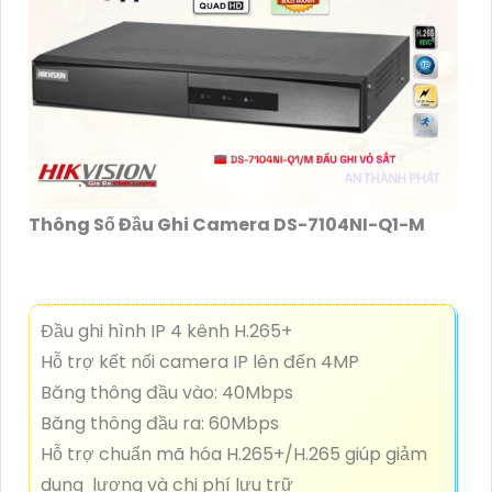
Thông Số Đầu Ghi Camera DS-7104NI-Q1-M
Đầu ghi hình IP 4 kênh H.265+
Hỗ trợ kết nối camera IP lên đến 4MP
Băng thông đầu vào: 40Mbps
Băng thông đầu ra: 60Mbps
Hỗ trợ chuẩn mã hóa H.265+/H.265 giúp giảm
dung lượng và chi phí lưu trữ