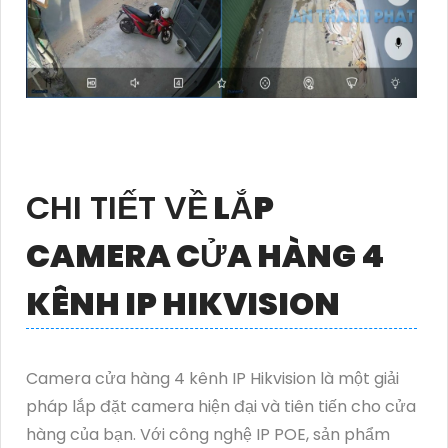
CHI TIẾT VỀ
LẮP
CAMERA CỬA HÀNG 4
KÊNH IP HIKVISION
Camera cửa hàng 4 kênh IP Hikvision là một giải
pháp lắp đặt camera hiện đại và tiên tiến cho cửa
hàng của bạn. Với công nghệ IP POE, sản phẩm