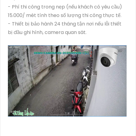
- Phí thi công trong nẹp (nếu khách có yêu cầu)
15.000/ mét tính theo số lượng thi công thực tế.
- Thiết bị bảo hành 24 tháng tận nơi nếu lỗi thiết
bị đầu ghi hình, camera quan sát.