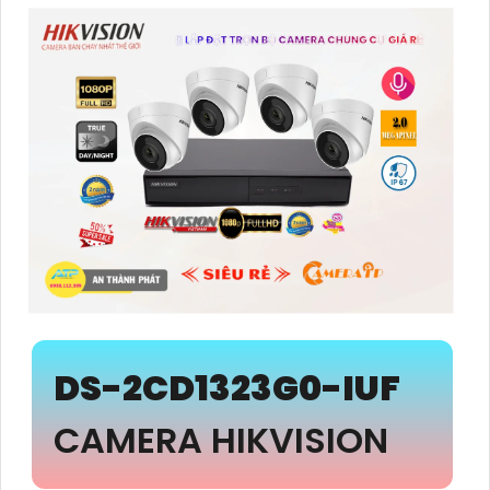
DS-2CD1323G0-IUF
CAMERA HIKVISION