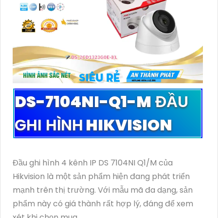
DS-7104NI-Q1-M
ĐẦU
GHI HÌNH
HIKVISION
Đầu ghi hình 4 kênh IP DS 7104NI Q1/M của
Hikvision là một sản phẩm hiện đang phát triển
mạnh trên thị trường. Với mẫu mã đa dạng, sản
phẩm này có giá thành rất hợp lý, đáng để xem
xét khi chọn mua.