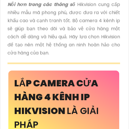
Nỗi hơn trong các thông số
Hikvision cung cấp
nhiều mẫu mã phong phú, được đưa ra với chiết
khấu cao và cạnh tranh tốt. Bộ camera 4 kênh ip
sẽ giúp bạn theo dõi và bảo vệ cửa hàng một
cách dễ dàng và hiệu quả. Hãy lựa chọn Hikvision
để tạo nên một hệ thống an ninh hoàn hảo cho
cửa hàng của bạn.
LẮP CAMERA CỬA
HÀNG 4 KÊNH IP
HIKVISION
LÀ GIẢI
PHÁP