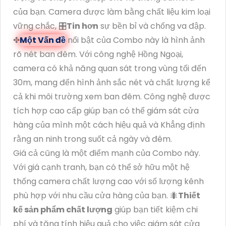
của bạn. Camera được làm bằng chất liệu kim loại
vững chắc, 🎛
Tin hơn
sự bền bỉ và chống va đập.
✤
Một Vấn đề
nổi bật của Combo này là hình ảnh
rõ nét ban đêm. Với công nghệ Hồng Ngoại,
camera có khả năng quan sát trong vùng tối đến
30m, mang đến hình ảnh sắc nét và chất lượng kể
cả khi môi trường xem ban đêm. Công nghệ được
tích hợp cao cấp giúp bạn có thể giám sát cửa
hàng của mình một cách hiệu quả và Khẳng định
rằng an ninh trong suốt cả ngày và đêm.
Giá cả cũng là một điểm mạnh của Combo này.
Với giá cạnh tranh, bạn có thể sở hữu một hệ
thống camera chất lượng cao với số lượng kênh
phù hợp với nhu cầu cửa hàng của bạn. 🐜
Thiết
kế sản phẩm chất lượng
giúp bạn tiết kiệm chi
phí và tăng tính hiệu quả cho việc giám sát cửa