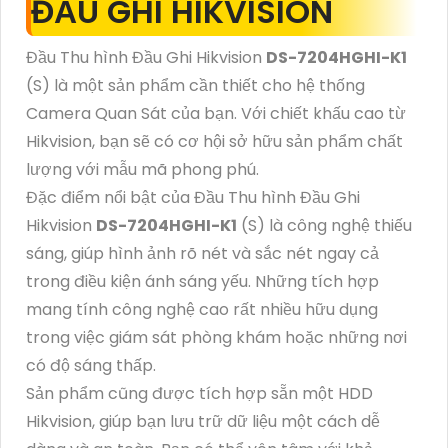
ĐẦU GHI HIKVISION
Đầu Thu hình Đầu Ghi Hikvision
DS-7204HGHI-K1
(S) là một sản phẩm cần thiết cho hệ thống
Camera Quan Sát của bạn. Với chiết khấu cao từ
Hikvision, bạn sẽ có cơ hội sở hữu sản phẩm chất
lượng với mẫu mã phong phú.
Đặc điểm nổi bật của Đầu Thu hình Đầu Ghi
Hikvision
DS-7204HGHI-K1
(S) là công nghệ thiếu
sáng, giúp hình ảnh rõ nét và sắc nét ngay cả
trong điều kiện ánh sáng yếu. Những tích hợp
mang tính công nghệ cao rất nhiều hữu dụng
trong việc giám sát phòng khám hoặc những nơi
có độ sáng thấp.
Sản phẩm cũng được tích hợp sẵn một HDD
Hikvision, giúp bạn lưu trữ dữ liệu một cách dễ