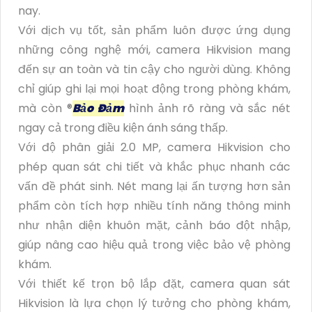
nay.
Với dịch vụ tốt, sản phẩm luôn được ứng dụng
những công nghệ mới, camera Hikvision mang
đến sự an toàn và tin cậy cho người dùng. Không
chỉ giúp ghi lại mọi hoạt động trong phòng khám,
mà còn ®️
Bảo Đảm
hình ảnh rõ ràng và sắc nét
ngay cả trong điều kiện ánh sáng thấp.
Với độ phân giải 2.0 MP, camera Hikvision cho
phép quan sát chi tiết và khắc phục nhanh các
vấn đề phát sinh. Nét mang lại ấn tượng hơn sản
phẩm còn tích hợp nhiều tính năng thông minh
như nhận diện khuôn mặt, cảnh báo đột nhập,
giúp nâng cao hiệu quả trong việc bảo vệ phòng
khám.
Với thiết kế trọn bộ lắp đặt, camera quan sát
Hikvision là lựa chọn lý tưởng cho phòng khám,