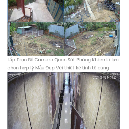
Lắp Trọn Bộ Camera Quan Sát Phòng Khám là lựa
chọn hợp lý Mẫu Đẹp Với thiết kế tinh tế cùng