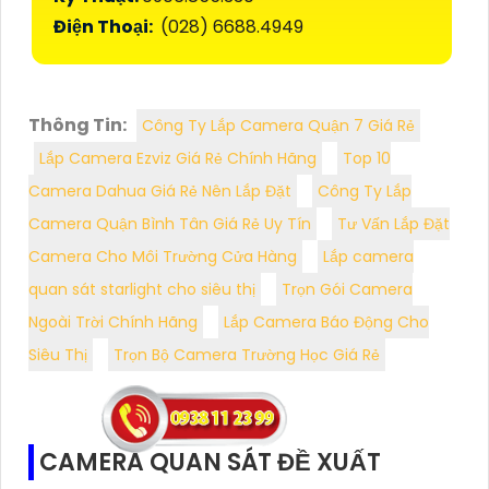
Điện Thoại:
(028) 6688.4949
Thông Tin:
Công Ty Lắp Camera Quận 7 Giá Rẻ
Lắp Camera Ezviz Giá Rẻ Chính Hãng
Top 10
Camera Dahua Giá Rẻ Nên Lắp Đặt
Công Ty Lắp
Camera Quận Bình Tân Giá Rẻ Uy Tín
Tư Vấn Lắp Đặt
Camera Cho Môi Trường Cửa Hàng
Lắp camera
quan sát starlight cho siêu thị
Trọn Gói Camera
Ngoài Trời Chính Hãng
Lắp Camera Báo Động Cho
Siêu Thị
Trọn Bộ Camera Trường Học Giá Rẻ
CAMERA QUAN SÁT ĐỀ XUẤT