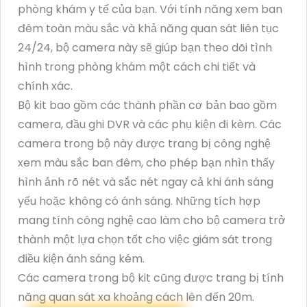
phòng khám y tế của bạn. Với tính năng xem ban
đêm toàn màu sắc và khả năng quan sát liên tục
24/24, bộ camera này sẽ giúp bạn theo dõi tình
hình trong phòng khám một cách chi tiết và
chính xác.
Bộ kit bao gồm các thành phần cơ bản bao gồm
camera, đầu ghi DVR và các phụ kiện đi kèm. Các
camera trong bộ này được trang bị công nghệ
xem màu sắc ban đêm, cho phép bạn nhìn thấy
hình ảnh rõ nét và sắc nét ngay cả khi ánh sáng
yếu hoặc không có ánh sáng. Những tích hợp
mang tính công nghệ cao làm cho bộ camera trở
thành một lựa chọn tốt cho việc giám sát trong
điều kiện ánh sáng kém.
Các camera trong bộ kit cũng được trang bị tính
năng quan sát xa khoảng cách lên đến 20m.