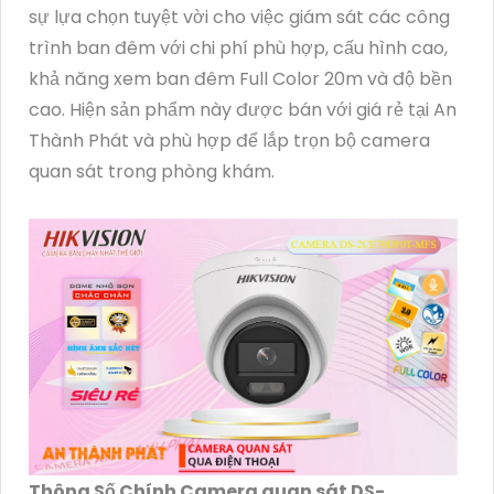
sự lựa chọn tuyệt vời cho việc giám sát các công
trình ban đêm với chi phí phù hợp, cấu hình cao,
khả năng xem ban đêm Full Color 20m và độ bền
cao. Hiện sản phẩm này được bán với giá rẻ tại An
Thành Phát và phù hợp để lắp trọn bộ camera
quan sát trong phòng khám.
Thông Số Chính Camera quan sát DS-