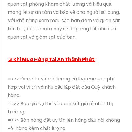
quan sát phòng khám chất lượng và hiệu quả,
mang lại sự an tâm và bảo vệ cho người sử dụng.
Với khả năng xem màu sắc ban đêm và quan sát
liên tục, bộ camera này sẽ đáp ứng tốt nhu cầu
quan sát và giám sát của bạn.
🤝 Khi Mua Hàng Tại An Thành Phát:
=>>> Được tư vấn số lượng và loại camera phù
hợp với vị trí và nhu cầu lắp đặt của Quý khách
hàng.
=>>> Báo giá cụ thể và cam kết giá rẻ nhất thị
trường.
=>>> Bán hàng đặt uy tín lên hàng đầu nói không
với hàng kém chất lượng