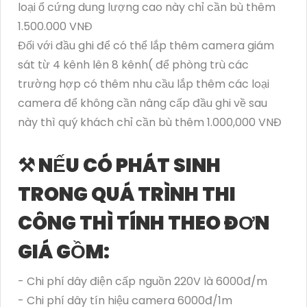
loại ổ cứng dung lượng cao này chỉ cần bù thêm
1.500.000 VNĐ
Đối với đầu ghi để có thể lắp thêm camera giám
sát từ 4 kênh lên 8 kênh( để phòng trù các
trường hợp có thêm nhu cầu lắp thêm các loại
camera để không cần nâng cấp đầu ghi về sau
này thì quý khách chỉ cần bù thêm 1.000,000 VNĐ
⚒ NẾU CÓ PHÁT SINH
TRONG QUÁ TRÌNH THI
CÔNG THÌ TÍNH THEO ĐƠN
GIÁ GỒM:
- Chi phí dây điện cấp nguồn 220V là 6000đ/m
- Chi phí dây tín hiệu camera 6000đ/1m