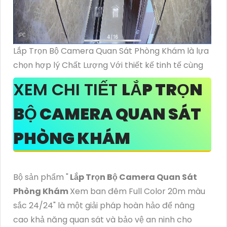
Lắp Trọn Bộ Camera Quan Sát Phòng Khám là lựa
chọn hợp lý Chất Lượng Với thiết kế tinh tế cùng
XEM CHI TIẾT
LẮP TRỌN
BỘ CAMERA QUAN SÁT
PHÒNG KHÁM
Bộ sản phẩm "
Lắp Trọn Bộ Camera Quan Sát
Phòng Khám
Xem ban đêm Full Color 20m màu
sắc 24/24" là một giải pháp hoàn hảo để nâng
cao khả năng quan sát và bảo vệ an ninh cho