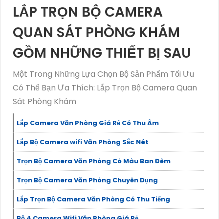
LẮP TRỌN BỘ CAMERA
QUAN SÁT PHÒNG KHÁM
GỒM NHỮNG THIẾT BỊ SAU
Một Trong Những Lựa Chọn Bộ Sản Phẩm Tối Ưu
Có Thể Bạn Ưa Thích: Lắp Trọn Bộ Camera Quan
Sát Phòng Khám
Lắp Camera Văn Phòng Giá Rẻ Có Thu Âm
Lắp Bộ Camera wifi Văn Phòng Sắc Nét
Trọn Bộ Camera Văn Phòng Có Màu Ban Đêm
Trọn Bộ Camera Văn Phòng Chuyên Dụng
Lắp Trọn Bộ Camera Văn Phòng Có Thu Tiếng
Bộ 4 Camera Wifi Văn Phòng Giá Rẻ