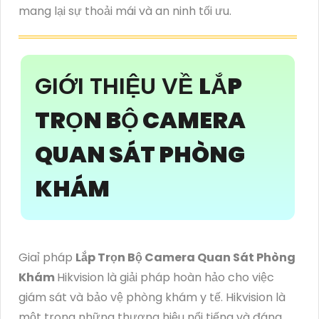
mang lại sự thoải mái và an ninh tối ưu.
GIỚI THIỆU VỀ
LẮP
TRỌN BỘ CAMERA
QUAN SÁT PHÒNG
KHÁM
Giaỉ pháp
Lắp Trọn Bộ Camera Quan Sát Phòng
Khám
Hikvision là giải pháp hoàn hảo cho việc
giám sát và bảo vệ phòng khám y tế. Hikvision là
một trong những thương hiệu nổi tiếng và đáng