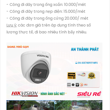
- Công đi dây trong ống xoắn: 10.000/mét
- Công đi đây trong nẹp điện: 15.000/mét
- Công đi đây trong ống cứng 20.000/ mét
Lưu ý:
các đơn giá trên áp dụng tính theo số
lượng thực tế, đi bao nhiêu tính bấy nhiêu.