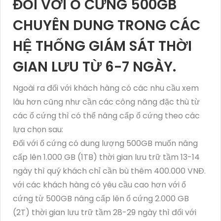
ĐỐI VỚI Ổ CỨNG 500GB
CHUYÊN DUNG TRONG CÁC
HỆ THỐNG GIÁM SÁT THỜI
GIAN LƯU TỪ 6-7 NGÀY.
Ngoài ra đối với khách hàng có các nhu cầu xem
lâu hơn cũng như cần các công năng đặc thù từ
các ổ cứng thì có thể nâng cấp ổ cứng theo các
lựa chọn sau:
Đối với ổ cứng có dung lượng 500GB muốn nâng
cấp lên 1.000 GB (1TB) thời gian lưu trữ tầm 13-14
ngày thì quý khách chỉ cần bù thêm 400.000 VNĐ.
với các khách hàng có yêu cầu cao hơn với ổ
cứng từ 500GB nâng cấp lên ổ cứng 2.000 GB
(2T) thời gian lưu trữ tầm 28-29 ngày thì đối với