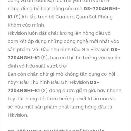
dàng và an toàn. Bạn có thể yên tâm với khả
năng đồng bộ hoạt động của mã
DS-7204HGHI-
K1
(S) khi lắp trọn bộ Camera Quan Sát Phòng
Khám của mình.
Hikvision luôn đặt chất lượng lên hàng đầu và
cam kết áp dụng những công nghệ mới nhất vào
sản phẩm. Với Đầu Thu hình Đầu Ghi Hikvision
DS-
7204HGHI-K1
(S), bạn có thể tin tưởng vào sự ổn
định và hiệu suất vượt trội.
Bạn còn chần chừ gì mà không tận dụng cơ hội
này? Đầu Thu hình Đầu Ghi Hikvision
DS-
7204HGHI-K1
(S) đang được giảm giá, hãy nhanh
tay đặt hàng để được hưởng chiết khấu cao và
sở hữu một sản phẩm chất lượng hàng đầu từ
Hikvision.