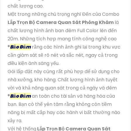
chất lượng cao.
Một trong những chú trọng nghĩ Đến của Combo
Lắp Trọn Bộ Camera Quan Sát Phòng Khám
là
chất lượng hình ảnh ban đêm Full Color lên đến
20m. Những tích hợp mang tính công nghệ cao
®️
Bảo Đảm
rằng các hình ảnh ghi lại trong khu vực
cần giám sát sẽ rõ nét và sắc nét, ngay cả trong
điều kiện ánh sáng yếu.
Gói lắp đặt này cũng rất phù hợp để sử dụng cho
nhà xưởng, kho hàng. Chất lượng hình ảnh tuyệt
vời và khả năng quan sát trong cả ngày và đêm
®️
Bảo Đảm
an toàn cho tài sản và hàng hóa của
bạn. Bạn có thể yên tâm rằng không còn tiềm
năng bị mất cắp hay các hành vi bất thường nào
xảy ra.
Với hệ thống
Lắp Trọn Bộ Camera Quan Sát