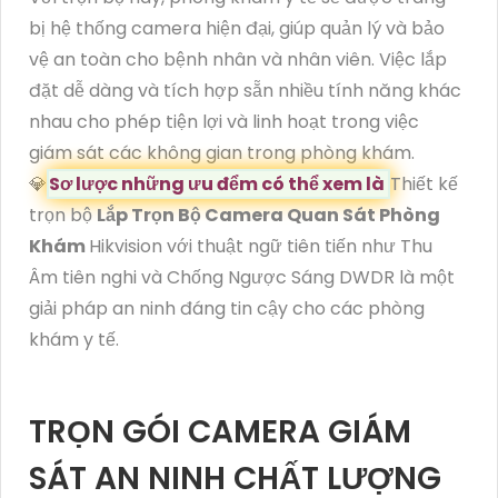
bị hệ thống camera hiện đại, giúp quản lý và bảo
vệ an toàn cho bệnh nhân và nhân viên. Việc lắp
đặt dễ dàng và tích hợp sẵn nhiều tính năng khác
nhau cho phép tiện lợi và linh hoạt trong việc
giám sát các không gian trong phòng khám.
💎
Sơ lược những ưu đểm có thể xem là
Thiết kế
trọn bộ
Lắp Trọn Bộ Camera Quan Sát Phòng
Khám
Hikvision với thuật ngữ tiên tiến như Thu
Âm tiên nghi và Chống Ngược Sáng DWDR là một
giải pháp an ninh đáng tin cậy cho các phòng
khám y tế.
TRỌN GÓI CAMERA GIÁM
SÁT AN NINH CHẤT LƯỢNG