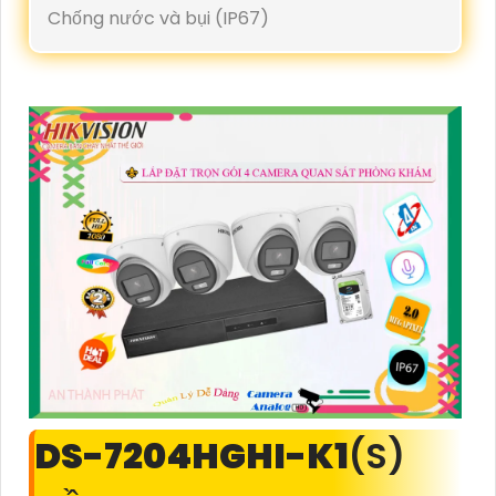
Chống nước và bụi (IP67)
DS-7204HGHI-K1
(S)