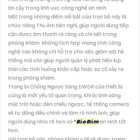
tin cậy trong lĩnh vực công nghệ an ninh.
Một trong những điểm nổi bật của trọn bộ này là
chức năng Thu Âm tiên nghi, giúp người dùng tiếp
cận được âm thanh rõ ràng và chi tiết trong
phòng khám. Những tích hợp mang tính công
nghệ cao không chỉ hỗ trợ cho việc giám sát hệ
thống mà còn giúp người quản lý phát hiện kịp
thời các tình huống khẩn cấp hoặc sự cố xảy ra
trong phòng khám.
Trang bị Chống Ngược Sáng DWDR của thiết bị
cũng là một yếu tố quan trọng. Khi bị ánh sáng
mặt trời hoặc đèn chiếu ngược, hệ thống camera
sẽ tự động điều chỉnh và làm rõ hình ảnh, giúp
người dùng nhìn rõ hơn và ®️
Bảo Đảm
an ninh tốt
hơn.
Với trọn bộ này, phòng khám y tế sẽ được trang