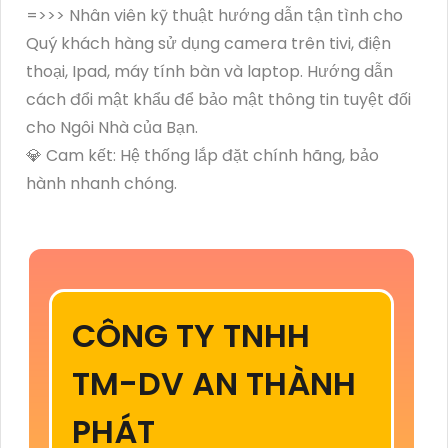
=>>> Nhân viên kỹ thuật hướng dẫn tận tình cho
Quý khách hàng sử dụng camera trên tivi, điện
thoại, Ipad, máy tính bàn và laptop. Hướng dẫn
cách đổi mật khẩu để bảo mật thông tin tuyệt đối
cho Ngôi Nhà của Bạn.
💎 Cam kết: Hệ thống lắp đặt chính hãng, bảo
hành nhanh chóng.
CÔNG TY TNHH
TM-DV AN THÀNH
PHÁT