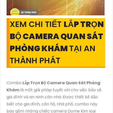
XEM CHI TIẾT
LẮP TRỌN
BỘ CAMERA QUAN SÁT
PHÒNG KHÁM
TẠI AN
THÀNH PHÁT
Combo
Lắp Trọn Bộ Camera Quan Sát Phòng
Khám
là một giải pháp tuyệt vời cho việc bảo vệ
gia đình và an ninh căn nhà. Được thiết kế đặc
biệt cho gia đình, căn hộ, nhà phố, combo này
bao gồm những chiếc camera Dome Kim loại