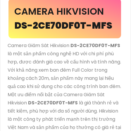
CAMERA HIKVISION
DS-2CE70DF0T-MFS
Camera Giám Sát Hikvision
DS-2CE70DF0T-MFS
là một sản phẩm công nghệ HD với chi phí phù
hợp, được đánh giá cao về cấu hình và tính năng.
Với khả năng xem ban đêm Full Color trong
khoảng cách 20m, sản phẩm này mang lại hiệu
quả cao khi sử dụng cho các công trình ban đêm.
Một ưu điểm nổi bật của Camera Giám Sát
Hikvision
DS-2CE70DF0T-MFS
là giá thành rẻ và
tiết kiệm, phù hợp với đa số người dùng. Hikvision
là một công ty phát triển mạnh trên thị trường
Việt Nam và sản phẩm của họ thường có giá rẻ tại