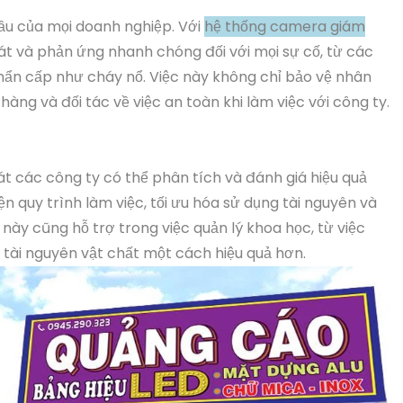
đầu của mọi doanh nghiệp. Với
hệ thống camera giám
át và phản ứng nhanh chóng đối với mọi sự cố, từ các
hẩn cấp như cháy nổ. Việc này không chỉ bảo vệ nhân
àng và đối tác về việc an toàn khi làm việc với công ty.
sát các công ty có thể phân tích và đánh giá hiệu quả
ện quy trình làm việc, tối ưu hóa sử dụng tài nguyên và
ày cũng hỗ trợ trong việc quản lý khoa học, từ việc
 tài nguyên vật chất một cách hiệu quả hơn.