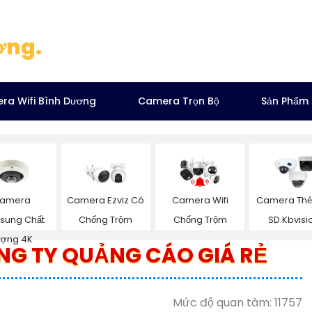
ơng.
ra Wifi Bình Dương
Camera Trọn Bộ
Sản Phẩm
amera
Camera Ezviz Có
Camera Wifi
Camera Thẻ
sung Chất
Chống Trộm
Chống Trộm
SD Kbvisi
ượng 4K
NG TY QUẢNG CÁO GIÁ RẺ
Mức độ quan tâm: 11757