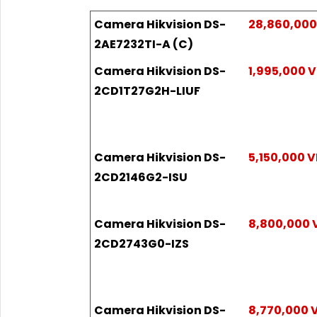
Camera Hikvision DS-
28,860,00
2AE7232TI-A (C)
Camera Hikvision DS-
1,995,000 
2CD1T27G2H-LIUF
Camera Hikvision DS-
5,150,000 
2CD2146G2-ISU
Camera Hikvision DS-
8,800,000
2CD2743G0-IZS
Camera Hikvision DS-
8,770,000 