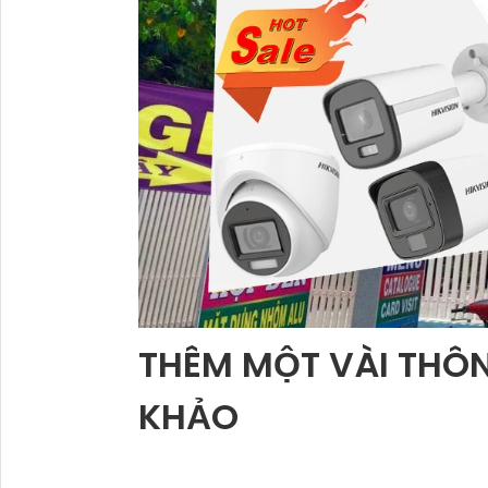
THÊM MỘT VÀI THÔ
KHẢO