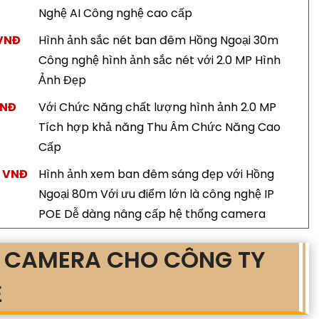
Nghệ AI Công nghệ cao cấp
 VNĐ
Hình ảnh sắc nét ban đêm Hồng Ngoại 30m
Công nghệ hình ảnh sắc nét với 2.0 MP Hình
Ảnh Đẹp
VNĐ
Với Chức Năng chất lượng hình ảnh 2.0 MP
Tích hợp khả năng Thu Âm Chức Năng Cao
Cấp
0 VNĐ
Hình ảnh xem ban đêm sáng đẹp với Hồng
Ngoại 80m Với ưu điểm lớn là công nghệ IP
POE Dễ dàng nâng cấp hệ thống camera
T CAMERA CHO CÔNG TY
Ẻ