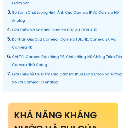
Giám Sát
So Sánh Chất Lượng Hình Ảnh Của Camera IP Và Camera HD
Analog
Giới Thiệu Và So Sánh Camera HDCVI, HDTVI, AHD
Độ Phân Giải Của Camera : Camera FULL HD, Camera 2K, Và
Camera 4K
Chi Tiết Camera Báo Động PIR, Chức Năng IVS Chống Trộm Tên
Camera Nhà Xưởng
Giới Thiệu Về Ưu Điểm Của Camera IP Sử Dụng Cho Nhà Xưởng
So Với Camera HD Analog
KHẢ NĂNG KHÁNG