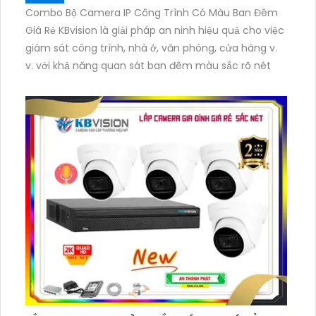
Combo Bộ Camera IP Công Trình Có Màu Ban Đêm
Giá Rẻ KBvision là giải pháp an ninh hiệu quả cho việc
giám sát công trình, nhà ở, văn phòng, cửa hàng v.
v. với khả năng quan sát ban đêm màu sắc rõ nét