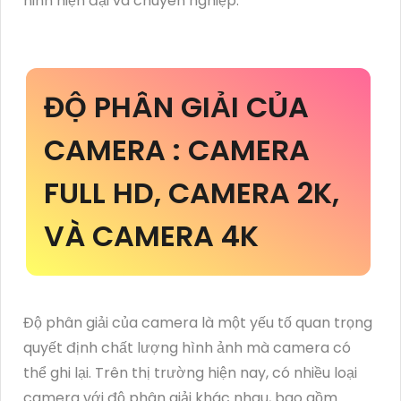
ninh hiện đại và chuyên nghiệp.
ĐỘ PHÂN GIẢI CỦA
CAMERA : CAMERA
FULL HD, CAMERA 2K,
VÀ CAMERA 4K
Độ phân giải của camera là một yếu tố quan trọng
quyết định chất lượng hình ảnh mà camera có
thể ghi lại. Trên thị trường hiện nay, có nhiều loại
camera với độ phân giải khác nhau, bao gồm