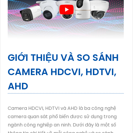
GIỚI THIỆU VÀ SO SÁNH
CAMERA HDCVI, HDTVI,
AHD
Camera HDCVI, HDTVI và AHD là ba công nghệ
camera quan sát phổ biến được sử dụng trong
ngành công nghiệp an ninh. Dưới đây là một số