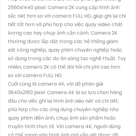
2560x1440 pixel. Camera 2K cung cấp hình ảnh
sắc nét hơn so với camera FULL HD, giúp ghi lại chi
tiết tốt hơn và phù hợp cho việc quay video chất
lượng cao hay chụp ảnh cận cảnh. Camera 2K
thường được lắp đặt trong các hệ thống giám
sát công nghiệp, quay phim chuyên nghiệp hoặc
sử dụng trong các dự án sáng tạo nghệ thuật. Tuy
nhiên, camera 2K có thể đòi hỏi chi phí cao hơn
so với camera FULL HD.
Cuối cùng là camera 4K, với độ phân giải
3840x2160 pixel. Camera 4K là sự lựa chọn hàng
đầu cho việc ghi lại hình ảnh siêu nét và chi tiết,
phù hợp cho các ứng dụng chuyên nghiệp như
quay phim điện ảnh, chụp ảnh sản phẩm hoặc
truyền hình thực tế. Với camera 4K, người dùng
có thể zoom vào hình ảnh mà vẫn giữ được độ