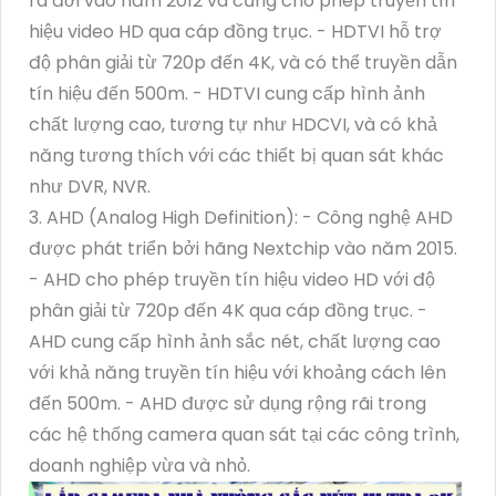
ra đời vào năm 2012 và cũng cho phép truyền tín
hiệu video HD qua cáp đồng trục. - HDTVI hỗ trợ
độ phân giải từ 720p đến 4K, và có thể truyền dẫn
tín hiệu đến 500m. - HDTVI cung cấp hình ảnh
chất lượng cao, tương tự như HDCVI, và có khả
năng tương thích với các thiết bị quan sát khác
như DVR, NVR.
3. AHD (Analog High Definition): - Công nghệ AHD
được phát triển bởi hãng Nextchip vào năm 2015.
- AHD cho phép truyền tín hiệu video HD với độ
phân giải từ 720p đến 4K qua cáp đồng trục. -
AHD cung cấp hình ảnh sắc nét, chất lượng cao
với khả năng truyền tín hiệu với khoảng cách lên
đến 500m. - AHD được sử dụng rộng rãi trong
các hệ thống camera quan sát tại các công trình,
doanh nghiệp vừa và nhỏ.