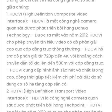
thông tin chi tiết về mỗi công nghệ và so sánh
giữa chúng:
1. HDCVI (High Definition Composite Video
Interface): - HDCVI là một công nghệ camera
quan sát được phát triển bởi hãng Dahua
Technology. - Được ra mắt vào năm 2012, HDCVI
cho phép truyền tín hiệu video có độ phân giải
cao qua cáp đồng trục thông thường. - HDCVI hỗ
trợ độ phân giải từ 720p đến 4K, với khoảng cách
truyền dẫn tối đa lên đến 500m với cáp đồng trục.
- HDCVI cung cấp hình ảnh sắc nét và chất lượng
cao, đồng thời giúp tiết kiệm chi phí cài đặt do sử
dụng cơ sở hạ tầng cáp sẵn có.
2. HDTVI (High Definition Transport Video
Interface): - HDTVI là công nghệ camera quan
sát được phát triển bởi hãng Techpoint. - HDTVI