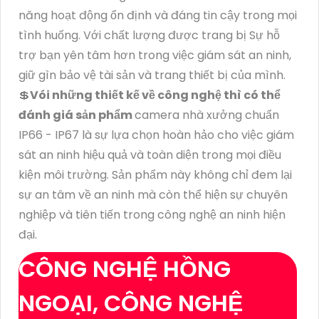
năng hoạt động ổn định và đáng tin cậy trong mọi
tình huống. Với chất lượng được trang bị Sự hỗ
trợ bạn yên tâm hơn trong việc giám sát an ninh,
giữ gìn bảo vệ tài sản và trang thiết bị của mình.
💲
Vói những thiết kế về công nghệ thì có thể
đánh giá sản phẩm
camera nhà xưởng chuẩn
IP66 - IP67 là sự lựa chọn hoàn hảo cho việc giám
sát an ninh hiệu quả và toàn diện trong mọi điều
kiện môi trường. Sản phẩm này không chỉ đem lại
sự an tâm về an ninh mà còn thể hiện sự chuyên
nghiệp và tiên tiến trong công nghệ an ninh hiện
đại.
CÔNG NGHỆ HỒNG
NGOẠI, CÔNG NGHỆ