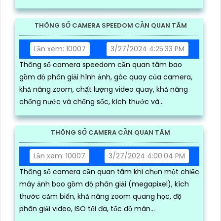
THÔNG SỐ CAMERA SPEEDOM CẦN QUAN TÂM
Lần xem: 10007
3/27/2024 4:25:33 PM
Thông số camera speedom cần quan tâm bao
gồm độ phân giải hình ảnh, góc quay của camera,
khả năng zoom, chất lượng video quay, khả năng
chống nước và chống sốc, kích thước và...
THÔNG SỐ CAMERA CẦN QUAN TÂM
Lần xem: 10007
3/27/2024 4:00:04 PM
Thông số camera cần quan tâm khi chọn một chiếc
máy ảnh bao gồm độ phân giải (megapixel), kích
thước cảm biến, khả năng zoom quang học, độ
phân giải video, ISO tối đa, tốc độ màn...