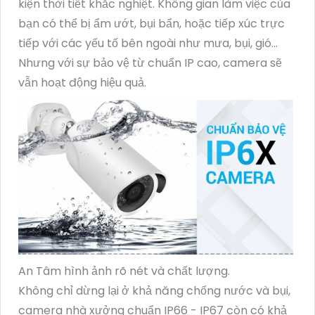
kiện thời tiết khắc nghiệt. Không gian làm việc của
bạn có thể bị ẩm ướt, bụi bẩn, hoặc tiếp xúc trực
tiếp với các yếu tố bên ngoài như mưa, bụi, gió...
Nhưng với sự bảo vệ từ chuẩn IP cao, camera sẽ
vẫn hoạt động hiệu quả.
An Tâm hình ảnh rõ nét và chất lượng.
Không chỉ dừng lại ở khả năng chống nước và bụi,
camera nhà xưởng chuẩn IP66 - IP67 còn có khả