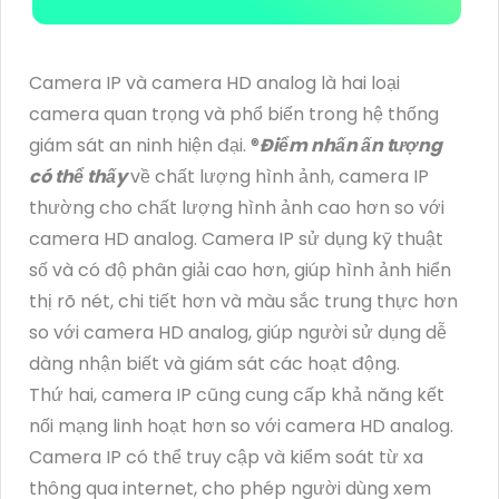
Camera IP và camera HD analog là hai loại
camera quan trọng và phổ biến trong hệ thống
giám sát an ninh hiện đại. ®️
Điểm nhấn ấn tượng
có thể thấy
về chất lượng hình ảnh, camera IP
thường cho chất lượng hình ảnh cao hơn so với
camera HD analog. Camera IP sử dụng kỹ thuật
số và có độ phân giải cao hơn, giúp hình ảnh hiển
thị rõ nét, chi tiết hơn và màu sắc trung thực hơn
so với camera HD analog, giúp người sử dụng dễ
dàng nhận biết và giám sát các hoạt động.
Thứ hai, camera IP cũng cung cấp khả năng kết
nối mạng linh hoạt hơn so với camera HD analog.
Camera IP có thể truy cập và kiểm soát từ xa
thông qua internet, cho phép người dùng xem