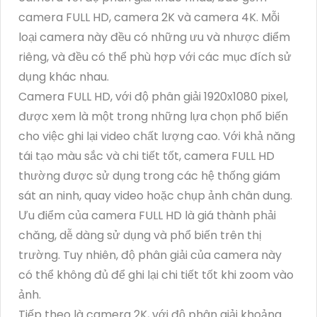
camera FULL HD, camera 2K và camera 4K. Mỗi
loại camera này đều có những ưu và nhược điểm
riêng, và đều có thể phù hợp với các mục đích sử
dụng khác nhau.
Camera FULL HD, với độ phân giải 1920x1080 pixel,
được xem là một trong những lựa chọn phổ biến
cho việc ghi lại video chất lượng cao. Với khả năng
tái tạo màu sắc và chi tiết tốt, camera FULL HD
thường được sử dụng trong các hệ thống giám
sát an ninh, quay video hoặc chụp ảnh chân dung.
Ưu điểm của camera FULL HD là giá thành phải
chăng, dễ dàng sử dụng và phổ biến trên thị
trường. Tuy nhiên, độ phân giải của camera này
có thể không đủ để ghi lại chi tiết tốt khi zoom vào
ảnh.
Tiếp theo là camera 2K, với độ phân giải khoảng