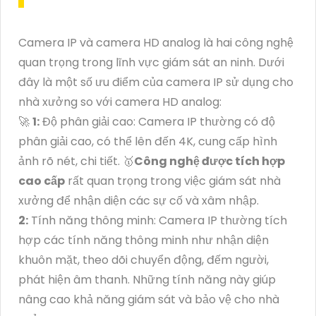
Camera IP và camera HD analog là hai công nghệ
quan trọng trong lĩnh vực giám sát an ninh. Dưới
đây là một số ưu điểm của camera IP sử dụng cho
nhà xưởng so với camera HD analog:
️🚀
1:
Độ phân giải cao: Camera IP thường có độ
phân giải cao, có thể lên đến 4K, cung cấp hình
ảnh rõ nét, chi tiết. 🥇️
Công nghệ được tích hợp
cao cấp
rất quan trọng trong việc giám sát nhà
xưởng để nhận diện các sự cố và xâm nhập.
2:
Tính năng thông minh: Camera IP thường tích
hợp các tính năng thông minh như nhận diện
khuôn mặt, theo dõi chuyển động, đếm người,
phát hiện âm thanh. Những tính năng này giúp
nâng cao khả năng giám sát và bảo vệ cho nhà