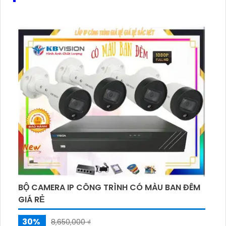
BỘ CAMERA IP CÔNG TRÌNH CÓ MÀU BAN ĐÊM
GIÁ RẺ
30%
8,650,000 ₫