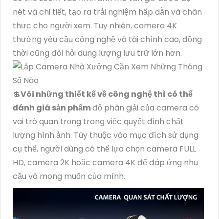
nét và chi tiết, tạo ra trải nghiệm hấp dẫn và chân
thực cho người xem. Tuy nhiên, camera 4K
thường yêu cầu công nghệ và tài chính cao, đồng
thời cũng đòi hỏi dung lượng lưu trữ lớn hơn.
💲
Vói những thiết kế về công nghệ thì có thể
đánh giá sản phẩm
độ phân giải của camera có
vai trò quan trọng trong việc quyết định chất
lượng hình ảnh. Tùy thuộc vào mục đích sử dụng
cụ thể, người dùng có thể lựa chọn camera FULL
HD, camera 2K hoặc camera 4K để đáp ứng nhu
cầu và mong muốn của mình.