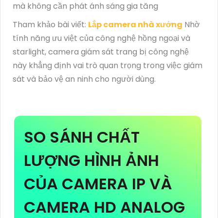
mà không cần phát ánh sáng gia tăng
Tham khảo bài viết:
Lắp camera nhà xưởng
Nhờ
tính năng ưu việt của công nghệ hồng ngoại và
starlight, camera giám sát trang bị công nghệ
này khẳng định vai trò quan trọng trong việc giám
sát và bảo vệ an ninh cho người dùng.
SO SÁNH CHẤT
LƯỢNG HÌNH ẢNH
CỦA CAMERA IP VÀ
CAMERA HD ANALOG