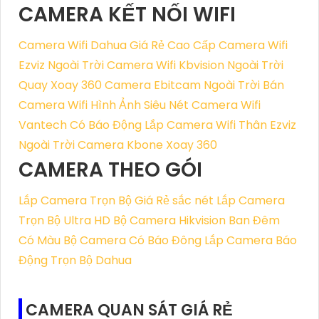
CAMERA KẾT NỐI WIFI
Camera Wifi Dahua Giá Rẻ Cao Cấp
Camera Wifi
Ezviz Ngoài Trời
Camera Wifi Kbvision Ngoài Trời
Quay Xoay 360
Camera Ebitcam Ngoài Trời
Bán
Camera Wifi Hình Ảnh Siêu Nét
Camera Wifi
Vantech Có Báo Động
Lắp Camera Wifi Thân Ezviz
Ngoài Trời
Camera Kbone Xoay 360
CAMERA THEO GÓI
Lắp Camera Trọn Bộ Giá Rẻ sắc nét
Lắp Camera
Trọn Bộ Ultra HD
Bộ Camera Hikvision Ban Đêm
Có Màu
Bộ Camera Có Báo Đông
Lắp Camera Báo
Động Trọn Bộ Dahua
CAMERA QUAN SÁT GIÁ RẺ