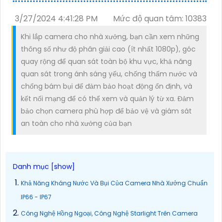
3/27/2024 4:41:28 PM
Mức độ quan tâm: 10383
Khi lắp camera cho nhà xưởng, bạn cần xem những
thông số như độ phân giải cao (ít nhất 1080p), góc
quay rộng để quan sát toàn bộ khu vực, khả năng
quan sát trong ánh sáng yếu, chống thấm nước và
chống bám bụi để đảm bảo hoạt động ổn định, và
kết nối mạng để có thể xem và quản lý từ xa. Đảm
bảo chọn camera phù hợp để bảo vệ và giám sát
an toàn cho nhà xưởng của bạn
Khả Năng Kháng Nước Và Bụi Của Camera Nhà Xưởng Chuẩn
IP66 - IP67
Công Nghệ Hồng Ngoại, Công Nghệ Starlight Trên Camera