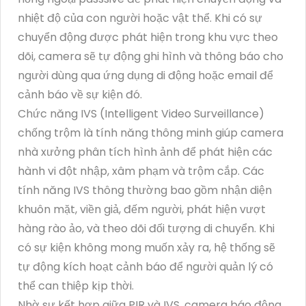
nhiệt độ của con người hoặc vật thể. Khi có sự
chuyển động được phát hiện trong khu vực theo
dõi, camera sẽ tự động ghi hình và thông báo cho
người dùng qua ứng dụng di động hoặc email để
cảnh báo về sự kiện đó.
Chức năng IVS (Intelligent Video Surveillance)
chống trộm là tính năng thông minh giúp camera
nhà xưởng phân tích hình ảnh để phát hiện các
hành vi đột nhập, xâm phạm và trộm cắp. Các
tính năng IVS thông thường bao gồm nhận diện
khuôn mặt, viền giả, đếm người, phát hiện vượt
hàng rào ảo, và theo dõi đối tượng di chuyển. Khi
có sự kiện không mong muốn xảy ra, hệ thống sẽ
tự động kích hoạt cảnh báo để người quản lý có
thể can thiệp kịp thời.
Nhờ sự kết hợp giữa PIR và IVS, camera báo động