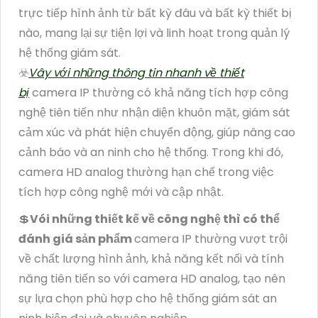
trực tiếp hình ảnh từ bất kỳ đâu và bất kỳ thiết bị
nào, mang lại sự tiện lợi và linh hoạt trong quản lý
hệ thống giám sát.
☣️
Vây với những thông tin nhanh về thiết
bị
camera IP thường có khả năng tích hợp công
nghệ tiên tiến như nhận diện khuôn mặt, giám sát
cảm xúc và phát hiện chuyển động, giúp nâng cao
cảnh báo và an ninh cho hệ thống. Trong khi đó,
camera HD analog thường hạn chế trong việc
tích hợp công nghệ mới và cập nhật.
💲
Vói những thiết kế về công nghệ thì có thể
đánh giá sản phẩm
camera IP thường vượt trội
về chất lượng hình ảnh, khả năng kết nối và tính
năng tiên tiến so với camera HD analog, tạo nên
sự lựa chọn phù hợp cho hệ thống giám sát an