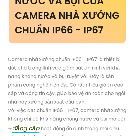
NƯỚC VÀ BỤI CỦA
CAMERA NHÀ XƯỞNG
CHUẨN IP66 - IP67
Camera nhà xưởng chuẩn IP66 - IP67 là thiết bị
đột phá trong lĩnh vực giám sát an ninh với khả
năng kháng nước và bụi tuyệt vời. Đây là sản
phẩm công nghệ hiện đại, Có rất nhiều giá trị cao
cấp và đáng tin cậy, giúp bảo vệ an toàn cho ngôi
nhà hay xưởng sản xuất của bạn.
Với việc đạt chuẩn IP66 - IP67, camera nhà xưởng
không chỉ có khả năng chống nước và bụi mà còn
đẳng cấp
☣️
hoạt động ổn định trong mọi điều