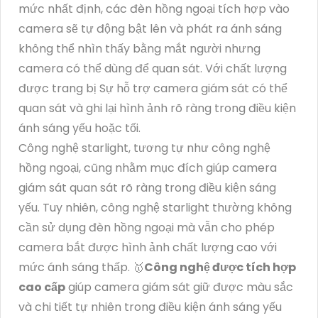
mức nhất định, các đèn hồng ngoại tích hợp vào
camera sẽ tự động bật lên và phát ra ánh sáng
không thể nhìn thấy bằng mắt người nhưng
camera có thể dùng để quan sát. Với chất lượng
được trang bị Sự hỗ trợ camera giám sát có thể
quan sát và ghi lại hình ảnh rõ ràng trong điều kiện
ánh sáng yếu hoặc tối.
Công nghệ starlight, tương tự như công nghệ
hồng ngoại, cũng nhằm mục đích giúp camera
giám sát quan sát rõ ràng trong điều kiện sáng
yếu. Tuy nhiên, công nghệ starlight thường không
cần sử dụng đèn hồng ngoại mà vẫn cho phép
camera bắt được hình ảnh chất lượng cao với
mức ánh sáng thấp. 🥇️
Công nghệ được tích hợp
cao cấp
giúp camera giám sát giữ được màu sắc
và chi tiết tự nhiên trong điều kiện ánh sáng yếu