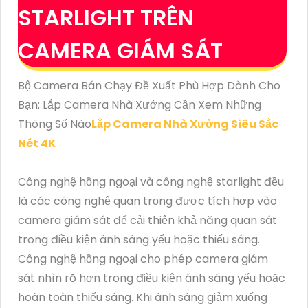
STARLIGHT TRÊN
CAMERA GIÁM SÁT
Bộ Camera Bán Chạy Đề Xuất Phù Hợp Dành Cho
Bạn: Lắp Camera Nhà Xưởng Cần Xem Những
Thông Số Nào
Lắp Camera Nhà Xưởng Siêu Sắc
Nét 4K
Công nghệ hồng ngoại và công nghệ starlight đều
là các công nghệ quan trọng được tích hợp vào
camera giám sát để cải thiện khả năng quan sát
trong điều kiện ánh sáng yếu hoặc thiếu sáng.
Công nghệ hồng ngoại cho phép camera giám
sát nhìn rõ hơn trong điều kiện ánh sáng yếu hoặc
hoàn toàn thiếu sáng. Khi ánh sáng giảm xuống