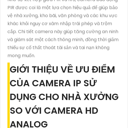
PIR được coi là một lựa chọn hiệu quả để giúp bảo
vệ nhà xưởng, kho bãi, văn phòng và các khu vực
khác khỏi nguy cơ xâm nhập trái phép và trộm
cắp. Chi tiết camera này giúp tăng cường an ninh
và giám sát một cách thông minh, đồng thời giảm
thiểu sự cố thất thoát tài sản và tai nạn không
mong muốn.
GIỚI THIỆU VỀ ƯU ĐIỂM
CỦA CAMERA IP SỬ
DỤNG CHO NHÀ XƯỞNG
SO VỚI CAMERA HD
ANALOG