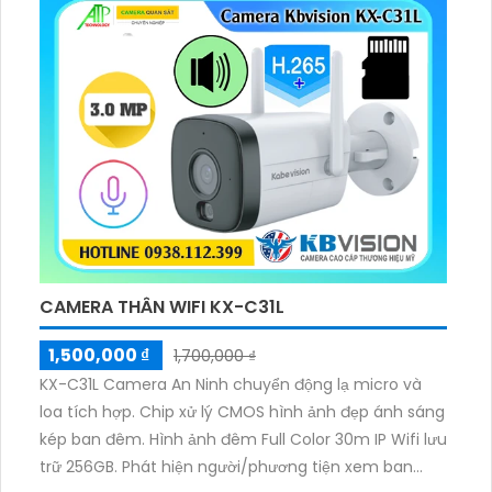
CAMERA THÂN WIFI KX-C31L
1,500,000 ₫
1,700,000 ₫
KX-C31L Camera An Ninh chuyển động lạ micro và
loa tích hợp. Chip xử lý CMOS hình ảnh đẹp ánh sáng
kép ban đêm. Hình ảnh đêm Full Color 30m IP Wifi lưu
trữ 256GB. Phát hiện người/phương tiện xem ban