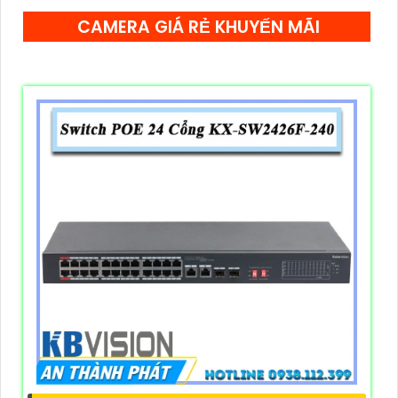
CAMERA GIÁ RẺ KHUYẾN MÃI