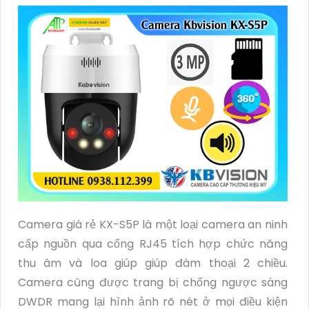
Camera giá rẻ KX-S5P là một loại camera an ninh
cấp nguồn qua cổng RJ45 tích hợp chức năng
thu âm và loa giúp giúp đàm thoại 2 chiều.
Camera cũng được trang bị chống ngược sáng
DWDR mang lại hình ảnh rõ nét ở mọi điều kiện