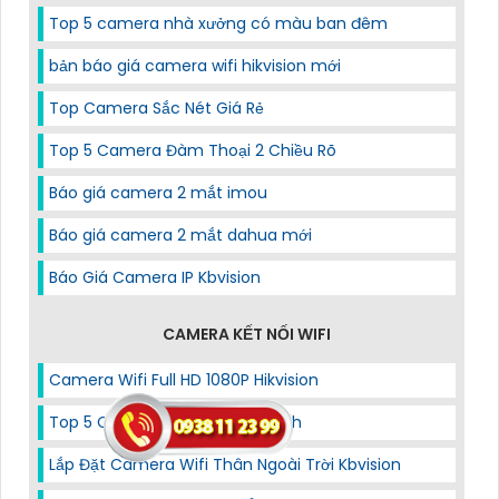
Top 5 camera nhà xưởng có màu ban đêm
bản báo giá camera wifi hikvision mới
Top Camera Sắc Nét Giá Rẻ
Top 5 Camera Đàm Thoại 2 Chiều Rõ
Báo giá camera 2 mắt imou
Báo giá camera 2 mắt dahua mới
Báo Giá Camera IP Kbvision
CAMERA KẾT NỐI WIFI
Camera Wifi Full HD 1080P Hikvision
Top 5 Camera Wifi Cho Gia Đình
Lắp Đặt Camera Wifi Thân Ngoài Trời Kbvision