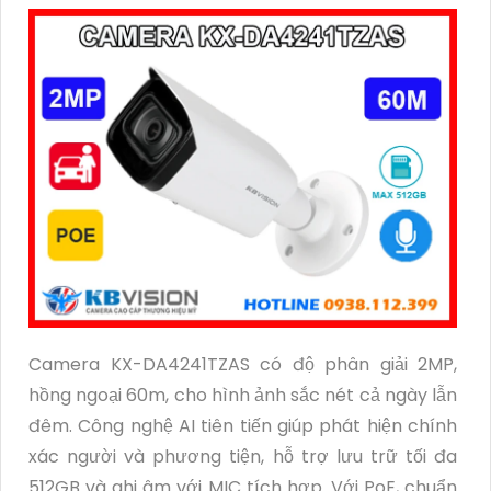
Camera KX-DA4241TZAS có độ phân giải 2MP,
hồng ngoại 60m, cho hình ảnh sắc nét cả ngày lẫn
đêm. Công nghệ AI tiên tiến giúp phát hiện chính
xác người và phương tiện, hỗ trợ lưu trữ tối đa
512GB và ghi âm với MIC tích hợp. Với PoE, chuẩn