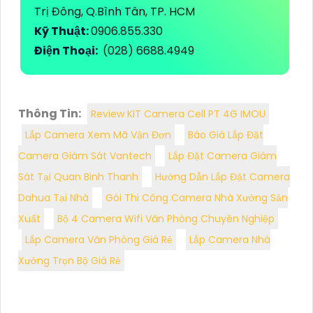
Trị Đông, Q.Bình Tân, TP. HCM
Kỹ Thuật:
0906.855.330
Điện Thoại:
(028) 6688.4949
Thông Tin:
Review KIT Camera Cell PT 4G IMOU
Lắp Camera Xem Mã Vận Đơn
Báo Giá Lắp Đặt
Camera Giám Sát Vantech
Lắp Đặt Camera Giám
Sát Tại Quan Binh Thanh
Hướng Dẫn Lắp Đặt Camera
Dahua Tại Nhà
Gói Thi Công Camera Nhà Xưởng Sản
Xuất
Bộ 4 Camera Wifi Văn Phòng Chuyên Nghiệp
Lắp Camera Văn Phòng Giá Rẻ
Lắp Camera Nhà
Xưởng Trọn Bộ Giá Rẻ