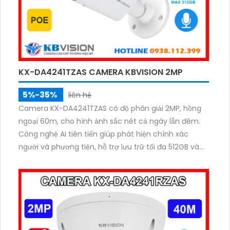
KX-DA4241TZAS CAMERA KBVISION 2MP
5%-35%
liên hệ
Camera KX-DA4241TZAS có độ phân giải 2MP, hồng
ngoại 60m, cho hình ảnh sắc nét cả ngày lẫn đêm.
Công nghệ AI tiên tiến giúp phát hiện chính xác
người và phương tiện, hỗ trợ lưu trữ tối đa 512GB và
ghi âm với MIC tích hợp. Với PoE, chuẩn IP67 chống
nước, IK10 chống va đập, camera hoạt động bền bỉ
trong mọi điều kiện giá rẻ.