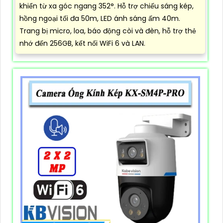
khiển từ xa góc ngang 352°. Hỗ trợ chiếu sáng kép,
hồng ngoại tối đa 50m, LED ánh sáng ấm 40m.
Trang bị micro, loa, báo động còi và đèn, hỗ trợ thẻ
nhớ đến 256GB, kết nối WiFi 6 và LAN.