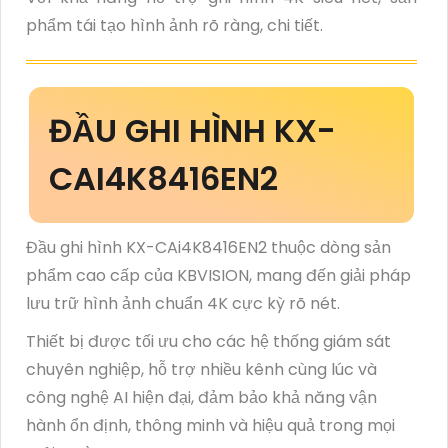
phẩm tái tạo hình ảnh rõ ràng, chi tiết.
ĐẦU GHI HÌNH KX-
CAI4K8416EN2
Đầu ghi hình
KX-CAi4K8416EN2
thuộc dòng sản
phẩm cao cấp của KBVISION, mang đến giải pháp
lưu trữ hình ảnh chuẩn 4K cực kỳ rõ nét.
Thiết bị được tối ưu cho các hệ thống giám sát
chuyên nghiệp, hỗ trợ nhiều kênh cùng lúc và
công nghệ AI hiện đại, đảm bảo khả năng vận
hành ổn định, thông minh và hiệu quả trong mọi