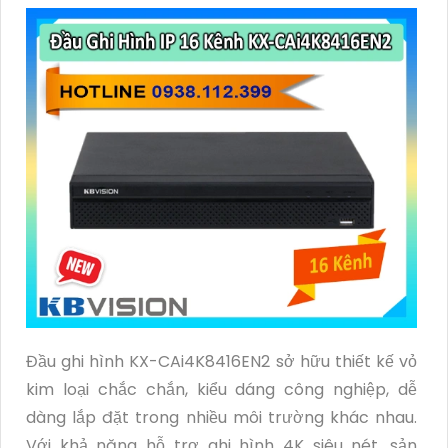
Đầu ghi hình KX-CAi4K8416EN2 sở hữu thiết kế vỏ
kim loại chắc chắn, kiểu dáng công nghiệp, dễ
dàng lắp đặt trong nhiều môi trường khác nhau.
Với khả năng hỗ trợ ghi hình 4K siêu nét, sản