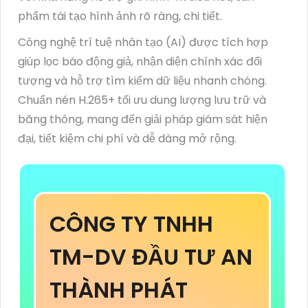
phẩm tái tạo hình ảnh rõ ràng, chi tiết.
Công nghệ trí tuệ nhân tạo (AI) được tích hợp
giúp lọc báo động giả, nhận diện chính xác đối
tượng và hỗ trợ tìm kiếm dữ liệu nhanh chóng.
Chuẩn nén H.265+ tối ưu dung lượng lưu trữ và
băng thông, mang đến giải pháp giám sát hiện
đại, tiết kiệm chi phí và dễ dàng mở rộng.
CÔNG TY TNHH
TM-DV ĐẦU TƯ AN
THÀNH PHÁT