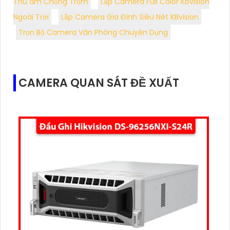
Thu âm Chống Trộm
Lắp Camera Full Color Kbvision
Ngoài Trời
Lắp Camera Gia Đình Siêu Nét KBvision
Trọn Bộ Camera Văn Phòng Chuyên Dụng
CAMERA QUAN SÁT ĐỀ XUẤT