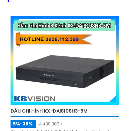
ĐẦU GHI HÌNH KX-DAI8108H3-5M
5%-35%
4,430,000 ₫