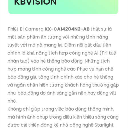
KBVISION
Thiết Bị Camera
KX-CAi4204N2-AB
thật sự là
một sản phẩm ấn tượng với những tính năng
tuyệt vời mà nó mang lại. Điểm nổi bật đầu tiên
chính là khả năng tích hợp công nghệ AI (Trí tuệ
nhân tạo) vào hệ thống báo động. Những tích
hợp mang tính công nghệ cao Phục vụ hạn chế
báo động giả, tăng tính chính xác cho hệ thống
và ngăn chặn hiện tượng khách hàng thường gặp
như báo động do ánh sáng gắn nền hay động vật
nhỏ.
Không chỉ giúp trong việc báo động thông minh,
mà hình ảnh chụp trong điều kiện thiếu sáng cũng
được cải thiện đáng kể nhờ công nghệ Starlight.