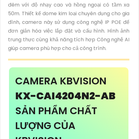
đêm với độ nhạy cao và hồng ngoại có tầm xa
50m. Thiết kế dome kim loại chuyên dụng cho gia
đình, camera này sử dụng công nghệ IP POE để
đơn giản hóa việc lắp đặt và cấu hình. Hình ảnh
trung thực cùng khả năng tích hợp Công nghệ AI
giúp camera phù hợp cho cả công trình.
CAMERA KBVISION
KX-CAI4204N2-AB
SẢN PHẨM CHẤT
LƯỢNG CỦA