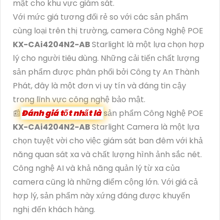
mật cho khu vực giám sát.
Với mức giá tương đối rẻ so với các sản phẩm
cùng loại trên thị trường, camera Công Nghệ POE
KX-CAi4204N2-AB
Starlight là một lựa chọn hợp
lý cho người tiêu dùng. Những cải tiến chất lượng
sản phẩm được phân phối bởi Công ty An Thành
Phát, đây là một đơn vị uy tín và đáng tin cậy
trong lĩnh vực công nghệ bảo mật.
📰
Đánh giá tốt nhất là
sản phẩm Công Nghệ POE
KX-CAi4204N2-AB
Starlight Camera là một lựa
chọn tuyệt vời cho việc giám sát ban đêm với khả
năng quan sát xa và chất lượng hình ảnh sắc nét.
Công nghệ AI và khả năng quản lý từ xa của
camera cũng là những điểm cộng lớn. Với giá cả
hợp lý, sản phẩm này xứng đáng được khuyến
nghị đến khách hàng.