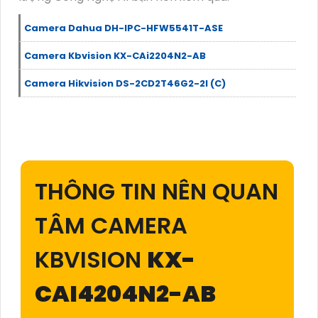
Camera Dahua DH-IPC-HFW5541T-ASE
Camera Kbvision KX-CAi2204N2-AB
Camera Hikvision DS-2CD2T46G2-2I (C)
THÔNG TIN NÊN QUAN
TÂM CAMERA
KBVISION
KX-
CAI4204N2-AB