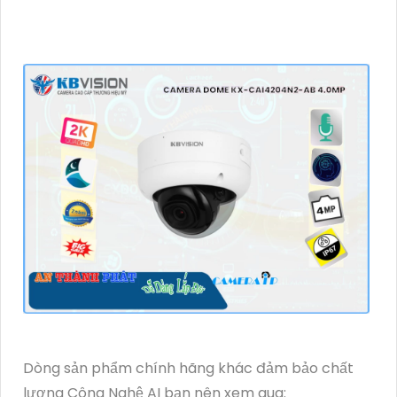
Dòng sản phẩm chính hãng khác đảm bảo chất
lượng Công Nghệ AI bạn nên xem qua: