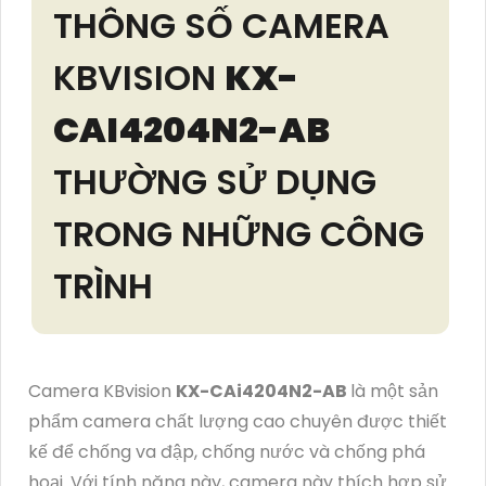
THÔNG SỐ CAMERA
KBVISION
KX-
CAI4204N2-AB
THƯỜNG SỬ DỤNG
TRONG NHỮNG CÔNG
TRÌNH
Camera KBvision
KX-CAi4204N2-AB
là một sản
phẩm camera chất lượng cao chuyên được thiết
kế để chống va đập, chống nước và chống phá
hoại. Với tính năng này, camera này thích hợp sử