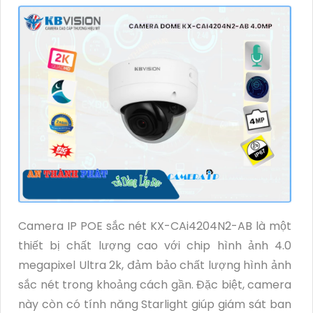
Camera IP POE sắc nét KX-CAi4204N2-AB là một
thiết bị chất lượng cao với chip hình ảnh 4.0
megapixel Ultra 2k, đảm bảo chất lượng hình ảnh
sắc nét trong khoảng cách gần. Đặc biệt, camera
này còn có tính năng Starlight giúp giám sát ban