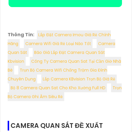
Thông Tin:
Lắp Đặt Camera Imou Giá Rẻ Chính
Hãng
Camera Wifi Giá Rẻ Loại Nào Tốt
Camera
Quan Sát
Báo Giá Lắp Đặt Camera Quan Sát
Kbvision
Công Ty Camera Quan Sat Tại Cần Giờ Nhà
Bè
Trọn Bộ Camera Wifi Chống Trộm Gia Đình
Chuyên Dụng
Lắp Camera KBvision Trọn Bộ Giá Rẻ
Bộ 8 Camera Quan Sat Cho Kho Xưởng Full HD
Trọn
Bộ Camera Ghi Âm Siêu Rẻ
CAMERA QUAN SÁT ĐỀ XUẤT