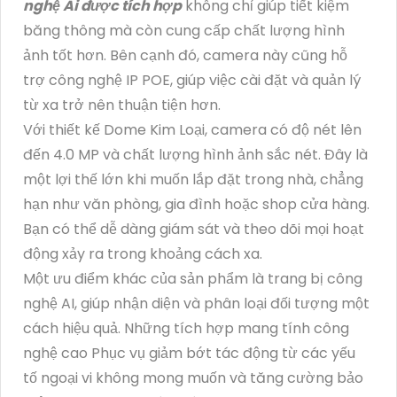
nghệ Ai được tích hợp
không chỉ giúp tiết kiệm
băng thông mà còn cung cấp chất lượng hình
ảnh tốt hơn. Bên cạnh đó, camera này cũng hỗ
trợ công nghệ IP POE, giúp việc cài đặt và quản lý
từ xa trở nên thuận tiện hơn.
Với thiết kế Dome Kim Loại, camera có độ nét lên
đến 4.0 MP và chất lượng hình ảnh sắc nét. Đây là
một lợi thế lớn khi muốn lắp đặt trong nhà, chẳng
hạn như văn phòng, gia đình hoặc shop cửa hàng.
Bạn có thể dễ dàng giám sát và theo dõi mọi hoạt
động xảy ra trong khoảng cách xa.
Một ưu điểm khác của sản phẩm là trang bị công
nghệ AI, giúp nhận diện và phân loại đối tượng một
cách hiệu quả. Những tích hợp mang tính công
nghệ cao Phục vụ giảm bớt tác động từ các yếu
tố ngoại vi không mong muốn và tăng cường bảo