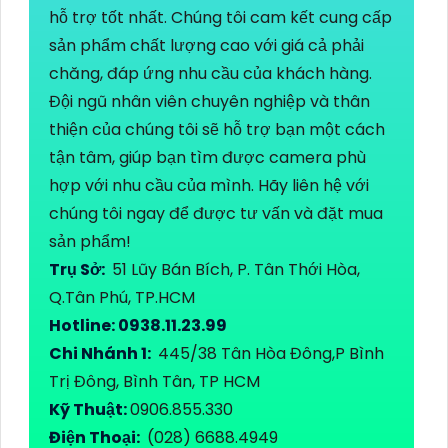
hỗ trợ tốt nhất. Chúng tôi cam kết cung cấp
sản phẩm chất lượng cao với giá cả phải
chăng, đáp ứng nhu cầu của khách hàng.
Đội ngũ nhân viên chuyên nghiệp và thân
thiện của chúng tôi sẽ hỗ trợ bạn một cách
tận tâm, giúp bạn tìm được camera phù
hợp với nhu cầu của mình. Hãy liên hệ với
chúng tôi ngay để được tư vấn và đặt mua
sản phẩm!
Trụ Sở:
51 Lũy Bán Bích, P. Tân Thới Hòa,
Q.Tân Phú, TP.HCM
Hotline: 0938.11.23.99
Chi Nhánh 1:
445/38 Tân Hòa Đông,P Bình
Trị Đông, Bình Tân, TP HCM
Kỹ Thuật:
0906.855.330
Điện Thoại:
(028) 6688.4949