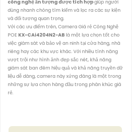
công nghệ ấn tượng được tích hợp
giúp người
dùng nhanh chóng tìm kiếm và lọc ra các sự kiện
và đối tượng quan trọng.
Với các ưu điểm trên, Camera Giá rẻ Công Nghệ
POE
KX-CAi4204N2-AB
là một lựa chọn tốt cho
việc giám sát và bảo vệ an ninh tại cửa hàng, nhà
riêng hay các khu vực khác. Với nhiều tính năng
vượt trội như hình ảnh đẹp sắc nét, khả năng
giám sát ban đêm hiệu quả và khả năng truyền dữ
liệu dễ dàng, camera này xứng đáng là một trong
những sự lựa chọn hàng đầu trong phân khúc giá
rẻ.