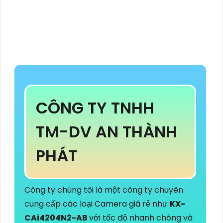
CÔNG TY TNHH
TM-DV AN THÀNH
PHÁT
Công ty chúng tôi là một công ty chuyên
cung cấp các loại Camera giá rẻ như
KX-
CAi4204N2-AB
với tốc độ nhanh chóng và