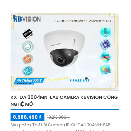
KX-DAI2004MN-EAB CAMERA KBVISION CÔNG
NGHỆ MỚI
8,588,450 ₫
13,213,000 ₫
Sản phẩm Thiết Bị Camera IP KX-DAi2004MN-EAB