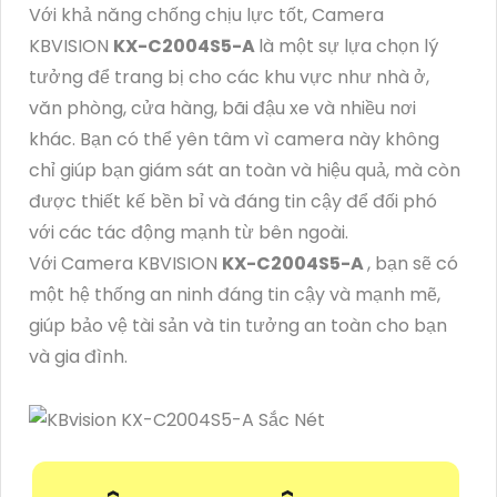
Với khả năng chống chịu lực tốt, Camera
KBVISION
KX-C2004S5-A
là một sự lựa chọn lý
tưởng để trang bị cho các khu vực như nhà ở,
văn phòng, cửa hàng, bãi đậu xe và nhiều nơi
khác. Bạn có thể yên tâm vì camera này không
chỉ giúp bạn giám sát an toàn và hiệu quả, mà còn
được thiết kế bền bỉ và đáng tin cậy để đối phó
với các tác động mạnh từ bên ngoài.
Với Camera KBVISION
KX-C2004S5-A
, bạn sẽ có
một hệ thống an ninh đáng tin cậy và mạnh mẽ,
giúp bảo vệ tài sản và tin tưởng an toàn cho bạn
và gia đình.