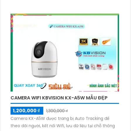
CAMERA WIFI KBVISION KX-A5W MẪU ĐẸP
1,200,000 ₫
1,300,000 ₫
Camera KX-A5W được trang bị Auto Tracking để
theo dõi người, kết nối Wifi, lưu dữ liệu tại chỗ thông