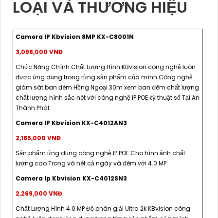
LOẠI VÀ THƯƠNG HIỆU
Camera IP Kbvision 8MP KX-C8001N
3,098,000 VNĐ
Chức Năng Chính Chất Lượng Hình KBvision công nghệ luôn
được ứng dụng trong từng sản phẩm của mình Công nghệ
giám sát ban đêm Hồng Ngoại 30m xem ban đêm chất lượng
chất lượng hình sắc nét với công nghệ IP POE kỹ thuật số Tại An
Thành Phát
Camera IP Kbvision KX-C4012AN3
2,185,000 VNĐ
Sản phẩm ứng dụng công nghệ IP POE Cho hình ảnh chất
lượng cao Trong và nét cả ngày và đêm với 4.0 MP
Camera Ip Kbvision KX-C4012SN3
2,269,000 VNĐ
Chất Lượng Hình 4.0 MP Độ phân giải Ultra 2k KBvision công