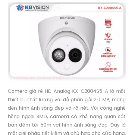
Camera giá rẻ HD Analog KX-C2004S5-A là một
thiết bị chất lượng với độ phân giải 2.0 MP, mang
đến hình ảnh sáng đẹp và rõ nét. Với công nghệ
hồng ngoại SMD, camera có khả năng quan sát
ban đêm tới 50m với hình ảnh sáng đẹp. Đây là
một giải pháp tiết kiệm và phù hợp cho cửa hàng,