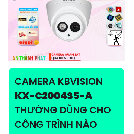
CAMERA KBVISION
KX-C2004S5-A
THƯỜNG DÙNG CHO
CÔNG TRÌNH NÀO