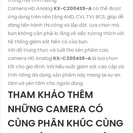
trong mọi tình huống.
Camera HD Analog
KX-C2004S5-A
có thể được
ứng dụng trên nền tảng AHD, CVI, TVI, BCS, giúp dễ
dàng tiến hành thi công và lắp đặt. Lựa chọn mà
bạn không cần phải lo lắng về việc tương thích với
hệ thống giám sát hiện có của bạn.
Với độ trung thực và tuổi thọ sản phẩm cao,
camera HD Analog
KX-C2004S5-A
là lựa chọn
tốt cho gia đình. Với hiệu suất giám sát cao cấp và
tính năng đa dạng, sản phẩm này mang lại sự an
tâm và yên tâm cho người dùng.
THAM KHẢO THÊM
NHỮNG CAMERA CÓ
CÙNG PHÂN KHÚC CÙNG