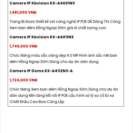
Camera IP Kbvision KX-A4001N3
1,481,000 VNĐ
Trang Bị Được thiết kế với công nghệ IP POE Dễ Dàng Thi Công
Xem ban đêm Hồng Ngoại 30m giá rẻ chất lượng cao
Camera IP Kbvision KX-A4011N3
1,749,000 VNĐ
Chức Năng màu sắc sáng đẹp 4.0 MP Hình ảnh sắc nét ban
đêm Hồng Ngoại 30m Dùng cho dự án dân dụng
Camera IP Dome KX-A4112N3-A
1,724,000 VNĐ
Chức Năng Xem ban đêm Hồng Ngoại 30m Dùng cho dự án
dân dụng Nền tảng kết nối IP POE cấu hình xử lý sự cố từ xa
Chiết Khấu Cao Bao Công Lắp