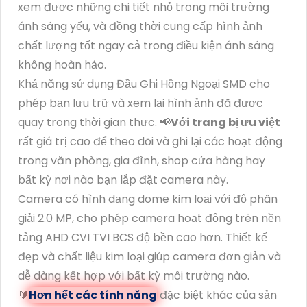
xem được những chi tiết nhỏ trong môi trường
ánh sáng yếu, và đồng thời cung cấp hình ảnh
chất lượng tốt ngay cả trong điều kiện ánh sáng
không hoàn hảo.
Khả năng sử dụng Đầu Ghi Hồng Ngoại SMD cho
phép bạn lưu trữ và xem lại hình ảnh đã được
quay trong thời gian thực. 📢
Với trang bị ưu việt
rất giá trị cao để theo dõi và ghi lại các hoạt động
trong văn phòng, gia đình, shop cửa hàng hay
bất kỳ nơi nào bạn lắp đặt camera này.
Camera có hình dạng dome kim loại với độ phân
giải 2.0 MP, cho phép camera hoạt động trên nền
tảng AHD CVI TVI BCS độ bền cao hơn. Thiết kế
đẹp và chất liệu kim loại giúp camera đơn giản và
dễ dàng kết hợp với bất kỳ môi trường nào.
🔰
Hơn hết các tính năng
đặc biệt khác của sản