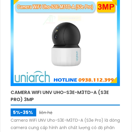
CAMERA WIFI UNV UHO-S3E-M3TD-A (S3E
PRO) 3MP
5%-35%
liên hệ
Camera WiFi UNV Uho-S3E-M3TD-A (S3e Pro) là dòng
camera cung cấp hình ảnh chất lượng có độ phân