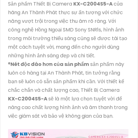
Sản phẩm Thiết Bị Camera
KX-C2004S5-A
của
hãng An Thành Phát thực sự ấn tượng với chức
năng vượt trội trong việc thu âm rõ ràng. Với
công nghệ Hồng Ngoại SMD Sony SNR1s, hình ảnh
trong môi trường thiếu sáng cũng sẽ được tái tạo
một cách tuyệt vời, mang đến cho người dùng
những hình ảnh sáng đẹp và chi tiết.
®️
Nét độc đáo hơn của sản phẩm
sản phẩm này
luôn có hàng tại An Thành Phát, tin tưởng rằng
bạn sẽ luôn có sẵn sản phẩm khi cần. Với thiết kế
chắc chắn và chất lượng cao, Thiết Bị Camera
KX-C2004S5-A
sẽ là một lựa chọn tuyệt vời để
nâng cao chất lượng hình ảnh và âm thanh trong
việc giám sát và bảo vệ không gian của bạn.