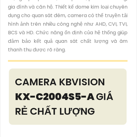
gia đình và căn hộ. Thiết kế dome kim loại chuyên
dụng cho quan sát đêm, camera có thể truyền tải
hình ảnh trên nhiều công nghệ như AHD, CVI, TVI,
BCS và HD. Chức năng ổn định của hệ thống giúp
đảm bảo kết quả quan sát chất lượng và âm
thanh thu được rõ ràng.
CAMERA KBVISION
KX-C2004S5-A
GIÁ
RẺ CHẤT LƯỢNG