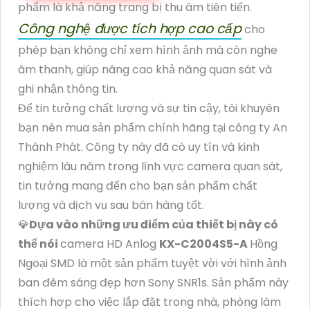
phẩm là khả năng trang bị thu âm tiên tiến.
Công nghệ được tích hợp cao cấp
cho
phép bạn không chỉ xem hình ảnh mà còn nghe
âm thanh, giúp nâng cao khả năng quan sát và
ghi nhận thông tin.
Để tin tưởng chất lượng và sự tin cậy, tôi khuyên
bạn nên mua sản phẩm chính hãng tại công ty An
Thành Phát. Công ty này đã có uy tín và kinh
nghiệm lâu năm trong lĩnh vực camera quan sát,
tin tưởng mang đến cho bạn sản phẩm chất
lượng và dịch vụ sau bán hàng tốt.
💎
Dựa vào những ưu điểm của thiết bị này có
thể nói
camera HD Anlog
KX-C2004S5-A
Hồng
Ngoại SMD là một sản phẩm tuyệt vời với hình ảnh
ban đêm sáng đẹp hơn Sony SNR1s. Sản phẩm này
thích hợp cho việc lắp đặt trong nhà, phòng làm