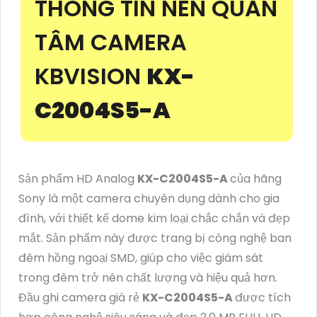
THÔNG TIN NÊN QUAN
TÂM CAMERA
KBVISION
KX-
C2004S5-A
Sản phẩm HD Analog
KX-C2004S5-A
của hãng
Sony là một camera chuyên dụng dành cho gia
đình, với thiết kế dome kim loại chắc chắn và đẹp
mắt. Sản phẩm này được trang bị công nghệ ban
đêm hồng ngoại SMD, giúp cho việc giám sát
trong đêm trở nên chất lượng và hiệu quả hơn.
Đầu ghi camera giá rẻ
KX-C2004S5-A
được tích