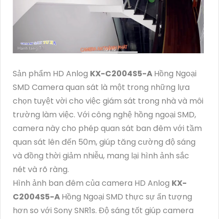
Sản phẩm HD Anlog
KX-C2004S5-A
Hồng Ngoại
SMD Camera quan sát là một trong những lựa
chọn tuyệt vời cho việc giám sát trong nhà và môi
trường làm việc. Với công nghệ hồng ngoại SMD,
camera này cho phép quan sát ban đêm với tầm
quan sát lên đến 50m, giúp tăng cường độ sáng
và đồng thời giảm nhiễu, mang lại hình ảnh sắc
nét và rõ ràng.
Hình ảnh ban đêm của camera HD Anlog
KX-
C2004S5-A
Hồng Ngoại SMD thực sự ấn tượng
hơn so với Sony SNR1s. Độ sáng tốt giúp camera