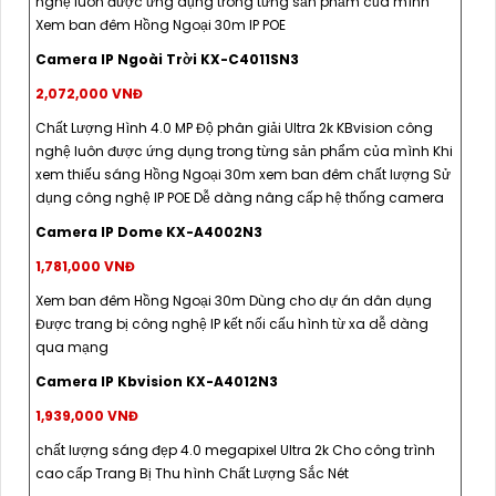
nghệ luôn được ứng dụng trong từng sản phẩm của mình
Xem ban đêm Hồng Ngoại 30m IP POE
Camera IP Ngoài Trời KX-C4011SN3
2,072,000 VNĐ
Chất Lượng Hình 4.0 MP Độ phân giải Ultra 2k KBvision công
nghệ luôn được ứng dụng trong từng sản phẩm của mình Khi
xem thiếu sáng Hồng Ngoại 30m xem ban đêm chất lượng Sử
dụng công nghệ IP POE Dễ dàng nâng cấp hệ thống camera
Camera IP Dome KX-A4002N3
1,781,000 VNĐ
Xem ban đêm Hồng Ngoại 30m Dùng cho dự án dân dụng
Được trang bị công nghệ IP kết nối cấu hình từ xa dễ dàng
qua mạng
Camera IP Kbvision KX-A4012N3
1,939,000 VNĐ
chất lượng sáng đẹp 4.0 megapixel Ultra 2k Cho công trình
cao cấp Trang Bị Thu hình Chất Lượng Sắc Nét