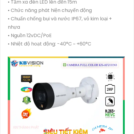
• Tầm xa đèn LED lên đến 15m
• Chức năng phát hiện chuyển động
• Chuẩn chống bụi và nước IP67, vỏ kim loại +
nhựa
• Nguồn 12vDC/PoE
• Nhiệt độ hoạt động: -40°C ~ +60°C