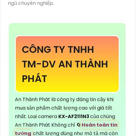
ngũ chuyên nghiệp.
CÔNG TY TNHH
TM-DV AN THÀNH
PHÁT
An Thành Phát là công ty đáng tin cậy khi
mua sản phẩm chất lượng cao với giá tốt
nhất. Loại camera
KX-AF2111N3
của chúng
An Thành Phát Không chỉ 🔄
Hoàn toàn tin
tưởng
chất lượng đúng như mô tả mà còn