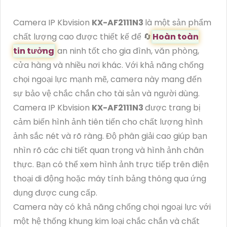
Camera IP Kbvision
KX-AF2111N3
là một sản phẩm
chất lượng cao được thiết kế để 🔄
Hoàn toàn
tin tưởng
an ninh tốt cho gia đình, văn phòng,
cửa hàng và nhiều nơi khác. Với khả năng chống
chọi ngoại lực mạnh mẽ, camera này mang đến
sự bảo vệ chắc chắn cho tài sản và người dùng.
Camera IP Kbvision
KX-AF2111N3
được trang bị
cảm biến hình ảnh tiên tiến cho chất lượng hình
ảnh sắc nét và rõ ràng. Độ phân giải cao giúp bạn
nhìn rõ các chi tiết quan trọng và hình ảnh chân
thực. Bạn có thể xem hình ảnh trực tiếp trên điện
thoại di động hoặc máy tính bảng thông qua ứng
dụng được cung cấp.
Camera này có khả năng chống chọi ngoại lực với
một hệ thống khung kim loại chắc chắn và chất