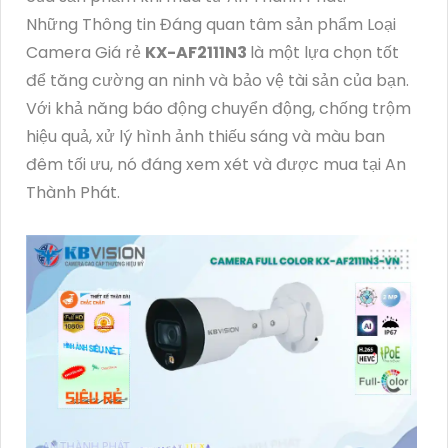
Những Thông tin Đáng quan tâm sản phẩm Loại
Camera Giá rẻ
KX-AF2111N3
là một lựa chọn tốt
để tăng cường an ninh và bảo vệ tài sản của bạn.
Với khả năng báo động chuyển động, chống trộm
hiệu quả, xử lý hình ảnh thiếu sáng và màu ban
đêm tối ưu, nó đáng xem xét và được mua tại An
Thành Phát.