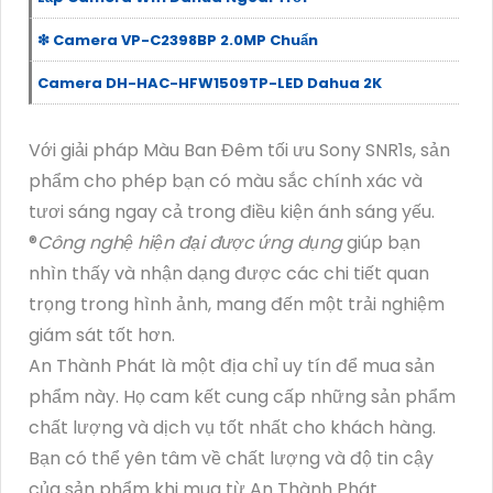
❇ Camera VP-C2398BP 2.0MP Chuẩn
Camera DH-HAC-HFW1509TP-LED Dahua 2K
Với giải pháp Màu Ban Đêm tối ưu Sony SNR1s, sản
phẩm cho phép bạn có màu sắc chính xác và
tươi sáng ngay cả trong điều kiện ánh sáng yếu.
®️
Công nghệ hiện đại được ứng dụng
giúp bạn
nhìn thấy và nhận dạng được các chi tiết quan
trọng trong hình ảnh, mang đến một trải nghiệm
giám sát tốt hơn.
An Thành Phát là một địa chỉ uy tín để mua sản
phẩm này. Họ cam kết cung cấp những sản phẩm
chất lượng và dịch vụ tốt nhất cho khách hàng.
Bạn có thể yên tâm về chất lượng và độ tin cậy
của sản phẩm khi mua từ An Thành Phát.