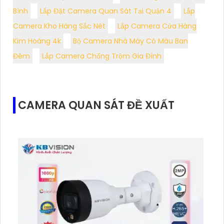
Bình
Lắp Đặt Camera Quan Sát Tại Quận 4
Lắp
Camera Kho Hàng Sắc Nét
Lắp Camera Cửa Hàng
Kim Hoàng 4k
Bộ Camera Nhà Máy Có Màu Ban
Đêm
Lắp Camera Chống Trộm Gia Đình
CAMERA QUAN SÁT ĐỀ XUẤT