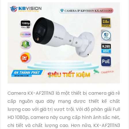
Camera KX-AF2111N3 là một thiết bị camera giá rẻ
cấp nguồn qua dây mạng được thiết kế chất
lượng cao với giá trị vượt trội. Với độ phân giải Full
HD 1080p, camera này cung cấp hình ảnh sắc nét,
chi tiết và chất lượng cao. Hơn nữa, KX-AF2111N3