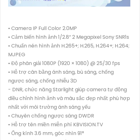
• Camera IP Full Color 2.0MP
• Cảm biến hình ảnh 1/2.8” 2 Megapixel Sony SNR1s
• Chuẩn nén hình ảnh H.265+; H.265, H.264+; H.264;
MJPEG
• Độ phân giải 1080P (1920 × 1080) @ 25/30 fps
• Hỗ trợ cân bằng ánh sáng, bù sáng, chống
ngược sáng, chống nhiễu 3D
- DNR, chức năng Starlight giúp camera tự động
điều chỉnh hình ảnh và màu sắc đẹp nhất phù hợp
nhất với môi trường ánh sáng yếu
• Chuyên chống ngược sáng DWDR
• Hỗ trợ tên miền miễn phí KBVISION.TV
• Ống kính 3.6 mm, góc nhìn 91°