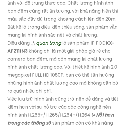
ảnh với độ trung thực cao. Chất lượng hình ảnh
ban đêm cũng rất ấn tượng, với khả năng hiển thị
màu sắc đầy đủ trong khoảng cách lên đến 20m.
Bất kể là trong điều kiện thiếu sáng, sản phẩm vẫn
mang lại hình ảnh sắc nét và chất lượng.
Điều đáng ⁂
quan trọng
là sản phẩm IP POE
KX-
AF2111N3
không chỉ là một giải pháp giá rẻ cho
camera ban đêm, mà còn mang lại chất lượng
hình ảnh chất lượng cao. Với thiết kế hình ảnh 2.0
megapixel FULL HD 1080P, bạn có thể tận hưởng
những hình ảnh chất lượng cao mà không cần bỏ
ra quá nhiều chi phí.
Việc lưu trữ hình ảnh cũng trở nên dễ dàng và tiết
kiệm hơn với sự hỗ trợ của các công nghệ nén
hình ảnh H.265+/H.265/H.264+/H.264 💫
Nỗi hơn
trong các thông số
sản phẩm còn có khả năng