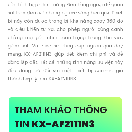
còn tích hợp chức năng Đèn hồng ngoại để quan
sát ban đêm và chống ngược sáng hiệu quả. Thiết
bị này còn được trang bị khả năng xoay 360 độ
và điều khiển từ xa, cho phép người dùng canh
chừng mọi góc nhìn quan trọng trong khu vực
giám sát. Với việc sử dụng cấp nguồn qua dây
mạng, KX-AF2111N3 giúp tiết kiệm chi phí và dễ
dàng lắp đặt. Tất cả những tính năng ưu việt này
đều đáng giá đối với một thiết bị camera giá
thành hợp lý như KX-AF2111N3.
THAM KHẢO THÔNG
TIN
KX-AF2111N3