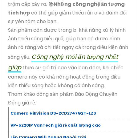
trộm cắp xảy ra. 📚
Những công nghệ ấn tượng
tích hợp
có thể giúp giảm thiểu rủi ro và đánh đổi
sự yên tâm cho bạn.
Sản phẩm còn được trang bị khả năng xử lý hình
ảnh thiếu sáng hiệu quả, giúp bạn có được hình
ảnh rõ ràng và chi tiết ngay cả trong điều kiện ánh
Công nghệ mới ấn tượng nhất
sáng yếu.
giúp
thực sự giá trị cao vào ban đêm, khi chiếc
camera này có khả năng hoạt động trong điều
kiện thiếu sáng hoặc không có ánh sáng.
Tham khảo dòng sản phẩm Báo Động Chuyển
Động giá rẻ:
Camera Hikvision DS-2CD2747G2T-LZS
VP-5220IP VanTech giá rẻ chất lượng cao
Lắp Camera Wifi Dahua Ngoài Trời