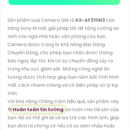
Sản phẩm Loại Camera Giá rẻ
KX-AF2111N3
của
hãng Sony là một giải pháp tốt để tăng cường an
ninh cho ngôi nhà hoặc văn phòng của bạn.
Camera được trang bị khả năng Báo Động
Chuyển Động, cho phép bạn nhận được thông
báo ngay lập tức khi có sự chuyển động xảy ra
trong khu vực giám sát. Những công nghệ ấn
tượng được tích hợp giúp bạn nắm bắt tình hình
một cách nhanh chóng và có biện pháp xử lý kịp
thời.
Với khả năng Chống trộm hiệu quả, sản phẩm này
🔄
Hoàn toàn tin tưởng
an toàn cho tài sản của
bạn. Nó có thể ghi lại và lưu trữ các hình ảnh, giúp
bạn đưa ra chứng cứ nếu có sự xâm nhập hoặc