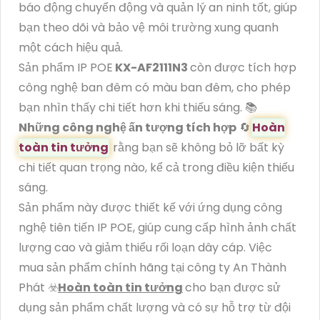
báo động chuyển động và quản lý an ninh tốt, giúp
bạn theo dõi và bảo vệ môi trường xung quanh
một cách hiệu quả.
Sản phẩm IP POE
KX-AF2111N3
còn được tích hợp
công nghệ ban đêm có màu ban đêm, cho phép
bạn nhìn thấy chi tiết hơn khi thiếu sáng. 📚
Những công nghệ ấn tượng tích hợp
🔄
Hoàn
toàn tin tưởng
rằng bạn sẽ không bỏ lỡ bất kỳ
chi tiết quan trọng nào, kể cả trong điều kiện thiếu
sáng.
Sản phẩm này được thiết kế với ứng dụng công
nghệ tiên tiến IP POE, giúp cung cấp hình ảnh chất
lượng cao và giảm thiểu rối loạn dây cáp. Việc
mua sản phẩm chính hãng tại công ty An Thành
Phát ☣️
Hoàn toàn tin tưởng
cho bạn được sử
dụng sản phẩm chất lượng và có sự hỗ trợ từ đội