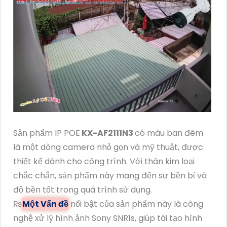
Sản phẩm IP POE
KX-AF2111N3
có màu ban đêm
là một dòng camera nhỏ gọn và mỹ thuật, được
thiết kế dành cho công trình. Với thân kim loại
chắc chắn, sản phẩm này mang đến sự bền bỉ và
độ bền tốt trong quá trình sử dụng.
₨
Một Vấn đề
nổi bật của sản phẩm này là công
nghệ xử lý hình ảnh Sony SNR1s, giúp tái tạo hình