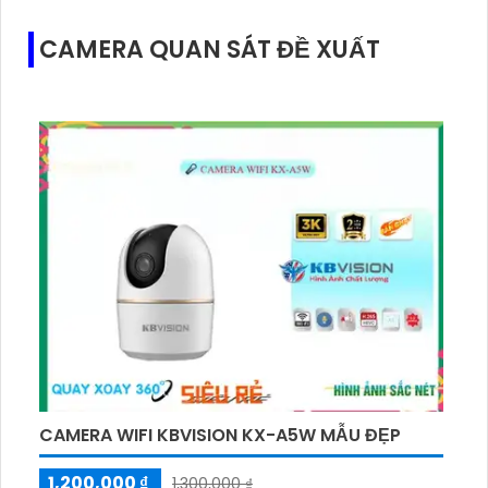
CAMERA QUAN SÁT ĐỀ XUẤT
CAMERA WIFI KBVISION KX-A5W MẪU ĐẸP
1,200,000 ₫
1,300,000 ₫