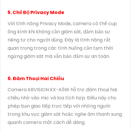
5. Chế Độ Privacy Mode
Với tính năng Privacy Mode, camera có thể cụp
ống kính khi không cần giám sát, đảm bảo sự
riêng tư cho người dùng. Đây là tính năng rất
quan trọng trong các tình huống cần tạm thời
ngừng giám sát mà vẫn bảo đảm sự an toàn.
6. Đàm Thoại Hai Chiều
Camera KBVISION KX-A5W hỗ trợ đàm thoại hai
chiều nhờ vào mic và loa tích hợp. Điều này cho
phép bạn giao tiếp trực tiếp với những người
trong khu vực giám sát hoặc nghe âm thanh xung
quanh camera một cách dễ dàng.