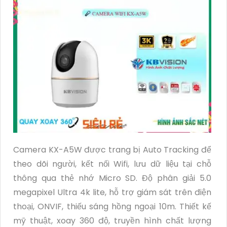
Camera KX-A5W được trang bị Auto Tracking để
theo dõi người, kết nối Wifi, lưu dữ liệu tại chỗ
thông qua thẻ nhớ Micro SD. Độ phân giải 5.0
megapixel Ultra 4k lite, hỗ trợ giám sát trên điện
thoại, ONVIF, thiếu sáng hồng ngoại 10m. Thiết kế
mỹ thuật, xoay 360 độ, truyền hình chất lượng