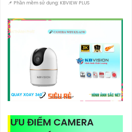
📌 Phần mềm sử dụng: KBVIEW PLUS
ƯU ĐIỂM CAMERA