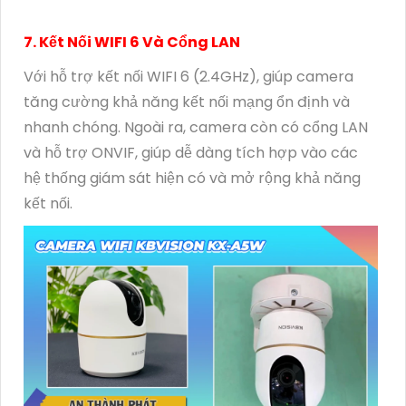
7. Kết Nối WIFI 6 Và Cổng LAN
Với hỗ trợ kết nối WIFI 6 (2.4GHz), giúp camera
tăng cường khả năng kết nối mạng ổn định và
nhanh chóng. Ngoài ra, camera còn có cổng LAN
và hỗ trợ ONVIF, giúp dễ dàng tích hợp vào các
hệ thống giám sát hiện có và mở rộng khả năng
kết nối.