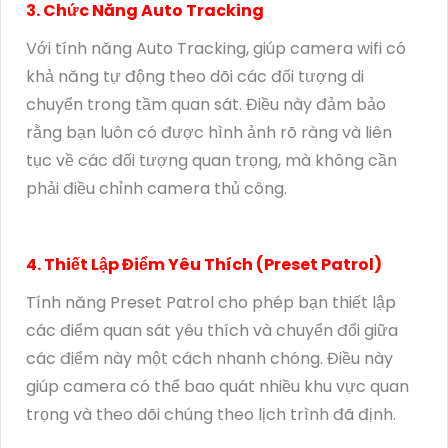
3. Chức Năng Auto Tracking
Với tính năng Auto Tracking, giúp camera wifi có
khả năng tự động theo dõi các đối tượng di
chuyển trong tầm quan sát. Điều này đảm bảo
rằng bạn luôn có được hình ảnh rõ ràng và liên
tục về các đối tượng quan trọng, mà không cần
phải điều chỉnh camera thủ công.
4. Thiết Lập Điểm Yêu Thích (Preset Patrol)
Tính năng Preset Patrol cho phép bạn thiết lập
các điểm quan sát yêu thích và chuyển đổi giữa
các điểm này một cách nhanh chóng. Điều này
giúp camera có thể bao quát nhiều khu vực quan
trọng và theo dõi chúng theo lịch trình đã định.