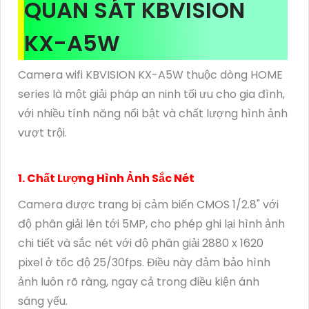
QUAN SÁT KBVISION
KX-A5W
Camera wifi KBVISION KX-A5W thuộc dòng HOME
series là một giải pháp an ninh tối ưu cho gia đình,
với nhiều tính năng nổi bật và chất lượng hình ảnh
vượt trội.
1. Chất Lượng Hình Ảnh Sắc Nét
Camera được trang bị cảm biến CMOS 1/2.8" với
độ phân giải lên tới 5MP, cho phép ghi lại hình ảnh
chi tiết và sắc nét với độ phân giải 2880 x 1620
pixel ở tốc độ 25/30fps. Điều này đảm bảo hình
ảnh luôn rõ ràng, ngay cả trong điều kiện ánh
sáng yếu.