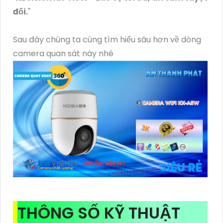
đối.
"
Sau đây chúng ta cùng tìm hiểu sâu hơn về dòng
camera quan sát này nhé
THÔNG SỐ KỸ THUẬT