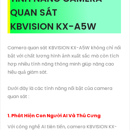
QUAN SÁT
KBVISION KX-A5W
Camera quan sát KBVISION KX-A5W không chỉ nổi
bật với chất lượng hình ảnh xuất sắc mà còn tích
hợp nhiều tính năng thông minh giúp nâng cao
hiệu quả giám sát.
Dưới đây là các tính năng nổi bật của camera
quan sát :
1. Phát Hiện Con Người AI Và Thú Cưng
Với công nghệ AI tiên tiến, camera KBVISION KX-