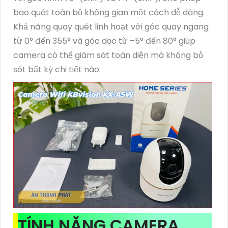
bao quát toàn bộ không gian một cách dễ dàng.
Khả năng quay quét linh hoạt với góc quay ngang
từ 0° đến 355° và góc dọc từ –5° đến 80° giúp
camera có thể giám sát toàn diện mà không bỏ
sót bất kỳ chi tiết nào.
TÍNH NĂNG CAMERA