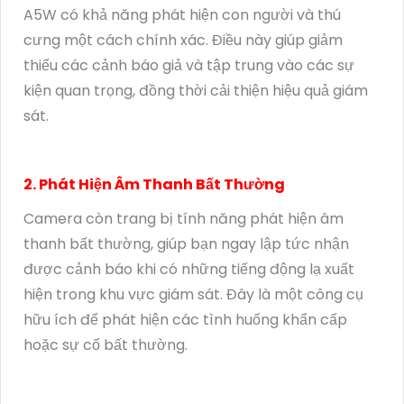
A5W có khả năng phát hiện con người và thú
cưng một cách chính xác. Điều này giúp giảm
thiểu các cảnh báo giả và tập trung vào các sự
kiện quan trọng, đồng thời cải thiện hiệu quả giám
sát.
2. Phát Hiện Âm Thanh Bất Thường
Camera còn trang bị tính năng phát hiện âm
thanh bất thường, giúp bạn ngay lập tức nhận
được cảnh báo khi có những tiếng động lạ xuất
hiện trong khu vực giám sát. Đây là một công cụ
hữu ích để phát hiện các tình huống khẩn cấp
hoặc sự cố bất thường.