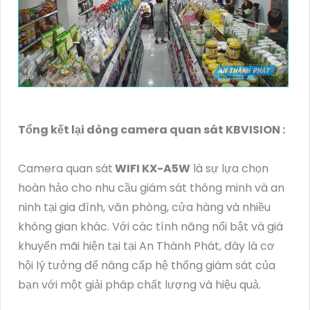
Tổng kết lại dòng camera quan sát KBVISION :
Camera quan sát
WIFI KX-A5W
là sự lựa chọn
hoàn hảo cho nhu cầu giám sát thông minh và an
ninh tại gia đình, văn phòng, cửa hàng và nhiều
không gian khác. Với các tính năng nổi bật và giá
khuyến mãi hiện tại tại An Thành Phát, đây là cơ
hội lý tưởng để nâng cấp hệ thống giám sát của
bạn với một giải pháp chất lượng và hiệu quả.