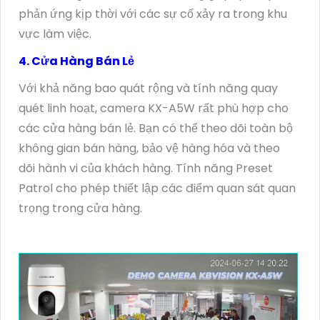
phản ứng kịp thời với các sự cố xảy ra trong khu
vực làm việc.
4. Cửa Hàng Bán Lẻ
Với khả năng bao quát rộng và tính năng quay
quét linh hoạt, camera KX-A5W rất phù hợp cho
các cửa hàng bán lẻ. Bạn có thể theo dõi toàn bộ
không gian bán hàng, bảo vệ hàng hóa và theo
dõi hành vi của khách hàng. Tính năng Preset
Patrol cho phép thiết lập các điểm quan sát quan
trọng trong cửa hàng.