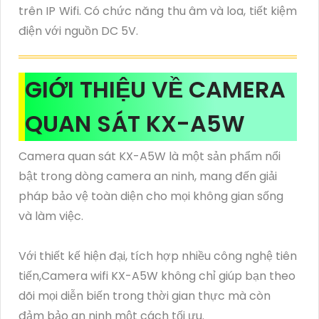
trên IP Wifi. Có chức năng thu âm và loa, tiết kiệm
điện với nguồn DC 5V.
GIỚI THIỆU VỀ CAMERA
QUAN SÁT KX-A5W
Camera quan sát KX-A5W là một sản phẩm nổi
bật trong dòng camera an ninh, mang đến giải
pháp bảo vệ toàn diện cho mọi không gian sống
và làm việc.
Với thiết kế hiện đại, tích hợp nhiều công nghệ tiên
tiến,Camera wifi KX-A5W không chỉ giúp bạn theo
dõi mọi diễn biến trong thời gian thực mà còn
đảm bảo an ninh một cách tối ưu.