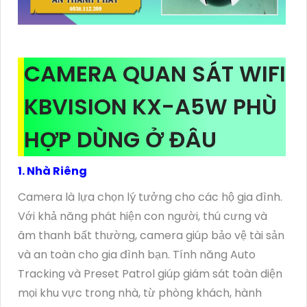
CAMERA QUAN SÁT WIFI
KBVISION KX-A5W PHÙ
HỢP DÙNG Ở ĐÂU
1. Nhà Riêng
Camera là lựa chọn lý tưởng cho các hộ gia đình.
Với khả năng phát hiện con người, thú cưng và
âm thanh bất thường, camera giúp bảo vệ tài sản
và an toàn cho gia đình bạn. Tính năng Auto
Tracking và Preset Patrol giúp giám sát toàn diện
mọi khu vực trong nhà, từ phòng khách, hành