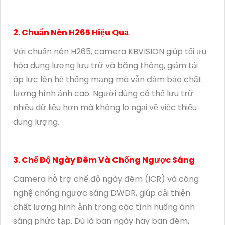
2. Chuẩn Nén H265 Hiệu Quả
Với chuẩn nén H265, camera KBVISION giúp tối ưu
hóa dung lượng lưu trữ và băng thông, giảm tải
áp lực lên hệ thống mạng mà vẫn đảm bảo chất
lượng hình ảnh cao. Người dùng có thể lưu trữ
nhiều dữ liệu hơn mà không lo ngại về việc thiếu
dung lượng.
3. Chế Độ Ngày Đêm Và Chống Ngược Sáng
Camera hỗ trợ chế độ ngày đêm (ICR) và công
nghệ chống ngược sáng DWDR, giúp cải thiện
chất lượng hình ảnh trong các tình huống ánh
sáng phức tạp. Dù là ban ngày hay ban đêm,