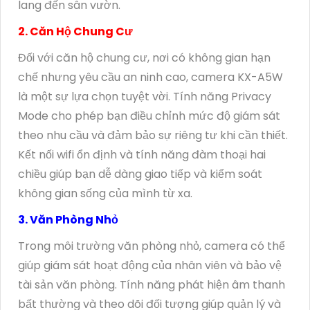
lang đến sân vườn.
2. Căn Hộ Chung Cư
Đối với căn hộ chung cư, nơi có không gian hạn
chế nhưng yêu cầu an ninh cao, camera KX-A5W
là một sự lựa chọn tuyệt vời. Tính năng Privacy
Mode cho phép bạn điều chỉnh mức độ giám sát
theo nhu cầu và đảm bảo sự riêng tư khi cần thiết.
Kết nối wifi ổn định và tính năng đàm thoại hai
chiều giúp bạn dễ dàng giao tiếp và kiểm soát
không gian sống của mình từ xa.
3. Văn Phòng Nhỏ
Trong môi trường văn phòng nhỏ, camera có thể
giúp giám sát hoạt động của nhân viên và bảo vệ
tài sản văn phòng. Tính năng phát hiện âm thanh
bất thường và theo dõi đối tượng giúp quản lý và