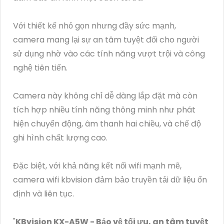
Với thiết kế nhỏ gọn nhưng đầy sức mạnh,
camera mang lại sự an tâm tuyệt đối cho người
sử dụng nhờ vào các tính năng vượt trội và công
nghệ tiên tiến
.
Camera này không chỉ dễ dàng lắp đặt mà còn
tích hợp nhiều tính năng thông minh như phát
hiện chuyển động, âm thanh hai chiều, và chế độ
ghi hình chất lượng cao.
Đặc biệt, với khả năng kết nối wifi mạnh mẽ,
camera wifi kbvision đảm bảo truyền tải dữ liệu ổn
định và liên tục.
"
KBvision KX-A5W - Bảo vệ tối ưu, an tâm tuyệt