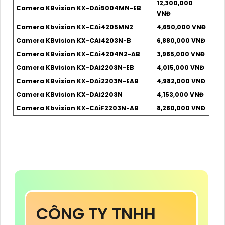
12,300,000
Camera KBvision KX-DAi5004MN-EB
VNĐ
Camera Kbvision KX-CAi4205MN2
4,650,000 VNĐ
Camera KBvision KX-CAi4203N-B
6,880,000 VNĐ
Camera KBvision KX-CAi4204N2-AB
3,985,000 VNĐ
Camera KBvision KX-DAi2203N-EB
4,015,000 VNĐ
Camera KBvision KX-DAi2203N-EAB
4,982,000 VNĐ
Camera KBvision KX-DAi2203N
4,153,000 VNĐ
Camera Kbvision KX-CAiF2203N-AB
8,280,000 VNĐ
CÔNG TY TNHH