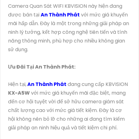
Camera Quan Sát WIFI KBVISION này hiện đang
được bán tại
An Thành Phát
với mức giá khuyến
mãi hấp dẫn. Đây là một trong những giải pháp an
ninh lý tưởng, kết hợp công nghệ tiên tiến và tính
năng thông minh, phù hợp cho nhiều không gian
sử dụng.
Ưu Đãi Tại An Thành Phát:
Hiện tại,
An Thành Phát
đang cung cấp KBVISION
KX-A5W
với mức giá khuyến mãi đặc biệt, mang
đến cơ hội tuyệt vời để sở hữu camera giám sát
chất lượng cao với mức giá tiết kiệm. Đây là cơ
hội không nên bỏ lỡ cho những ai đang tìm kiếm
giải pháp an ninh hiệu quả và tiết kiệm chi phí.