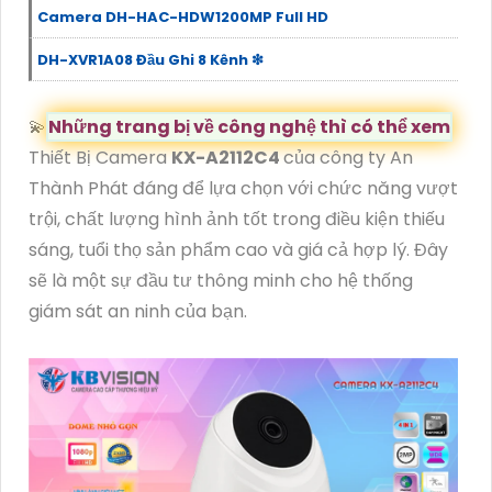
Camera DH-HAC-HDW1200MP Full HD
DH-XVR1A08 Đầu Ghi 8 Kênh ❇
💫
Những trang bị về công nghệ thì có thể xem
Thiết Bị Camera
KX-A2112C4
của công ty An
Thành Phát đáng để lựa chọn với chức năng vượt
trội, chất lượng hình ảnh tốt trong điều kiện thiếu
sáng, tuổi thọ sản phẩm cao và giá cả hợp lý. Đây
sẽ là một sự đầu tư thông minh cho hệ thống
giám sát an ninh của bạn.