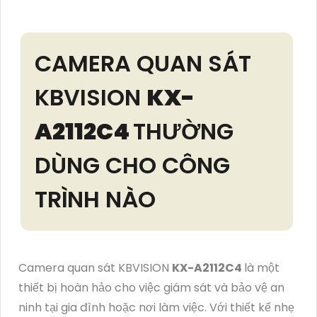
CAMERA QUAN SÁT
KBVISION
KX-
A2112C4
THƯỜNG
DÙNG CHO CÔNG
TRÌNH NÀO
Camera quan sát KBVISION
KX-A2112C4
là một
thiết bị hoàn hảo cho việc giám sát và bảo vệ an
ninh tại gia đình hoặc nơi làm việc. Với thiết kế nhẹ