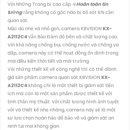
Với Những Trang bị cao cấp ☣️
Hoàn toàn tin
tưởng
rằng không có góc nào bị bỏ sót khi cần
quan sát.
Mặc dù nhẹ và nhỏ gọn, camera KBVISION
KX-
A2112C4
vẫn Bảo Đảm độ bền và chất lượng cao.
Với khả năng chống bụi, chống nước và chống va
đập, camera này có thể hoạt động ổn định trong
mọi điều kiện thời tiết và môi trường.
Vói những thiết kế về công nghệ thì có thể đánh
giá sản phẩm camera quan sát KBVISION
KX-
A2112C4
không chỉ là một thiết bị giám sát tiện
ích mà còn là một sản phẩm được thiết kế với
tinh thần mỹ thuật. Với chất lượng hình ảnh tuyệt
vời và thiết kế nhẹ nhàng, camera này sẽ là một
sự lựa chọn hoàn hảo để bảo vệ và giám sát an
ninh tại mọi không gian.