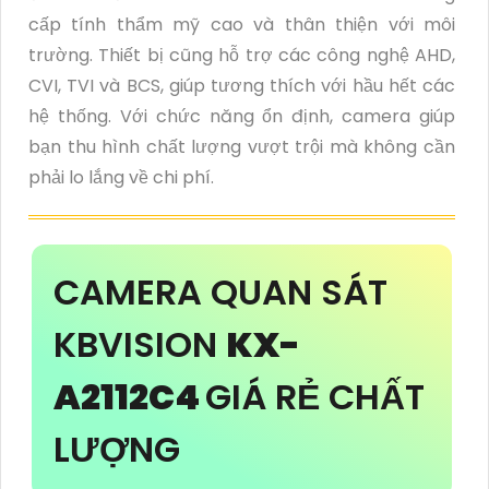
cấp tính thẩm mỹ cao và thân thiện với môi
trường. Thiết bị cũng hỗ trợ các công nghệ AHD,
CVI, TVI và BCS, giúp tương thích với hầu hết các
hệ thống. Với chức năng ổn định, camera giúp
bạn thu hình chất lượng vượt trội mà không cần
phải lo lắng về chi phí.
CAMERA QUAN SÁT
KBVISION
KX-
A2112C4
GIÁ RẺ CHẤT
LƯỢNG