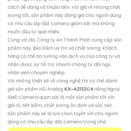
cách dễ dàng và thuận tiện. Với giá rẻ nhưng chất
lượng tốt, sản phẩm này đáng giá cho người dùng
có nhu cầu lắp đặt camera giám sát mà không
muốn đầu tư quá nhiều.
Cùng với đó, Công ty An Thành Phát cung cấp sản
phẩm này, Bảo Đảm uy tín và chất lượng. Khách
hàng có thể tin tưởng vào dịch vụ của công ty và
nhận được sự hỗ trợ nhanh chóng từ đội ngũ
nhân viên chuyên nghiệp.
Vói những thiết kế về công nghệ thì có thể đánh
giá sản phẩm HD Analog
KX-A2112C4
Hồng Ngoại
SMD Camera quan sát là một sản phẩm tốt với
giá rẻ, tiết kiệm, chất lượng ổn định và sắc nét.
Sản phẩm này sẽ là lựa chọn tuyệt vời cho người
dùng có nhu cầu lắp đặt camera trong nhà.