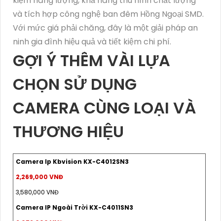
kiệm năng lượng, khả năng thu hình chất lượng
và tích hợp công nghệ ban đêm Hồng Ngoại SMD.
Với mức giá phải chăng, đây là một giải pháp an
ninh gia đình hiệu quả và tiết kiệm chi phí.
GỢI Ý THÊM VÀI LỰA
CHỌN SỬ DỤNG
CAMERA CÙNG LOẠI VÀ
THƯƠNG HIỆU
Camera Ip Kbvision KX-C4012SN3
2,269,000 VNĐ
3,580,000 VNĐ
Camera IP Ngoài Trời KX-C4011SN3