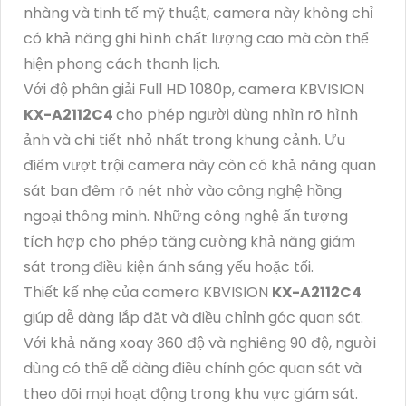
nhàng và tinh tế mỹ thuật, camera này không chỉ
có khả năng ghi hình chất lượng cao mà còn thể
hiện phong cách thanh lịch.
Với độ phân giải Full HD 1080p, camera KBVISION
KX-A2112C4
cho phép người dùng nhìn rõ hình
ảnh và chi tiết nhỏ nhất trong khung cảnh. Ưu
điểm vượt trội camera này còn có khả năng quan
sát ban đêm rõ nét nhờ vào công nghệ hồng
ngoại thông minh. Những công nghệ ấn tượng
tích hợp cho phép tăng cường khả năng giám
sát trong điều kiện ánh sáng yếu hoặc tối.
Thiết kế nhẹ của camera KBVISION
KX-A2112C4
giúp dễ dàng lắp đặt và điều chỉnh góc quan sát.
Với khả năng xoay 360 độ và nghiêng 90 độ, người
dùng có thể dễ dàng điều chỉnh góc quan sát và
theo dõi mọi hoạt động trong khu vực giám sát.