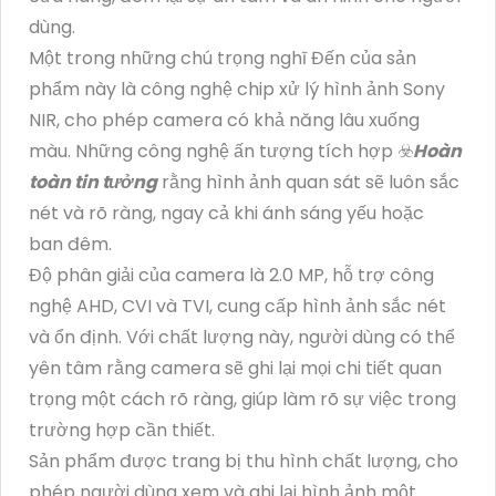
dùng.
Một trong những chú trọng nghĩ Đến của sản
phẩm này là công nghệ chip xử lý hình ảnh Sony
NIR, cho phép camera có khả năng lâu xuống
màu. Những công nghệ ấn tượng tích hợp ☣️
Hoàn
toàn tin tưởng
rằng hình ảnh quan sát sẽ luôn sắc
nét và rõ ràng, ngay cả khi ánh sáng yếu hoặc
ban đêm.
Độ phân giải của camera là 2.0 MP, hỗ trợ công
nghệ AHD, CVI và TVI, cung cấp hình ảnh sắc nét
và ổn định. Với chất lượng này, người dùng có thể
yên tâm rằng camera sẽ ghi lại mọi chi tiết quan
trọng một cách rõ ràng, giúp làm rõ sự việc trong
trường hợp cần thiết.
Sản phẩm được trang bị thu hình chất lượng, cho
phép người dùng xem và ghi lại hình ảnh một