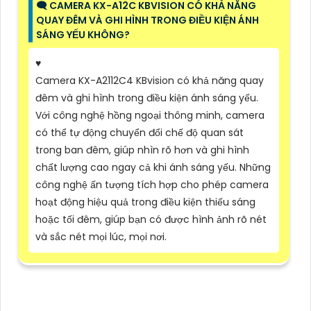
🗨️ CAMERA KX-A12C KBVISION CÓ KHẢ NĂNG
QUAY ĐÊM VÀ GHI HÌNH TRONG ĐIỀU KIỆN ÁNH
SÁNG YẾU KHÔNG?
♥️
Camera KX-A2112C4 KBvision có khả năng quay
đêm và ghi hình trong điều kiện ánh sáng yếu.
Với công nghệ hồng ngoại thông minh, camera
có thể tự động chuyển đổi chế độ quan sát
trong ban đêm, giúp nhìn rõ hơn và ghi hình
chất lượng cao ngay cả khi ánh sáng yếu. Những
công nghệ ấn tượng tích hợp cho phép camera
hoạt động hiệu quả trong điều kiện thiếu sáng
hoặc tối đêm, giúp bạn có được hình ảnh rõ nét
và sắc nét mọi lúc, mọi nơi.