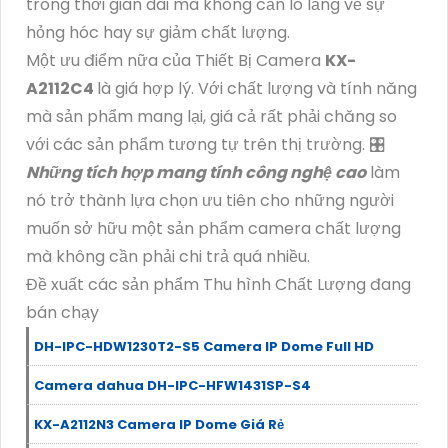
trong thời gian dài mà không cần lo lắng về sự
hỏng hóc hay sự giảm chất lượng.
Một ưu điểm nữa của Thiết Bị Camera
KX-
A2112C4
là giá hợp lý. Với chất lượng và tính năng
mà sản phẩm mang lại, giá cả rất phải chăng so
với các sản phẩm tương tự trên thị trường. 🎛
Những tích hợp mang tính công nghệ cao
làm
nó trở thành lựa chọn ưu tiên cho những người
muốn sở hữu một sản phẩm camera chất lượng
mà không cần phải chi trả quá nhiều.
Đề xuất các sản phẩm Thu hình Chất Lượng đang
bán chạy
DH-IPC-HDW1230T2-S5 Camera IP Dome Full HD
Camera dahua DH-IPC-HFW1431SP-S4
KX-A2112N3 Camera IP Dome Giá Rẻ