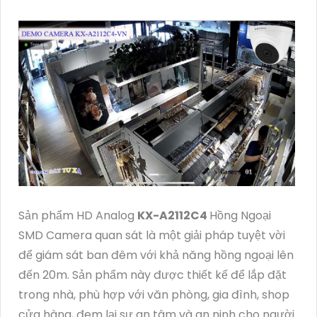
Sản phẩm HD Analog
KX-A2112C4
Hồng Ngoại
SMD Camera quan sát là một giải pháp tuyệt vời
để giám sát ban đêm với khả năng hồng ngoại lên
đến 20m. Sản phẩm này được thiết kế để lắp đặt
trong nhà, phù hợp với văn phòng, gia đình, shop
cửa hàng, đem lại sự an tâm và an ninh cho người