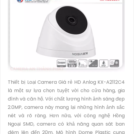
Thiết bị Loại Camera Giá rẻ HD Anlog KX-A2112C4
là một sự lựa chọn tuyệt vời cho cửa hàng, gia
đình và căn hộ. Với chất lượng hình ảnh sáng đẹp
2.0MP, camera này mang lại những hình ảnh sắc
nét và rõ ràng. Hơn nữa, với công nghệ Hồng
Ngoại SMD, camera có khả năng quan sát ban
đêm lên đến 20m. Mô hình Dome Plastic cung