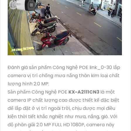
Đánh giá sản phẩm Công Nghệ POE link_0-30 lắp
camera vị trí chống mưa nắng thân kim loại chất
lượng hình 2.0 MP:
Sản phẩm Công Nghệ POE
KX-A2111CN3
là một
camera IP chất lượng cao được thiết kế đặc biệt
để lắp đặt ở vị trí ngoài trời, chịu được mọi điều
kiện thời tiết khắc nghiệt như mưa, nắng, gió. Với
độ phân giải 2.0 MP FULL HD 1080P, camera này