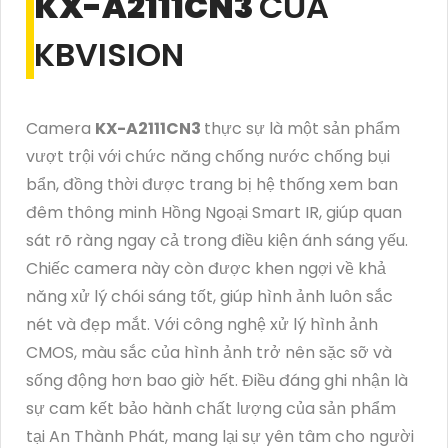
KX-A2111CN3
CỦA
KBVISION
Camera
KX-A2111CN3
thực sự là một sản phẩm
vượt trội với chức năng chống nước chống bụi
bẩn, đồng thời được trang bị hệ thống xem ban
đêm thông minh Hồng Ngoại Smart IR, giúp quan
sát rõ ràng ngay cả trong điều kiện ánh sáng yếu.
Chiếc camera này còn được khen ngợi về khả
năng xử lý chói sáng tốt, giúp hình ảnh luôn sắc
nét và đẹp mắt. Với công nghệ xử lý hình ảnh
CMOS, màu sắc của hình ảnh trở nên sặc sỡ và
sống động hơn bao giờ hết. Điều đáng ghi nhận là
sự cam kết bảo hành chất lượng của sản phẩm
tại An Thành Phát, mang lại sự yên tâm cho người