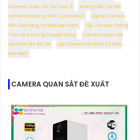
Camera Quan Sát Tại Quận 2
Hướng Dẫn Cài Đặt
Camera Kbone Ip Wifi Của Kbvision
Lắp Bộ Camera
Wifi Cửa Hàng Có Màu Ban Đêm
Lắp Camera Chống
Trộm Nhà Xưởng Chuyên Dụng
Camera Quan Sát
Gia Đình Ghi Âm 2K
Lắp Camera Gia Đình Có Màu
Ban Đêm
CAMERA QUAN SÁT ĐỀ XUẤT