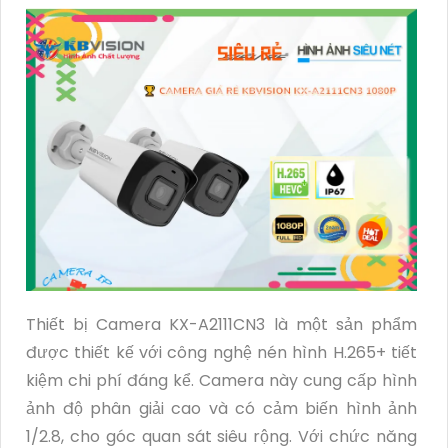
Thiết bị Camera KX-A2111CN3 là một sản phẩm
được thiết kế với công nghệ nén hình H.265+ tiết
kiệm chi phí đáng kể. Camera này cung cấp hình
ảnh độ phân giải cao và có cảm biến hình ảnh
1/2.8, cho góc quan sát siêu rộng. Với chức năng