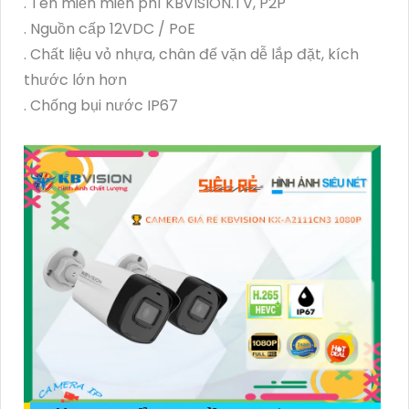
. Tên miền miễn phí KBVISION.TV, P2P
. Nguồn cấp 12VDC / PoE
. Chất liệu vỏ nhựa, chân đế vặn dễ lắp đặt, kích
thước lớn hơn
. Chống bụi nước IP67