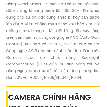
Hồng Ngoại Smart IR, bạn có thể quan sát ban
đêm trong khoảng cách lên đến 30m. Được sử
dụng cho dự án dân dụng, thiết bị này cần được
lắp đặt ở vị trí chống mưa nắng với thân kim loại
chống nước, trang bị đặc biệt tăng độ nhạy sáng
trên cảm biến sử dụng công nghệ AGC (Auto Gain
Control). Kết hợp với IP POE, thiết bị còn hỗ trợ
Công nghệ AWB cho hình ảnh luôn đẹp. Đặc biệt,
Camera còn có chức năng BackLight
Compensation (BLC) giúp bù ánh sáng tốt và
Hồng Ngoại Smart IR để tiết kiệm dung lượng lên
đến 50% với H.265+/H.265/H.264+/H.264.
CAMERA CHÍNH HÃNG