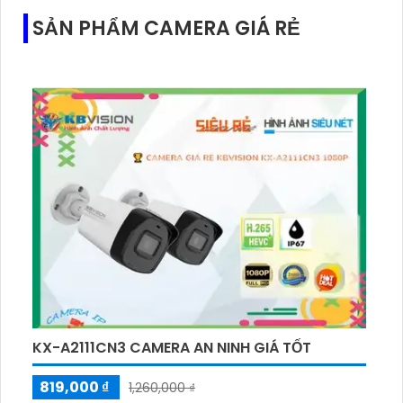
SẢN PHẨM CAMERA GIÁ RẺ
KX-A2111CN3 CAMERA AN NINH GIÁ TỐT
819,000 ₫
1,260,000 ₫