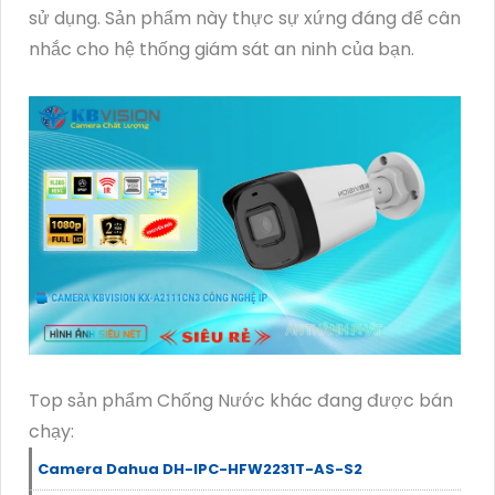
sử dụng. Sản phẩm này thực sự xứng đáng để cân
nhắc cho hệ thống giám sát an ninh của bạn.
Top sản phẩm Chống Nước khác đang được bán
chạy:
Camera Dahua DH-IPC-HFW2231T-AS-S2