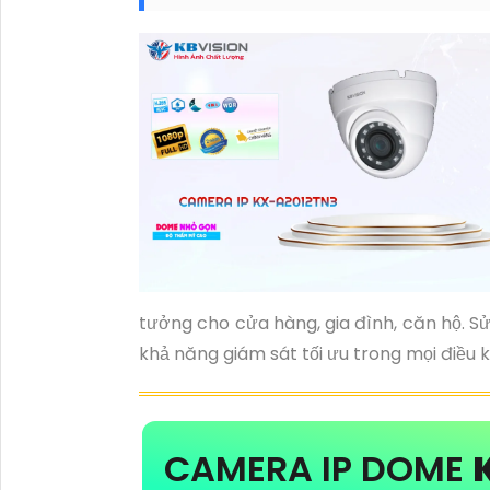
tưởng cho cửa hàng, gia đình, căn hộ. S
khả năng giám sát tối ưu trong mọi điều k
CAMERA IP DOME