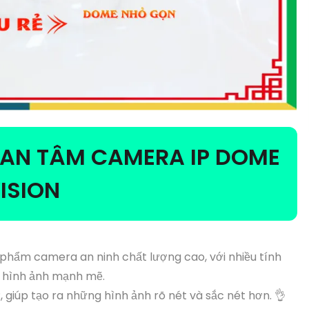
UAN TÂM CAMERA IP DOME
ISION
 phẩm camera an ninh chất lượng cao, với nhiều tính
ý hình ảnh mạnh mẽ.
giúp tạo ra những hình ảnh rõ nét và sắc nét hơn. 👌