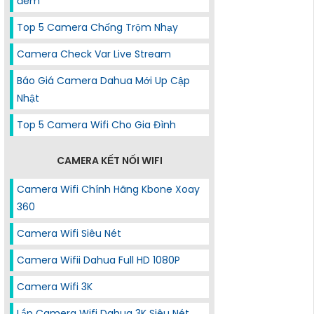
đêm
Top 5 Camera Chống Trộm Nhạy
Camera Check Var Live Stream
Báo Giá Camera Dahua Mới Up Cập
Nhật
Top 5 Camera Wifi Cho Gia Đình
CAMERA KẾT NỐI WIFI
Camera Wifi Chính Hãng Kbone Xoay
360
Camera Wifi Siêu Nét
Camera Wifii Dahua Full HD 1080P
Camera Wifi 3K
Lắp Camera Wifi Dahua 3K Siêu Nét