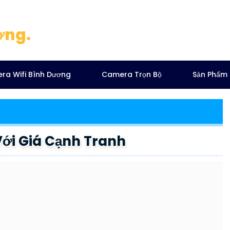
ơng.
ra Wifi Bình Dương
Camera Trọn Bộ
Sản Phẩm
ới Giá Cạnh Tranh