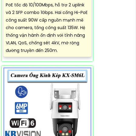
PoE tốc độ 10/100Mbps, hỗ trợ 2 uplink
và 2 SFP combo 1Gbps. Hai cổng Hi-PoE
công suất 90W cấp nguồn mạnh mẽ
cho camera, tổng công suất 135W. Hệ
thống vận hành ổn định với tính năng
VLAN, QoS, chống sét 4kV, mở rộng
đường truyền đến 250m.