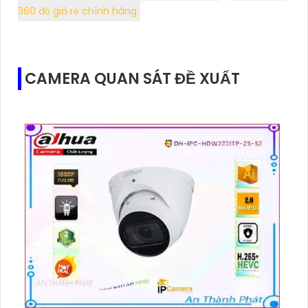
360 độ giá rẻ chính hãng
CAMERA QUAN SÁT ĐỀ XUẤT