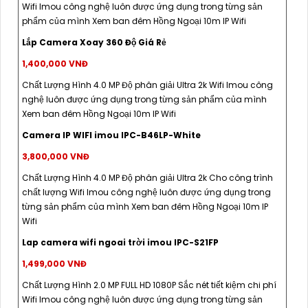
Wifi Imou công nghệ luôn được ứng dụng trong từng sản
phẩm của mình Xem ban đêm Hồng Ngoại 10m IP Wifi
Lắp Camera Xoay 360 Độ Giá Rẻ
1,400,000 VNĐ
Chất Lượng Hình 4.0 MP Độ phân giải Ultra 2k Wifi Imou công
nghệ luôn được ứng dụng trong từng sản phẩm của mình
Xem ban đêm Hồng Ngoại 10m IP Wifi
Camera IP WIFI imou IPC-B46LP-White
3,800,000 VNĐ
Chất Lượng Hình 4.0 MP Độ phân giải Ultra 2k Cho công trình
chất lượng Wifi Imou công nghệ luôn được ứng dụng trong
từng sản phẩm của mình Xem ban đêm Hồng Ngoại 10m IP
Wifi
Lap camera wifi ngoai trời imou IPC-S21FP
1,499,000 VNĐ
Chất Lượng Hình 2.0 MP FULL HD 1080P Sắc nét tiết kiệm chi phí
Wifi Imou công nghệ luôn được ứng dụng trong từng sản