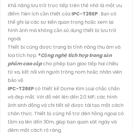
Khả năng lưu trữ trực tiếp trên thẻ nhớ là một ưu
điểm Tiên ích cần thiết của
IPC-T26EP
. Bạn có
thể ghi lại các sự kiện quan trọng hoặc xem lại
hình ảnh mà không cần sử dụng thiết bị lưu trữ
ngoài.
Thiết bị cũng được trang bị tính năng thu âm và
loa tích hợp. ®️
Cộng nghệ tích hợp trong sản
phẩm cao cấp
cho phép bạn giao tiếp hai chiều
từ xa, kết nối với người trông nom hoặc nhân viên
bảo vệ.
IPC-T26EP
có thiết kế Dome Kim Loại chắc chắn
và đẹp mắt. Với độ nét lên đến 2.0 MP, các hình
ảnh sinh động và chi tiết sẽ được tái tạo một cách
chân thực. Thiết bị cũng hổ trợ đèn hồng ngoại có
tầm xa lên đến 30m, giúp bạn quan sát ngày và
đêm một cách rõ ràng.