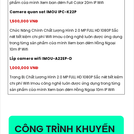
phẩm của mình Xem ban đêm Full Color 20m IP Wifi
Camera quan sat IMOU IPC-K22P
1,500,000 VNĐ
Chức Năng Chính Chất Lượng Hình 2.0 MP FULL HD 1080P Sắc
nét tiết kiệm chi phí Wifi Imou công nghệ luôn được ứng dụng
trong từng sản phẩm của mình Xem ban đêm Hồng Ngoại
10m IP Wifi
Lắp camera wifi IMOU-A22EP-D
1,000,000 VNĐ
Trang Bị Chất Lượng Hình 2.0 MP FULL HD 1080P Sắc nét tiết kiệm
chi phí Wifi Imou công nghệ luôn được ứng dụng trong từng
sản phẩm của mình Xem ban đêm Hồng Ngoại 10m IP Wifi
CÔNG TRÌNH KHUYẾN