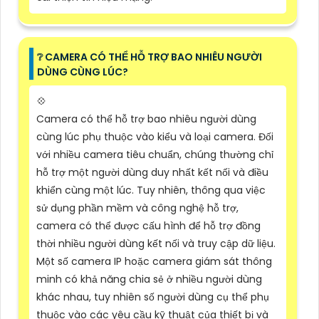
❔ CAMERA CÓ THỂ HỖ TRỢ BAO NHIÊU NGƯỜI
DÙNG CÙNG LÚC?
💠
Camera có thể hỗ trợ bao nhiêu người dùng
cùng lúc phụ thuộc vào kiểu và loại camera. Đối
với nhiều camera tiêu chuẩn, chúng thường chỉ
hỗ trợ một người dùng duy nhất kết nối và điều
khiển cùng một lúc. Tuy nhiên, thông qua việc
sử dụng phần mềm và công nghệ hỗ trợ,
camera có thể được cấu hình để hỗ trợ đồng
thời nhiều người dùng kết nối và truy cập dữ liệu.
Một số camera IP hoặc camera giám sát thông
minh có khả năng chia sẻ ở nhiều người dùng
khác nhau, tuy nhiên số người dùng cụ thể phụ
thuộc vào các yêu cầu kỹ thuật của thiết bị và