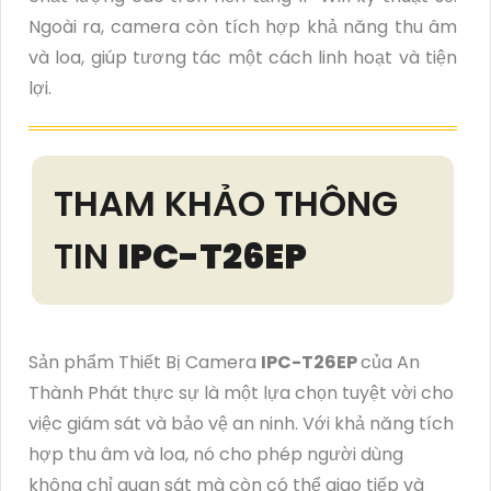
Ngoài ra, camera còn tích hợp khả năng thu âm
và loa, giúp tương tác một cách linh hoạt và tiện
lợi.
THAM KHẢO THÔNG
TIN
IPC-T26EP
Sản phẩm Thiết Bị Camera
IPC-T26EP
của An
Thành Phát thực sự là một lựa chọn tuyệt vời cho
việc giám sát và bảo vệ an ninh. Với khả năng tích
hợp thu âm và loa, nó cho phép người dùng
không chỉ quan sát mà còn có thể giao tiếp và