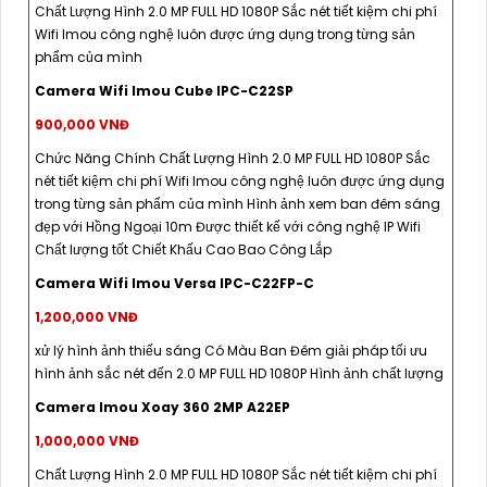
Chất Lượng Hình 2.0 MP FULL HD 1080P Sắc nét tiết kiệm chi phí
Wifi Imou công nghệ luôn được ứng dụng trong từng sản
phẩm của mình
Camera Wifi Imou Cube IPC-C22SP
900,000 VNĐ
Chức Năng Chính Chất Lượng Hình 2.0 MP FULL HD 1080P Sắc
nét tiết kiệm chi phí Wifi Imou công nghệ luôn được ứng dụng
trong từng sản phẩm của mình Hình ảnh xem ban đêm sáng
đẹp với Hồng Ngoại 10m Được thiết kế với công nghệ IP Wifi
Chất lượng tốt Chiết Khấu Cao Bao Công Lắp
Camera Wifi Imou Versa IPC-C22FP-C
1,200,000 VNĐ
xử lý hình ảnh thiếu sáng Có Màu Ban Đêm giải pháp tối ưu
hình ảnh sắc nét đến 2.0 MP FULL HD 1080P Hình ảnh chất lượng
Camera Imou Xoay 360 2MP A22EP
1,000,000 VNĐ
Chất Lượng Hình 2.0 MP FULL HD 1080P Sắc nét tiết kiệm chi phí