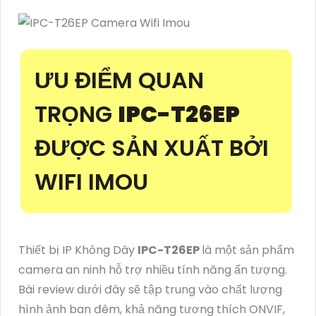
ƯU ĐIỂM QUAN
TRỌNG
IPC-T26EP
ĐƯỢC SẢN XUẤT BỞI
WIFI IMOU
Thiết bị IP Không Dây
IPC-T26EP
là một sản phẩm
camera an ninh hỗ trợ nhiều tính năng ấn tượng.
Bài review dưới đây sẽ tập trung vào chất lượng
hình ảnh ban đêm, khả năng tương thích ONVIF,