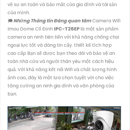
về sự an toàn và bảo mật của gia đình và tài sản
của mình.
🗯️
Những Thông tin Đáng quan tâm
Camera Wifi
Imou Dome Cố Định
IPC-T26EP
là một sản phẩm
camera an ninh tiên tiến với khả năng chống chọi
ngoại lực tốt và đáng tin cậy. thiết kế tích hợp
cao cấp Bạn sẽ được bạn theo dõi và bảo vệ an
toàn nhà cửa và người thân yêu một cách hiệu
quả. Với khả năng kết nối Wifi và chất lượng hình
ảnh cao, đây là một lựa chọn tuyệt vời cho việc
tăng cường an ninh gia đình và văn phòng của
bạn.