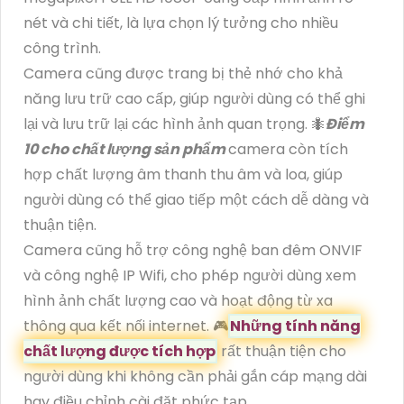
nét và chi tiết, là lựa chọn lý tưởng cho nhiều
công trình.
Camera cũng được trang bị thẻ nhớ cho khả
năng lưu trữ cao cấp, giúp người dùng có thể ghi
lại và lưu trữ lại các hình ảnh quan trọng. 🐜
Điểm
10 cho chất lượng sản phẩm
camera còn tích
hợp chất lượng âm thanh thu âm và loa, giúp
người dùng có thể giao tiếp một cách dễ dàng và
thuận tiện.
Camera cũng hỗ trợ công nghệ ban đêm ONVIF
và công nghệ IP Wifi, cho phép người dùng xem
hình ảnh chất lượng cao và hoạt động từ xa
thông qua kết nối internet. 🎮
Những tính năng
chất lượng được tích hợp
rất thuận tiện cho
người dùng khi không cần phải gắn cáp mạng dài
hay điều chỉnh cài đặt phức tạp.