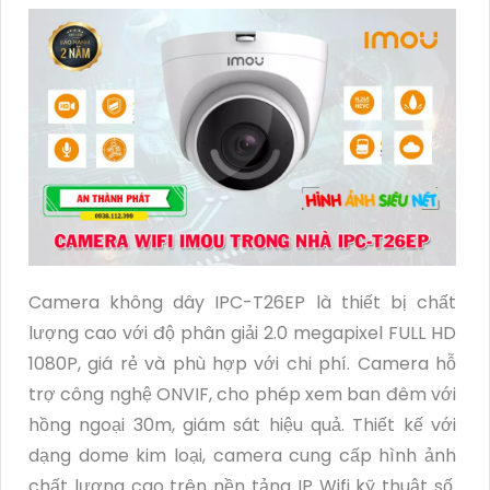
Camera không dây IPC-T26EP là thiết bị chất
lượng cao với độ phân giải 2.0 megapixel FULL HD
1080P, giá rẻ và phù hợp với chi phí. Camera hỗ
trợ công nghệ ONVIF, cho phép xem ban đêm với
hồng ngoại 30m, giám sát hiệu quả. Thiết kế với
dạng dome kim loại, camera cung cấp hình ảnh
chất lượng cao trên nền tảng IP Wifi kỹ thuật số.