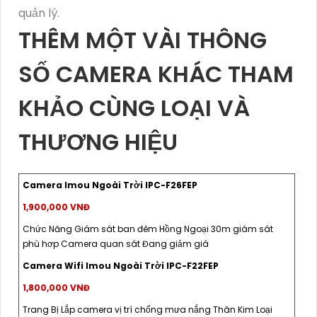
quản lý.
THÊM MỘT VÀI THÔNG
SỐ CAMERA KHÁC THAM
KHẢO CÙNG LOẠI VÀ
THƯƠNG HIỆU
Camera Imou Ngoài Trời IPC-F26FEP
1,900,000 VNĐ
Chức Năng Giám sát ban đêm Hồng Ngoại 30m giám sát
phù hơp Camera quan sát Đang giảm giá
Camera Wifi Imou Ngoài Trời IPC-F22FEP
1,800,000 VNĐ
Trang Bị Lắp camera vị trí chống mưa nắng Thân Kim Loại