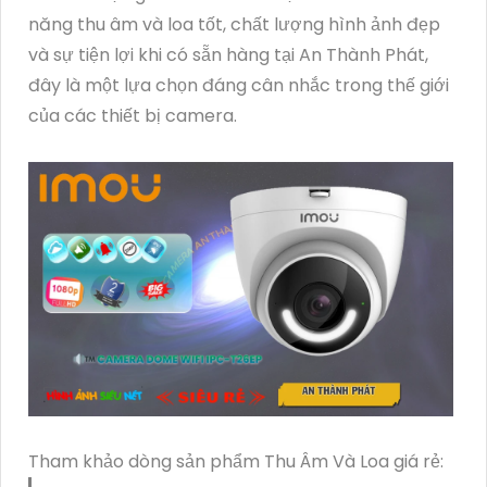
năng thu âm và loa tốt, chất lượng hình ảnh đẹp
và sự tiện lợi khi có sẵn hàng tại An Thành Phát,
đây là một lựa chọn đáng cân nhắc trong thế giới
của các thiết bị camera.
Tham khảo dòng sản phẩm Thu Âm Và Loa giá rẻ: