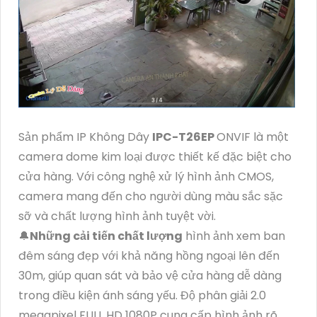
Sản phẩm IP Không Dây
IPC-T26EP
ONVIF là một
camera dome kim loại được thiết kế đặc biệt cho
cửa hàng. Với công nghệ xử lý hình ảnh CMOS,
camera mang đến cho người dùng màu sắc sặc
sỡ và chất lượng hình ảnh tuyệt vời.
🔔
Những cải tiến chất lượng
hình ảnh xem ban
đêm sáng đẹp với khả năng hồng ngoại lên đến
30m, giúp quan sát và bảo vệ cửa hàng dễ dàng
trong điều kiện ánh sáng yếu. Độ phân giải 2.0
megapixel FULL HD 1080P cung cấp hình ảnh rõ