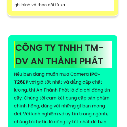
ghi hình và theo dõi từ xa.
CÔNG TY TNHH TM-
DV AN THÀNH PHÁT
Nếu bạn đang muốn mua Camera
IPC-
T26EP
với giá tốt nhất và đẳng cấp chất
lượng, thì An Thành Phát là địa chỉ đáng tin
cậy. Chúng tôi cam kết cung cấp sản phẩm
chính hãng, đúng với những gì bạn mong
đợi. Với kinh nghiệm và uy tín trong ngành,
chúng tôi tự tin là công ty tốt nhất để bạn