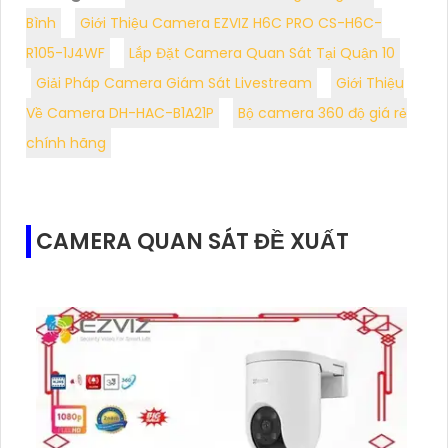
Bình
Giới Thiệu Camera EZVIZ H6C PRO CS-H6C-
R105-1J4WF
Lắp Đặt Camera Quan Sát Tại Quận 10
Giải Pháp Camera Giám Sát Livestream
Giới Thiệu
Về Camera DH-HAC-B1A21P
Bộ camera 360 độ giá rẻ
chính hãng
CAMERA QUAN SÁT ĐỀ XUẤT