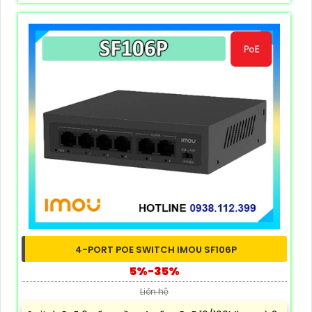
4-PORT POE SWITCH IMOU SF106P
5%-35%
Liên hệ