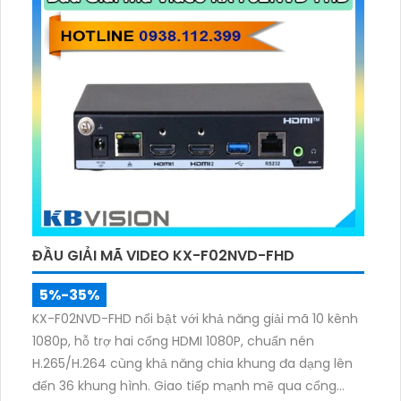
ĐẦU GIẢI MÃ VIDEO KX-F02NVD-FHD
5%-35%
KX-F02NVD-FHD nổi bật với khả năng giải mã 10 kênh
1080p, hỗ trợ hai cổng HDMI 1080P, chuẩn nén
H.265/H.264 cùng khả năng chia khung đa dạng lên
đến 36 khung hình. Giao tiếp mạnh mẽ qua cổng