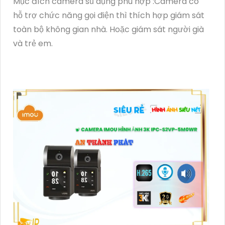
Mục đích camera sủ dụng phù hợp :Camera có
hỗ trợ chức năng gọi điện thì thích hợp giám sát
toàn bộ không gian nhà. Hoặc giám sát người già
và trẻ em.