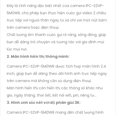
Đây là tính năng đặc biệt nhất của camera IPC-S2VP-
5M0WR, cho phép bạn thực hiện cuộc gọi video 2 chiều
trực tiếp với người thân ngay từ xa chỉ với một nút bấm
trên camera hoặc điện thoại.
Chất lượng âm thanh cuộc gọi rõ ràng, sống động, giúp
bạn dễ dàng trò chuyện và tương tác với gia đình mọi
lúc mọi nơi.
2. Màn hình hiển thị thông minh:
Camera IPC-S2VP-5M0WR được tích hợp màn hình 2.4
inch, giúp bạn dễ dàng theo dõi hình ảnh trực tiếp ngay
trên camera mà không cần sử dụng điện thoại.
Màn hình hiển thị còn hiển thị các thông số khác như
giờ, ngày tháng, thời tiết, kết nối wifi, pin, riêng tư...
3. Hình ảnh sắc nét với độ phân giải 3K:
Camera IPC-S2VP-5M0WR mang đến chất lượng hình