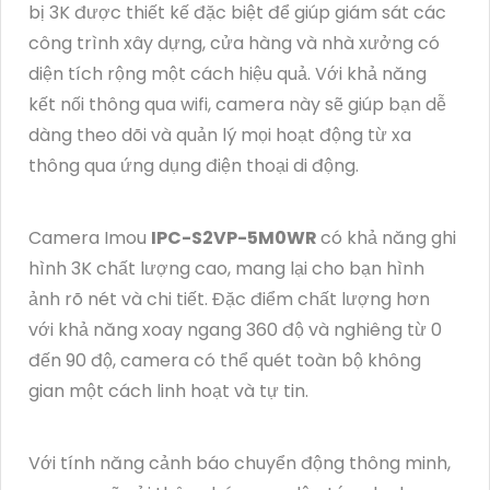
bị 3K được thiết kế đặc biệt để giúp giám sát các
công trình xây dựng, cửa hàng và nhà xưởng có
diện tích rộng một cách hiệu quả. Với khả năng
kết nối thông qua wifi, camera này sẽ giúp bạn dễ
dàng theo dõi và quản lý mọi hoạt động từ xa
thông qua ứng dụng điện thoại di động.
Camera Imou
IPC-S2VP-5M0WR
có khả năng ghi
hình 3K chất lượng cao, mang lại cho bạn hình
ảnh rõ nét và chi tiết. Đặc điểm chất lượng hơn
với khả năng xoay ngang 360 độ và nghiêng từ 0
đến 90 độ, camera có thể quét toàn bộ không
gian một cách linh hoạt và tự tin.
Với tính năng cảnh báo chuyển động thông minh,