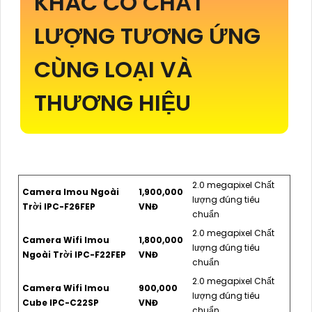
KHÁC CÓ CHẤT
LƯỢNG TƯƠNG ỨNG
CÙNG LOẠI VÀ
THƯƠNG HIỆU
2.0 megapixel Chất
Camera Imou Ngoài
1,900,000
lượng đúng tiêu
Trời IPC-F26FEP
VNĐ
chuẩn
2.0 megapixel Chất
Camera Wifi Imou
1,800,000
lượng đúng tiêu
Ngoài Trời IPC-F22FEP
VNĐ
chuẩn
2.0 megapixel Chất
Camera Wifi Imou
900,000
lượng đúng tiêu
Cube IPC-C22SP
VNĐ
chuẩn