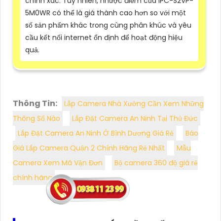
chính xác. Tuy nhiên, nhược điểm của IPC-S2VP-
5M0WR có thể là giá thành cao hơn so với một
số sản phẩm khác trong cùng phân khúc và yêu
cầu kết nối internet ổn định để hoạt động hiệu
quả.
Thông Tin:
Lắp Camera Nhà Xưởng Cần Xem Những
Thông Số Nào
Lắp Đặt Camera An Ninh Tại Thủ Đức
Lắp Đặt Camera An Ninh Ở Bình Dương Giá Rẻ
Báo
Giá Lắp Camera Quận 2 Chính Hãng Rẻ Nhất
Mẫu
Camera Xem Mã Vận Đơn
Bộ camera 360 độ giá rẻ
chính hãng