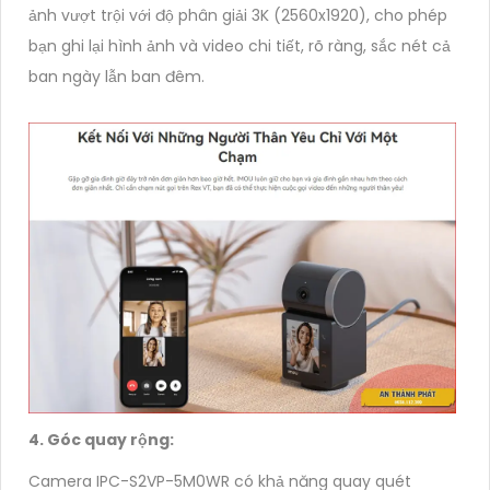
ảnh vượt trội với độ phân giải 3K (2560x1920), cho phép
bạn ghi lại hình ảnh và video chi tiết, rõ ràng, sắc nét cả
ban ngày lẫn ban đêm.
4. Góc quay rộng:
Camera IPC-S2VP-5M0WR có khả năng quay quét