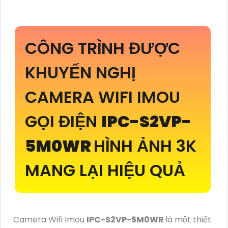
CÔNG TRÌNH ĐƯỢC
KHUYẾN NGHỊ
CAMERA WIFI IMOU
GỌI ĐIỆN
IPC-S2VP-
5M0WR
HÌNH ẢNH 3K
MANG LẠI HIỆU QUẢ
Camera Wifi Imou
IPC-S2VP-5M0WR
là một thiết