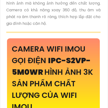
hình ảnh mà không ảnh hưởng đến chất lượng.
Camera có khả năng xoay 360 độ, thu âm và
phát ra âm thanh rõ ràng, thích hợp lắp đặt cho
gia đình hoặc căn hộ.
CAMERA WIFI IMOU
GỌI ĐIỆN
IPC-S2VP-
5M0WR
HÌNH ẢNH 3K
SẢN PHẨM CHẤT
LƯỢNG CỦA WIFI
IMOU