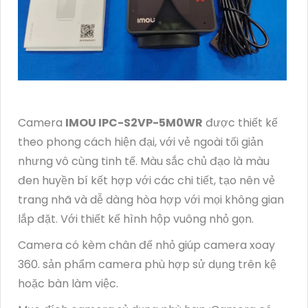
Camera
IMOU IPC-S2VP-5M0WR
được thiết kế
theo phong cách hiện đại, với vẻ ngoài tối giản
nhưng vô cùng tinh tế. Màu sắc chủ đạo là màu
đen huyền bí kết hợp với các chi tiết, tạo nên vẻ
trang nhã và dễ dàng hòa hợp với mọi không gian
lắp đặt. Với thiết kế hình hộp vuông nhỏ gọn.
Camera có kèm chân đế nhỏ giúp camera xoay
360. sản phẩm camera phù hợp sử dụng trên kệ
hoặc bàn làm việc.