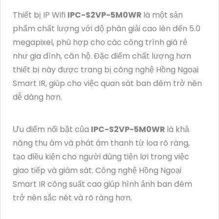
Thiết bị IP Wifi
IPC-S2VP-5M0WR
là một sản
phẩm chất lượng với độ phân giải cao lên đến 5.0
megapixel, phù hợp cho các công trình giá rẻ
như gia đình, căn hộ. Đặc điểm chất lượng hơn
thiết bị này được trang bị công nghệ Hồng Ngoại
Smart IR, giúp cho việc quan sát ban đêm trở nên
dễ dàng hơn.
Ưu điểm nổi bật của
IPC-S2VP-5M0WR
là khả
năng thu âm và phát âm thanh từ loa rõ ràng,
tạo điều kiện cho người dùng tiện lợi trong việc
giao tiếp và giám sát. Công nghệ Hồng Ngoại
Smart IR công suất cao giúp hình ảnh ban đêm
trở nên sắc nét và rõ ràng hơn.