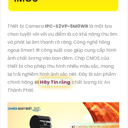
Thiết bị Camera
IPC-S2VP-5M0WR
là một lựa
chọn tuyệt vời với ưu điểm là có khả năng thu âm
và phát lại âm thanh rõ ràng. Công nghệ hồng
ngoại Smart IR công suất cao giúp cung cấp hình
ảnh chất lượng vào ban đêm. Chip CMOS của
thiết bị cho phép thu hình nhiều màu sắc, mang
lại trải nghiệm hình ảnh sắc nét. Đây là sản phẩm
chính hãng, 📸
Hãy Tin rằng
chất lượng từ An
Thành Phát.