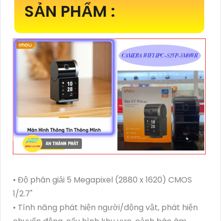
SẢN PHẨM :
• Độ phân giải 5 Megapixel (2880 x 1620) CMOS
1/2.7"
• Tính năng phát hiện người/động vật, phát hiện