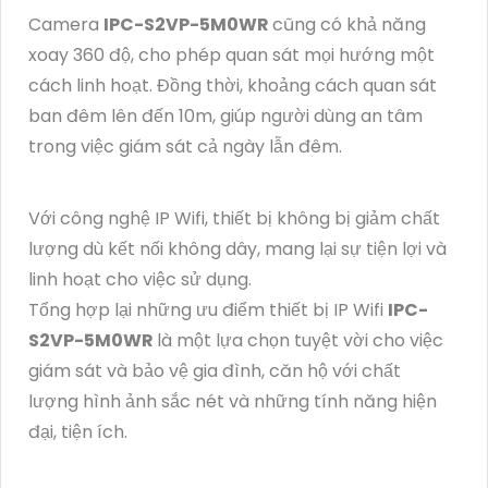
Camera
IPC-S2VP-5M0WR
cũng có khả năng
xoay 360 độ, cho phép quan sát mọi hướng một
cách linh hoạt. Đồng thời, khoảng cách quan sát
ban đêm lên đến 10m, giúp người dùng an tâm
trong việc giám sát cả ngày lẫn đêm.
Với công nghệ IP Wifi, thiết bị không bị giảm chất
lượng dù kết nối không dây, mang lại sự tiện lợi và
linh hoạt cho việc sử dụng.
Tổng hợp lại những ưu điểm thiết bị IP Wifi
IPC-
S2VP-5M0WR
là một lựa chọn tuyệt vời cho việc
giám sát và bảo vệ gia đình, căn hộ với chất
lượng hình ảnh sắc nét và những tính năng hiện
đại, tiện ích.