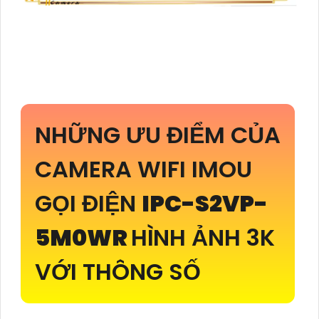
NHỮNG ƯU ĐIỂM CỦA
CAMERA WIFI IMOU
GỌI ĐIỆN
IPC-S2VP-
5M0WR
HÌNH ẢNH 3K
VỚI THÔNG SỐ