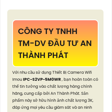
CÔNG TY TNHH
TM-DV ĐẦU TƯ AN
THÀNH PHÁT
Với nhu cầu sử dụng Thiết Bị Camera Wifi
Imou
IPC-S2VP-5M0WR
, bạn hoàn toàn có
thể tin tưởng vào chất lượng hàng chính
hãng, cung cấp bởi An Thành Phát. Sản
phẩm này sở hữu hình ảnh chất lượng 3K,
đáp ứng mọi yêu cầu giám sát và an ninh