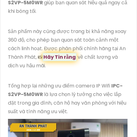
S2VP-5M0WR
giúp bạn quan sát hiệu quả ngay cả
khi bóng tối.
Sản phẩm này cũng được trang bị khả năng xoay
360 độ, cho phép bạn quan sát toàn cảnh một
cách linh hoạt. Được phân phối chính hãng tại An
Thành Phát, 📸
Hãy Tin rằng
về chất lượng và
dịch vụ hậu mãi.
Tổng hợp lại những ưu điểm camera IP Wifi
IPC-
S2VP-5M0WR
là lựa chọn lý tưởng cho việc lắp
đặt trong gia đình, căn hộ hay văn phòng với hiệu
suất và tính năng ưu việt.