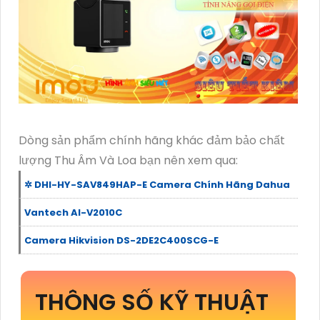
Dòng sản phẩm chính hãng khác đảm bảo chất
lượng Thu Âm Và Loa bạn nên xem qua:
✲ DHI-HY-SAV849HAP-E Camera Chính Hãng Dahua
Vantech AI-V2010C
Camera Hikvision DS-2DE2C400SCG-E
THÔNG SỐ KỸ THUẬT