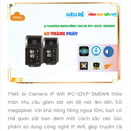
Thiết bị Camera IP Wifi IPC-S2VP-5M0WR thỏa
mãn nhu cầu giám sát với độ nét lên đến 5.0
megapixel. Với khả năng hồng ngoại 10m, bạn có
thể quan sát ban đêm một cách sắc nét. Sản
phẩm sử dụng công nghệ IP Wifi, giúp truyền tải