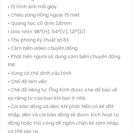
• 15 hình ảnh mỗi giây
• Chiếu sáng hồng ngoại: 15 mét
• Quang học cố định 2,8mm
• Góc nhìn: 98°(H), 54°(V), 121°(D)
• Thu phóng kỹ thuật số 8X
• Cảm biến video chuyển động
• Phát hiện người sử dụng cảm biến chuyển động
PIR
• Vùng có thể định cấu hình
• Chế độ làm việc
• Chế độ riêng tư: Ống kính được che để bảo vệ
sự riêng tư của bạn khi bạn ở nhà
• Còi báo động và đèn: Khi phát hiện có kẻ đột
nhập, đèn và còi báo động sẽ được kích hoạt tự
động hoặc thủ công để ngăn chặn kẻ xâm nhập
có thể xảy ra.