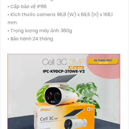
• Cấp bảo vệ IP66
• Kích thước camera: 96,8 (W) x 69,5 (H) x 168,1
mm
• Trọng lượng máy ảnh: 360g
• Bảo hành 24 tháng