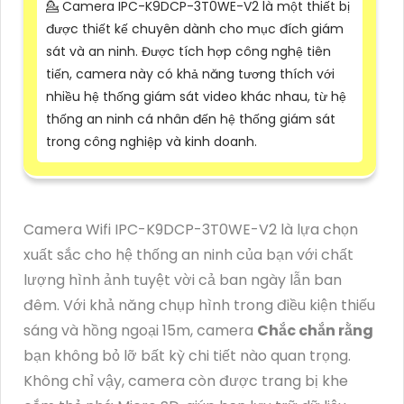
💁 Camera IPC-K9DCP-3T0WE-V2 là một thiết bị
được thiết kế chuyên dành cho mục đích giám
sát và an ninh. Được tích hợp công nghệ tiên
tiến, camera này có khả năng tương thích với
nhiều hệ thống giám sát video khác nhau, từ hệ
thống an ninh cá nhân đến hệ thống giám sát
trong công nghiệp và kinh doanh.
Camera Wifi IPC-K9DCP-3T0WE-V2 là lựa chọn
xuất sắc cho hệ thống an ninh của bạn với chất
lượng hình ảnh tuyệt vời cả ban ngày lẫn ban
đêm. Với khả năng chụp hình trong điều kiện thiếu
sáng và hồng ngoại 15m, camera
Chắc chắn rằng
bạn không bỏ lỡ bất kỳ chi tiết nào quan trọng.
Không chỉ vậy, camera còn được trang bị khe