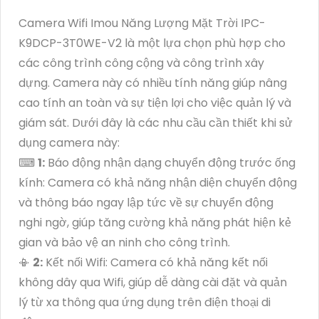
Camera Wifi Imou Năng Lượng Mặt Trời IPC-
K9DCP-3T0WE-V2 là một lựa chọn phù hợp cho
các công trình công cộng và công trình xây
dựng. Camera này có nhiều tính năng giúp nâng
cao tính an toàn và sự tiện lợi cho việc quản lý và
giám sát. Dưới đây là các nhu cầu cần thiết khi sử
dụng camera này:
⌨
1:
Báo động nhận dạng chuyển động trước ống
kính: Camera có khả năng nhận diện chuyển động
và thông báo ngay lập tức về sự chuyển động
nghi ngờ, giúp tăng cường khả năng phát hiện kẻ
gian và bảo vệ an ninh cho công trình.
📳
2:
Kết nối Wifi: Camera có khả năng kết nối
không dây qua Wifi, giúp dễ dàng cài đặt và quản
lý từ xa thông qua ứng dụng trên điện thoại di