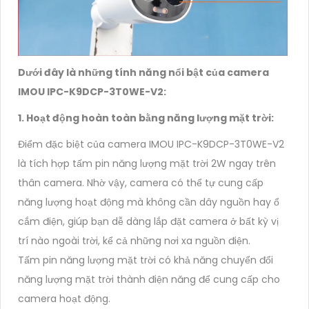
Dưới đây là những tính năng nổi bật của camera
IMOU IPC-K9DCP-3T0WE-V2:
1. Hoạt động hoàn toàn bằng năng lượng mặt trời:
Điểm đặc biệt của camera IMOU IPC-K9DCP-3T0WE-V2
là tích hợp tấm pin năng lượng mặt trời 2W ngay trên
thân camera. Nhờ vậy, camera có thể tự cung cấp
năng lượng hoạt động mà không cần dây nguồn hay ổ
cắm điện, giúp bạn dễ dàng lắp đặt camera ở bất kỳ vị
trí nào ngoài trời, kể cả những nơi xa nguồn điện.
Tấm pin năng lượng mặt trời có khả năng chuyển đổi
năng lượng mặt trời thành điện năng để cung cấp cho
camera hoạt động.