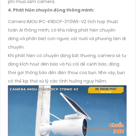
phí mua sắm camera.
4. Phát hiện chuyển động thông minh:
Camera IMOU IPC-K9DCP-3T0WE-V2 tích hợp thuật
toán AI thông minh, có khả năng phát hiện chuyển
động và phân biệt con người, vật nuôi và phương tiện di
chuyển.
Khi phát hiện có chuyển động bất thường, camera sẽ tự
động kích hoạt đèn báo và hú còi để cảnh báo, đồng
thời gửi thông báo đến điện thoại của bạn. Nhờ vậy, bạn
có thể kịp thời xử lý các tình huống nguy hiểm.