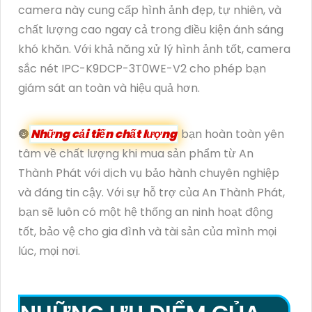
camera này cung cấp hình ảnh đẹp, tự nhiên, và
chất lượng cao ngay cả trong điều kiện ánh sáng
khó khăn. Với khả năng xử lý hình ảnh tốt, camera
sắc nét IPC-K9DCP-3T0WE-V2 cho phép bạn
giám sát an toàn và hiệu quả hơn.
🌚
Những cải tiến chất lượng
bạn hoàn toàn yên
tâm về chất lượng khi mua sản phẩm từ An
Thành Phát với dịch vụ bảo hành chuyên nghiệp
và đáng tin cậy. Với sự hỗ trợ của An Thành Phát,
bạn sẽ luôn có một hệ thống an ninh hoạt động
tốt, bảo vệ cho gia đình và tài sản của mình mọi
lúc, mọi nơi.