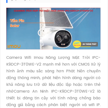
Camera Wifi Imou Năng Lượng Mặt Trời IPC-
K9DCP-3T0WE-V2 mạnh mẽ hơn với CMOS Xử lý
hình ảnh màu sắc sáng hơn Phát hiện chuyển
động thông minh, phát hiện hình dáng người có
khả năng lưu trữ dữ liệu độc lập hoặc trên thẻ
nhớCamera An Ninh IPC-K9DCP-3T0WE-V2 là
thiết bị đáng tin cậy với tính năng chống báo
động giả bằng cách phân biệt người và wifi IP.