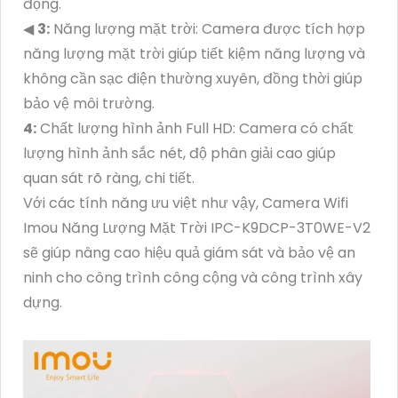
động.
◀
3:
Năng lượng mặt trời: Camera được tích hợp
năng lượng mặt trời giúp tiết kiệm năng lượng và
không cần sạc điện thường xuyên, đồng thời giúp
bảo vệ môi trường.
4:
Chất lượng hình ảnh Full HD: Camera có chất
lượng hình ảnh sắc nét, độ phân giải cao giúp
quan sát rõ ràng, chi tiết.
Với các tính năng ưu việt như vậy, Camera Wifi
Imou Năng Lượng Mặt Trời IPC-K9DCP-3T0WE-V2
sẽ giúp nâng cao hiệu quả giám sát và bảo vệ an
ninh cho công trình công cộng và công trình xây
dựng.