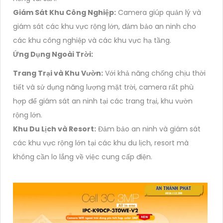
Giám Sát Khu Công Nghiệp:
Camera giúp quản lý và
giám sát các khu vực rộng lớn, đảm bảo an ninh cho
các khu công nghiệp và các khu vực hạ tầng.
Ứng Dụng Ngoài Trời:
Trang Trại và Khu Vườn:
Với khả năng chống chịu thời
tiết và sử dụng năng lượng mặt trời, camera rất phù
hợp để giám sát an ninh tại các trang trại, khu vườn
rộng lớn.
Khu Du Lịch và Resort:
Đảm bảo an ninh và giám sát
các khu vực rộng lớn tại các khu du lịch, resort mà
không cần lo lắng về việc cung cấp điện.