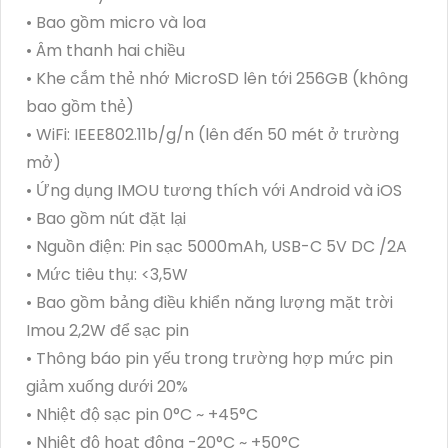
• Bao gồm micro và loa
• Âm thanh hai chiều
• Khe cắm thẻ nhớ MicroSD lên tới 256GB (không
bao gồm thẻ)
• WiFi: IEEE802.11b/g/n (lên đến 50 mét ở trường
mở)
• Ứng dụng IMOU tương thích với Android và iOS
• Bao gồm nút đặt lại
• Nguồn điện: Pin sạc 5000mAh, USB-C 5V DC /2A
• Mức tiêu thụ: <3,5W
• Bao gồm bảng điều khiển năng lượng mặt trời
Imou 2,2W để sạc pin
• Thông báo pin yếu trong trường hợp mức pin
giảm xuống dưới 20%
• Nhiệt độ sạc pin 0°C ~ +45°C
• Nhiệt độ hoạt động -20°C ~ +50°C