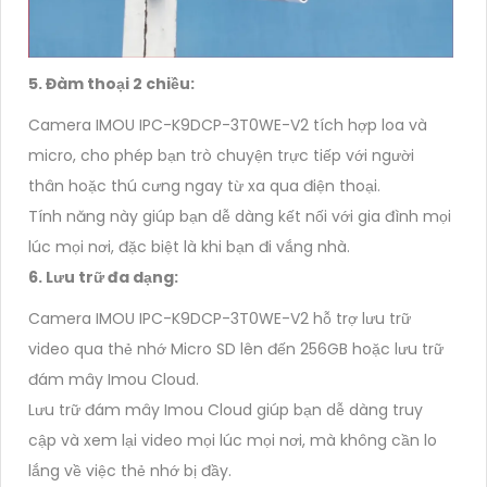
5. Đàm thoại 2 chiều:
Camera IMOU IPC-K9DCP-3T0WE-V2 tích hợp loa và
micro, cho phép bạn trò chuyện trực tiếp với người
thân hoặc thú cưng ngay từ xa qua điện thoại.
Tính năng này giúp bạn dễ dàng kết nối với gia đình mọi
lúc mọi nơi, đặc biệt là khi bạn đi vắng nhà.
6. Lưu trữ đa dạng:
Camera IMOU IPC-K9DCP-3T0WE-V2 hỗ trợ lưu trữ
video qua thẻ nhớ Micro SD lên đến 256GB hoặc lưu trữ
đám mây Imou Cloud.
Lưu trữ đám mây Imou Cloud giúp bạn dễ dàng truy
cập và xem lại video mọi lúc mọi nơi, mà không cần lo
lắng về việc thẻ nhớ bị đầy.