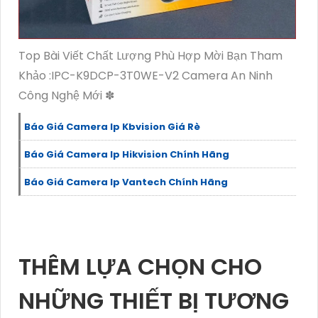
Top Bài Viết Chất Lượng Phù Hợp Mời Bạn Tham
Khảo :IPC-K9DCP-3T0WE-V2 Camera An Ninh
Công Nghệ Mới ✽
Báo Giá Camera Ip Kbvision Giá Rè
Báo Giá Camera Ip Hikvision Chính Hãng
Báo Giá Camera Ip Vantech Chính Hãng
THÊM LỰA CHỌN CHO
NHỮNG THIẾT BỊ TƯƠNG