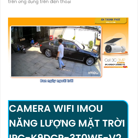
trên ứng dụng trên điện thoại
CAMERA WIFI IMOU
NĂNG LƯỢNG MẶT TRỜI
IPC-K9DCP-3T0WE-V2