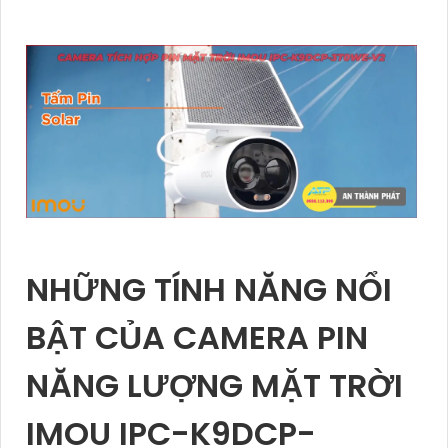
NHỮNG TÍNH NĂNG NỔI
BẬT CỦA CAMERA PIN
NĂNG LƯỢNG MẶT TRỜI
IMOU IPC-K9DCP-