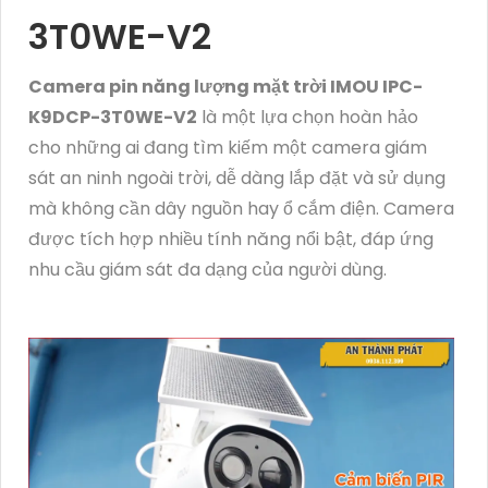
3T0WE-V2
Camera pin năng lượng mặt trời IMOU IPC-
K9DCP-3T0WE-V2
là một lựa chọn hoàn hảo
cho những ai đang tìm kiếm một camera giám
sát an ninh ngoài trời, dễ dàng lắp đặt và sử dụng
mà không cần dây nguồn hay ổ cắm điện. Camera
được tích hợp nhiều tính năng nổi bật, đáp ứng
nhu cầu giám sát đa dạng của người dùng.