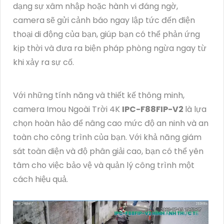
dạng sự xâm nhập hoặc hành vi đáng ngờ,
camera sẽ gửi cảnh báo ngay lập tức đến điện
thoại di động của bạn, giúp bạn có thể phản ứng
kịp thời và đưa ra biện pháp phòng ngừa ngay từ
khi xảy ra sự cố.
Với những tính năng và thiết kế thông minh,
camera Imou Ngoài Trời 4K
IPC-F88FIP-V2
là lựa
chọn hoàn hảo để nâng cao mức độ an ninh và an
toàn cho công trình của bạn. Với khả năng giám
sát toàn diện và độ phân giải cao, bạn có thể yên
tâm cho việc bảo vệ và quản lý công trình một
cách hiệu quả.