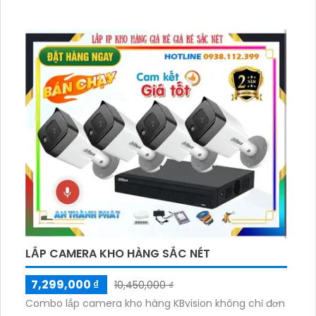
LẮP CAMERA KHO HÀNG SẮC NÉT
7,299,000 ₫
10,450,000 ₫
Combo lắp camera kho hàng KBvision không chỉ đơn