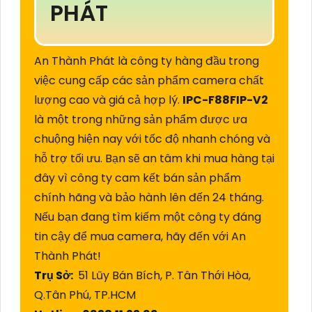
PHÁT
An Thành Phát là công ty hàng đầu trong
việc cung cấp các sản phẩm camera chất
lượng cao và giá cả hợp lý.
IPC-F88FIP-V2
là một trong những sản phẩm được ưa
chuộng hiện nay với tốc độ nhanh chóng và
hỗ trợ tối ưu. Bạn sẽ an tâm khi mua hàng tại
đây vì công ty cam kết bán sản phẩm
chính hãng và bảo hành lên đến 24 tháng.
Nếu bạn đang tìm kiếm một công ty đáng
tin cậy để mua camera, hãy đến với An
Thành Phát!
Trụ Sở:
51 Lũy Bán Bích, P. Tân Thới Hòa,
Q.Tân Phú, TP.HCM