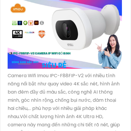
Camera Wifi Imou IPC-F88FIP-V2 với nhiều tính
năng nổi bật như quay video 4K sắc nét, hình ảnh
ban đêm đầy đủ màu sắc, công nghệ AI thông
minh, góc nhìn rộng, chống bụi nước, đàm thoại
hai chiều,... phù hợp với nhiều giải pháp khác
nhau.Với chất lượng hình ảnh 4K Ultra HD,
camera này mang đến những chi tiết rõ nét, giúp