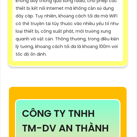
không dây thông qua sóng radio, cho phép các
thiết bị kết nối Internet mà không cần sử dụng
dây cáp. Tuy nhiên, khoảng cách tối đa mà WiFi
có thể truyền tải tùy thuộc vào nhiều yếu tố như
loại thiết bị, công suất phát, môi trường xung
quanh và vật cản. Thông thường, trong điều kiện
lý tưởng, khoảng cách tối đa là khoảng 100m với
tốc độ ổn định.
CÔNG TY TNHH
TM-DV AN THÀNH