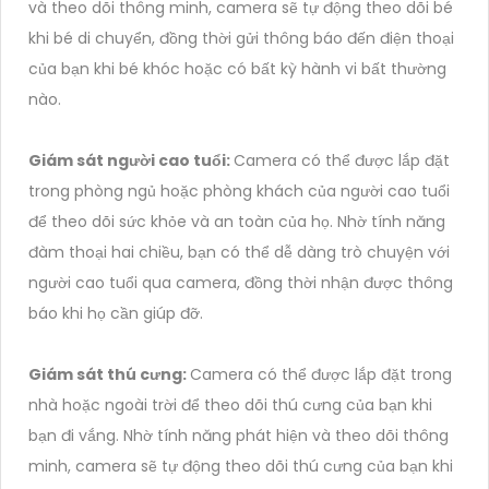
và theo dõi thông minh, camera sẽ tự động theo dõi bé
khi bé di chuyển, đồng thời gửi thông báo đến điện thoại
của bạn khi bé khóc hoặc có bất kỳ hành vi bất thường
nào.
Giám sát người cao tuổi:
Camera có thể được lắp đặt
trong phòng ngủ hoặc phòng khách của người cao tuổi
để theo dõi sức khỏe và an toàn của họ. Nhờ tính năng
đàm thoại hai chiều, bạn có thể dễ dàng trò chuyện với
người cao tuổi qua camera, đồng thời nhận được thông
báo khi họ cần giúp đỡ.
Giám sát thú cưng:
Camera có thể được lắp đặt trong
nhà hoặc ngoài trời để theo dõi thú cưng của bạn khi
bạn đi vắng. Nhờ tính năng phát hiện và theo dõi thông
minh, camera sẽ tự động theo dõi thú cưng của bạn khi