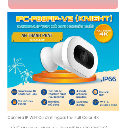
Camera IP WIFI Cố định ngoài trời Full Color 4K