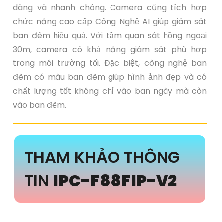
dàng và nhanh chóng. Camera cũng tích hợp
chức năng cao cấp Công Nghệ AI giúp giám sát
ban đêm hiệu quả. Với tầm quan sát hồng ngoại
30m, camera có khả năng giám sát phù hợp
trong môi trường tối. Đặc biệt, công nghệ ban
đêm có màu ban đêm giúp hình ảnh đẹp và có
chất lượng tốt không chỉ vào ban ngày mà còn
vào ban đêm.
THAM KHẢO THÔNG
TIN
IPC-F88FIP-V2