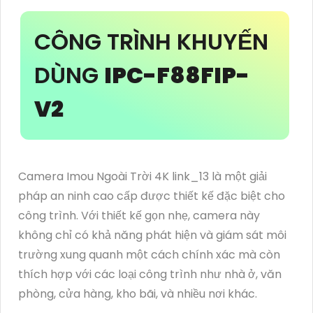
CÔNG TRÌNH KHUYẾN
DÙNG
IPC-F88FIP-
V2
Camera Imou Ngoài Trời 4K link_13 là một giải
pháp an ninh cao cấp được thiết kế đặc biệt cho
công trình. Với thiết kế gọn nhẹ, camera này
không chỉ có khả năng phát hiện và giám sát môi
trường xung quanh một cách chính xác mà còn
thích hợp với các loại công trình như nhà ở, văn
phòng, cửa hàng, kho bãi, và nhiều nơi khác.