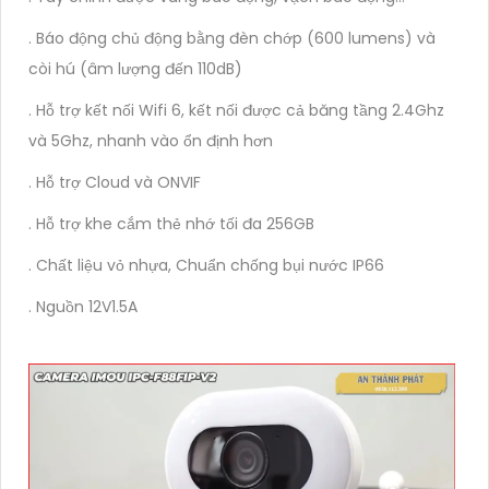
. Báo động chủ động bằng đèn chớp (600 lumens) và
còi hú (âm lượng đến 110dB)
. Hỗ trợ kết nối Wifi 6, kết nối được cả băng tầng 2.4Ghz
và 5Ghz, nhanh vào ổn định hơn
. Hỗ trợ Cloud và ONVIF
. Hỗ trợ khe cắm thẻ nhớ tối đa 256GB
. Chất liệu vỏ nhựa, Chuẩn chống bụi nước IP66
. Nguồn 12V1.5A