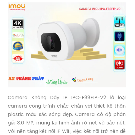
Camera Không Dây IP IPC-F88FIP-V2 là loại
camera công trình chắc chắn với thiết kế thân
plastic màu sắc sáng đẹp. Camera có độ phân
giải 8.0 MP, mang lại hình ảnh rõ nét và sắc nét.
Với nền tảng kết nối IP Wifi, việc kết nối trở nên dễ