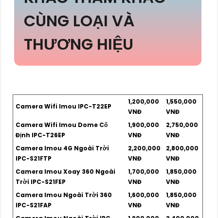
CÙNG LOẠI VÀ
THƯƠNG HIỆU
1,200,000
1,550,000
Camera Wifi Imou IPC-T22EP
VNĐ
VNĐ
Camera Wifi Imou Dome Cố
1,900,000
2,750,000
Định IPC-T26EP
VNĐ
VNĐ
Camera Imou 4G Ngoài Trời
2,200,000
2,800,000
IPC-S21FTP
VNĐ
VNĐ
Camera Imou Xoay 360 Ngoài
1,700,000
1,850,000
Trời IPC-S21FEP
VNĐ
VNĐ
Camera Imou Ngoài Trời 360
1,600,000
1,850,000
IPC-S21FAP
VNĐ
VNĐ