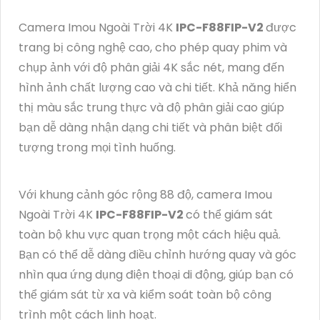
Camera Imou Ngoài Trời 4K
IPC-F88FIP-V2
được
trang bị công nghệ cao, cho phép quay phim và
chụp ảnh với độ phân giải 4K sắc nét, mang đến
hình ảnh chất lượng cao và chi tiết. Khả năng hiển
thị màu sắc trung thực và độ phân giải cao giúp
bạn dễ dàng nhận dạng chi tiết và phân biệt đối
tượng trong mọi tình huống.
Với khung cảnh góc rộng 88 độ, camera Imou
Ngoài Trời 4K
IPC-F88FIP-V2
có thể giám sát
toàn bộ khu vực quan trọng một cách hiệu quả.
Bạn có thể dễ dàng điều chỉnh hướng quay và góc
nhìn qua ứng dụng điện thoại di động, giúp bạn có
thể giám sát từ xa và kiểm soát toàn bộ công
trình một cách linh hoạt.