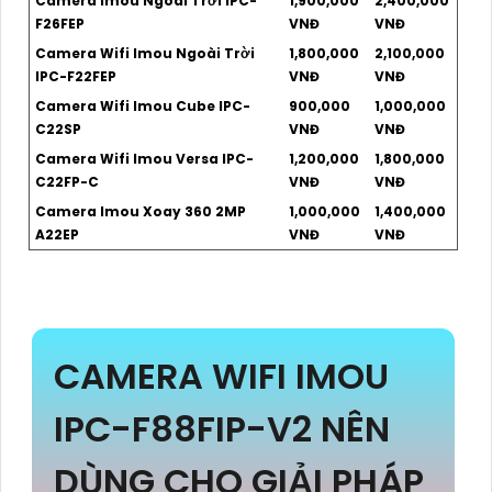
Camera Imou Ngoài Trời IPC-
1,900,000
2,400,000
F26FEP
VNĐ
VNĐ
Camera Wifi Imou Ngoài Trời
1,800,000
2,100,000
IPC-F22FEP
VNĐ
VNĐ
Camera Wifi Imou Cube IPC-
900,000
1,000,000
C22SP
VNĐ
VNĐ
Camera Wifi Imou Versa IPC-
1,200,000
1,800,000
C22FP-C
VNĐ
VNĐ
Camera Imou Xoay 360 2MP
1,000,000
1,400,000
A22EP
VNĐ
VNĐ
CAMERA WIFI IMOU
IPC-F88FIP-V2 NÊN
DÙNG CHO GIẢI PHÁP