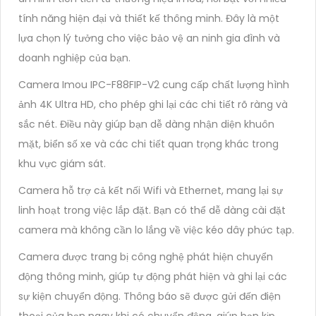
tính năng hiện đại và thiết kế thông minh. Đây là một
lựa chọn lý tưởng cho việc bảo vệ an ninh gia đình và
doanh nghiệp của bạn.
Camera Imou IPC-F88FIP-V2 cung cấp chất lượng hình
ảnh 4K Ultra HD, cho phép ghi lại các chi tiết rõ ràng và
sắc nét. Điều này giúp bạn dễ dàng nhận diện khuôn
mặt, biển số xe và các chi tiết quan trọng khác trong
khu vực giám sát.
Camera hỗ trợ cả kết nối Wifi và Ethernet, mang lại sự
linh hoạt trong việc lắp đặt. Bạn có thể dễ dàng cài đặt
camera mà không cần lo lắng về việc kéo dây phức tạp.
Camera được trang bị công nghệ phát hiện chuyển
động thông minh, giúp tự động phát hiện và ghi lại các
sự kiện chuyển động. Thông báo sẽ được gửi đến điện
thoại của bạn ngay khi có chuyển động, giúp bạn kịp