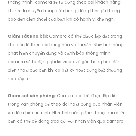
thông minh, camera sẽ tự động theo dõi khách hàng
khi họ di chuyển trong cửa hàng, đồng thời gửi thông
báo đến điện thoại của bạn khi có hành vi khả nghi.
Giám sát kho bãi:
Camera có thể được lắp đặt trong
kho bãi để theo dõi hàng hóa và tài sản. Nhờ tính năng
phát hiện chuyển động và cảnh báo thông minh,
camera sẽ tự động ghi lại video và gửi thông báo đến
điện thoại của bạn khi có bất kỳ hoạt động bất thường
nào xảy ra.
Giám sát văn phòng:
Camera có thể được lắp đặt
trong văn phòng để theo dõi hoạt động của nhân viên
và đảm bảo an ninh. Nhờ tính năng đàm thoại hai chiều,
bạn có thể dễ dàng trao đổi với nhân viên qua camera.