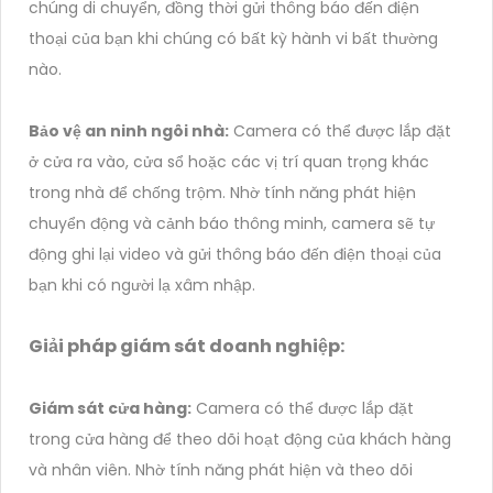
chúng di chuyển, đồng thời gửi thông báo đến điện
thoại của bạn khi chúng có bất kỳ hành vi bất thường
nào.
Bảo vệ an ninh ngôi nhà:
Camera có thể được lắp đặt
ở cửa ra vào, cửa sổ hoặc các vị trí quan trọng khác
trong nhà để chống trộm. Nhờ tính năng phát hiện
chuyển động và cảnh báo thông minh, camera sẽ tự
động ghi lại video và gửi thông báo đến điện thoại của
bạn khi có người lạ xâm nhập.
Giải pháp giám sát doanh nghiệp:
Giám sát cửa hàng:
Camera có thể được lắp đặt
trong cửa hàng để theo dõi hoạt động của khách hàng
và nhân viên. Nhờ tính năng phát hiện và theo dõi