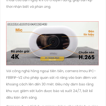
thời nhận biết và phản ứng.
Với công nghệ hồng ngoại tiên tiến, camera Imou IPC-
F88FIP-V2 cho phép quan sát rõ ràng vào ban đêm với
khoảng cách lên đến 30 mét. Điều này đảm bảo rằng
khu vực giám sát luôn được bảo vệ suốt 24/7, bất kể
điều kiện ánh sáng.