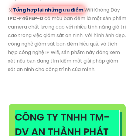
🥇️
Tổng hợp lại những ưu điểm
Wifi Không Dây
IPC-F46FEP-D
có màu ban đêm là một sản phẩm
camera chất lượng cao với nhiều tính năng giá trị
cao trong việc giám sát an ninh. Với hình ảnh đẹp,
công nghệ giám sát ban đêm hiệu quả, và tích
hợp công nghệ IP Wifi, sản phẩm này đáng xem
xét nếu bạn đang tìm kiếm một giải pháp giám
sát an ninh cho công trình của mình.
CÔNG TY TNHH TM-
DV AN THÀNH PHÁT