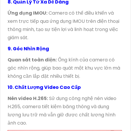
8. Quản Lý Từ Xa Dễ Dàng
Ứng dụng IMOU:
Camera có thể điều khiển và
xem trực tiếp qua ứng dụng IMOU trên điện thoại
thông minh, tạo sự tiện lợi và linh hoạt trong việc
giám sát.
9. Góc Nhìn Rộng
Quan sát toàn diện:
Ống kính của camera có
góc nhìn rộng, giúp bao quát một khu vực lớn mà
không cần lắp đặt nhiều thiết bị.
10. Chất Lượng Video Cao Cấp
Nén video H.265:
Sử dụng công nghệ nén video
H.265, camera tiết kiệm băng thông và dung
lượng lưu trữ mà vẫn giữ được chất lượng hình
ảnh cao.