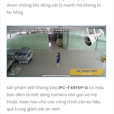
được những tác động vật lý mạnh mà không bị
hư hỏng.
Sản phẩm Wifi Không Dây
IPC-F46FEP-D
có màu
ban đêm là một dòng camera nhỏ gọn và mỹ
thuật, hoàn hảo cho các công trình cần sự hiệu
quả trong giám sát an ninh.