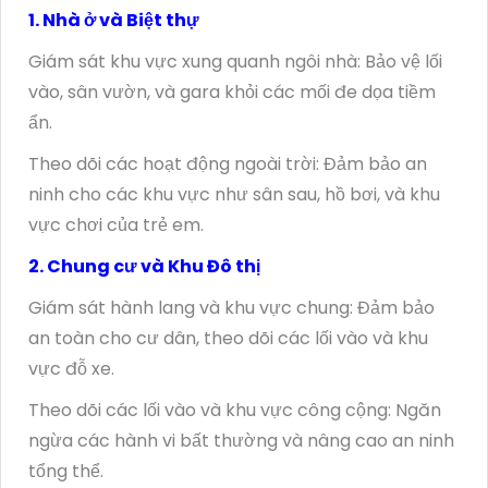
1. Nhà ở và Biệt thự
Giám sát khu vực xung quanh ngôi nhà: Bảo vệ lối
vào, sân vườn, và gara khỏi các mối đe dọa tiềm
ẩn.
Theo dõi các hoạt động ngoài trời: Đảm bảo an
ninh cho các khu vực như sân sau, hồ bơi, và khu
vực chơi của trẻ em.
2. Chung cư và Khu Đô thị
Giám sát hành lang và khu vực chung: Đảm bảo
an toàn cho cư dân, theo dõi các lối vào và khu
vực đỗ xe.
Theo dõi các lối vào và khu vực công cộng: Ngăn
ngừa các hành vi bất thường và nâng cao an ninh
tổng thể.