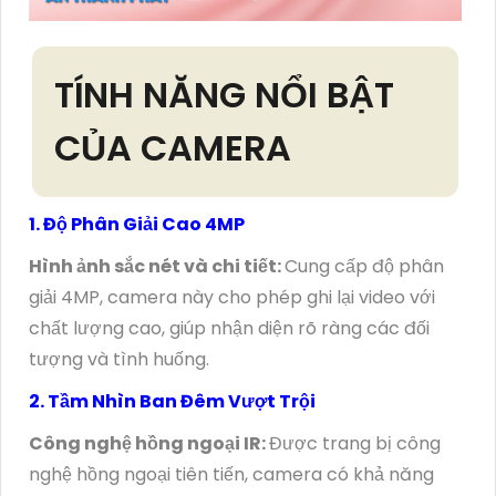
TÍNH NĂNG NỔI BẬT
CỦA CAMERA
1. Độ Phân Giải Cao 4MP
Hình ảnh sắc nét và chi tiết:
Cung cấp độ phân
giải 4MP, camera này cho phép ghi lại video với
chất lượng cao, giúp nhận diện rõ ràng các đối
tượng và tình huống.
2. Tầm Nhìn Ban Đêm Vượt Trội
Công nghệ hồng ngoại IR:
Được trang bị công
nghệ hồng ngoại tiên tiến, camera có khả năng