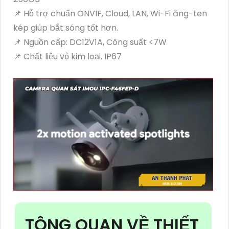
📌 Hỗ trợ chuẩn ONVIF, Cloud, LAN, Wi-Fi ăng-ten
kép giúp bắt sóng tốt hơn.
📌 Nguồn cấp: DC12V1A, Công suất <7W
📌 Chất liệu vỏ kim loại, IP67
TÔNG QUAN VỀ THIẾT