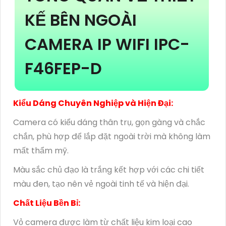
KẾ BÊN NGOÀI
CAMERA IP WIFI IPC-
F46FEP-D
Kiểu Dáng Chuyên Nghiệp và Hiện Đại:
Camera có kiểu dáng thân trụ, gọn gàng và chắc
chắn, phù hợp để lắp đặt ngoài trời mà không làm
mất thẩm mỹ.
Màu sắc chủ đạo là trắng kết hợp với các chi tiết
màu đen, tạo nên vẻ ngoài tinh tế và hiện đại.
Chất Liệu Bền Bỉ:
Vỏ camera được làm từ chất liệu kim loại cao