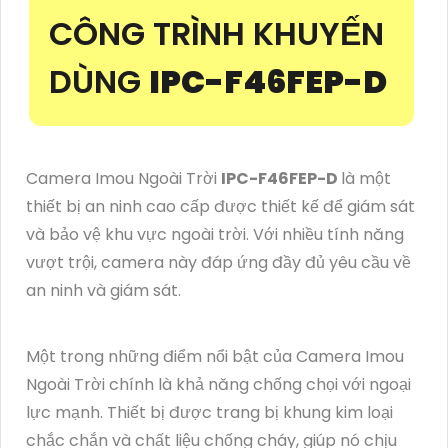
CÔNG TRÌNH KHUYẾN
DÙNG
IPC-F46FEP-D
Camera Imou Ngoài Trời
IPC-F46FEP-D
là một
thiết bị an ninh cao cấp được thiết kế để giám sát
và bảo vệ khu vực ngoài trời. Với nhiều tính năng
vượt trội, camera này đáp ứng đầy đủ yêu cầu về
an ninh và giám sát.
Một trong những điểm nổi bật của Camera Imou
Ngoài Trời chính là khả năng chống chọi với ngoại
lực mạnh. Thiết bị được trang bị khung kim loại
chắc chắn và chất liệu chống cháy, giúp nó chịu