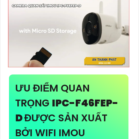
ƯU ĐIỂM QUAN
TRỌNG
IPC-F46FEP-
D
ĐƯỢC SẢN XUẤT
BỞI WIFI IMOU