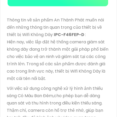
Thông tin về sản phẩm An Thành Phát muốn nói
đến những thông tin quan trọng của thiết bị về
thiết bị Wifi Không Dây
IPC-F46FEP-D
:
Hiện nay, việc lắp đặt hệ thống camera giám sát
không dây đang trở thành một giải pháp phổ biến
cho việc bảo vệ an ninh và giám sát tại các công
trình lớn. Trong số các sản phẩm được đánh giá
cao trong lĩnh vực này, thiết bị Wifi Không Dây
là
một cái tên nổi bật.
Với việc sử dụng công nghệ xử lý hình ảnh thiếu
sáng Có Màu Ban Đêm,cho phép bạn dễ dàng
quan sát và thu hình trong điều kiện thiếu sáng.
Thậm chí, camera còn hổ trợ thẻ nhớ, giúp bạn