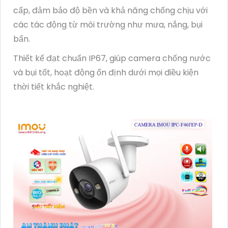
cấp, đảm bảo độ bền và khả năng chống chịu với
các tác động từ môi trường như mưa, nắng, bụi
bẩn.
Thiết kế đạt chuẩn IP67, giúp camera chống nước
và bụi tốt, hoạt động ổn định dưới mọi điều kiện
thời tiết khắc nghiệt.