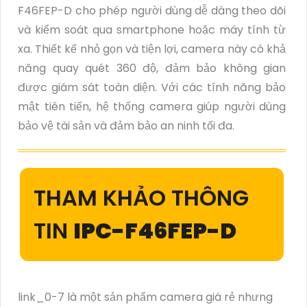
F46FEP-D cho phép người dùng dễ dàng theo dõi
và kiểm soát qua smartphone hoặc máy tính từ
xa. Thiết kế nhỏ gọn và tiện lợi, camera này có khả
năng quay quét 360 độ, đảm bảo không gian
được giám sát toàn diện. Với các tính năng bảo
mật tiên tiến, hệ thống camera giúp người dùng
bảo vệ tài sản và đảm bảo an ninh tối đa.
THAM KHẢO THÔNG
TIN
IPC-F46FEP-D
link_0-7 là một sản phẩm camera giá rẻ nhưng