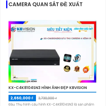
CAMERA QUAN SÁT ĐỀ XUẤT
KX-C4K8104SN3 HÌNH ẢNH ĐẸP KBVISION
2,650,000 ₫
3,730,000 ₫
Đầu Thu hình cấu hình KX-C4K8104SN3 là sản phẩm