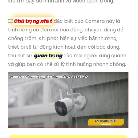
lưu trữ đầy đủ hình ảnh và video quan trọng.
🎞
Chú trọng nhất
đặc biệt của Camera này
là
tính năng có đèn còi báo động, chuyên dùng để
chống trộm. Khi phát hiện sự việc bất thường,
thiết bị sẽ tự động kích hoạt đèn còi báo động,
thu hút sự
quan trọng
của mọi người xung quanh
và giúp bạn có thể xử lý tình huống nhanh chóng.