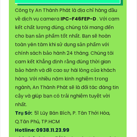
Công ty An Thành Phát là địa chỉ hàng đầu
về dịch vụ camera
IPC-F46FEP-D
. Với cam
kết chất lượng đúng, chúng tôi mang đến
cho bạn sản phẩm tốt nhất. Bạn sẽ hoàn
toàn yên tâm khi sử dụng sản phẩm với
chính sách bảo hành 24 tháng. Chúng tôi
cam kết Khẳng định rằng đúng thời gian
bảo hành và đề cao sự hài lòng của khách
hàng. Với nhiều năm kinh nghiệm trong
ngành, An Thành Phát sẽ là đối tác đáng tin
cậy và giúp bạn có trải nghiệm tuyệt vời
nhất.
Trụ Sở:
51 Lũy Bán Bích, P. Tân Thới Hòa,
Q.Tân Phú, TP.HCM
Hotline: 0938.11.23.99