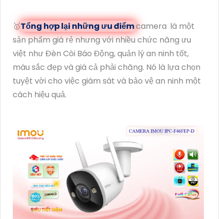
🥇️
Tổng hợp lại những ưu điểm
camera
là một
sản phẩm giá rẻ nhưng với nhiều chức năng ưu
việt như Đèn Còi Báo Động, quản lý an ninh tốt,
màu sắc đẹp và giá cả phải chăng. Nó là lựa chọn
tuyệt vời cho việc giám sát và bảo vệ an ninh một
cách hiệu quả.