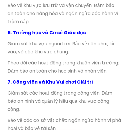
Bảo vệ khu vực lưu trữ và vận chuyển: Đảm bảo
an toàn cho hàng hóa và ngăn ngừa các hành vi
trộm cắp.
6. Trường học và Cơ sở Giáo dục
Giám sát khu vực ngoài trời: Bảo vệ sân chơi, lối
vào, và các khu vực chung.
Theo dõi các hoạt động trong khuôn viên trường:
Đảm bảo an toàn cho học sinh và nhân viên.
7. Công viên và Khu Vui chơi Giải trí
Giám sát các hoạt động trong công viên: Đảm
bảo an ninh và quản lý hiệu quả khu vực công
cộng.
Bảo vệ các cơ sở vật chất: Ngăn ngừa hành vi phá
hoại và bảo vệ tài sản.