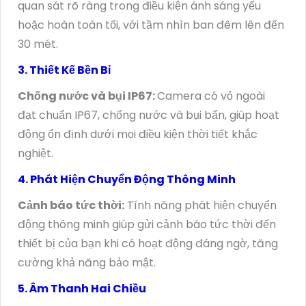
quan sát rõ ràng trong điều kiện ánh sáng yếu
hoặc hoàn toàn tối, với tầm nhìn ban đêm lên đến
30 mét.
3. Thiết Kế Bền Bỉ
Chống nước và bụi IP67:
Camera có vỏ ngoài
đạt chuẩn IP67, chống nước và bụi bẩn, giúp hoạt
động ổn định dưới mọi điều kiện thời tiết khắc
nghiệt.
4. Phát Hiện Chuyển Động Thông Minh
Cảnh báo tức thời:
Tính năng phát hiện chuyển
động thông minh giúp gửi cảnh báo tức thời đến
thiết bị của bạn khi có hoạt động đáng ngờ, tăng
cường khả năng bảo mật.
5. Âm Thanh Hai Chiều