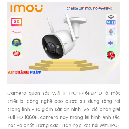
Camera quan sát Wifi IP IPC-F46FEP-D là một
thiết bị công nghệ cao được sử dụng rộng rãi
trong lĩnh vực giám sát an ninh. Với độ phân giải
Full HD 1080P, camera này mang lại hình ảnh sắc
nét và chất lượng cao. Tích hợp kết nối Wifi, IPC-