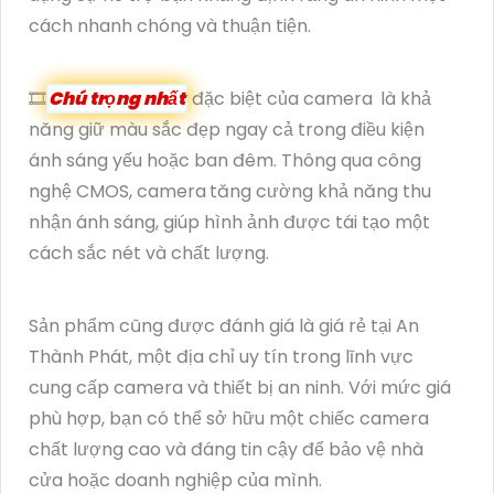
cách nhanh chóng và thuận tiện.
🎞
Chú trọng nhất
đặc biệt của camera
là khả
năng giữ màu sắc đẹp ngay cả trong điều kiện
ánh sáng yếu hoặc ban đêm. Thông qua công
nghệ CMOS, camera
tăng cường khả năng thu
nhận ánh sáng, giúp hình ảnh được tái tạo một
cách sắc nét và chất lượng.
Sản phẩm cũng được đánh giá là giá rẻ tại An
Thành Phát, một địa chỉ uy tín trong lĩnh vực
cung cấp camera và thiết bị an ninh. Với mức giá
phù hợp, bạn có thể sở hữu một chiếc camera
chất lượng cao và đáng tin cậy để bảo vệ nhà
cửa hoặc doanh nghiệp của mình.