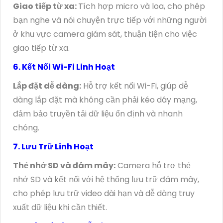
Giao tiếp từ xa:
Tích hợp micro và loa, cho phép
bạn nghe và nói chuyện trực tiếp với những người
ở khu vực camera giám sát, thuận tiện cho việc
giao tiếp từ xa.
6. Kết Nối Wi-Fi Linh Hoạt
Lắp đặt dễ dàng:
Hỗ trợ kết nối Wi-Fi, giúp dễ
dàng lắp đặt mà không cần phải kéo dây mạng,
đảm bảo truyền tải dữ liệu ổn định và nhanh
chóng.
7. Lưu Trữ Linh Hoạt
Thẻ nhớ SD và đám mây:
Camera hỗ trợ thẻ
nhớ SD và kết nối với hệ thống lưu trữ đám mây,
cho phép lưu trữ video dài hạn và dễ dàng truy
xuất dữ liệu khi cần thiết.