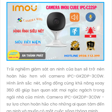
Trải nghiệm giám sát an ninh của bạn sẽ trở nên
hoàn hảo hơn với camera IPC-GK2DP-3C0W.
Hình ảnh sắc nét, sống động cùng khả năng xoay
360 độ giúp bạn quan sát mọi ngóc ngách trong
ngôi nhà của mình. Camera IPC-GK2DP-3C0W -
sự lựa chọn hoàn hảo cho những ai quan tâm đến
an ninh và muốn có một cuộc sống thông minh.