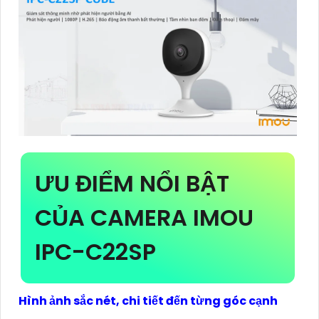
ƯU ĐIỂM NỔI BẬT
CỦA CAMERA IMOU
IPC-C22SP
Hình ảnh sắc nét, chi tiết đến từng góc cạnh