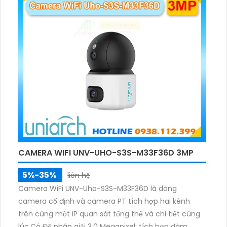
ảnh có màu trong nhiều điều kiện khác nhau trong
phạm vi 3m.
CAMERA WIFI UNV-UHO-S3S-M33F36D 3MP
5%-35%
liên hệ
Camera WiFi UNV-Uho-S3S-M33F36D là dòng
camera cố định và camera PT tích hợp hai kênh
trên cùng một IP quan sát tổng thể và chi tiết cùng
lúc.Có Độ phân giải 3.0 Megapixel, tích hợp đàm