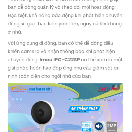
bạn dễ dàng quản lý và theo dõi mọi hoạt động.
Đặc biệt, khả năng báo động khi phát hiện chuyển
động sẽ giúp bạn luôn yên tâm, ngay cả khi không
ở nhà.
Với ứng dụng di động, bạn có thể dễ dàng điều
khiển camera và nhận thông báo khi phát hiện
chuyển động.
Imou IPC-C22SP
có thể xem là một
giải pháp hoàn hảo đáp ứng nhu cầu giám sát an
ninh toàn diện cho ngôi nhà của bạn.