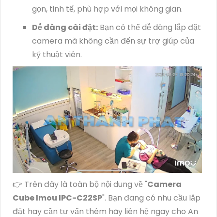
gọn, tinh tế, phù hợp với mọi không gian.
Dễ dàng cài đặt:
Bạn có thể dễ dàng lắp đặt
camera mà không cần đến sự trợ giúp của
kỹ thuật viên.
👉 Trên đây là toàn bộ nội dung về "
Camera
Cube Imou IPC-C22SP
". Bạn đang có nhu cầu lắp
đặt hay cần tư vấn thêm hãy liên hệ ngay cho An