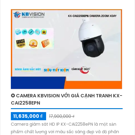
✪ CAMERA KBVISION VỚI GIÁ CẠNH TRANH KX-
CAI2258EPN
11,635,000 ₫
17,900,000 ₫
Camera giám sát HD IP KX-CAi2258ePN là một sản
phẩm chất lượng với màu sắc sáng đẹp và độ phân