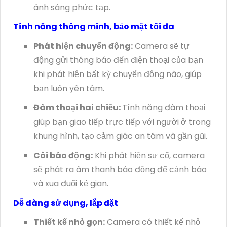
ánh sáng phức tạp.
Tính năng thông minh, bảo mật tối đa
Phát hiện chuyển động:
Camera sẽ tự
động gửi thông báo đến điện thoại của bạn
khi phát hiện bất kỳ chuyển động nào, giúp
bạn luôn yên tâm.
Đàm thoại hai chiều:
Tính năng đàm thoại
giúp bạn giao tiếp trực tiếp với người ở trong
khung hình, tạo cảm giác an tâm và gần gũi.
Còi báo động:
Khi phát hiện sự cố, camera
sẽ phát ra âm thanh báo động để cảnh báo
và xua đuổi kẻ gian.
Dễ dàng sử dụng, lắp đặt
Thiết kế nhỏ gọn:
Camera có thiết kế nhỏ