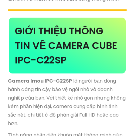
GIỚI THIỆU THÔNG
TIN VỀ CAMERA CUBE
IPC-C22SP
Camera Imou IPC-C22SP
là người bạn đồng
hành đáng tin cậy bảo vệ ngôi nhà và doanh
nghiệp của bạn. Với thiết kế nhỏ gọn nhưng không
kém phần hiện đại, camera cung cấp hình ảnh
sắc nét, chi tiết ở độ phân giải Full HD hoặc cao
hơn.
Tính năng nhận diện khuôn mặt thông minh giúp