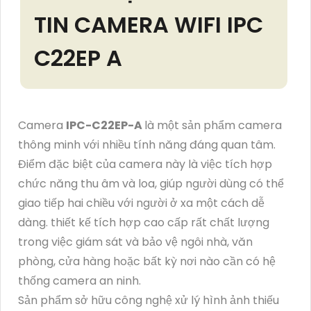
TIN CAMERA WIFI IPC
C22EP A
Camera
IPC-C22EP-A
là một sản phẩm camera
thông minh với nhiều tính năng đáng quan tâm.
Điểm đặc biệt của camera này là việc tích hợp
chức năng thu âm và loa, giúp người dùng có thể
giao tiếp hai chiều với người ở xa một cách dễ
dàng. thiết kế tích hợp cao cấp rất chất lượng
trong việc giám sát và bảo vệ ngôi nhà, văn
phòng, cửa hàng hoặc bất kỳ nơi nào cần có hệ
thống camera an ninh.
Sản phẩm sở hữu công nghệ xử lý hình ảnh thiếu