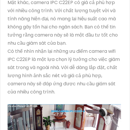
Mặt khác, camera IPC C22EP có giá cả phù hợp
với nhiều công trình. Với chất lượng tuyệt vời và
tính năng hiện đại, nó mang lại hiệu suất cao mà
không gây tổn hại cho ngân sách. Bạn có thể tin
tưởng rằng camera này sẽ là một đầu tư tốt cho
nhu cầu giám sát của bạn.
Có thể nhìn nhận lại những ưu điểm camera wifi
IPC C22EP là một lựa chọn lý tưởng cho việc giám
sát trong và ngoài nhà. Với dễ dàng lắp đặt, chất
lượng hình ảnh sắc nét và giá cả phù hợp,
camera này sẽ đáp ứng được nhu cầu giám sát
của nhiều công trình.