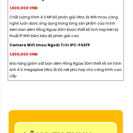
1,600,000 VNĐ
Chất Lượng Hình 4.0 MP Độ phân giải Ultra 2k Wifi Imou công
nghệ luôn được ứng dụng trong từng sản phẩm của mình
Xem ban đêm Hồng Ngoại 30m Được thiết kế tích hợp trên kỹ
thuật IP Wifi Đảm bảo độ phân giải cao
Camera Wifi Imou Ngoài Trời IPC-F42FP
1,900,000 VNĐ
khả năng giám sát ban đêm Hồng Ngoại 30m thiết kế với hình
ảnh 4.0 megapixel Ultra 2k Độ nét phù hợp cho công trình cao
cấp