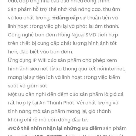
cao, đáp ứng nhu cầu của nhiều công trình.
Sản phẩm hỗ trợ thẻ nhớ khả năng cao, thu âm
và loa chất lượng, ☣️
đẳng cấp
sự thuận tiện và
linh hoạt trong việc ghi lại và phát lại âm thanh.
Công nghệ ban đêm Hồng Ngoại SMD tích hợp
trên thiết bị cung cấp chất lượng hình ảnh tốt
hơn, đặc biệt vào ban đêm.
Ứng dụng IP Wifi của sản phẩm cho phép xem
hình ảnh siêu nét từ xa thông qua kết nối internet,
mang lại sự tiện ích và linh hoạt trong việc kiểm
soát và giám sát.
Một ưu cần nghĩ đến đểm của sản phẩm là giá cả
rất hợp lý tại An Thành Phát. Với chất lượng và
tính năng mà sản phẩm mang lại, giá thành
không chỉ rẻ mà còn đáng đầu tư.
🎁
Có thể nhìn nhận lại những ưu điểm
sản phẩm