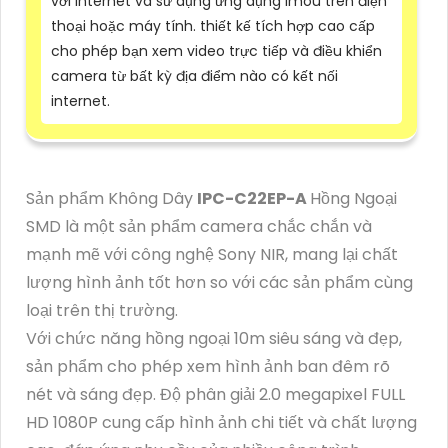
với internet và sử dụng ứng dụng Imou trên điện
thoại hoặc máy tính. thiết kế tích hợp cao cấp
cho phép bạn xem video trực tiếp và điều khiển
camera từ bất kỳ địa điểm nào có kết nối
internet.
Sản phẩm Không Dây
IPC-C22EP-A
Hồng Ngoại
SMD là một sản phẩm camera chắc chắn và
mạnh mẽ với công nghệ Sony NIR, mang lại chất
lượng hình ảnh tốt hơn so với các sản phẩm cùng
loại trên thị trường.
Với chức năng hồng ngoại 10m siêu sáng và đẹp,
sản phẩm cho phép xem hình ảnh ban đêm rõ
nét và sáng đẹp. Độ phân giải 2.0 megapixel FULL
HD 1080P cung cấp hình ảnh chi tiết và chất lượng