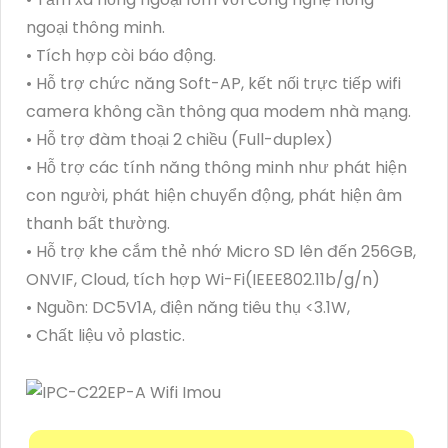
ngoại thông minh.
• Tích hợp còi báo động.
• Hỗ trợ chức năng Soft-AP, kết nối trực tiếp wifi
camera không cần thông qua modem nhà mạng.
• Hỗ trợ đàm thoại 2 chiều (Full-duplex)
• Hỗ trợ các tính năng thông minh như phát hiện
con người, phát hiện chuyển động, phát hiện âm
thanh bất thường.
• Hỗ trợ khe cắm thẻ nhớ Micro SD lên đến 256GB,
ONVIF, Cloud, tích hợp Wi-Fi(IEEE802.11b/g/n)
• Nguồn: DC5V1A, điện năng tiêu thụ <3.1W,
• Chất liệu vỏ plastic.