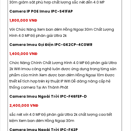
30m giám sát phù hơp chất lượng sắc nét đến 4.0 MP
Camera IP POE Imou IPC-S41FAP
1,800,000 VNĐ
Với Chức Năng Xem ban đêm Hồng Ngoại 30m Chất Lượng
Hình 4.0 MP Độ phân giải Ultra 2k
Camera Imou Gọi Điện IPC-GK2CP-4C0WR
1,400,000 VNĐ
Chức Năng Chính Chất Lượng Hình 4.0 MP Độ phân giải Ultra
2k Wifi Imou công nghệ luôn được ứng dụng trong từng sản
phẩm của mình Xem được ban đêm Hồng Ngoại 10m Được
thiết kế tích hợp trên kỹ thuật IP Wifi Dễ dàng nâng cấp hệ
thống camera Tại An Thành Phát
Camera Imou Ngoài Trời IPC-F46FEP-D
2,400,000 VNĐ
sắc nét với 4.0 MP Độ phân giải Ultra 2k chất lượng cao tiết
kiệm Xem ban đêm Hồng Ngoại 30m
Camera Imou Ngoài Trời IPC-F42P