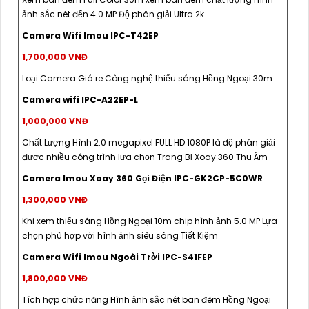
ảnh sắc nét đến 4.0 MP Độ phân giải Ultra 2k
Camera Wifi Imou IPC-T42EP
1,700,000 VNĐ
Loại Camera Giá re Công nghệ thiếu sáng Hồng Ngoại 30m
Camera wifi IPC-A22EP-L
1,000,000 VNĐ
Chất Lượng Hình 2.0 megapixel FULL HD 1080P là độ phân giải
được nhiều công trình lựa chọn Trang Bị Xoay 360 Thu Âm
Camera Imou Xoay 360 Gọi Điện IPC-GK2CP-5C0WR
1,300,000 VNĐ
Khi xem thiếu sáng Hồng Ngoại 10m chip hình ảnh 5.0 MP Lựa
chọn phù hợp với hình ảnh siêu sáng Tiết Kiệm
Camera Wifi Imou Ngoài Trời IPC-S41FEP
1,800,000 VNĐ
Tích hợp chức năng Hình ảnh sắc nét ban đêm Hồng Ngoại