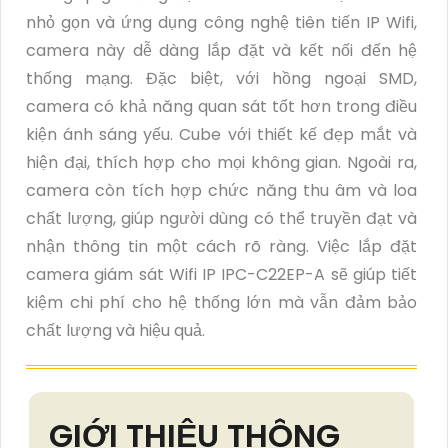
nhỏ gọn và ứng dụng công nghệ tiên tiến IP Wifi,
camera này dễ dàng lắp đặt và kết nối đến hệ
thống mạng. Đặc biệt, với hồng ngoại SMD,
camera có khả năng quan sát tốt hơn trong điều
kiện ánh sáng yếu. Cube với thiết kế đẹp mắt và
hiện đại, thích hợp cho mọi không gian. Ngoài ra,
camera còn tích hợp chức năng thu âm và loa
chất lượng, giúp người dùng có thể truyền đạt và
nhận thông tin một cách rõ ràng. Việc lắp đặt
camera giám sát Wifi IP IPC-C22EP-A sẽ giúp tiết
kiệm chi phí cho hệ thống lớn mà vẫn đảm bảo
chất lượng và hiệu quả.
GIỚI THIỆU THÔNG