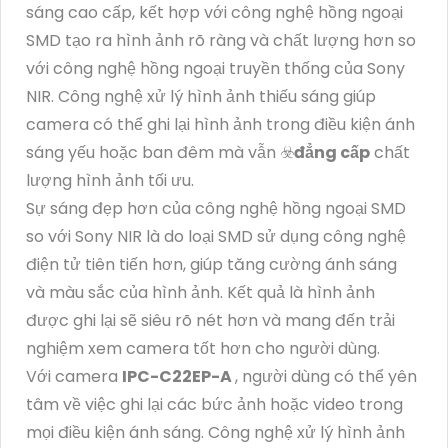
sáng cao cấp, kết hợp với công nghệ hồng ngoại
SMD tạo ra hình ảnh rõ ràng và chất lượng hơn so
với công nghệ hồng ngoại truyền thống của Sony
NIR. Công nghệ xử lý hình ảnh thiếu sáng giúp
camera có thể ghi lại hình ảnh trong điều kiện ánh
sáng yếu hoặc ban đêm mà vẫn ☣️
đẳng cấp
chất
lượng hình ảnh tối ưu.
Sự sáng đẹp hơn của công nghệ hồng ngoại SMD
so với Sony NIR là do loại SMD sử dụng công nghệ
điện tử tiên tiến hơn, giúp tăng cường ánh sáng
và màu sắc của hình ảnh. Kết quả là hình ảnh
được ghi lại sẽ siêu rõ nét hơn và mang đến trải
nghiệm xem camera tốt hơn cho người dùng.
Với camera
IPC-C22EP-A
, người dùng có thể yên
tâm về việc ghi lại các bức ảnh hoặc video trong
mọi điều kiện ánh sáng. Công nghệ xử lý hình ảnh