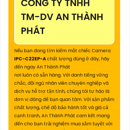
CÔNG TY TNHH
TM-DV AN THÀNH
PHÁT
Nếu bạn đang tìm kiếm một chiếc Camera
IPC-C22EP-A
chất lượng đúng ở đây, hãy
đến ngay An Thành Phát
nơi luôn có sẵn hàng. Với danh tiếng vững
chắc, đội ngũ nhân viên chuyên nghiệp và
dịch vụ hỗ trợ tận tình, chúng tôi tự hào là
đơn vị đáng để bạn quan tâm. Với sản phẩm
chất lượng, chế độ bảo hành tốt và giá cả
cạnh tranh, An Thành Phát cam kết mang
đến cho bạn trải nghiệm mua sắm tuyệt vời