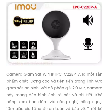
Camera Giám Sát Wifi IP IPC-C22EP-A là một sản
phẩm chất lượng cao và tiên tiến trong lĩnh vực
giám sát an ninh. Với độ phân giải 2.0 MP, camera
này mang đến hình ảnh rõ nét và chi tiết. Khả
năng xem ban đêm với công nghệ hồng ngoại
10m giúp gia tăng độ an toàn và bảo vệ. Thiết kế