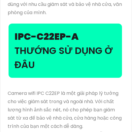
dùng với nhu cầu giám sát và bảo vệ nhà cửa, văn
phòng của mình.
IPC-C22EP-A
THƯỚNG SỬ DỤNG Ở
ĐÂU
Camera wifi IPC C22EP là một giải pháp lý tưởng
cho việc giám sát trong và ngoài nhà. Với chất
lượng hình ảnh sắc nét, nó cho phép bạn giám
sát từ xa để bảo vệ nhà cửa, cửa hàng hoặc công
trình của bạn một cách dễ dàng.