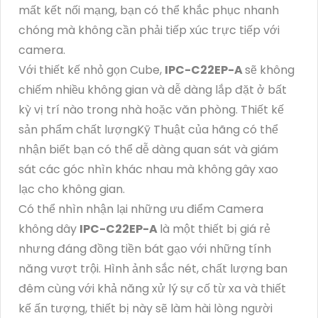
mất kết nối mạng, bạn có thể khắc phục nhanh
chóng mà không cần phải tiếp xúc trực tiếp với
camera.
Với thiết kế nhỏ gọn Cube,
IPC-C22EP-A
sẽ không
chiếm nhiều không gian và dễ dàng lắp đặt ở bất
kỳ vị trí nào trong nhà hoặc văn phòng. Thiết kế
sản phẩm chất lượngKỹ Thuật của hãng có thể
nhận biết bạn có thể dễ dàng quan sát và giám
sát các góc nhìn khác nhau mà không gây xao
lạc cho không gian.
Có thể nhìn nhận lại những ưu điểm Camera
không dây
IPC-C22EP-A
là một thiết bị giá rẻ
nhưng đáng đồng tiền bát gạo với những tính
năng vượt trội. Hình ảnh sắc nét, chất lượng ban
đêm cùng với khả năng xử lý sự cố từ xa và thiết
kế ấn tượng, thiết bị này sẽ làm hài lòng người