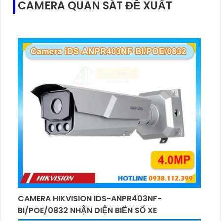
CAMERA QUAN SÁT ĐỀ XUẤT
CAMERA HIKVISION IDS-ANPR403NF-
BI/POE/0832 NHẬN DIỆN BIỂN SỐ XE