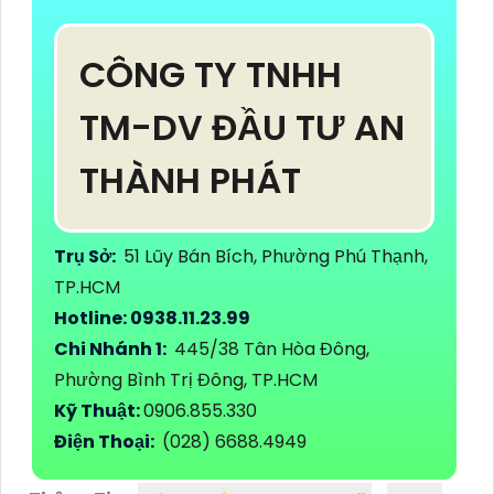
CÔNG TY TNHH
TM-DV ĐẦU TƯ AN
THÀNH PHÁT
Trụ Sở:
51 Lũy Bán Bích, Phường Phú Thạnh,
TP.HCM
Hotline: 0938.11.23.99
Chi Nhánh 1:
445/38 Tân Hòa Đông,
Phường Bình Trị Đông, TP.HCM
Kỹ Thuật:
0906.855.330
Điện Thoại:
(028) 6688.4949