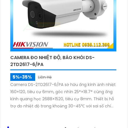
CAMERA ĐO NHIỆT ĐỘ, BÁO KHÓI DS-
2TD2617-6/PA
5%-35%
Liên Hệ
Camera DS-2TD2617-6/PA sở hữu ống kính ảnh nhiệt
160×120, tiêu cự 6mm, góc nhìn 25°×18.7° cùng ống
kính quang học 2688×1520, tiêu cự 8mm. Thiết bị hỗ
trợ đo nhiệt độ trong khoảng 30–45℃ với sai số chỉ
±0.5℃, tối ưu khi lắp đặt ở chiều cao 1.5m và khoảng
cách nhận diện 1.5m.