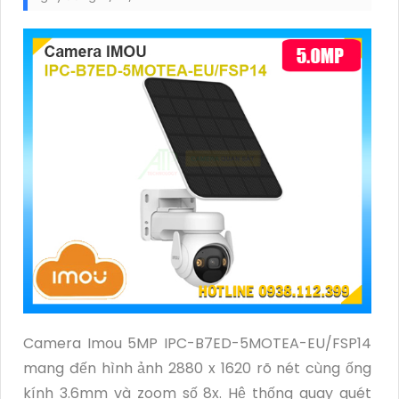
Camera Imou 5MP IPC-B7ED-5MOTEA-EU/FSP14
mang đến hình ảnh 2880 x 1620 rõ nét cùng ống
kính 3.6mm và zoom số 8x. Hệ thống quay quét