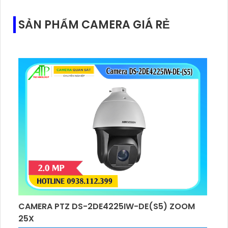
SẢN PHẨM CAMERA GIÁ RẺ
CAMERA PTZ DS-2DE4225IW-DE(S5) ZOOM
25X