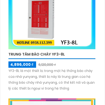
TRUNG TÂM BÁO CHÁY YF3-8L
4,896,000 ₫
6,120,000 ₫
YF3-8L là một thiết bị trong một hệ thống báo cháy
của nhà yunyang, thiết bị này là trung gian của hệ
thống báo cháy nhà yunyang, có thể kết nối và quản
lý các thiết bị ngoại vi trong hệ thống