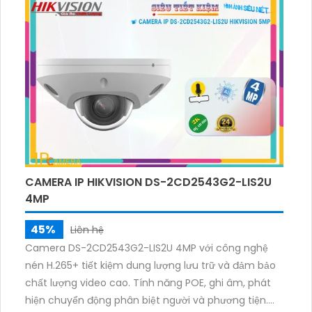
CAMERA IP HIKVISION DS-2CD2543G2-LIS2U
4MP
45%
Liên hệ
Camera DS-2CD2543G2-LIS2U 4MP với công nghệ
nén H.265+ tiết kiệm dung lượng lưu trữ và đảm bảo
chất lượng video cao. Tính năng POE, ghi âm, phát
hiện chuyển động phân biệt người và phương tiện.