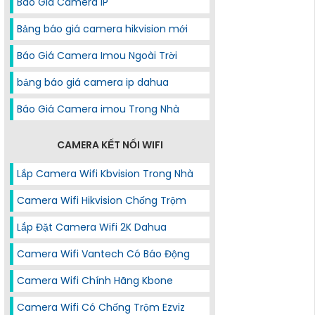
Báo Giá Camera IP
Bảng báo giá camera hikvision mới
Báo Giá Camera Imou Ngoài Trời
bảng báo giá camera ip dahua
Báo Giá Camera imou Trong Nhà
CAMERA KẾT NỐI WIFI
Lắp Camera Wifi Kbvision Trong Nhà
Camera Wifi Hikvision Chống Trộm
Lắp Đặt Camera Wifi 2K Dahua
Camera Wifi Vantech Có Báo Động
Camera Wifi Chính Hãng Kbone
Camera Wifi Có Chống Trộm Ezviz