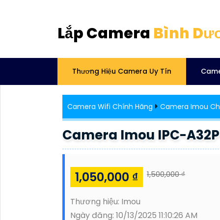
Lắp Camera
Bình Dư
Thương Hiệu Camera Uy Tín
Came
Camera Wifi Chính Hãng
Camera Imou Ch
Camera Imou IPC-A32
1,050,000 ₫
1,500,000 ₫
Thương hiệu:
Imou
Ngày đăng:
10/13/2025 11:10:26 AM