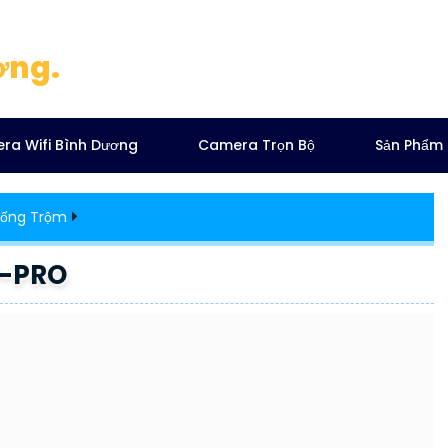
ơng.
ra Wifi Bình Dương
Camera Trọn Bộ
Sản Phẩm
ống Trộm
P-PRO