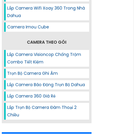
Lắp Camera Wifi Xoay 360 Trong Nhà
Dahua
Camera Imou Cube
CAMERA THEO GÓI
Lắp Camera Visioncop Chống Trộm
Combo Tiết Kiệm
Trọn Bộ Camera Ghi Âm
Lắp Camera Báo Động Trọn Bộ Dahua
Lắp Camera 360 Giá Rẻ
Lắp Trọn Bộ Camera Đàm Thoại 2
Chiều