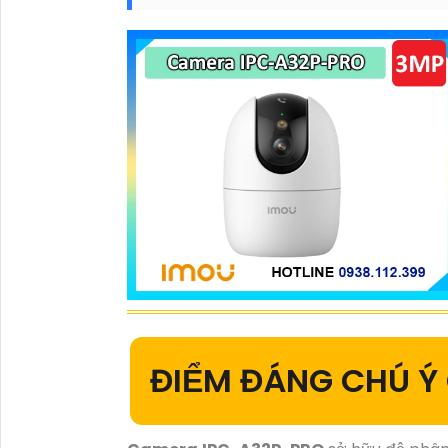
ĐIỂM ĐÁNG CHÚ Ý