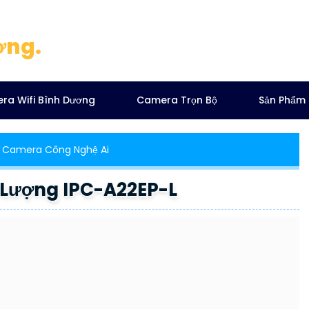
ơng.
ra Wifi Bình Dương
Camera Trọn Bộ
Sản Phẩm
Camera Công Nghệ Ai
 Lượng IPC-A22EP-L