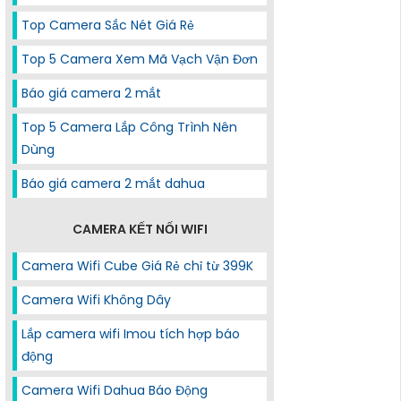
Top Camera Sắc Nét Giá Rẻ
Top 5 Camera Xem Mã Vạch Vận Đơn
Báo giá camera 2 mắt
Top 5 Camera Lắp Công Trình Nên
Dùng
Báo giá camera 2 mắt dahua
CAMERA KẾT NỐI WIFI
Camera Wifi Cube Giá Rẻ chỉ từ 399K
Camera Wifi Không Dây
Lắp camera wifi Imou tích hợp báo
động
Camera Wifi Dahua Báo Động