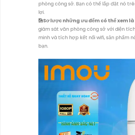
phòng công sở. Bạn có thể lắp đặt nó tr
lợi.
🎑
Sơ lược những ưu đểm có thể xem là
giám sát văn phòng công sở với diện tích
minh và tích hợp kết nối wifi, sản phẩm 
bạn.