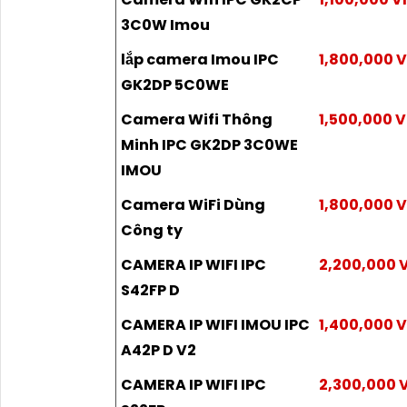
3C0W Imou
lắp camera Imou IPC
1,800,000 
GK2DP 5C0WE
Camera Wifi Thông
1,500,000 
Minh IPC GK2DP 3C0WE
IMOU
Camera WiFi Dùng
1,800,000 
Công ty
CAMERA IP WIFI IPC
2,200,000 
S42FP D
CAMERA IP WIFI IMOU IPC
1,400,000 
A42P D V2
CAMERA IP WIFI IPC
2,300,000 