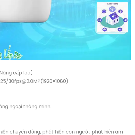
(Nâng cấp loa)
S, 25/30fps@2.0MP(1920×1080)
ồng ngoại thông minh.
hiện chuyển động, phát hiện con người, phát hiện âm