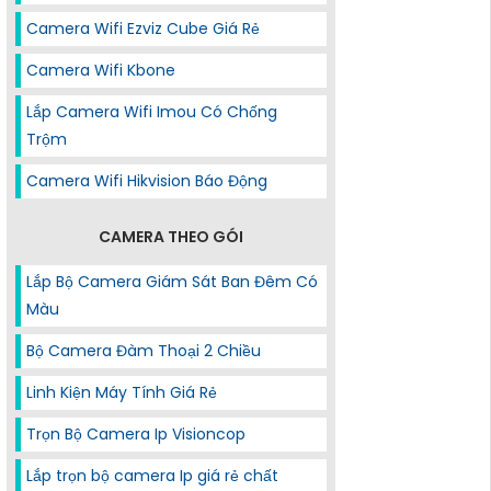
Camera Wifi Ezviz Cube Giá Rẻ
Camera Wifi Kbone
Lắp Camera Wifi Imou Có Chống
Trộm
Camera Wifi Hikvision Báo Động
CAMERA THEO GÓI
Lắp Bộ Camera Giám Sát Ban Đêm Có
Màu
Bộ Camera Đàm Thoại 2 Chiều
Linh Kiện Máy Tính Giá Rẻ
Trọn Bộ Camera Ip Visioncop
Lắp trọn bộ camera Ip giá rẻ chất