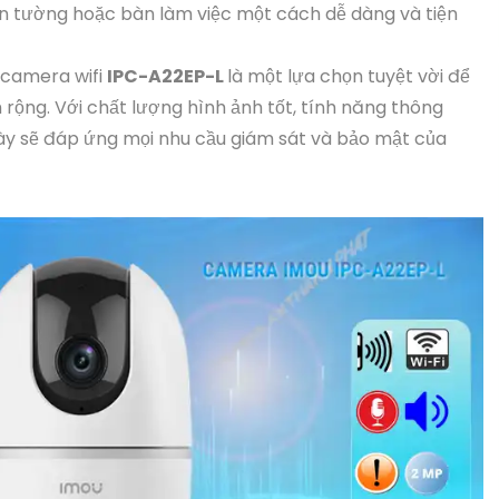
ên tường hoặc bàn làm việc một cách dễ dàng và tiện
camera wifi
IPC-A22EP-L
là một lựa chọn tuyệt vời để
 rộng. Với chất lượng hình ảnh tốt, tính năng thông
này sẽ đáp ứng mọi nhu cầu giám sát và bảo mật của