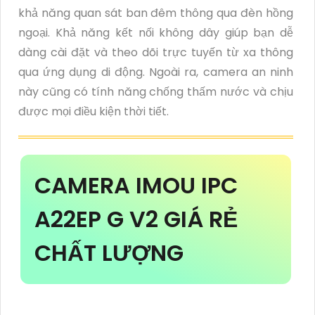
khả năng quan sát ban đêm thông qua đèn hồng
ngoại. Khả năng kết nối không dây giúp bạn dễ
dàng cài đặt và theo dõi trực tuyến từ xa thông
qua ứng dụng di động. Ngoài ra, camera an ninh
này cũng có tính năng chống thấm nước và chịu
được mọi điều kiện thời tiết.
CAMERA IMOU IPC
A22EP G V2 GIÁ RẺ
CHẤT LƯỢNG