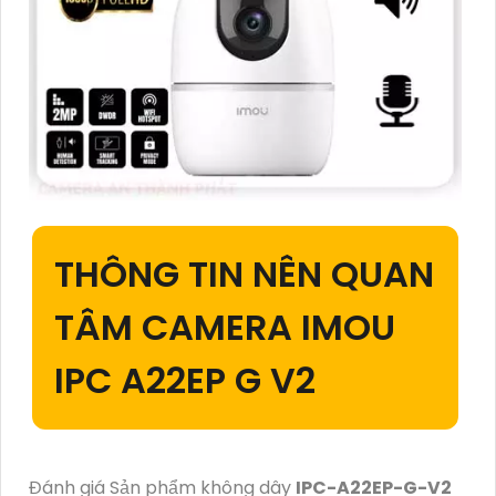
THÔNG TIN NÊN QUAN
TÂM CAMERA IMOU
IPC A22EP G V2
Đánh giá Sản phẩm không dây
IPC-A22EP-G-V2