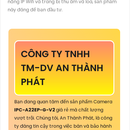
năng IP Wifi và trang bị thu âm và loa, sản phẩm
này đáng để bạn đầu tư.
CÔNG TY TNHH
TM-DV AN THÀNH
PHÁT
Bạn đang quan tâm đến sản phẩm Camera
IPC-A22EP-G-V2
giá rẻ mà chất lượng
vượt trội. Chúng tôi, An Thành Phát, là công
ty đáng tin cậy trong việc bán và bảo hành