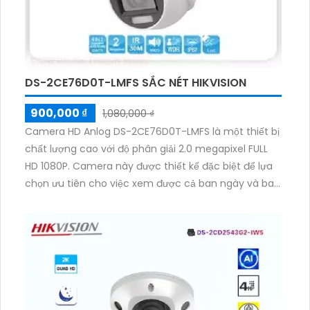
DS-2CE76D0T-LMFS SẮC NÉT HIKVISION
900,000 ₫
1,080,000 ₫
Camera HD Anlog DS-2CE76D0T-LMFS là một thiết bị
chất lượng cao với độ phân giải 2.0 megapixel FULL
HD 1080P. Camera này được thiết kế đặc biệt để lựa
chọn ưu tiên cho việc xem được cả ban ngày và ban
đêm màu sắc trung thực. Với khả năng xem được
ban đêm Full Color trong khoảng cách lên đến 20m,
camera này là sự lựa chọn tuyệt vời cho gia đình.
Camera được thiết kế với hình dạng Dome Plastic và
tích hợp công nghệ mới nhất như AHD, CVI, TVI và
BCS để đảm bảo hình ảnh sắc nét và ổn định. Với
mức giá rẻ, thiết bị này còn có khả năng thu âm tốt.