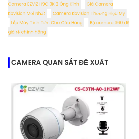
Camera EZVIZ H9C 3K 2 Ống Kính
Giá Camera
Kbvision Mới Nhất
Camera Kbvision Thương Hiệu Mỹ
Lắp Máy Tính Tiền Cho Cửa Hàng
Bộ camera 360 độ
giá rẻ chính hãng
CAMERA QUAN SÁT ĐỀ XUẤT