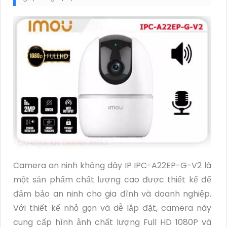
Camera an ninh không dây IP IPC-A22EP-G-V2 là
một sản phẩm chất lượng cao được thiết kế để
đảm bảo an ninh cho gia đình và doanh nghiệp.
Với thiết kế nhỏ gọn và dễ lắp đặt, camera này
cung cấp hình ảnh chất lượng Full HD 1080P và