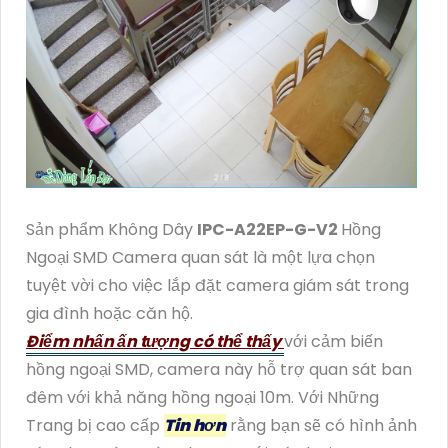
Sản phẩm Không Dây
IPC-A22EP-G-V2
Hồng
Ngoại SMD Camera quan sát là một lựa chọn
tuyệt vời cho việc lắp đặt camera giám sát trong
gia đình hoặc căn hộ.
Điểm nhấn ấn tượng có thể thấy
với cảm biến
hồng ngoại SMD, camera này hỗ trợ quan sát ban
đêm với khả năng hồng ngoại 10m. Với Những
Trang bị cao cấp
Tin hơn
rằng bạn sẽ có hình ảnh