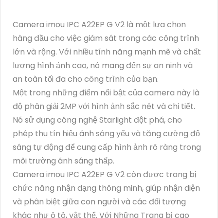
Camera imou IPC A22EP G V2 là một lựa chọn
hàng đầu cho việc giám sát trong các công trình
lớn và rộng. Với nhiều tính năng mạnh mẽ và chất
lượng hình ảnh cao, nó mang đến sự an ninh và
an toàn tối đa cho công trình của bạn.
Một trong những điểm nổi bật của camera này là
độ phân giải 2MP với hình ảnh sắc nét và chi tiết.
Nó sử dụng công nghệ Starlight đột phá, cho
phép thu tín hiệu ánh sáng yếu và tăng cường độ
sáng tự động để cung cấp hình ảnh rõ ràng trong
môi trường ánh sáng thấp.
Camera imou IPC A22EP G V2 còn được trang bị
chức năng nhận dạng thông minh, giúp nhận diện
và phân biệt giữa con người và các đối tượng
khác như ô tô, vật thể. Với Những Trang bị cao