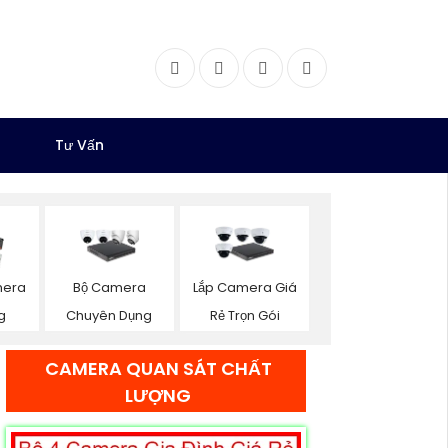
Facebook
Twitter
Instagram
Dribbble
Tư Vấn
mera
Bộ Camera
Lắp Camera Giá
g
Chuyên Dụng
Rẻ Trọn Gói
CAMERA QUAN SÁT CHẤT
LƯỢNG