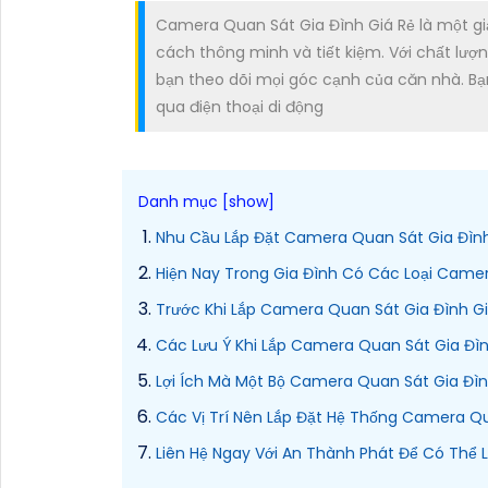
Camera Quan Sát Gia Đình Giá Rẻ là một gi
cách thông minh và tiết kiệm. Với chất lượ
bạn theo dõi mọi góc cạnh của căn nhà. Bạn 
qua điện thoại di động
Nhu Cầu Lắp Đặt Camera Quan Sát Gia Đình
Hiện Nay Trong Gia Đình Có Các Loại Came
Trước Khi Lắp Camera Quan Sát Gia Đình Gi
Các Lưu Ý Khi Lắp Camera Quan Sát Gia Đìn
Lợi Ích Mà Một Bộ Camera Quan Sát Gia Đìn
Các Vị Trí Nên Lắp Đặt Hệ Thống Camera Q
Liên Hệ Ngay Với An Thành Phát Để Có Thể