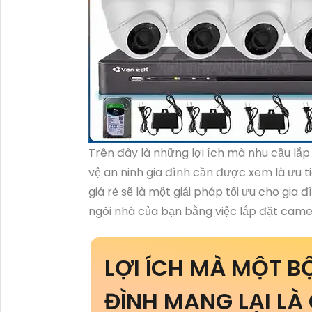
Trên đây là những lợi ích mà nhu cầu lắp
vệ an ninh gia đình cần được xem là ưu t
giá rẻ sẽ là một giải pháp tối ưu cho gi
ngôi nhà của bạn bằng việc lắp đặt came
LỢI ÍCH MÀ MỘT B
ĐÌNH MANG LẠI LÀ 