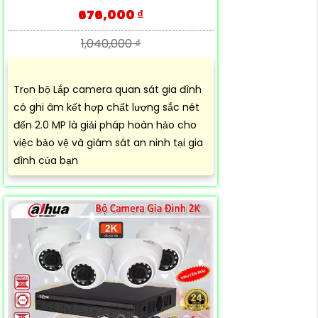
676,000 ₫
1,040,000 ₫
Trọn bộ Lắp camera quan sát gia đình
có ghi âm kết hợp chất lượng sắc nét
đến 2.0 MP là giải pháp hoàn hảo cho
việc bảo vệ và giám sát an ninh tại gia
đình của bạn