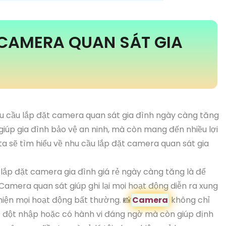
 CAMERA QUAN SÁT GIA
nhu cầu lắp đặt camera quan sát gia đình ngày càng tăng
iúp gia đình bảo vệ an ninh, mà còn mang đến nhiều lợi
ta sẽ tìm hiểu về nhu cầu lắp đặt camera quan sát gia
lắp đặt camera gia đình giá rẻ ngày càng tăng là để
Camera quan sát giúp ghi lại mọi hoạt động diễn ra xung
hiện mọi hoạt động bất thường. 📸
Camera
không chỉ
đó đột nhập hoặc có hành vi đáng ngờ mà còn giúp định