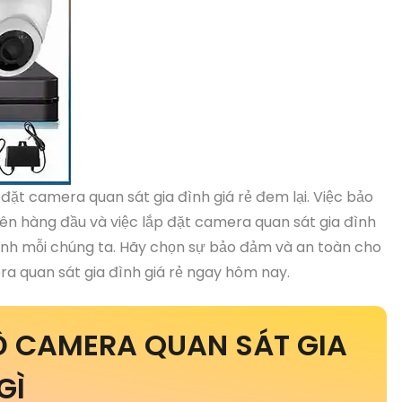
 đặt camera quan sát gia đình giá rẻ đem lại. Việc bảo
iên hàng đầu và việc lắp đặt camera quan sát gia đình
a đình mỗi chúng ta. Hãy chọn sự bảo đảm và an toàn cho
ra quan sát gia đình giá rẻ ngay hôm nay.
Ộ CAMERA QUAN SÁT GIA
GÌ