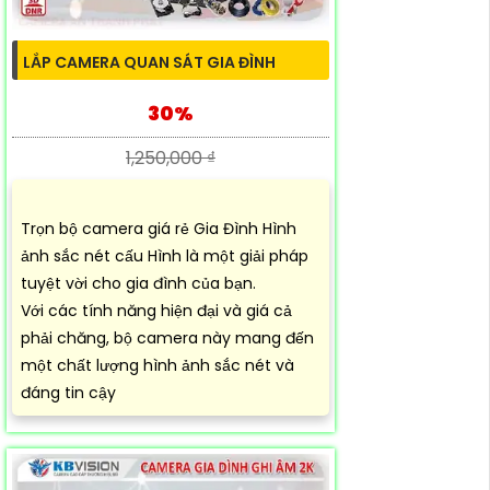
LẮP CAMERA QUAN SÁT GIA ĐÌNH
30%
1,250,000 ₫
Trọn bộ camera giá rẻ Gia Đình Hình
ảnh sắc nét cấu Hình là một giải pháp
tuyệt vời cho gia đình của bạn.
Với các tính năng hiện đại và giá cả
phải chăng, bộ camera này mang đến
một chất lượng hình ảnh sắc nét và
đáng tin cậy