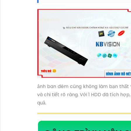
ảnh ban đêm cũng không làm bạn thất 
và chi tiết rõ ràng. Với 1 HDD đã tích hợp
quả.