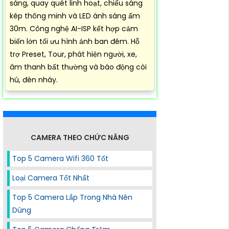
sáng, quay quét linh hoạt, chiếu sáng
kép thông minh và LED ánh sáng ấm
30m. Công nghệ AI-ISP kết hợp cảm
biến lớn tối ưu hình ảnh ban đêm. Hỗ
trợ Preset, Tour, phát hiện người, xe,
âm thanh bất thường và báo động còi
hú, đèn nháy.
CAMERA THEO CHỨC NĂNG
Top 5 Camera Wifi 360 Tốt
Loại Camera Tốt Nhất
Top 5 Camera Lắp Trong Nhà Nên
Dùng