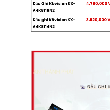
Đầu Ghi Kbvision KX-
4,780,000 
A4K8116N2
Đầu ghi KBvision KX-
3,520,000 
A4K8114N2