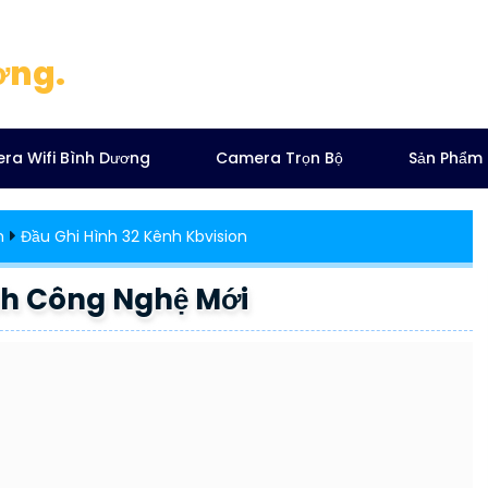
ơng.
ra Wifi Bình Dương
Camera Trọn Bộ
Sản Phẩm
n
Đầu Ghi Hình 32 Kênh Kbvision
nh Công Nghệ Mới