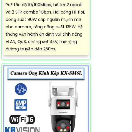
PoE tốc độ 10/100Mbps, hỗ trợ 2 uplink
và 2 SFP combo 1Gbps. Hai cổng Hi-PoE
công suất 90W cấp nguồn mạnh mẽ
cho camera, tổng công suất 135W. Hệ
thống vận hành ổn định với tính năng
VLAN, QoS, chống sét 4kV, mở rộng
đường truyền đến 250m.