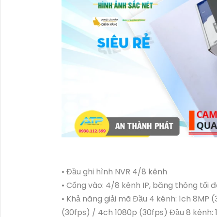
• Đầu ghi hình NVR 4/8 kênh
• Cổng vào: 4/8 kênh IP, băng thông tối
• Khả năng giải mã Đầu 4 kênh: 1ch 8MP 
(30fps) / 4ch 1080p (30fps) Đầu 8 kênh: 