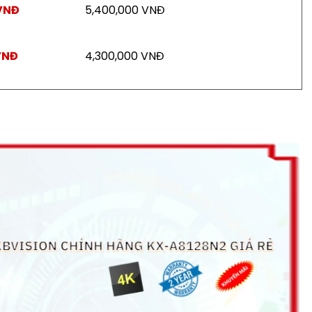
VNĐ
5,400,000 VNĐ
VNĐ
4,300,000 VNĐ