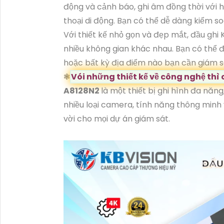
động và cảnh báo, ghi âm đồng thời với h
thoại di động. Bạn có thể dễ dàng kiểm s
Với thiết kế nhỏ gọn và đẹp mắt, đầu ghi 
nhiều không gian khác nhau. Bạn có thể đ
hoặc bất kỳ địa điểm nào bạn cần giám s
❃
Vói những thiết kế về công nghệ thì
A8128N2
là một thiết bị ghi hình đa năn
nhiều loại camera, tính năng thông minh v
vời cho mọi dự án giám sát.