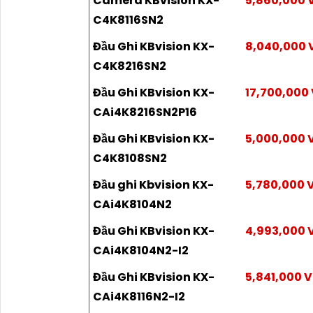
Camera KBvision KX-
5,860,000 
C4K8116SN2
Đầu Ghi KBvision KX-
8,040,000
C4K8216SN2
Đầu Ghi KBvision KX-
17,700,000
CAi4K8216SN2P16
Đầu Ghi KBvision KX-
5,000,000 
C4K8108SN2
Đầu ghi Kbvision KX-
5,780,000 
CAi4K8104N2
Đầu Ghi KBvision KX-
4,993,000 
CAi4K8104N2-I2
Đầu Ghi KBvision KX-
5,841,000 
CAi4K8116N2-I2