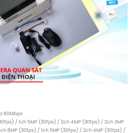
 đa 80Mbps
(30fps) / 1ch 5MP (30fps) / 2ch 4MP (30fps) / 2ch 3MP
1ch 8MP (30fps) / 1ch 5MP (30fps) / 2ch 4MP (30fps) /