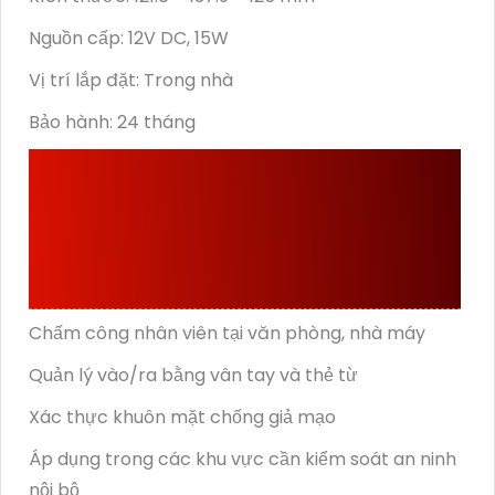
Nguồn cấp: 12V DC, 15W
Vị trí lắp đặt: Trong nhà
Bảo hành: 24 tháng
ỨNG DỤNG THỰC TẾ
CỦA DS-K1F600U-D6E-
F
Chấm công nhân viên tại văn phòng, nhà máy
Quản lý vào/ra bằng vân tay và thẻ từ
Xác thực khuôn mặt chống giả mạo
Áp dụng trong các khu vực cần kiểm soát an ninh
nội bộ