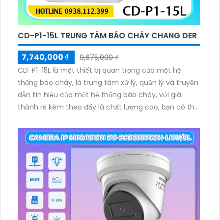
CD-P1-15L TRUNG TÂM BÁO CHÁY CHANG DER
7,740,000 ₫
9,675,000 ₫
CD-P1-15L là một thiết bị quan trọng của một hệ
thống báo cháy, là trung tâm xử lý, quản lý và truyền
dẫn tín hiệu của một hệ thống báo cháy, với giá
thành rẻ kèm theo đấy là chất lượng cao, bạn có thể
dễ dàng theo dõi các thiết bị trong hệ thống