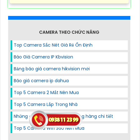
CAMERA THEO CHỨC NĂNG
Top Camera Sắc Nét Giá Rẻ Ổn Định
Báo Giá Camera IP Kbvision
Bảng báo giá camera hikvision mới
Báo giá camera ip dahua
Top 5 Camera 2 Mắt Nên Mua
Top 5 Camera Lắp Trong Nhà
Những camera quay video đóng hàng chi tiết
Top 5 Camera Wifi 360 Nên Mua