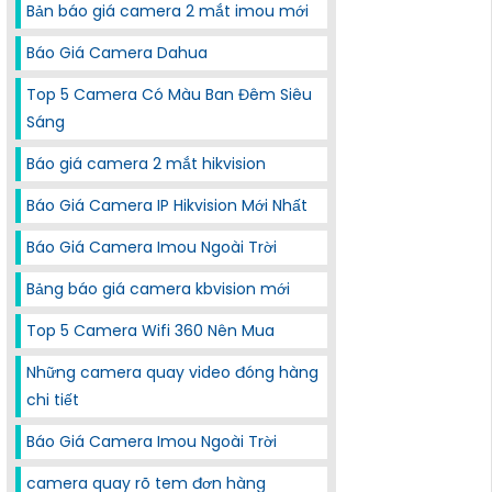
Bản báo giá camera 2 mắt imou mới
Báo Giá Camera Dahua
Top 5 Camera Có Màu Ban Đêm Siêu
Sáng
Báo giá camera 2 mắt hikvision
Báo Giá Camera IP Hikvision Mới Nhất
Báo Giá Camera Imou Ngoài Trời
Bảng báo giá camera kbvision mới
Top 5 Camera Wifi 360 Nên Mua
Những camera quay video đóng hàng
chi tiết
Báo Giá Camera Imou Ngoài Trời
camera quay rõ tem đơn hàng