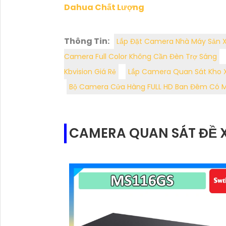
Dahua Chất Lượng
Thông Tin:
Lắp Đặt Camera Nhà Máy Sản Xu
Camera Full Color Không Cần Đèn Trợ Sáng
Kbvision Giá Rẻ
Lắp Camera Quan Sát Kho 
Bộ Camera Cửa Hàng FULL HD Ban Đêm Có 
CAMERA QUAN SÁT ĐỀ 