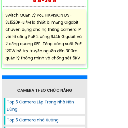
5%-35%
Switch Quản Lý PoE HIKVISION DS-
3E1520P-EI/M là thiết bị mạng Gigabit
chuyên dụng cho hệ thống camera IP
với 16 cổng PoE 2 cổng RJ45 Gigabit và
2 cổng quang SFP. Tổng công suất PoE
120W hỗ trợ truyền nguồn đến 300m
quản lý thông minh và chống sét 6KV
CAMERA THEO CHỨC NĂNG
Top 5 Camera Lắp Trong Nhà Nên
Dùng
Top 5 Camera nhà Xưởng