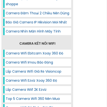
shoppe
Camera Đàm Thoại 2 Chiều Nên Dùng
Báo Giá Camera IP Hikvision Mới Nhất
Camera Nhìn Màn Hình Máy Tính
CAMERA KẾT NỐI WIFI
Camera Wifi Ebitcam Xoay 360 Độ
Camera Wifi Imou Báo Động
Lắp Camera Wifi Giá Rẻ Visioncop
Camera Wifi Ezviz Xoay 360 Độ
Lắp Camera Wiif 2K Ezviz
Top 5 Camera Wifi 360 Nên Mua