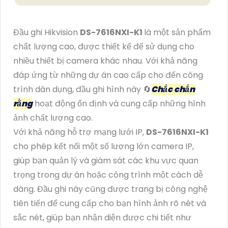
Đầu ghi Hikvision
DS-7616NXI-K1
là một sản phẩm
chất lượng cao, được thiết kế để sử dụng cho
nhiều thiết bị camera khác nhau. Với khả năng
đáp ứng từ những dự án cao cấp cho đến công
trình dân dụng, đầu ghi hình này 🔄
Chắc chắn
rằng
hoạt động ổn định và cung cấp những hình
ảnh chất lượng cao.
Với khả năng hỗ trợ mạng lưới IP,
DS-7616NXI-K1
cho phép kết nối một số lượng lớn camera IP,
giúp bạn quản lý và giám sát các khu vực quan
trọng trong dự án hoặc công trình một cách dễ
dàng. Đầu ghi này cũng được trang bị công nghệ
tiên tiến để cung cấp cho bạn hình ảnh rõ nét và
sắc nét, giúp bạn nhận diện được chi tiết như