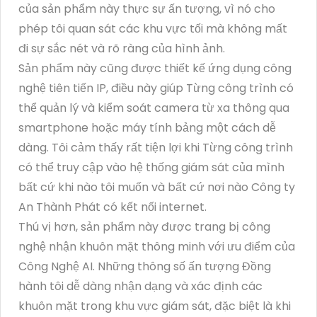
của sản phẩm này thực sự ấn tượng, vì nó cho
phép tôi quan sát các khu vực tối mà không mất
đi sự sắc nét và rõ ràng của hình ảnh.
Sản phẩm này cũng được thiết kế ứng dụng công
nghệ tiên tiến IP, điều này giúp Từng công trình có
thể quản lý và kiểm soát camera từ xa thông qua
smartphone hoặc máy tính bảng một cách dễ
dàng. Tôi cảm thấy rất tiện lợi khi Từng công trình
có thể truy cập vào hệ thống giám sát của mình
bất cứ khi nào tôi muốn và bất cứ nơi nào Công ty
An Thành Phát có kết nối internet.
Thú vị hơn, sản phẩm này được trang bị công
nghệ nhận khuôn mặt thông minh với ưu điểm của
Công Nghệ AI. Những thông số ấn tượng Đồng
hành tôi dễ dàng nhận dạng và xác định các
khuôn mặt trong khu vực giám sát, đặc biệt là khi