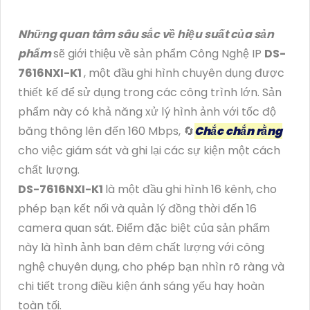
Những quan tâm sâu sắc về hiệu suất của sản
phẩm
sẽ giới thiệu về sản phẩm Công Nghệ IP
DS-
7616NXI-K1
, một đầu ghi hình chuyên dụng được
thiết kế để sử dụng trong các công trình lớn. Sản
phẩm này có khả năng xử lý hình ảnh với tốc độ
băng thông lên đến 160 Mbps, 🔄
Chắc chắn rằng
cho việc giám sát và ghi lại các sự kiện một cách
chất lượng.
DS-7616NXI-K1
là một đầu ghi hình 16 kênh, cho
phép bạn kết nối và quản lý đồng thời đến 16
camera quan sát. Điểm đặc biệt của sản phẩm
này là hình ảnh ban đêm chất lượng với công
nghệ chuyên dụng, cho phép bạn nhìn rõ ràng và
chi tiết trong điều kiện ánh sáng yếu hay hoàn
toàn tối.