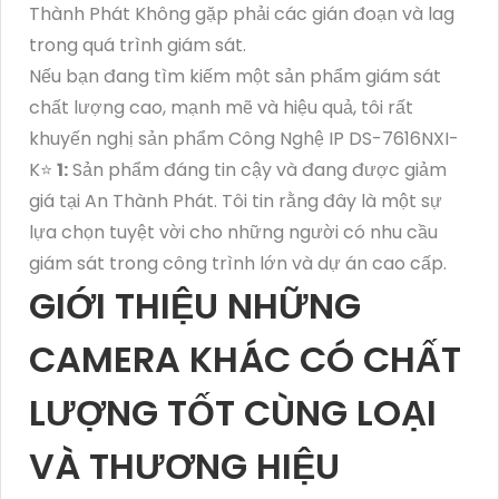
Thành Phát Không gặp phải các gián đoạn và lag
trong quá trình giám sát.
Nếu bạn đang tìm kiếm một sản phẩm giám sát
chất lượng cao, mạnh mẽ và hiệu quả, tôi rất
khuyến nghị sản phẩm Công Nghệ IP DS-7616NXI-
K⭐
1:
Sản phẩm đáng tin cậy và đang được giảm
giá tại An Thành Phát. Tôi tin rằng đây là một sự
lựa chọn tuyệt vời cho những người có nhu cầu
giám sát trong công trình lớn và dự án cao cấp.
GIỚI THIỆU NHỮNG
CAMERA KHÁC CÓ CHẤT
LƯỢNG TỐT CÙNG LOẠI
VÀ THƯƠNG HIỆU