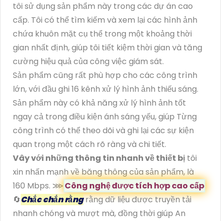
tôi sử dụng sản phẩm này trong các dự án cao
cấp. Tôi có thể tìm kiếm và xem lại các hình ảnh
chứa khuôn mặt cụ thể trong một khoảng thời
gian nhất định, giúp tôi tiết kiệm thời gian và tăng
cường hiệu quả của công việc giám sát.
Sản phẩm cũng rất phù hợp cho các công trình
lớn, với đầu ghi 16 kênh xử lý hình ảnh thiếu sáng.
Sản phẩm này có khả năng xử lý hình ảnh tốt
ngay cả trong điều kiện ánh sáng yếu, giúp Từng
công trình có thể theo dõi và ghi lại các sự kiện
quan trọng một cách rõ ràng và chi tiết.
Vây với những thông tin nhanh về thiết bị
tôi
xin nhấn mạnh về băng thông của sản phẩm, là
160 Mbps. ⋙
Công nghệ được tích hợp cao cấp
🔄
Chắc chắn rằng
rằng dữ liệu được truyền tải
nhanh chóng và mượt mà, đồng thời giúp An