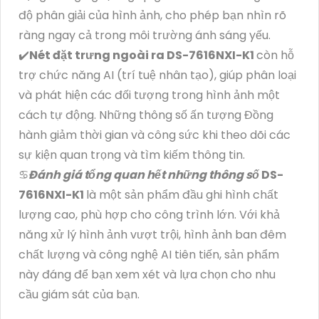
độ phân giải của hình ảnh, cho phép bạn nhìn rõ
ràng ngay cả trong môi trường ánh sáng yếu.
✔️
Nét đặt trưng ngoài ra
DS-7616NXI-K1
còn hỗ
trợ chức năng AI (trí tuệ nhân tạo), giúp phân loại
và phát hiện các đối tượng trong hình ảnh một
cách tự động. Những thông số ấn tượng Đồng
hành giảm thời gian và công sức khi theo dõi các
sự kiện quan trọng và tìm kiếm thông tin.
♋
Đánh giá tổng quan hết những thông số
DS-
7616NXI-K1
là một sản phẩm đầu ghi hình chất
lượng cao, phù hợp cho công trình lớn. Với khả
năng xử lý hình ảnh vượt trội, hình ảnh ban đêm
chất lượng và công nghệ AI tiên tiến, sản phẩm
này đáng để bạn xem xét và lựa chọn cho nhu
cầu giám sát của bạn.