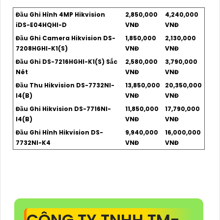
Đầu Ghi Hình 4MP Hikvision
2,850,000
4,240,000
iDS-E04HQHI-D
VNĐ
VNĐ
Đầu Ghi Camera Hikvision DS-
1,850,000
2,130,000
7208HGHI-K1(S)
VNĐ
VNĐ
Đầu Ghi DS-7216HGHI-K1(S) Sắc
2,580,000
3,790,000
Nét
VNĐ
VNĐ
Đầu Thu Hikvision DS-7732NI-
13,850,000
20,350,000
I4(B)
VNĐ
VNĐ
Đầu Ghi Hikvision DS-7716NI-
11,850,000
17,790,000
I4(B)
VNĐ
VNĐ
Đầu Ghi Hình Hikvision DS-
9,940,000
16,000,000
7732NI-K4
VNĐ
VNĐ
CÔNG TY TNHH TM-