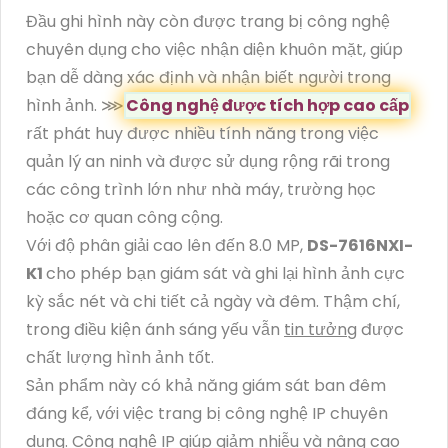
Đầu ghi hình này còn được trang bị công nghệ
chuyên dụng cho việc nhận diện khuôn mặt, giúp
bạn dễ dàng xác định và nhận biết người trong
hình ảnh. ⋙
Công nghệ được tích hợp cao cấp
rất phát huy được nhiều tính năng trong việc
quản lý an ninh và được sử dụng rộng rãi trong
các công trình lớn như nhà máy, trường học
hoặc cơ quan công cộng.
Với độ phân giải cao lên đến 8.0 MP,
DS-7616NXI-
K1
cho phép bạn giám sát và ghi lại hình ảnh cực
kỳ sắc nét và chi tiết cả ngày và đêm. Thậm chí,
trong điều kiện ánh sáng yếu vẫn
tin tưởng
được
chất lượng hình ảnh tốt.
Sản phẩm này có khả năng giám sát ban đêm
đáng kể, với việc trang bị công nghệ IP chuyên
dụng. Công nghệ IP giúp giảm nhiễu và nâng cao