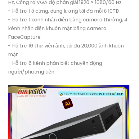
Hz, Cổng ra VGA độ phân giải 1920 × 1080/60 Hz
- Hỗ trợ 1 ổ cứng, dung lượng tối đa mỗi ổ 10TB
- Hỗ trợ 1 kênh nhận diện bằng camera thường, 4
kênh nhận diện khuôn mặt bằng camera
FaceCapture
- Hỗ trợ 16 thư viện ảnh, tối đa 20,000 ảnh khuôn
mặt
- Hỗ trợ 8 kênh phân biệt chuyển động
người/phương tiện