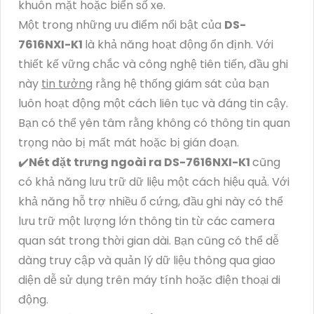
khuôn mặt hoặc biển số xe.
Một trong những ưu điểm nổi bật của
DS-
7616NXI-K1
là khả năng hoạt động ổn định. Với
thiết kế vững chắc và công nghệ tiên tiến, đầu ghi
này
tin tưởng
rằng hệ thống giám sát của bạn
luôn hoạt động một cách liên tục và đáng tin cậy.
Bạn có thể yên tâm rằng không có thông tin quan
trọng nào bị mất mát hoặc bị gián đoạn.
✔️
Nét đặt trưng ngoài ra
DS-7616NXI-K1
cũng
có khả năng lưu trữ dữ liệu một cách hiệu quả. Với
khả năng hỗ trợ nhiều ổ cứng, đầu ghi này có thể
lưu trữ một lượng lớn thông tin từ các camera
quan sát trong thời gian dài. Bạn cũng có thể dễ
dàng truy cập và quản lý dữ liệu thông qua giao
diện dễ sử dụng trên máy tính hoặc điện thoại di
động.