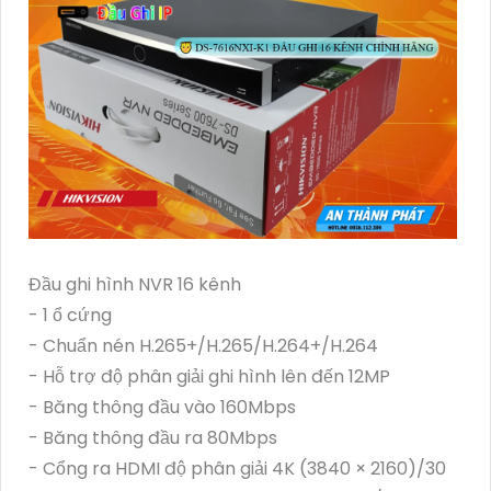
Đầu ghi hình NVR 16 kênh
- 1 ổ cứng
- Chuẩn nén H.265+/H.265/H.264+/H.264
- Hỗ trợ độ phân giải ghi hình lên đến 12MP
- Băng thông đầu vào 160Mbps
- Băng thông đầu ra 80Mbps
- Cổng ra HDMI độ phân giải 4K (3840 × 2160)/30