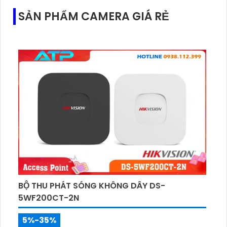
SẢN PHẨM CAMERA GIÁ RẺ
BỘ THU PHÁT SÓNG KHÔNG DÂY DS-
5WF200CT-2N
5%-35%