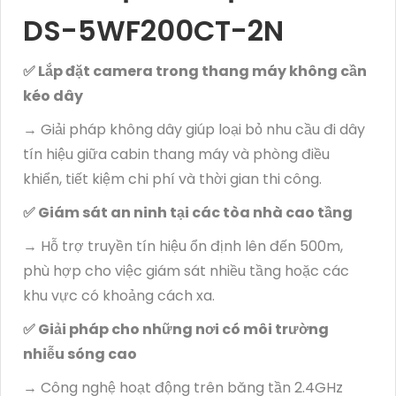
DS-5WF200CT-2N
✅ Lắp đặt camera trong thang máy không cần
kéo dây
→ Giải pháp không dây giúp loại bỏ nhu cầu đi dây
tín hiệu giữa cabin thang máy và phòng điều
khiển, tiết kiệm chi phí và thời gian thi công.
✅ Giám sát an ninh tại các tòa nhà cao tầng
→ Hỗ trợ truyền tín hiệu ổn định lên đến 500m,
phù hợp cho việc giám sát nhiều tầng hoặc các
khu vực có khoảng cách xa.
✅ Giải pháp cho những nơi có môi trường
nhiễu sóng cao
→ Công nghệ hoạt động trên băng tần 2.4GHz