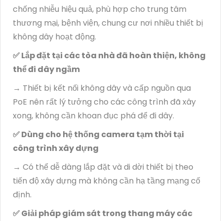
chống nhiễu hiệu quả, phù hợp cho trung tâm
thương mại, bệnh viện, chung cư nơi nhiều thiết bị
không dây hoạt động.
✅ Lắp đặt tại các tòa nhà đã hoàn thiện, không
thể đi dây ngầm
→ Thiết bị kết nối không dây và cấp nguồn qua
PoE nên rất lý tưởng cho các công trình đã xây
xong, không cần khoan đục phá để đi dây.
✅ Dùng cho hệ thống camera tạm thời tại
công trình xây dựng
→ Có thể dễ dàng lắp đặt và di dời thiết bị theo
tiến độ xây dựng mà không cần hạ tầng mạng cố
định.
✅ Giải pháp giám sát trong thang máy các