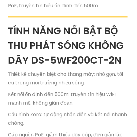
PoE, truyền tín hiệu ổn định đến 500m.
TÍNH NĂNG NỔI BẬT BỘ
THU PHÁT SÓNG KHÔNG
DÂY DS-5WF200CT-2N
Thiết kế chuyên biệt cho thang máy: nhỏ gọn, tối
ưu trong môi trường nhiễu sóng.
Kết nối ổn định đến 500m: truyền tín hiệu WiFi
mạnh mẽ, không gián đoạn.
Cấu hình Zero: tự động nhận diện và kết nối nhanh
chóng.
Cấp nguồn PoE: giảm thiểu dây cáp, đơn giản lắp