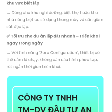
khu vực biệt lập
→ Dùng cho khu nghỉ dưỡng, biệt thự hoặc khu
nhà riêng biệt có sử dụng thang máy và cần giám
sát độc lập.
✅ Tối ưu cho dự án lắp đặt nhanh – triển khai
ngay trong ngày
→ Với tính năng "Zero Configuration", thiết bị có
thể cắm là chạy, không cần cấu hình phức tạp,
rút ngắn thời gian triển khai.
CÔNG TY TNHH
TM-DV ĐẦU TƯ AN