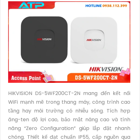
HIKVISION DS-5WF200CT-2N mang đến kết nối
WiFi mạnh mẽ trong thang máy, công trình cao
tầng hay môi trường có nhiễu sóng. Tích hợp
ăng-ten độ lợi cao, bảo mật nâng cao và tính
năng “Zero Configuration” giúp lắp đặt nhanh
chóng. Thiết kế đạt chuẩn IP55, cấp nguồn qua