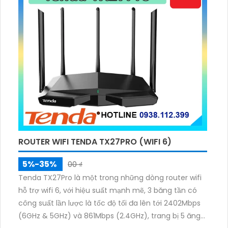
ROUTER WIFI TENDA TX27PRO (WIFI 6)
5%-35%
00 ₫
Tenda TX27Pro là một trong những dòng router wifi
hỗ trợ wifi 6, với hiệu suất mạnh mẽ, 3 băng tần có
công suất lần lược là tốc độ tối đa lên tới 2402Mbps
(6GHz & 5GHz) và 861Mbps (2.4GHz), trang bị 5 ăng-