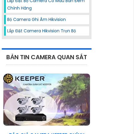
Lắp Đặt Bộ Camera Có Màu Ban Đêm
Chính Hãng
Bộ Camera Ghi Âm Hikvision
Lắp Đặt Camera Hikvision Trọn Bộ
BẢN TIN CAMERA QUAN SÁT