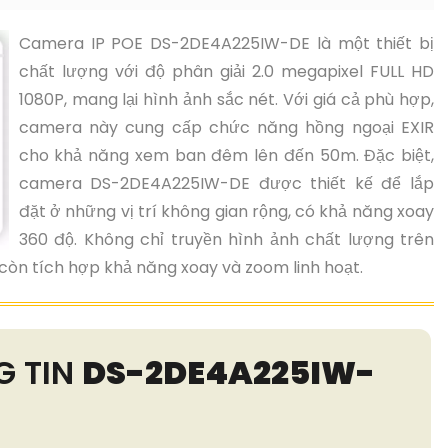
Camera IP POE DS-2DE4A225IW-DE là một thiết bị
chất lượng với độ phân giải 2.0 megapixel FULL HD
1080P, mang lại hình ảnh sắc nét. Với giá cả phù hợp,
camera này cung cấp chức năng hồng ngoại EXIR
cho khả năng xem ban đêm lên đến 50m. Đặc biệt,
camera DS-2DE4A225IW-DE được thiết kế để lắp
đặt ở những vị trí không gian rộng, có khả năng xoay
360 độ. Không chỉ truyền hình ảnh chất lượng trên
 còn tích hợp khả năng xoay và zoom linh hoạt.
G TIN
DS-2DE4A225IW-