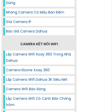
Dùng
Những Camera Có Màu Ban Đêm
Gía Camera IP
Báo Giá Camera Dahua
CAMERA KẾT NỐI WIFI
Lắp Camera Wifi Xoay 360 Trong Nhà
Dahua
Camera Kbone Xoay 360
Lắp Camera Wifi Dahua 3K Siêu Nét
Camera Wifi Báo Động
Lắp Camera Wifi Có Cảnh Báo Chống
trộm