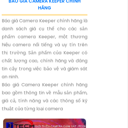
BÁO GIÁ CAMERA KEEPER CHÍNH
HÃNG
Báo giá Camera Keeper chính hãng là
danh sách giá cụ thể cho các sản
phẩm camera Keeper, một thương
hiệu camera nổi tiếng và uy tín trên
thị trường. Sản phẩm của Keeper có
chất lượng cao, chính hãng và đáng
tin cậy trong việc bảo vệ và giám sát
an ninh.
Báo giá Camera Keeper chính hãng
bao gồm thông tin về mẫu sản phẩm,
giá cả, tính năng và các thông số kỹ
thuật của từng loại camera