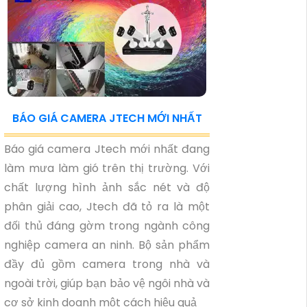
BÁO GIÁ CAMERA JTECH MỚI NHẤT
Báo giá camera Jtech mới nhất đang
làm mưa làm gió trên thị trường. Với
chất lượng hình ảnh sắc nét và độ
phân giải cao, Jtech đã tỏ ra là một
đối thủ đáng gờm trong ngành công
nghiệp camera an ninh. Bộ sản phẩm
đầy đủ gồm camera trong nhà và
ngoài trời, giúp bạn bảo vệ ngôi nhà và
cơ sở kinh doanh một cách hiệu quả