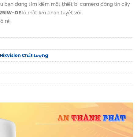
ếu bạn đang tìm kiếm một thiết bị camera đáng tin cậy
25IW-DE
là một lựa chọn tuyệt vời.
 rẻ:
ikvision Chất Lượng