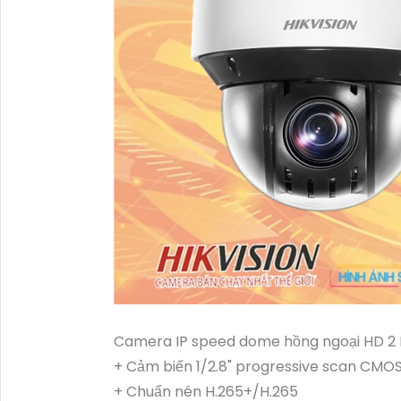
Camera IP speed dome hồng ngoại HD 2
+ Cảm biến 1/2.8" progressive scan CMO
+ Chuẩn nén H.265+/H.265