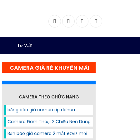
Facebook
Twitter
Instagram
Dribbble
Tư Vấn
CAMERA GIÁ RẺ KHUYẾN MÃI
CAMERA THEO CHỨC NĂNG
bảng báo giá camera ip dahua
Camera Đàm Thoại 2 Chiều Nên Dùng
Bản báo giá camera 2 mắt ezviz mới