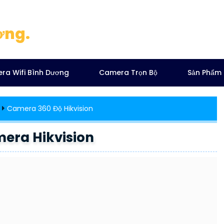
ơng.
ra Wifi Bình Dương
Camera Trọn Bộ
Sản Phẩm
Camera 360 Độ Hikvision
era Hikvision