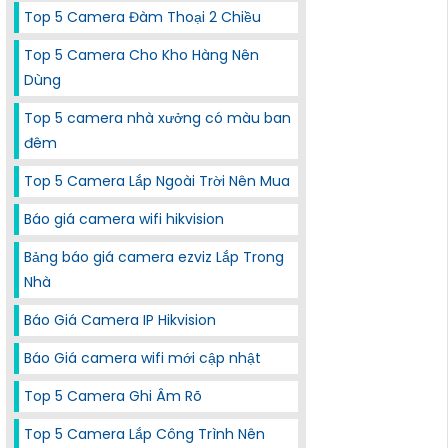
Top 5 Camera Đàm Thoại 2 Chiều
Top 5 Camera Cho Kho Hàng Nên
Dùng
Top 5 camera nhà xưởng có màu ban
đêm
Top 5 Camera Lắp Ngoài Trời Nên Mua
Báo giá camera wifi hikvision
Bảng báo giá camera ezviz Lắp Trong
Nhà
Báo Giá Camera IP Hikvision
Báo Giá camera wifi mới cập nhật
Top 5 Camera Ghi Âm Rõ
Top 5 Camera Lắp Công Trình Nên