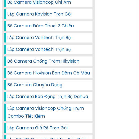
Bộ Camera Visioncop Ghi Âm
Lắp Camera Kbvision Trọn Gói
Bộ Camera Đàm Thoại 2 Chiều
Lắp Camera Vantech Trọn Bộ
Lắp Camera Vantech Trọn Bộ
Bô Camera Chống Trộm Hikvision
Bộ Camera Hikvision Ban Đêm Có Màu
Bộ Camera Chuyên Dụng
Lắp Camera Báo Động Trọn Bộ Dahua
Lắp Camera Visioncop Chống Trộm
Combo Tiết Kiệm
Lắp Camera Giá Rẻ Trọn Gói