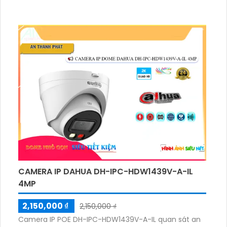
CAMERA IP DAHUA DH-IPC-HDW1439V-A-IL
4MP
2,150,000 ₫
2,150,000 ₫
Camera IP POE DH-IPC-HDW1439V-A-IL quan sát an