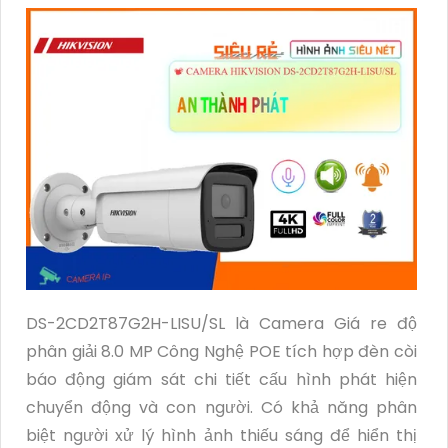
DS-2CD2T87G2H-LISU/SL là Camera Giá re độ
phân giải 8.0 MP Công Nghệ POE tích hợp đèn còi
báo động giám sát chi tiết cấu hình phát hiện
chuyển động và con người. Có khả năng phân
biệt người xử lý hình ảnh thiếu sáng để hiển thị