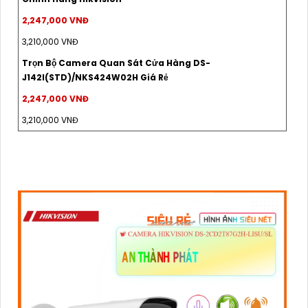
2,247,000 VNĐ
3,210,000 VNĐ
Trọn Bộ Camera Quan Sát Cửa Hàng DS-
J142I(STD)/NKS424W02H Giá Rẻ
2,247,000 VNĐ
3,210,000 VNĐ