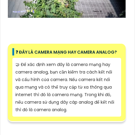
❓ ĐÂY LÀ CAMERA MẠNG HAY CAMERA ANALOG?
🤝 Để xác định xem đây là camera mạng hay
camera analog, bạn cần kiểm tra cách kết nối
và cấu hình của camera. Nếu camera kết nối
qua mạng và có thể truy cập từ xa thông qua
internet thì đó là camera mạng. Trong khi đó,
nếu camera sử dụng dây cáp analog để kết nối
thì đó là camera analog.