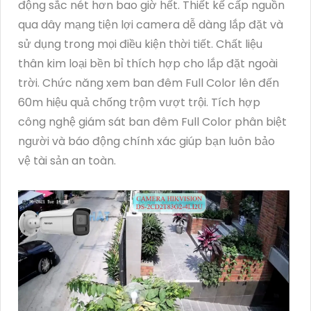
động sắc nét hơn bao giờ hết. Thiết kế cấp nguồn
qua dây mạng tiện lợi camera dễ dàng lắp đặt và
sử dụng trong mọi điều kiện thời tiết. Chất liệu
thân kim loại bền bỉ thích hợp cho lắp đặt ngoài
trời. Chức năng xem ban đêm Full Color lên đến
60m hiệu quả chống trộm vượt trội. Tích hợp
công nghệ giám sát ban đêm Full Color phân biệt
người và báo động chính xác giúp bạn luôn bảo
vệ tài sản an toàn.