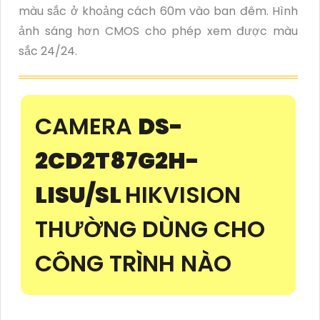
màu sắc ở khoảng cách 60m vào ban đêm. Hình
ảnh sáng hơn CMOS cho phép xem được màu
sắc 24/24.
CAMERA
DS-
2CD2T87G2H-
LISU/SL
HIKVISION
THƯỜNG DÙNG CHO
CÔNG TRÌNH NÀO