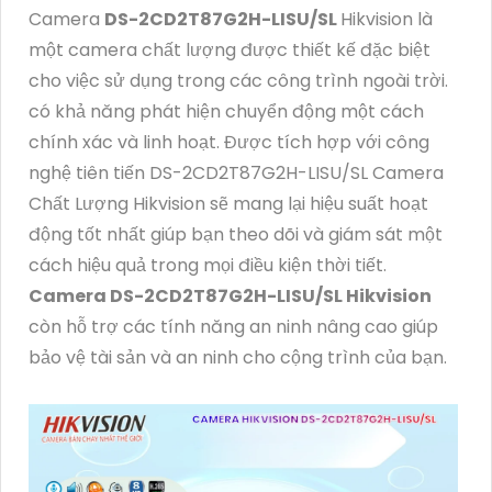
Camera
DS-2CD2T87G2H-LISU/SL
Hikvision là
một camera chất lượng được thiết kế đặc biệt
cho việc sử dụng trong các công trình ngoài trời.
có khả năng phát hiện chuyển động một cách
chính xác và linh hoạt. Được tích hợp với công
nghệ tiên tiến DS-2CD2T87G2H-LISU/SL Camera
Chất Lượng Hikvision sẽ mang lại hiệu suất hoạt
động tốt nhất giúp bạn theo dõi và giám sát một
cách hiệu quả trong mọi điều kiện thời tiết.
Camera DS-2CD2T87G2H-LISU/SL Hikvision
còn hỗ trợ các tính năng an ninh nâng cao giúp
bảo vệ tài sản và an ninh cho cộng trình của bạn.