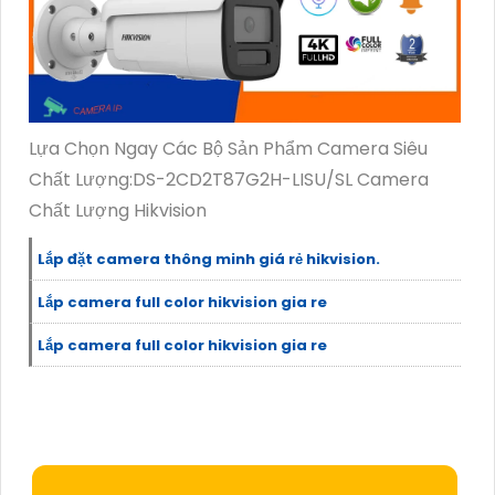
Lựa Chọn Ngay Các Bộ Sản Phẩm Camera Siêu
Chất Lượng:DS-2CD2T87G2H-LISU/SL Camera
Chất Lượng Hikvision
Lắp đặt camera thông minh giá rẻ hikvision.
Lắp camera full color hikvision gia re
Lắp camera full color hikvision gia re