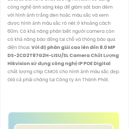
công nghệ ánh sáng kép để giám sát ban đêm
với hình ảnh trắng đen hoặc màu sắc và xem
được hình ảnh màu sắc rõ nét ở khoảng cách
60m. Có khả năng phân biệt người camera còn
có khả năng báo động tại chỗ và thông báo qua
điện thoại.
Với độ phân giải cao lên đến 8.0 MP
DS-2CD2T87G2H-LISU/SL Camera Chất Lượng
Hikvision sử dụng công nghệ IP POE Digital
chất lượng chip CMOS cho hình ảnh màu sắc đẹp.
Giá cả phải chăng tại Công ty An Thành Phát.