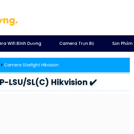
ơng.
ra Wifi Bình Dương
Camera Trọn Bộ
Sản Phẩm
Camera Starlight Hikvision
LSU/SL(C) Hikvision ✔️