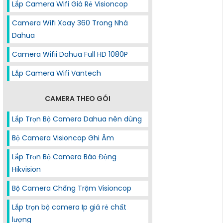
Lắp Camera Wifi Giá Rẻ Visioncop
Camera Wifi Xoay 360 Trong Nhà
Dahua
Camera Wifii Dahua Full HD 1080P
Lắp Camera Wifi Vantech
CAMERA THEO GÓI
Lắp Trọn Bộ Camera Dahua nên dùng
Bộ Camera Visioncop Ghi Âm
Lắp Trọn Bộ Camera Báo Động
Hikvision
Bộ Camera Chống Trộm Visioncop
Lắp trọn bộ camera Ip giá rẻ chất
lượng