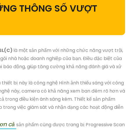
ỮNG THÔNG SỐ VƯỢT
SL(C)
là một sản phẩm với những chức năng vượt trội,
 ngôi nhà hoặc doanh nghiệp của bạn. Điều đặc biệt của
i báo động, giúp tăng cường khả năng đánh giá và xử
thiết bị này là công nghệ Hình ảnh thiếu sáng với công
nghệ này, camera có khả năng xem ban đêm rõ hơn và
ả trong điều kiện ánh sáng kém. Thiết kế sản phẩm
cấp trong việc giám sát và nhận dạng các hoạt động diễn
hơn cả
sản phẩm cũng được trang bị Progressive Scan