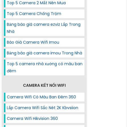
Top 5 Camera 2 Mắt Nên Mua
Top 5 Camera Chống Trộm
Bảng báo giá camera ezviz Lắp Trong
Nhà
Báo Giá Camera Wifi Imou
Bảng báo giá camera imou Trong Nhà
Top 5 camera nhà xưởng có màu ban
đêm
CAMERA KẾT NỐI WIFI
Camera Wifi Có Màu Ban Đêm 360
Lắp Camera Wifi Sắc Nét 2K Kbvsiion
Camera Wifi Hikvision 360