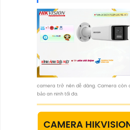
camera trở nên dễ dàng. Camera còn đ
bảo an ninh tối đa.
CAMERA HIKVISIO