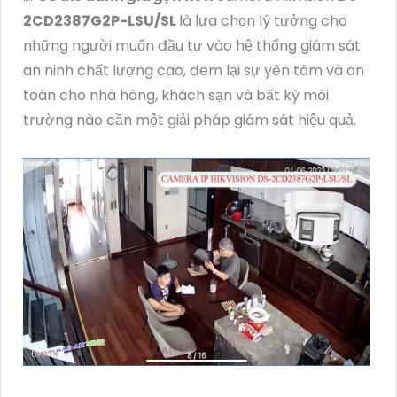
2CD2387G2P-LSU/SL
là lựa chọn lý tưởng cho
những người muốn đầu tư vào hệ thống giám sát
an ninh chất lượng cao, đem lại sự yên tâm và an
toàn cho nhà hàng, khách sạn và bất kỳ môi
trường nào cần một giải pháp giám sát hiệu quả.