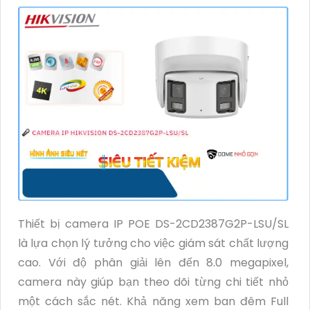
Thiết bị camera IP POE DS-2CD2387G2P-LSU/SL
là lựa chọn lý tưởng cho việc giám sát chất lượng
cao. Với độ phân giải lên đến 8.0 megapixel,
camera này giúp bạn theo dõi từng chi tiết nhỏ
một cách sắc nét. Khả năng xem ban đêm Full