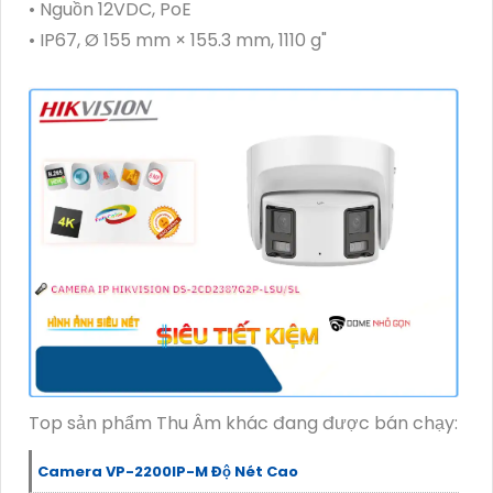
• Nguồn 12VDC, PoE
• IP67, Ø 155 mm × 155.3 mm, 1110 g"
Top sản phẩm Thu Âm khác đang được bán chạy:
Camera VP-2200IP-M Độ Nét Cao