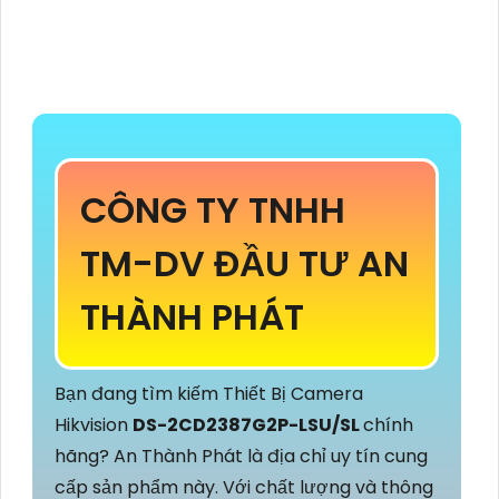
CÔNG TY TNHH
TM-DV ĐẦU TƯ AN
THÀNH PHÁT
Bạn đang tìm kiếm Thiết Bị Camera
Hikvision
DS-2CD2387G2P-LSU/SL
chính
hãng? An Thành Phát là địa chỉ uy tín cung
cấp sản phẩm này. Với chất lượng và thông