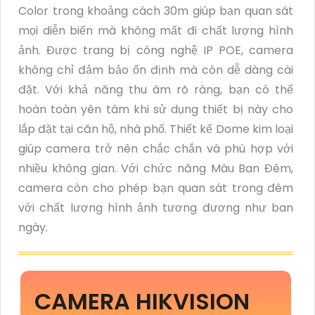
Color trong khoảng cách 30m giúp bạn quan sát
mọi diễn biến mà không mất đi chất lượng hình
ảnh. Được trang bị công nghệ IP POE, camera
không chỉ đảm bảo ổn định mà còn dễ dàng cài
đặt. Với khả năng thu âm rõ ràng, bạn có thể
hoàn toàn yên tâm khi sử dụng thiết bị này cho
lắp đặt tại căn hộ, nhà phố. Thiết kế Dome kim loại
giúp camera trở nên chắc chắn và phù hợp với
nhiều không gian. Với chức năng Màu Ban Đêm,
camera còn cho phép bạn quan sát trong đêm
với chất lượng hình ảnh tương đương như ban
ngày.
CAMERA HIKVISION