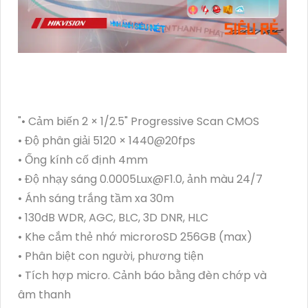
"• Cảm biến 2 × 1/2.5" Progressive Scan CMOS
• Độ phân giải 5120 × 1440@20fps
• Ống kính cố định 4mm
• Độ nhạy sáng 0.0005Lux@F1.0, ảnh màu 24/7
• Ánh sáng trắng tầm xa 30m
• 130dB WDR, AGC, BLC, 3D DNR, HLC
• Khe cắm thẻ nhớ microroSD 256GB (max)
• Phân biệt con người, phương tiện
• Tích hợp micro. Cảnh báo bằng đèn chớp và
âm thanh