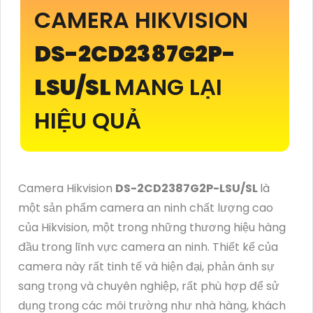
CAMERA HIKVISION
DS-2CD2387G2P-
LSU/SL
MANG LẠI
HIỆU QUẢ
Camera Hikvision
DS-2CD2387G2P-LSU/SL
là
một sản phẩm camera an ninh chất lượng cao
của Hikvision, một trong những thương hiệu hàng
đầu trong lĩnh vực camera an ninh. Thiết kế của
camera này rất tinh tế và hiện đại, phản ánh sự
sang trọng và chuyên nghiệp, rất phù hợp để sử
dụng trong các môi trường như nhà hàng, khách