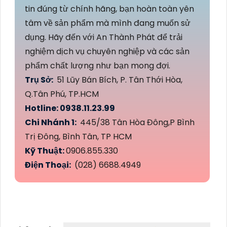
tin đúng từ chính hãng, bạn hoàn toàn yên
tâm về sản phẩm mà mình đang muốn sử
dụng. Hãy đến với An Thành Phát để trải
nghiệm dịch vụ chuyên nghiệp và các sản
phẩm chất lượng như bạn mong đợi.
Trụ Sở:
51 Lũy Bán Bích, P. Tân Thới Hòa,
Q.Tân Phú, TP.HCM
Hotline: 0938.11.23.99
Chi Nhánh 1:
445/38 Tân Hòa Đông,P Bình
Trị Đông, Bình Tân, TP HCM
Kỹ Thuật:
0906.855.330
Điện Thoại:
(028) 6688.4949