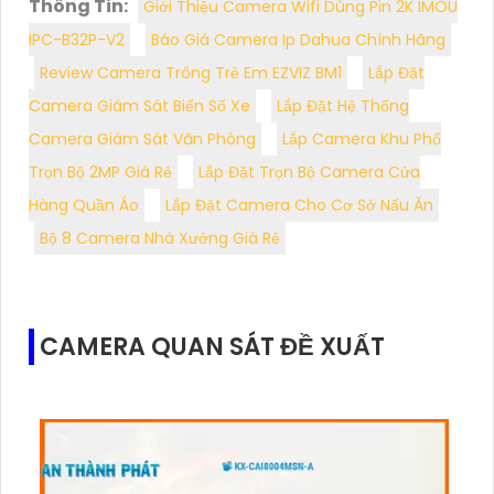
Thông Tin:
Giới Thiệu Camera Wifi Dùng Pin 2K IMOU
IPC-B32P-V2
Báo Giá Camera Ip Dahua Chính Hãng
Review Camera Trông Trẻ Em EZVIZ BM1
Lắp Đặt
Camera Giám Sát Biển Số Xe
Lắp Đặt Hệ Thống
Camera Giám Sát Văn Phòng
Lắp Camera Khu Phố
Trọn Bộ 2MP Giá Rẻ
Lắp Đặt Trọn Bộ Camera Cửa
Hàng Quần Áo
Lắp Đặt Camera Cho Cơ Sở Nấu Ăn
Bộ 8 Camera Nhà Xưởng Giá Rẻ
CAMERA QUAN SÁT ĐỀ XUẤT