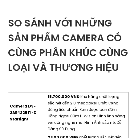
SO SÁNH VỚI NHỮNG
SẢN PHẨM CAMERA CÓ
CÙNG PHÂN KHÚC CÙNG
LOẠI VÀ THƯƠNG HIỆU
15,700,000 VNĐ
Khả Năng chất lượng
sắc nét đến 2.0 megapixel Chất lượng
Camera DS-
đúng tiêu chuẩn Xem được ban đêm
2AE4225TI-D
Hồng Ngoại 80m Hikvision Hình ảnh sáng
Starlight
với công nghệ mới Hình Ảnh sắc nét Dễ
Dàng Sử Dụng
2,800,000 VNĐ
chất lượng sắc nét đến