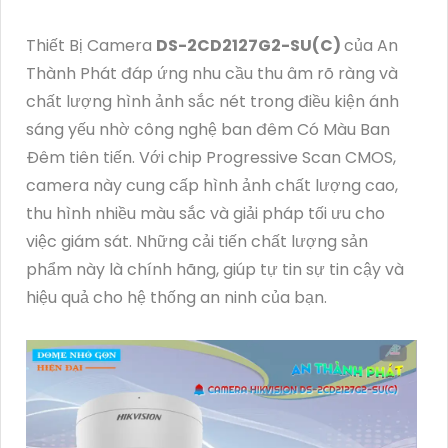
Thiết Bị Camera
DS-2CD2127G2-SU(C)
của An
Thành Phát đáp ứng nhu cầu thu âm rõ ràng và
chất lượng hình ảnh sắc nét trong điều kiện ánh
sáng yếu nhờ công nghệ ban đêm Có Màu Ban
Ðêm tiên tiến. Với chip Progressive Scan CMOS,
camera này cung cấp hình ảnh chất lượng cao,
thu hình nhiều màu sắc và giải pháp tối ưu cho
việc giám sát. Những cải tiến chất lượng sản
phẩm này là chính hãng, giúp tự tin sự tin cậy và
hiệu quả cho hệ thống an ninh của bạn.