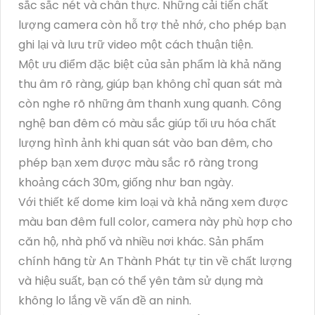
sắc sắc nét và chân thực. Những cải tiến chất
lượng camera còn hỗ trợ thẻ nhớ, cho phép bạn
ghi lại và lưu trữ video một cách thuận tiện.
Một ưu điểm đặc biệt của sản phẩm là khả năng
thu âm rõ ràng, giúp bạn không chỉ quan sát mà
còn nghe rõ những âm thanh xung quanh. Công
nghệ ban đêm có màu sắc giúp tối ưu hóa chất
lượng hình ảnh khi quan sát vào ban đêm, cho
phép bạn xem được màu sắc rõ ràng trong
khoảng cách 30m, giống như ban ngày.
Với thiết kế dome kim loại và khả năng xem được
màu ban đêm full color, camera này phù hợp cho
căn hộ, nhà phố và nhiều nơi khác. Sản phẩm
chính hãng từ An Thành Phát tự tin về chất lượng
và hiệu suất, bạn có thể yên tâm sử dụng mà
không lo lắng về vấn đề an ninh.