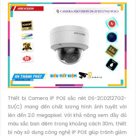
Thiết bị Camera IP POE sắc nét DS-2CD2127G2-
SU(C) mang đến chất lượng hình ảnh tuyệt vời
lên đến 2.0 megapixel. Với khả năng xem đầy đủ
màu sắc ban đêm trong khoảng cách 30m, thiết
bị này sử dụng công nghệ IP POE giúp tránh giảm