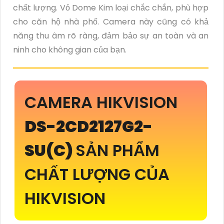
chất lượng. Vỏ Dome Kim loại chắc chắn, phù hợp
cho căn hộ nhà phố. Camera này cũng có khả
năng thu âm rõ ràng, đảm bảo sự an toàn và an
ninh cho không gian của bạn.
CAMERA HIKVISION
DS-2CD2127G2-
SU(C)
SẢN PHẨM
CHẤT LƯỢNG CỦA
HIKVISION