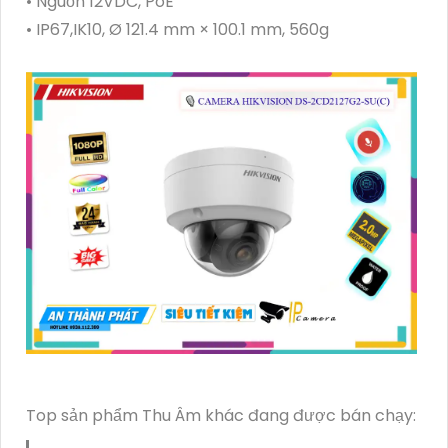
• Nguồn 12VDC, PoE
• IP67,IK10, Ø 121.4 mm × 100.1 mm, 560g
Top sản phẩm Thu Âm khác đang được bán chạy: