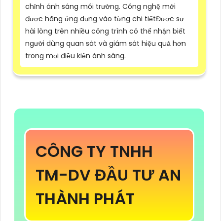
chỉnh ánh sáng môi trường. Công nghệ mới
được hãng ứng dụng vào từng chi tiếtĐược sự
hài lòng trên nhiều công trình có thể nhận biết
người dùng quan sát và giám sát hiệu quả hơn
trong mọi điều kiện ánh sáng.
CÔNG TY TNHH
TM-DV ĐẦU TƯ AN
THÀNH PHÁT