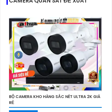
CAMERA QUAN SÁT ĐỀ XUẤT
BỘ CAMERA KHO HÀNG SẮC NÉT ULTRA 2K GIÁ
RẺ