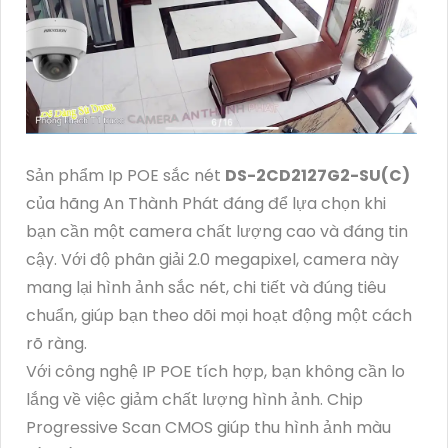
Sản phẩm Ip POE sắc nét
DS-2CD2127G2-SU(C)
của hãng An Thành Phát đáng để lựa chọn khi
bạn cần một camera chất lượng cao và đáng tin
cậy. Với độ phân giải 2.0 megapixel, camera này
mang lại hình ảnh sắc nét, chi tiết và đúng tiêu
chuẩn, giúp bạn theo dõi mọi hoạt động một cách
rõ ràng.
Với công nghệ IP POE tích hợp, bạn không cần lo
lắng về việc giảm chất lượng hình ảnh. Chip
Progressive Scan CMOS giúp thu hình ảnh màu