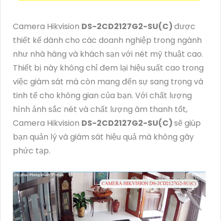
Camera Hikvision
DS-2CD2127G2-SU(C)
được
thiết kế dành cho các doanh nghiệp trong ngành
như nhà hàng và khách sạn với nét mỹ thuật cao.
Thiết bị này không chỉ đem lại hiệu suất cao trong
việc giám sát mà còn mang đến sự sang trọng và
tinh tế cho không gian của bạn. Với chất lượng
hình ảnh sắc nét và chất lượng âm thanh tốt,
Camera Hikvision
DS-2CD2127G2-SU(C)
sẽ giúp
bạn quản lý và giám sát hiệu quả mà không gây
phức tạp.