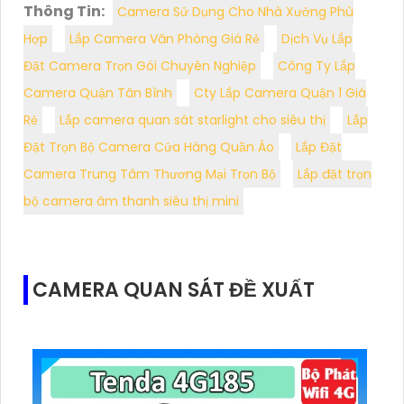
Thông Tin:
Camera Sử Dụng Cho Nhà Xưởng Phù
Hợp
Lắp Camera Văn Phòng Giá Rẻ
Dịch Vụ Lắp
Đặt Camera Trọn Gói Chuyên Nghiệp
Công Ty Lắp
Camera Quận Tân Bình
Cty Lắp Camera Quận 1 Giá
Rẻ
Lắp camera quan sát starlight cho siêu thị
Lắp
Đặt Trọn Bộ Camera Cửa Hàng Quần Áo
Lắp Đặt
Camera Trung Tâm Thương Mại Trọn Bộ
Lắp đặt trọn
bộ camera âm thanh siêu thị mini
CAMERA QUAN SÁT ĐỀ XUẤT