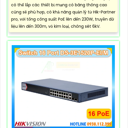
có thể lắp các thiết bị mạng có băng thông cao
cũng sẽ phù hợp, có khả năng quản lý từ Hik-Partner
pro, với tổng công suất PoE lên đến 230W, truyền dữ
liệu lên đến 300m, vỏ kim loại, chông sét 6kV.