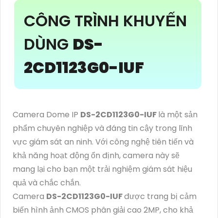
CÔNG TRÌNH KHUYẾN
DÙNG
DS-
2CD1123G0-IUF
Camera Dome IP
DS-2CD1123G0-IUF
là một sản
phẩm chuyên nghiệp và đáng tin cậy trong lĩnh
vực giám sát an ninh. Với công nghệ tiên tiến và
khả năng hoạt động ổn định, camera này sẽ
mang lại cho bạn một trải nghiệm giám sát hiệu
quả và chắc chắn.
Camera
DS-2CD1123G0-IUF
được trang bị cảm
biến hình ảnh CMOS phân giải cao 2MP, cho khả