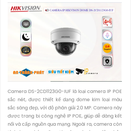
Camera DS-2CD1123G0-IUF là loại camera IP POE
sắc nét, được thiết kế dạng dome kim loại màu
sắc sáng đẹp, với độ phân giải 2.0 MP. Camera này
được trang bị công nghệ IP POE, giúp dễ dàng kết
nối và cấp nguồn qua mạng. Ngoài ra, camera còn