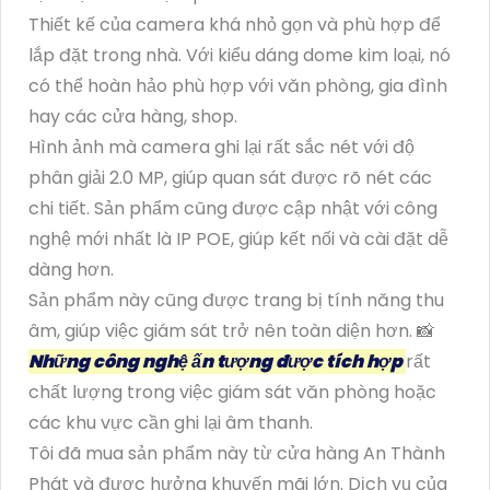
Thiết kế của camera khá nhỏ gọn và phù hợp để
lắp đặt trong nhà. Với kiểu dáng dome kim loại, nó
có thể hoàn hảo phù hợp với văn phòng, gia đình
hay các cửa hàng, shop.
Hình ảnh mà camera ghi lại rất sắc nét với độ
phân giải 2.0 MP, giúp quan sát được rõ nét các
chi tiết. Sản phẩm cũng được cập nhật với công
nghệ mới nhất là IP POE, giúp kết nối và cài đặt dễ
dàng hơn.
Sản phẩm này cũng được trang bị tính năng thu
âm, giúp việc giám sát trở nên toàn diện hơn. 📸
Những công nghệ ấn tượng được tích hợp
rất
chất lượng trong việc giám sát văn phòng hoặc
các khu vực cần ghi lại âm thanh.
Tôi đã mua sản phẩm này từ cửa hàng An Thành
Phát và được hưởng khuyến mãi lớn. Dịch vụ của