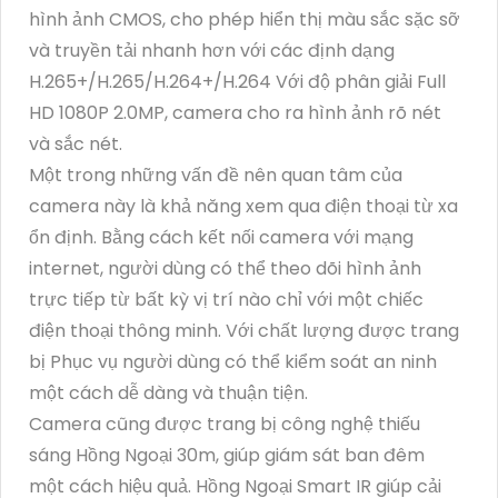
hình ảnh CMOS, cho phép hiển thị màu sắc sặc sỡ
và truyền tải nhanh hơn với các định dạng
H.265+/H.265/H.264+/H.264 Với độ phân giải Full
HD 1080P 2.0MP, camera cho ra hình ảnh rõ nét
và sắc nét.
Một trong những vấn đề nên quan tâm của
camera này là khả năng xem qua điện thoại từ xa
ổn định. Bằng cách kết nối camera với mạng
internet, người dùng có thể theo dõi hình ảnh
trực tiếp từ bất kỳ vị trí nào chỉ với một chiếc
điện thoại thông minh. Với chất lượng được trang
bị Phục vụ người dùng có thể kiểm soát an ninh
một cách dễ dàng và thuận tiện.
Camera cũng được trang bị công nghệ thiếu
sáng Hồng Ngoại 30m, giúp giám sát ban đêm
một cách hiệu quả. Hồng Ngoại Smart IR giúp cải