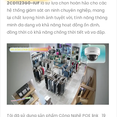
2CD1123G0-IUF
là sự lựa chọn hoàn hảo cho các
hệ thống giám sát an ninh chuyên nghiệp, mang
lại chất lượng hình ảnh tuyệt vời, tính năng thông
minh đa dạng và khả năng hoạt động ổn định,
đồng thời có khả năng chống thời tiết và va đập.
Tôi đã sử dụng sản phẩm Công Nghệ POE link_19