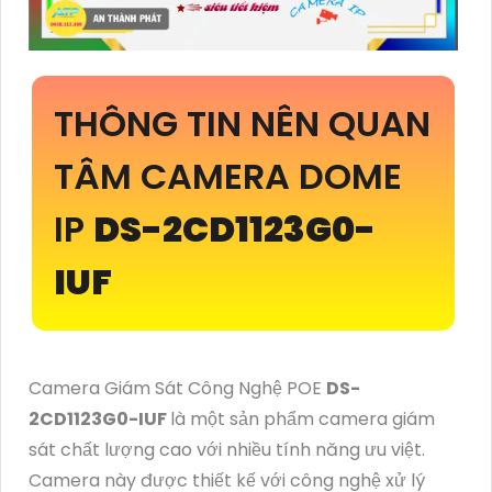
THÔNG TIN NÊN QUAN
TÂM CAMERA DOME
IP
DS-2CD1123G0-
IUF
Camera Giám Sát Công Nghệ POE
DS-
2CD1123G0-IUF
là một sản phẩm camera giám
sát chất lượng cao với nhiều tính năng ưu việt.
Camera này được thiết kế với công nghệ xử lý