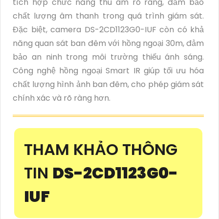
tích hợp chức năng thu âm rõ ràng, đảm bảo
chất lượng âm thanh trong quá trình giám sát.
Đặc biệt, camera DS-2CD1123G0-IUF còn có khả
năng quan sát ban đêm với hồng ngoại 30m, đảm
bảo an ninh trong môi trường thiếu ánh sáng.
Công nghệ hồng ngoại Smart IR giúp tối ưu hóa
chất lượng hình ảnh ban đêm, cho phép giám sát
chính xác và rõ ràng hơn.
THAM KHẢO THÔNG
TIN
DS-2CD1123G0-
IUF