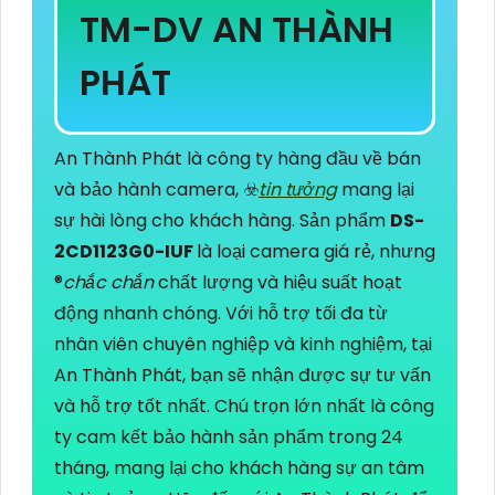
TM-DV AN THÀNH
PHÁT
An Thành Phát là công ty hàng đầu về bán
và bảo hành camera, ☣️
tin tưởng
mang lại
sự hài lòng cho khách hàng. Sản phẩm
DS-
2CD1123G0-IUF
là loại camera giá rẻ, nhưng
®️
chắc chắn
chất lượng và hiệu suất hoạt
động nhanh chóng. Với hỗ trợ tối đa từ
nhân viên chuyên nghiệp và kinh nghiệm, tại
An Thành Phát, bạn sẽ nhận được sự tư vấn
và hỗ trợ tốt nhất. Chú trọn lớn nhất là công
ty cam kết bảo hành sản phẩm trong 24
tháng, mang lại cho khách hàng sự an tâm