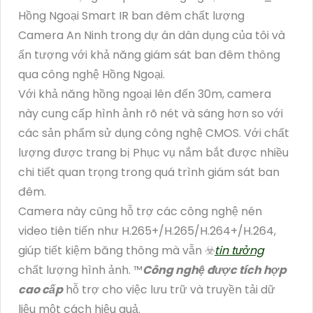
Hồng Ngoại Smart IR ban đêm chất lượng
Camera An Ninh trong dự án dân dụng của tôi và
ấn tượng với khả năng giám sát ban đêm thông
qua công nghệ Hồng Ngoại.
Với khả năng hồng ngoại lên đến 30m, camera
này cung cấp hình ảnh rõ nét và sáng hơn so với
các sản phẩm sử dụng công nghệ CMOS. Với chất
lượng được trang bị Phục vụ nắm bắt được nhiều
chi tiết quan trọng trong quá trình giám sát ban
đêm.
Camera này cũng hỗ trợ các công nghệ nén
video tiên tiến như H.265+/H.265/H.264+/H.264,
giúp tiết kiệm băng thông mà vẫn ☣️
tin tưởng
chất lượng hình ảnh. ™️
Công nghệ được tích hợp
cao cấp
hỗ trợ cho việc lưu trữ và truyền tải dữ
liệu một cách hiệu quả.