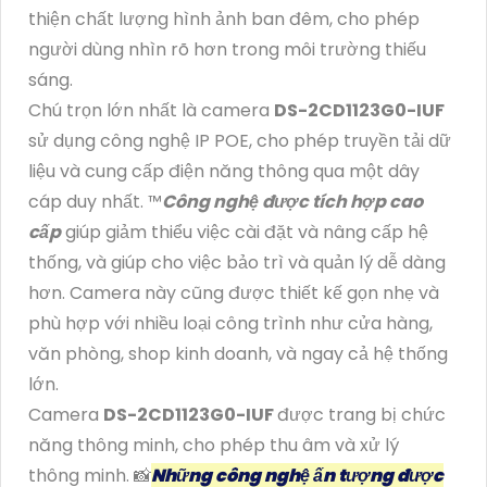
thiện chất lượng hình ảnh ban đêm, cho phép
người dùng nhìn rõ hơn trong môi trường thiếu
sáng.
Chú trọn lớn nhất là camera
DS-2CD1123G0-IUF
sử dụng công nghệ IP POE, cho phép truyền tải dữ
liệu và cung cấp điện năng thông qua một dây
cáp duy nhất. ™️
Công nghệ được tích hợp cao
cấp
giúp giảm thiểu việc cài đặt và nâng cấp hệ
thống, và giúp cho việc bảo trì và quản lý dễ dàng
hơn. Camera này cũng được thiết kế gọn nhẹ và
phù hợp với nhiều loại công trình như cửa hàng,
văn phòng, shop kinh doanh, và ngay cả hệ thống
lớn.
Camera
DS-2CD1123G0-IUF
được trang bị chức
năng thông minh, cho phép thu âm và xử lý
thông minh. 📸
Những công nghệ ấn tượng được