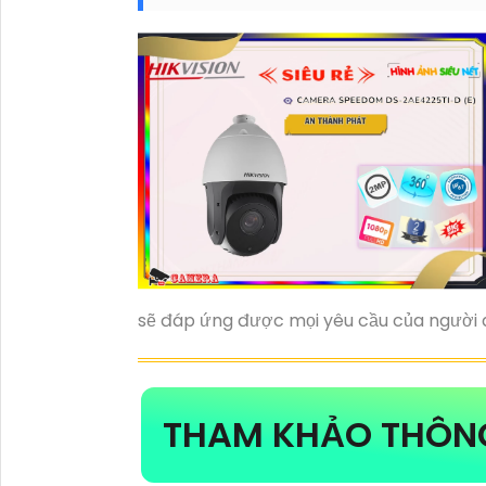
sẽ đáp ứng được mọi yêu cầu của người 
THAM KHẢO THÔN