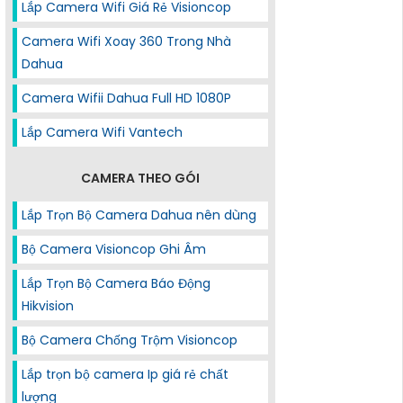
Lắp Camera Wifi Giá Rẻ Visioncop
Camera Wifi Xoay 360 Trong Nhà
Dahua
Camera Wifii Dahua Full HD 1080P
Lắp Camera Wifi Vantech
CAMERA THEO GÓI
Lắp Trọn Bộ Camera Dahua nên dùng
Bộ Camera Visioncop Ghi Âm
Lắp Trọn Bộ Camera Báo Động
Hikvision
Bộ Camera Chống Trộm Visioncop
Lắp trọn bộ camera Ip giá rẻ chất
lượng