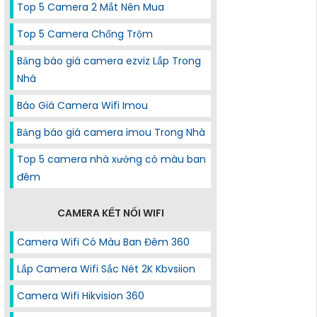
Top 5 Camera 2 Mắt Nên Mua
Top 5 Camera Chống Trộm
Bảng báo giá camera ezviz Lắp Trong
Nhà
Báo Giá Camera Wifi Imou
Bảng báo giá camera imou Trong Nhà
Top 5 camera nhà xưởng có màu ban
đêm
CAMERA KẾT NỐI WIFI
Camera Wifi Có Màu Ban Đêm 360
Lắp Camera Wifi Sắc Nét 2K Kbvsiion
Camera Wifi Hikvision 360