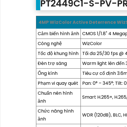
PT2449C1-S-PV-P
4MP WizColor Active Deterrence Wi
Cảm biến hình ảnh
CMOS 1/1.8" 4 Megap
Công nghệ
WizColor
Tốc độ khung hình
Tối đa 25/30 fps @
Đèn trợ sáng
Warm light lên đến
Ống kính
Tiêu cự cố định 3.
Phạm vi quay quét
Pan: 0° – 345°; Tilt:
Chuẩn nén hình
Smart H.265+, H.265
ảnh
Chức năng hình
WDR (120dB), BLC, H
ảnh