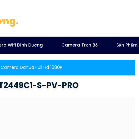
ơng.
ra Wifi Bình Dương
Camera Trọn Bộ
Sản Phẩm
Camera Dahua Full Hd 1080P
T2449C1-S-PV-PRO