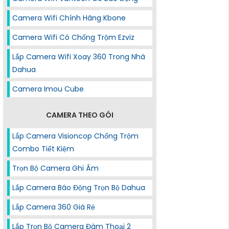
Camera Wifi Chính Hãng Kbone
Camera Wifi Có Chống Trộm Ezviz
Lắp Camera Wifi Xoay 360 Trong Nhà
Dahua
Camera Imou Cube
CAMERA THEO GÓI
Lắp Camera Visioncop Chống Trộm
Combo Tiết Kiệm
Trọn Bộ Camera Ghi Âm
Lắp Camera Báo Động Trọn Bộ Dahua
Lắp Camera 360 Giá Rẻ
Lắp Trọn Bộ Camera Đàm Thoại 2