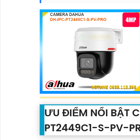
ƯU ĐIỂM NỔI BẬT 
PT2449C1-S-PV-P