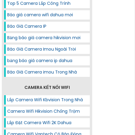
Top 5 Camera Lắp Công Trình
Báo giá camera wifi dahua mới
Báo Giá Camera IP
Bảng báo giá camera hikvision mới
Báo Giá Camera Imou Ngoài Trời
bảng báo giá camera ip dahua
Báo Giá Camera imou Trong Nhà
CAMERA KẾT NỐI WIFI
Lắp Camera Wifi Kbvision Trong Nhà
Camera Wifi Hikvision Chống Trộm
Lắp Đặt Camera Wifi 2K Dahua
Camera Wifi Vantech Có Báo Động