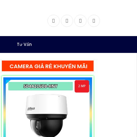
Facebook
Twitter
Instagram
Dribbble
Tư Vấn
CAMERA GIÁ RẺ KHUYẾN MÃI