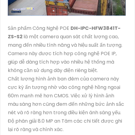
Sản phẩm Công Nghệ POE
DH-IPC-HFW3841T-
ZS-S2
là một camera quan sát chất lượng cao,
mang đến nhiều tính năng và hiệu suất ấn tượng.
Camera này được tích hợp công nghệ POE IP,
giúp dễ dàng tích hợp vào nhiều hệ thống mà
không cần sử dụng dây điện riêng biệt.
Chất lượng hình ảnh ban đêm của camera này
cực kỳ ấn tượng nhờ vào công nghệ hồng ngoại
60m mạnh mẽ hơn CMOS. Việc xử lý hình ảnh
màu sáng hơn cũng đem đến những bức ảnh sắc
nét và rõ ràng hơn trong điều kiện ánh sáng yếu.
Độ phân giải 8.0 MP an Tâm các chi tiết được ghi
lại rõ ràng và chính xác.