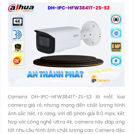
Camera DH-IPC-HFW3841T-ZS-S2 là một loại
camera giá rẻ, nhưng mang đến chất lượng hình
ảnh sắc nét, rõ ràng. Với độ phân giải 8.0 mpx, kết
hợp với công nghệ Ultra 4k, camera này đáp ứng
tốt nhu cầu hình ảnh chất lượng cao. Camera đặc