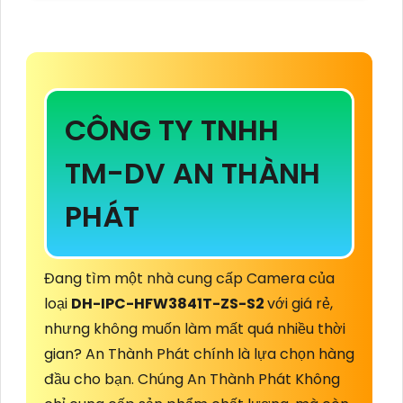
CÔNG TY TNHH
TM-DV AN THÀNH
PHÁT
Đang tìm một nhà cung cấp Camera của
loại
DH-IPC-HFW3841T-ZS-S2
với giá rẻ,
nhưng không muốn làm mất quá nhiều thời
gian? An Thành Phát chính là lựa chọn hàng
đầu cho bạn. Chúng An Thành Phát Không