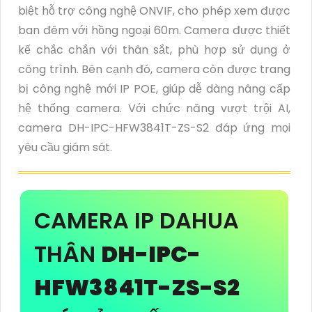
biệt hỗ trợ công nghệ ONVIF, cho phép xem được
ban đêm với hồng ngoại 60m. Camera được thiết
kế chắc chắn với thân sắt, phù hợp sử dụng ở
công trình. Bên cạnh đó, camera còn được trang
bị công nghệ mới IP POE, giúp dễ dàng nâng cấp
hệ thống camera. Với chức năng vượt trội AI,
camera DH-IPC-HFW3841T-ZS-S2 đáp ứng mọi
yêu cầu giám sát.
CAMERA IP DAHUA
THÂN
DH-IPC-
HFW3841T-ZS-S2