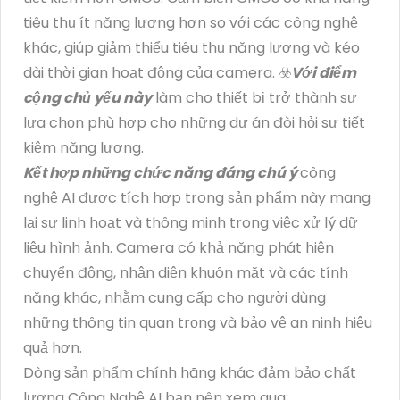
tiêu thụ ít năng lượng hơn so với các công nghệ
khác, giúp giảm thiểu tiêu thụ năng lượng và kéo
dài thời gian hoạt động của camera. ☣️
Với điểm
cộng chủ yếu này
làm cho thiết bị trở thành sự
lựa chọn phù hợp cho những dự án đòi hỏi sự tiết
kiệm năng lượng.
Kết hợp những chức năng đáng chú ý
công
nghệ AI được tích hợp trong sản phẩm này mang
lại sự linh hoạt và thông minh trong việc xử lý dữ
liệu hình ảnh. Camera có khả năng phát hiện
chuyển động, nhận diện khuôn mặt và các tính
năng khác, nhằm cung cấp cho người dùng
những thông tin quan trọng và bảo vệ an ninh hiệu
quả hơn.
Dòng sản phẩm chính hãng khác đảm bảo chất
lượng Công Nghệ AI bạn nên xem qua: