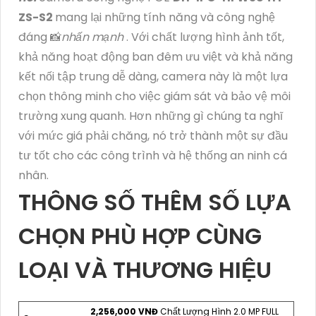
ZS-S2
mang lại những tính năng và công nghệ
đáng 📸
nhấn mạnh
. Với chất lượng hình ảnh tốt,
khả năng hoạt động ban đêm ưu việt và khả năng
kết nối tập trung dễ dàng, camera này là một lựa
chọn thông minh cho việc giám sát và bảo vệ môi
trường xung quanh. Hơn những gì chúng ta nghĩ
với mức giá phải chăng, nó trở thành một sự đầu
tư tốt cho các công trình và hệ thống an ninh cá
nhân.
THÔNG SỐ THÊM SỐ LỰA
CHỌN PHÙ HỢP CÙNG
LOẠI VÀ THƯƠNG HIỆU
2,256,000 VNĐ
Chất Lượng Hình 2.0 MP FULL