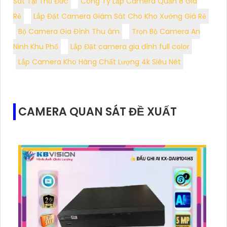
Sát Tại Thủ Đức
Công Ty Lắp Camera Quận 8 Giá
Rẻ
Lắp Đặt Camera Giám Sát Cho Kho Xưởng Giá Rẻ
Bộ Camera Gia Đình Thu âm
Trọn Bộ Camera An
Ninh Khu Phố
Lắp Đặt camera gia đình full color
Lắp Camera Kho Hàng Chất Lượng 4k Siêu Nét
CAMERA QUAN SÁT ĐỀ XUẤT