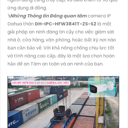
ứng dụng di động.
ϡ
Những Thông tin Đáng quan tâm
camera IP
Dahua thân
DH-IPC-HFW3841T-ZS-S2
là một
giải pháp an ninh đáng tin cậy cho việc giám sát
nhà ở, cửa hàng, văn phòng, hoặc bất kỳ nơi nào
bạn cần bảo vệ. Với khả năng chống chịu lực tốt
và tính năng cao cấp, đây là một lựa chọn hoàn
hảo để an Tâm an toàn và an ninh của bạn.