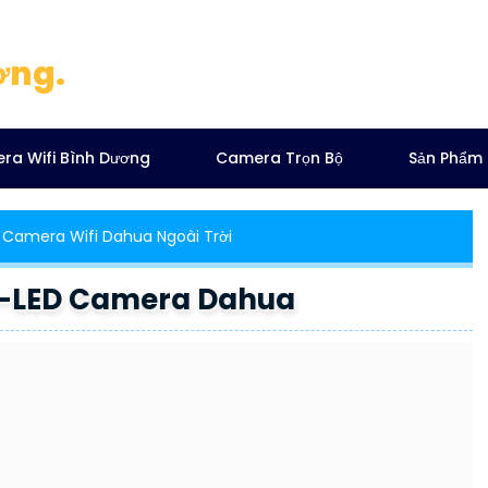
ơng.
ra Wifi Bình Dương
Camera Trọn Bộ
Sản Phẩm
Camera Wifi Dahua Ngoài Trời
-LED Camera Dahua