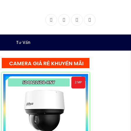
Facebook
Twitter
Instagram
Dribbble
Tư Vấn
CAMERA GIÁ RẺ KHUYẾN MÃI