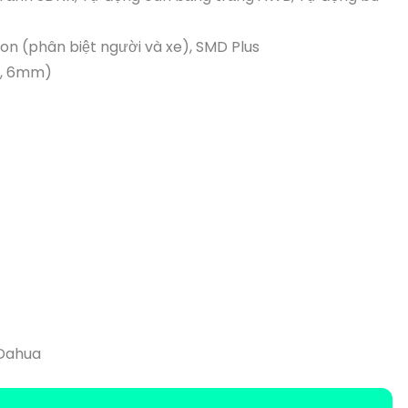
ion (phân biệt người và xe), SMD Plus
m, 6mm)