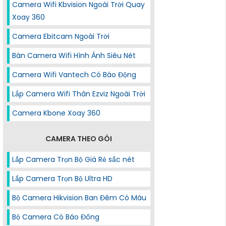
Camera Wifi Kbvision Ngoài Trời Quay
Xoay 360
Camera Ebitcam Ngoài Trời
Bán Camera Wifi Hình Ảnh Siêu Nét
Camera Wifi Vantech Có Báo Động
Lắp Camera Wifi Thân Ezviz Ngoài Trời
Camera Kbone Xoay 360
CAMERA THEO GÓI
Lắp Camera Trọn Bộ Giá Rẻ sắc nét
Lắp Camera Trọn Bộ Ultra HD
Bộ Camera Hikvision Ban Đêm Có Màu
Bộ Camera Có Báo Đông