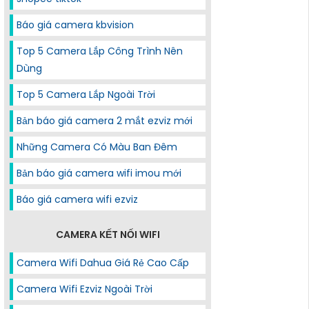
Báo giá camera kbvision
Top 5 Camera Lắp Công Trình Nên
Dùng
Top 5 Camera Lắp Ngoài Trời
Bản báo giá camera 2 mắt ezviz mới
Những Camera Có Màu Ban Đêm
Bản báo giá camera wifi imou mới
Báo giá camera wifi ezviz
CAMERA KẾT NỐI WIFI
Camera Wifi Dahua Giá Rẻ Cao Cấp
Camera Wifi Ezviz Ngoài Trời