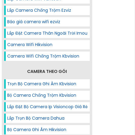
Lắp Camera Chống Trộm Ezviz
Báo giá camera wifi ezviz
Lắp Đặt Camera Thân Ngoài Trời Imou
Camera Wifi Hikvision
Camera Wifi Chống Trộm Kbvision
CAMERA THEO GÓI
Trọn Bộ Camera Ghi Âm Kbvision
Bộ Camera Chống Trộm Kbvision
Lắp Đặt Bộ Camera Ip Visioncop Giá Rẻ
Lắp Trọn Bộ Camera Dahua
Bộ Camera Ghi Âm Hikvision