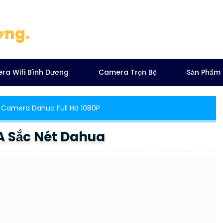
ơng.
ra Wifi Bình Dương
Camera Trọn Bộ
Sản Phẩm
Camera Dahua Full Hd 1080P
 Sắc Nét Dahua