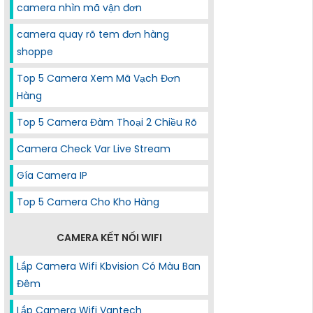
camera nhìn mã vận đơn
camera quay rõ tem đơn hàng
shoppe
Top 5 Camera Xem Mã Vạch Đơn
Hàng
Top 5 Camera Đàm Thoại 2 Chiều Rõ
Camera Check Var Live Stream
Gía Camera IP
Top 5 Camera Cho Kho Hàng
CAMERA KẾT NỐI WIFI
Lắp Camera Wifi Kbvision Có Màu Ban
Đêm
Lắp Camera Wifi Vantech