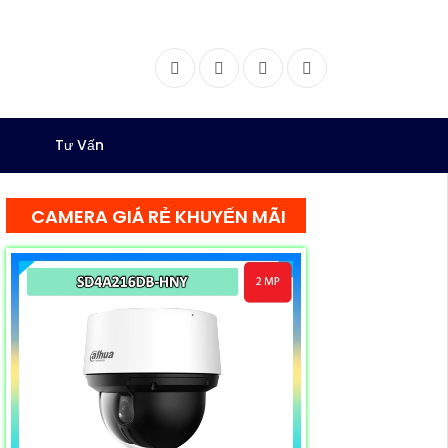
Facebook
Twitter
Instagram
Dribbble
Tư Vấn
CAMERA GIÁ RẺ KHUYẾN MÃI