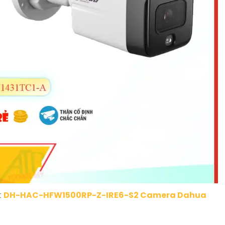
t
DH-HAC-HFW1500RP-Z-IRE6-S2 Camera Dahua