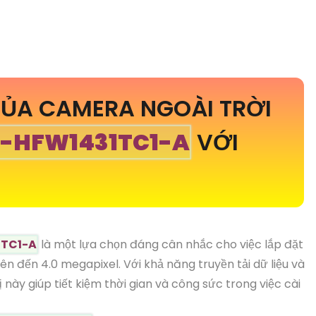
ỦA CAMERA NGOÀI TRỜI
C-HFW1431TC1-A
VỚI
1TC1-A
là một lựa chọn đáng cân nhắc cho việc lắp đặt
ên đến 4.0 megapixel. Với khả năng truyền tải dữ liệu và
này giúp tiết kiệm thời gian và công sức trong việc cài