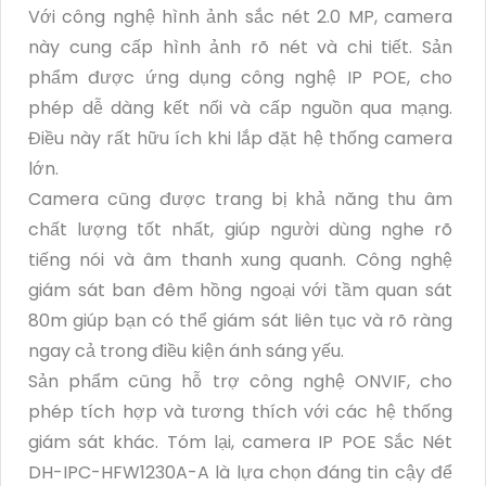
Với công nghệ hình ảnh sắc nét 2.0 MP, camera
này cung cấp hình ảnh rõ nét và chi tiết. Sản
phẩm được ứng dụng công nghệ IP POE, cho
phép dễ dàng kết nối và cấp nguồn qua mạng.
Điều này rất hữu ích khi lắp đặt hệ thống camera
lớn.
Camera cũng được trang bị khả năng thu âm
chất lượng tốt nhất, giúp người dùng nghe rõ
tiếng nói và âm thanh xung quanh. Công nghệ
giám sát ban đêm hồng ngoại với tầm quan sát
80m giúp bạn có thể giám sát liên tục và rõ ràng
ngay cả trong điều kiện ánh sáng yếu.
Sản phẩm cũng hỗ trợ công nghệ ONVIF, cho
phép tích hợp và tương thích với các hệ thống
giám sát khác. Tóm lại, camera IP POE Sắc Nét
DH-IPC-HFW1230A-A là lựa chọn đáng tin cậy để