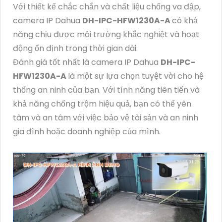
Với thiết kế chắc chắn và chất liệu chống va đập,
camera IP Dahua
DH-IPC-HFW1230A-A
có khả
năng chịu được môi trường khắc nghiệt và hoạt
động ổn định trong thời gian dài.
Đánh giá tốt nhất là camera IP Dahua
DH-IPC-
HFW1230A-A
là một sự lựa chọn tuyệt vời cho hệ
thống an ninh của bạn. Với tính năng tiên tiến và
khả năng chống trộm hiệu quả, bạn có thể yên
tâm và an tâm với việc bảo vệ tài sản và an ninh
gia đình hoặc doanh nghiệp của mình.