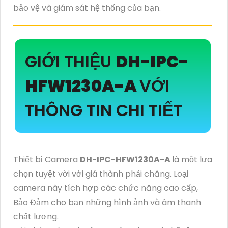
bảo vệ và giám sát hệ thống của bạn.
GIỚI THIỆU
DH-IPC-
HFW1230A-A
VỚI
THÔNG TIN CHI TIẾT
Thiết bị Camera
DH-IPC-HFW1230A-A
là một lựa
chọn tuyệt vời với giá thành phải chăng. Loại
camera này tích hợp các chức năng cao cấp,
Bảo Đảm cho bạn những hình ảnh và âm thanh
chất lượng.