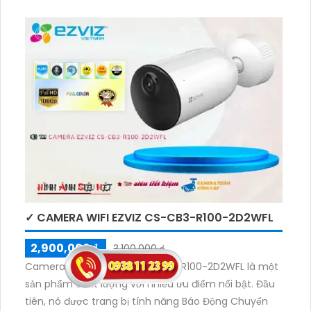
✓ CAMERA WIFI EZVIZ CS-CB3-R100-2D2WFL
2,900,000 ₫
3,100,000 ₫
Camera An Ninh IP Wifi CS-CB3-R100-2D2WFL là một
sản phẩm chất lượng với nhiều ưu điểm nổi bật. Đầu
tiên, nó được trang bị tính năng Báo Động Chuyển