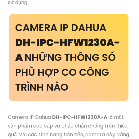
sử dụng.
CAMERA IP DAHUA
DH-IPC-HFW1230A-
A
NHỮNG THÔNG SỐ
PHÙ HỢP CO CÔNG
TRÌNH NÀO
Camera IP Dahua
DH-IPC-HFW1230A-A
là một
sản phẩm cao cấp và chắc chắn chống trộm hiệu
quả. Với các tính năng tiên tiến, camera này đáng