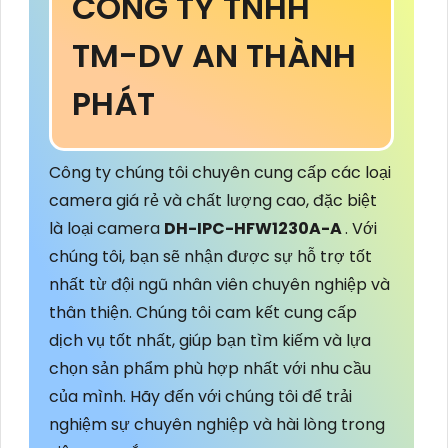
CÔNG TY TNHH
TM-DV AN THÀNH
PHÁT
Công ty chúng tôi chuyên cung cấp các loại
camera giá rẻ và chất lượng cao, đặc biệt
là loại camera
DH-IPC-HFW1230A-A
. Với
chúng tôi, bạn sẽ nhận được sự hỗ trợ tốt
nhất từ đội ngũ nhân viên chuyên nghiệp và
thân thiện. Chúng tôi cam kết cung cấp
dịch vụ tốt nhất, giúp bạn tìm kiếm và lựa
chọn sản phẩm phù hợp nhất với nhu cầu
của mình. Hãy đến với chúng tôi để trải
nghiệm sự chuyên nghiệp và hài lòng trong