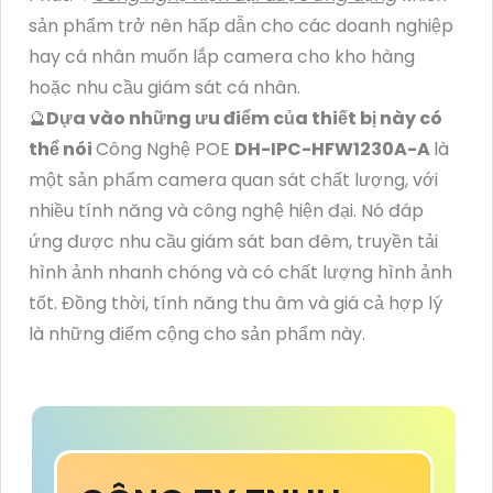
sản phẩm trở nên hấp dẫn cho các doanh nghiệp
hay cá nhân muốn lắp camera cho kho hàng
hoặc nhu cầu giám sát cá nhân.
🔮
Dựa vào những ưu điểm của thiết bị này có
thể nói
Công Nghệ POE
DH-IPC-HFW1230A-A
là
một sản phẩm camera quan sát chất lượng, với
nhiều tính năng và công nghệ hiện đại. Nó đáp
ứng được nhu cầu giám sát ban đêm, truyền tải
hình ảnh nhanh chóng và có chất lượng hình ảnh
tốt. Đồng thời, tính năng thu âm và giá cả hợp lý
là những điểm cộng cho sản phẩm này.