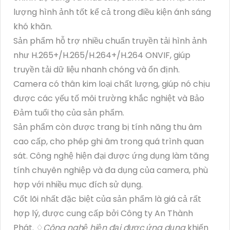
lượng hình ảnh tốt kể cả trong điều kiện ánh sáng
khó khăn.
Sản phẩm hỗ trợ nhiều chuẩn truyền tải hình ảnh
như H.265+/H.265/H.264+/H.264 ONVIF, giúp
truyền tải dữ liệu nhanh chóng và ổn định.
Camera có thân kim loại chất lượng, giúp nó chịu
được các yếu tố môi trường khắc nghiệt và Bảo
Đảm tuổi thọ của sản phẩm.
Sản phẩm còn được trang bị tính năng thu âm
cao cấp, cho phép ghi âm trong quá trình quan
sát. Công nghệ hiện đại được ứng dụng làm tăng
tính chuyên nghiệp và đa dụng của camera, phù
hợp với nhiều mục đích sử dụng.
Cốt lõi nhất đặc biệt của sản phẩm là giá cả rất
hợp lý, được cung cấp bởi Công ty An Thành
Phát. ♢
Công nghệ hiện đại được ứng dụng
khiến