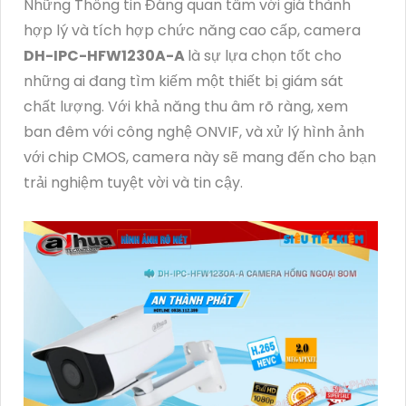
Những Thông tin Đáng quan tâm với giá thành
hợp lý và tích hợp chức năng cao cấp, camera
DH-IPC-HFW1230A-A
là sự lựa chọn tốt cho
những ai đang tìm kiếm một thiết bị giám sát
chất lượng. Với khả năng thu âm rõ ràng, xem
ban đêm với công nghệ ONVIF, và xử lý hình ảnh
với chip CMOS, camera này sẽ mang đến cho bạn
trải nghiệm tuyệt vời và tin cậy.