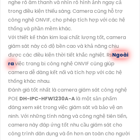
nghe rõ âm thanh và nhìn rõ hình ảnh ngay cả
trong điều kiện thiếu sáng. Camera cũng hỗ trợ
công nghệ ONVIF, cho phép tích hợp với các hệ
thống và phần mềm khác.
Với thiết kế thân kim loại chất lượng tốt, camera
giám sát này có độ bền cao và khả năng chịu
được các điều kiện thời tiết khắc nghiệt. ₨
Ngoài
ra
việc trang bị công nghệ ONVIF cũng giúp
camera dễ dàng kết nối và tích hợp với các hệ
thống khác nhau.
Đánh giá tốt nhất là camera giám sát công nghệ
POE
DH-IPC-HFW1230A-A
là một sản phẩm
đáng xem xét trong việc giám sát và bảo vệ an
ninh. Với những tính năng và công nghệ tiên tiến,
camera này đáp ứng tốt nhu cầu giám sát cho
công trình dân dụng và ổn hơn an toàn cho người