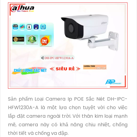
Sản phẩm Loại Camera Ip POE Sắc Nét DH-IPC-
HFW1230A-A là một lựa chọn tuyệt vời cho việc
lắp đặt camera ngoài trời. Với thân kim loại mạnh
mẽ, camera này có khả năng chịu nhiệt, chống
thời tiết và chống va đập.